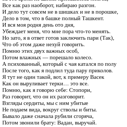
Все как раз наоборот, набираю разгон.
И дело тут совсем не в шишках и не в порошке,
Дело в том, что в башке полный Ташкент.
И вся моя родня день ото дня,
Убеждает меня, что мне пора что-то менять.
Но зато, я в ответ готов заключить пари (Так),
Что об этом даже нехуй говорить.
Помню этих двух важных особ,
Потом влажных — порешало колесо.
А психованный, который с чая катался по полу
После того, как я подлил туда пару приколов.
Я тут не один такой, вот, к примеру Васек
Как он выруливает терки… это все.
Помню, как я говорю себе: Стопори,
Раз говорит, что он их разговорит.
Взгляды сердиты, мы с ним убитые
Не подаем вида, вокруг стволы и биты.
Бывало даже сначала рубили сгоряча,
Потом звонили брату: Вадан, выручай.