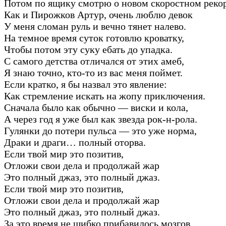
Потом по ящику смотрю о новом скоростном рекор
Как и Пирожков Артур, очень люблю девок
У меня сломан руль и вечно тянет налево.
На темное время суток готовлю кроватку,
Чтобы потом эту суку ебать до упадка.
С самого детства отличался от этих амеб,
Я знаю точно, кто-то из вас меня поймет.
Если кратко, я бы назвал это явление:
Как стремление искать на жопу приключения.
Сначала было как обычно — виски и кола,
А через год я уже был как звезда рок-н-рола.
Гулянки до потери пульса — это уже норма,
Драки и драги… полный оторва.
Если твой мир это позитив,
Отложи свои дела и продолжай жар
Это полный джаз, это полный джаз.
Если твой мир это позитив,
Отложи свои дела и продолжай жар
Это полный джаз, это полный джаз.
За это время не шибко прибавилось мозгов,