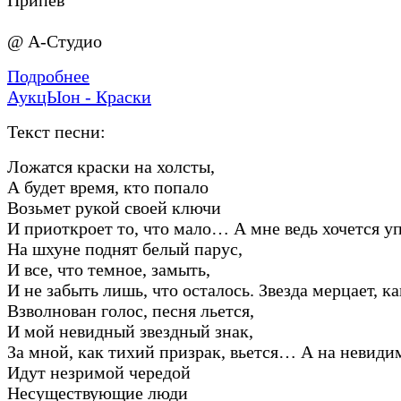
@ А-Студио
Подробнее
АукцЫон - Краски
Текст песни:
Ложатся краски на холсты,
А будет время, кто попало
Возьмет рукой своей ключи
И приоткроет то, что мало… А мне ведь хочется у
На шхуне поднят белый парус,
И все, что темное, замыть,
И не забыть лишь, что осталось. Звезда мерцает, ка
Взволнован голос, песня льется,
И мой невидный звездный знак,
За мной, как тихий призрак, вьется… А на невиди
Идут незримой чередой
Несуществующие люди