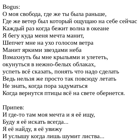
Bogus:
О моя свобода, где же ты была раньше,
Где же ветер был который ощущаю на себе сейчас
Каждый раз когда бежит волна в океане
Я бегу куда меня мечта манит,
Шепчет мне на ухо голосом ветра
Манит яркими звездами неба
Взмахнуть бы мне крыльями и улететь,
окунуться в нежно-белых облаках,
успеть всё сказать, понять что надо сделать
Ведь нельзя же просто так повсюду летать
Не знать, когда пора задуматься
Когда вернутся птицы всё на свете обернется.
Припев:
И где-то там моя мечта и я её ищу,
Буду я её искать всегда...
Я её найду, я её увижу
И услышу когда лишь шумит листва...