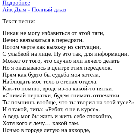
Подробнее
Айк Дым - Полный джаз
Текст песни:
Никак не могу избавиться от этой тяги,
Вечно ввязываться в передряги.
Потом черте как выхожу из ситуации,
С улыбкой на лице. Ну это так, для информации.
Может от того, что скучно или нечего делать
Но я оказываюсь в центре этих переделок.
Прям как будто бы судьба моя хотела,
Наблюдать мое тело в стенах отдела.
Как-то помню, вроде из-за какой-то пятки:
«Снимай перчатки, будем снимать отпечатки
Ты помнишь вообще, что ты творил на этой тусе?»
И я такой, типа: «Ребят, я не в курсе».
А ведь мог бы жить и жить себе спокойно,
Хотя кого я лечу… какой там.
Ночью в городе летую на аккорде,