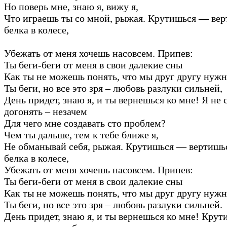
Но поверь мне, знаю я, вижу я,
Что играешь ты со мной, рыжая. Крутишься — вер
белка в колесе,
Убежать от меня хочешь насовсем. Припев:
Ты беги-беги от меня в свои далекие сны
Как ты не можешь понять, что мы друг другу нуж
Ты беги, но все это зря – любовь разлуки сильней,
День придет, знаю я, и ты вернешься ко мне! Я не 
догонять – незачем
Для чего мне создавать сто проблем?
Чем ты дальше, тем к тебе ближе я,
Не обманывай себя, рыжая. Крутишься — вертишьс
белка в колесе,
Убежать от меня хочешь насовсем. Припев:
Ты беги-беги от меня в свои далекие сны
Как ты не можешь понять, что мы друг другу нуж
Ты беги, но все это зря – любовь разлуки сильней.
День придет, знаю я, и ты вернешься ко мне! Кру