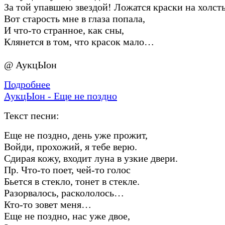
За той упавшею звездой! Ложатся краски на холст
Вот старость мне в глаза попала,
И что-то странное, как сны,
Клянется в том, что красок мало…
@ АукцЫон
Подробнее
АукцЫон - Еще не поздно
Текст песни:
Еще не поздно, день уже прожит,
Войди, прохожий, я тебе верю.
Сдирая кожу, входит луна в узкие двери.
Пр. Что-то поет, чей-то голос
Бьется в стекло, тонет в стекле.
Разорвалось, раскололось…
Кто-то зовет меня…
Еще не поздно, нас уже двое,