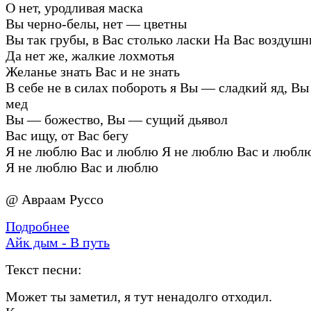
О нет, уродливая маска
Вы черно-белы, нет — цветны
Вы так грубы, в Вас столько ласки На Вас воздуш
Да нет же, жалкие лохмотья
Желанье знать Вас и не знать
В себе не в силах побороть я Вы — сладкий яд, В
мед
Вы — божество, Вы — сущий дьявол
Вас ищу, от Вас бегу
Я не люблю Вас и люблю Я не люблю Вас и любл
Я не люблю Вас и люблю
@ Авраам Руссо
Подробнее
Айк дым - В путь
Текст песни:
Может ты заметил, я тут ненадолго отходил.