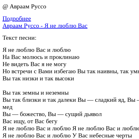
@ Авраам Руссо
Подробнее
Авраам Руссо - Я не люблю Вас
Текст песни:
Я не люблю Вас и люблю
На Вас молюсь и проклинаю
Не видеть Вас я не могу
Но встречи с Вами избегаю Вы так наивны, так у
Вы так низки и так высоки
Вы так земны и неземны
Вы так близки и так далеки Вы — сладкий яд, Вы
мед
Вы — божество, Вы — сущий дьявол
Вас ищу, от Вас бегу
Я не люблю Вас и люблю Я не люблю Вас и любл
Я не люблю Вас и люблю У Вас небесные черты