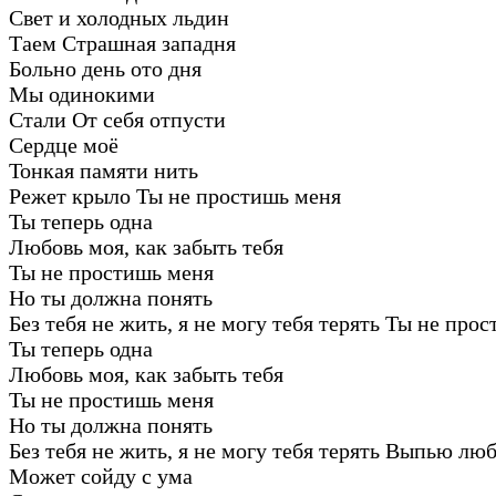
Свет и холодных льдин
Таем Страшная западня
Больно день ото дня
Мы одинокими
Стали От себя отпусти
Сердце моё
Тонкая памяти нить
Режет крыло Ты не простишь меня
Ты теперь одна
Любовь моя, как забыть тебя
Ты не простишь меня
Но ты должна понять
Без тебя не жить, я не могу тебя терять Ты не про
Ты теперь одна
Любовь моя, как забыть тебя
Ты не простишь меня
Но ты должна понять
Без тебя не жить, я не могу тебя терять Выпью люб
Может сойду с ума