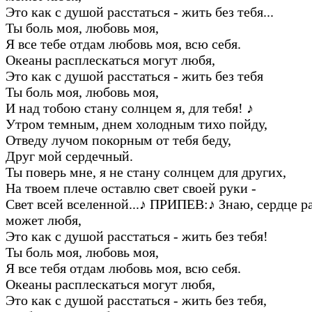
Это как с душой расстаться - жить без тебя...
Ты боль моя, любовь моя,
Я все тебе отдам любовь моя, всю себя.
Океаны расплескаться могут любя,
Это как с душой расстаться - жить без тебя
Ты боль моя, любовь моя,
И над тобою стану солнцем я, для тебя!
♪
Утром темным, днем холодным тихо пойду,
Отведу лучом покорным от тебя беду,
Друг мой сердечный.
Ты поверь мне, я не стану солнцем для других,
На твоем плече оставлю свет своей руки -
Свет всей вселенной...
♪
ПРИПЕВ:
♪
Знаю, сердце р
может любя,
Это как с душой расстаться - жить без тебя!
Ты боль моя, любовь моя,
Я все тебя отдам любовь моя, всю себя.
Океаны расплескаться могут любя,
Это как с душой расстаться - жить без тебя,