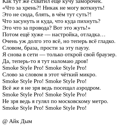
Как тут же схватил ещё кучу заморочек.
«Что за хрень?! Никак не могу воткнуть!
Это не сюда, блять, в чём тут суть?!
Что засунуть и куда, что куда пихнуть?
Это что за провода? Вот это жуть!»
Потом ещё хуже — настройка, отладка…
Очень уж долго это всё, но теперь всё гладко.
Словом, браза, прости за эту паузу.
Я снова в сети — только открой свой браузер.
Да, теперь-то я тут наломаю дров!
Smoke Style Pro! Smoke Style Pro!
Слово за словом в этот чёткий микро.
Smoke Style Pro! Smoke Style Pro!
Всё же я не зря ведь посещал аэродром.
Smoke Style Pro! Smoke Style Pro!
Не зря ведь я гулял по московскому метро.
Smoke Style Pro! Smoke Style Pro!
@ Айк Дым