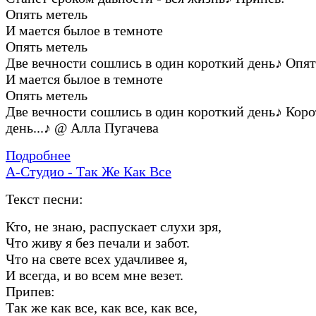
Опять метель
И мается былое в темноте
Опять метель
Две вечности сошлись в один короткий день
♪
Опят
И мается былое в темноте
Опять метель
Две вечности сошлись в один короткий день
♪
Коро
день...
♪
@ Алла Пугачева
Подробнее
А-Студио - Так Же Как Все
Текст песни:
Кто, не знаю, распускает слухи зря,
Что живу я без печали и забот.
Что на свете всех удачливее я,
И всегда, и во всем мне везет.
Припев:
Так же как все, как все, как все,