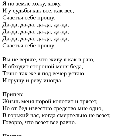
Я по земле хожу, хожу.
И у судьбы как все, как все,
Счастья себе прошу.
Да-да, да-да, да-да, да-да,
Да-да, да-да, да-да, да-да,
Да-да, да-да, да-да, да-да,
Счастья себе прошу.
Вы не верьте, что живу я как в раю,
И обходит стороной меня беда,
Точно так же я под вечер устаю,
И грущу и реву иногда.
Припев:
Жизнь меня порой колотит и трясет,
Hо от бед известно средство мне одно,
В горький час, когда смертельно не везет,
Говорю, что везет все равно.
Припев