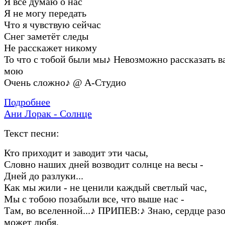
Я всё думаю о нас
Я не могу передать
Что я чувствую сейчас
Снег заметёт следы
Не расскажет никому
То что с тобой были мы
♪
Невозможно рассказать в
мою
Очень сложно
♪
@ А-Студио
Подробнее
Ани Лорак - Солнце
Текст песни:
Кто приходит и заводит эти часы,
Словно наших дней возводит солнце на весы -
Дней до разлуки...
Как мы жили - не ценили каждый светлый час,
Мы с тобою позабыли все, что выше нас -
Там, во вселенной...
♪
ПРИПЕВ:
♪
Знаю, сердце разо
может любя,