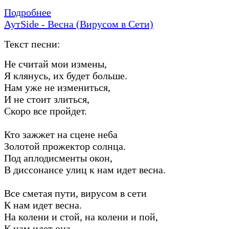
Подробнее
АутSide - Весна (Вирусом в Сети)
Текст песни:
Не считай мои измены,
Я клянусь, их будет больше.
Нам уже не измениться,
И не стоит злиться,
Скоро все пройдет.
Кто зажжет на сцене неба
Золотой прожектор солнца.
Под аплодисменты окон,
В диссонансе улиц к нам идет весна.
Все сметая пути, вирусом в сети
К нам идет весна.
На колени и стой, на колени и пой,
К нам идет она.