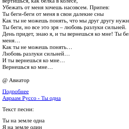
вертишься, как белка в колесе,
Убежать от меня хочешь насовсем. Припев:
Ты беги-беги от меня в свои далекие сны
Как ты не можешь понять, что мы друг другу нуж
Ты беги, но все это зря – любовь разлуки сильней.
День придет, знаю я, и ты вернешься ко мне! Ты бе
меня…
Как ты не можешь понять…
Любовь разлуки сильней…
И ты вернешься ко мне…
Вернешься ко мне…
@ Авиатор
Подробнее
Авраам Руссо - Ты одна
Текст песни:
Ты на земле одна
Я на земле один