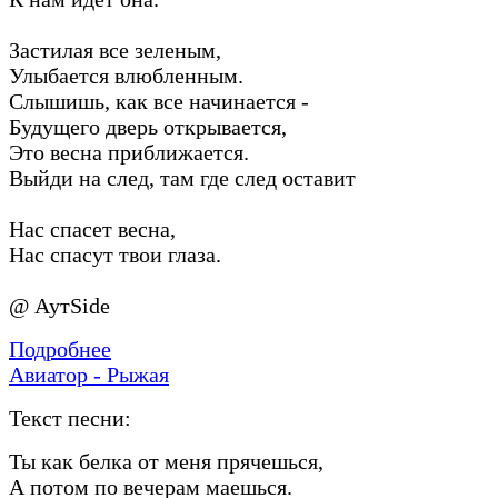
Застилая все зеленым,
Улыбается влюбленным.
Слышишь, как все начинается -
Будущего дверь открывается,
Это весна приближается.
Выйди на след, там где след оставит
Нас спасет весна,
Нас спасут твои глаза.
@ АутSide
Подробнее
Авиатор - Рыжая
Текст песни:
Ты как белка от меня прячешься,
А потом по вечерам маешься.