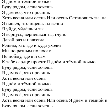
Я днём и тёмной ночью
Буду рядом, если хочешь
Я дам всё, что просишь
Хоть весна или осень Или осень Остановись ты, не
Я нашёл, что ищешь ты вечно
Я уйду, уйдёшь и ты
Я вернусь, вернёшься ты, глупо
Давай раз и навсегда
Решим, кто где и куда уходит
Мы по разным полюсам
Не пойму, где я и сам
К тебе сердце просит Я днём и тёмной ночью
Буду рядом, если хочешь
Я дам всё, что просишь
Хоть весна или осень
Я днём и тёмной ночью
Буду рядом, если хочешь
Я дам всё, что просишь
Хоть весна или осень Или осень Я днём и тёмной 
Буду рядом, если хочешь