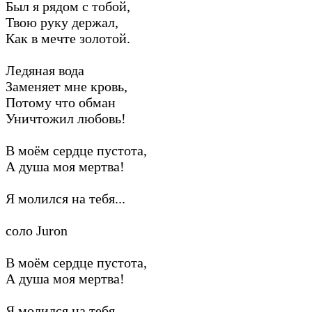
Был я рядом с тобой,
Твою руку держал,
Как в мечте золотой.
Ледяная вода
Заменяет мне кровь,
Потому что обман
Уничтожил любовь!
В моём сердце пустота,
А душа моя мертва!
Я молился на тебя...
соло Juron
В моём сердце пустота,
А душа моя мертва!
Я молился на тебя...