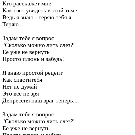
Кто расскажет мне
Как свет увидеть в этой тьме
Ведь я знаю - теряю тебя я
Теряю...
Задам тебе я вопрос
"Сколько можно лить слез?"
Ее уже не вернуть
Просто плюнь и забудь!
Я знаю простой рецепт
Как спаститебя
Нет не думай
Это все не зря
Депрессия наш враг теперь....
Задам тебе я вопрос
"Сколько можно лить слез?"
Ее уже не вернуть
Просто плюнь и забудь