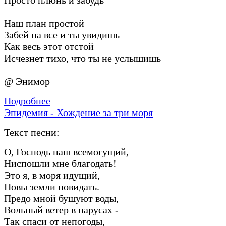
Наш план простой
Забей на все и ты увидишь
Как весь этот отстой
Исчезнет тихо, что ты не услышишь
@ Энимор
Подробнее
Эпидемия - Хождение за три моря
Текст песни:
О, Господь наш всемогущий,
Ниспошли мне благодать!
Это я, в моря идущий,
Новы земли повидать.
Предо мной бушуют воды,
Вольный ветер в парусах -
Так спаси от непогоды,