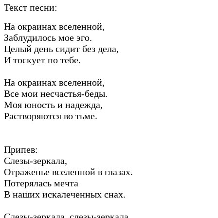
Текст песни:
На окраинах вселенной,
Заблудилось мое эго.
Целый день сидит без дела,
И тоскует по тебе.
На окраинах вселенной,
Все мои несчастья-беды.
Моя юность и надежда,
Растворяются во тьме.
Припев:
Слезы-зеркала,
Отраженье вселенной в глазах.
Потерялась мечта
В наших искалеченных снах.
Слезы-зеркала, слезы-зеркала,