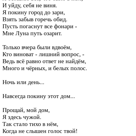
И уйду, себя не виня.
Я покину город до зари,
Взять забыв горечь обид.
Пусть погаснут все фонари -
Мне Луна путь озарит.
Только вчера были вдвоём,
Кто виноват - лишний вопрос, -
Ведь всё равно ответ не найдём,
Много и чёрных, и белых полос.
Ночь или день...
Навсегда покину этот дом...
Прощай, мой дом,
Я здесь чужой.
Так стало тихо в нём,
Когда не слышен голос твой!