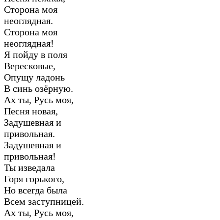
Сторона моя
неоглядная.
Сторона моя
неоглядная!
Я пойду в поля
Вересковые,
Опущу ладонь
В синь озёрную.
Ах ты, Русь моя,
Песня новая,
Задушевная и
привольная.
Задушевная и
привольная!
Ты изведала
Горя горького,
Но всегда была
Всем заступницей.
Ах ты, Русь моя,