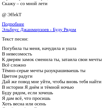
Скажу – со мной лети
@ ЭffekT
Подробнее
Эльбрус Джанмирзоев - Буду Рядом
Текст песни:
Погубила ты меня, начудила и ушла
В невесомость
К дверям замок сменила ты, затаила свои мечты
Всё сложно
Тёмно-серые мечты разукрашиваешь ты
Цветом радуги
Дай же повод мне уйти, чтобы вновь тебя найти
В истории Я днём и тёмной ночью
Буду рядом, если хочешь
Я дам всё, что просишь
Хоть весна или осень