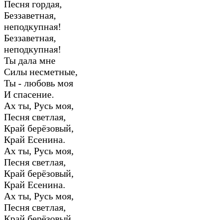
Песня гордая,
Беззаветная,
неподкупная!
Беззаветная,
неподкупная!
Ты дала мне
Силы несметные,
Ты - любовь моя
И спасение.
Ах ты, Русь моя,
Песня светлая,
Край берёзовый,
Край Есенина.
Ах ты, Русь моя,
Песня светлая,
Край берёзовый,
Край Есенина.
Ах ты, Русь моя,
Песня светлая,
Край берёзовый,