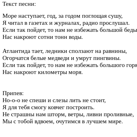
Текст песни:
Море наступает, год, за годом поглощая сушу,
Я читал в газетах и журналах, радио прослушал.
Если так пойдет, то нам не избежать большой беды
Нас накроют сотни тонн воды.
Атлантида тает, ледники сползают на равнины,
Огорчатся белые медведи и умрут пингвины.
Если так пойдет, то нам не избежать большого горя
Нас накроют километры моря.
Припев:
Но-о-о не спеши и слезы лить не стоит,
Я для тебя смогу ковчег построить.
Не страшны нам шторм, ветры, ливни проливные,
Мы с тобой вдвоем, очутимся в лучшем мире.