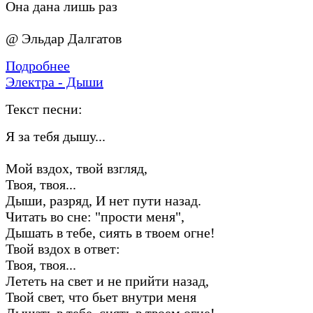
Она дана лишь раз
@ Эльдар Далгатов
Подробнее
Электра - Дыши
Текст песни:
Я за тебя дышу...
Мой вздох, твой взгляд,
Твоя, твоя...
Дыши, разряд, И нет пути назад.
Читать во сне: "прости меня",
Дышать в тебе, сиять в твоем огне!
Твой вздох в ответ:
Твоя, твоя...
Лететь на свет и не прийти назад,
Твой свет, что бьет внутри меня
Дышать в тебе, сиять в твоем огне!