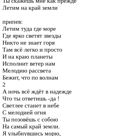
Ты скажешь мне как прежде
Летим на край земли
припев:
Летим туда где море
Где ярко светят звезды
Никто не знает горя
Там всё легко и просто
И на краю планеты
Исполнит ветер нам
Мелодию рассвета
Бежит, что по волнам
2
А ночь всё ждёт в надежде
Что ты ответишь -да !
Светлее станет в небе
С мелодией огня
Ты позовёшь с собою
На самый край земли.
Я улыбнувшись морю,