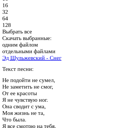
16
32
64
128
Выбрать все
Скачать выбранные:
одним файлом
отдельными файлами
Эд Шульжевский - Снег
Текст песни:
Не подойти не сумел,
Не заметить не смог,
От ее красоты
Я не чувствую ног.
Она сводит с ума,
Моя жизнь не та,
Что была.
Я все смотрю на тебя,