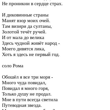
Не проникни в сердце страх.
И диковинные страны
Манят взор моих очей.
Там визири да султаны,
Золотой течёт ручей.
И от мала до велика
Здесь чудной живёт народ -
Моего дивятся лика,
Хоть я здесь не первый год.
соло Рома
Обошёл я все три моря -
Много чуда повидал,
Повидал я много горя,
Только душу не продал.
Мне в пути всегда светила
Путеводная звезда.