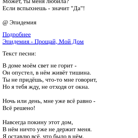
Может, ты меня любила?
Если вспыхнешь - значит "Да"!
@ Эпидемия
Подробнее
Эпидемия - Прощай, Мой Дом
Текст песни:
В доме моём свет не горит -
Он опустел, в нём живёт тишина.
Ты не придёшь, что-то мне говорит,
Но я тебя жду, не отходя от окна.
Ночь или день, мне уже всё равно -
Всё решено!
Навсегда покину этот дом,
В нём ничто уже не держит меня.
Я оставлю всё, что было в нём,