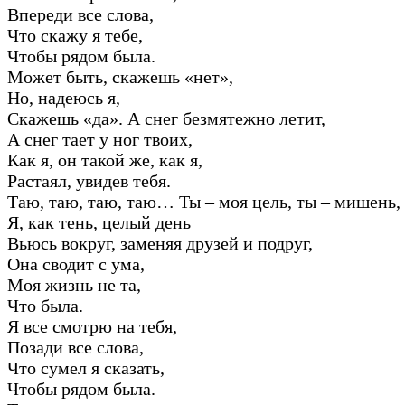
Впереди все слова,
Что скажу я тебе,
Чтобы рядом была.
Может быть, скажешь «нет»,
Но, надеюсь я,
Скажешь «да». А снег безмятежно летит,
А снег тает у ног твоих,
Как я, он такой же, как я,
Растаял, увидев тебя.
Таю, таю, таю, таю… Ты – моя цель, ты – мишень,
Я, как тень, целый день
Вьюсь вокруг, заменяя друзей и подруг,
Она сводит с ума,
Моя жизнь не та,
Что была.
Я все смотрю на тебя,
Позади все слова,
Что сумел я сказать,
Чтобы рядом была.