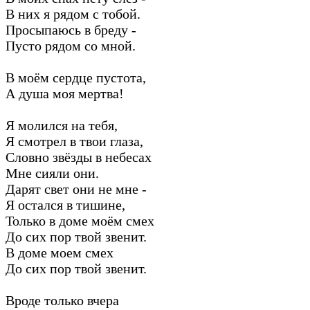
В них я рядом с тобой.
Просыпаюсь в бреду -
Пусто рядом со мной.
В моём сердце пустота,
А душа моя мертва!
Я молился на тебя,
Я смотрел в твои глаза,
Словно звёзды в небесах
Мне сияли они.
Дарят свет они не мне -
Я остался в тишине,
Только в доме моём смех
До сих пор твой звенит.
В доме моем смех
До сих пор твой звенит.
Вроде только вчера