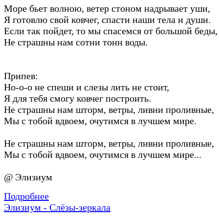
Море бьет волною, ветер стоном надрывает уши,
Я готовлю свой ковчег, спасти наши тела и души.
Если так пойдет, то мы спасемся от большой беды,
Не страшны нам сотни тонн воды.
Припев:
Но-о-о не спеши и слезы лить не стоит,
Я для тебя смогу ковчег построить.
Не страшны нам шторм, ветры, ливни проливные,
Мы с тобой вдвоем, очутимся в лучшем мире.
Не страшны нам шторм, ветры, ливни проливные,
Мы с тобой вдвоем, очутимся в лучшем мире...
@ Элизиум
Подробнее
Элизиум - Слёзы-зеркала