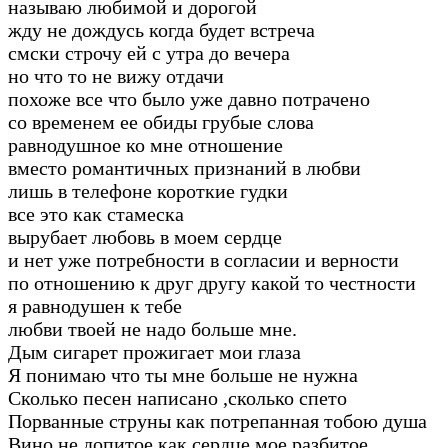
называю любимой и дорогой
жду не дождусь когда будет встреча
смски строчу ей с утра до вечера
но что то не вижу отдачи
похоже все что было уже давно потрачено
со временем ее обиды грубые слова
равнодушное ко мне отношение
вместо романтичных признаний в любви
лишь в телефоне короткие гудки
все это как стамеска
вырубает любовь в моем сердце
и нет уже потребности в согласии и верности
по отношению к друг другу какой то честности
я равнодушен к тебе
любви твоей не надо больше мне.
Дым сигарет прожигает мои глаза
Я понимаю что ты мне больше не нужна
Сколько песен написано ,сколько спето
Порванные струны как потрепанная тобою душа
Вино не допитое как сердце мое разбитое