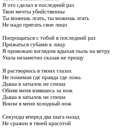
Я это сделал в последний раз
Твои мечты убийственны
Ты можешь лгать, ты можешь лгать
Не надо прятать свое лицо
Попрощаться с тобой в последний раз
Прижаться губами к лицу
Я провожаю взглядом вдыхая пыль на ветру
Ушла незаметно сказав не прощу
Я растворюсь в твоих глазах
Не понимая где правда где ложь
Дыша в затылок не спеша
Обняв меня взявшись за нож
Дыша в затылок не спеша
Вонзи в меня холодный нож
Секунды вперед два шага назад
Не сражен я твоей красотой