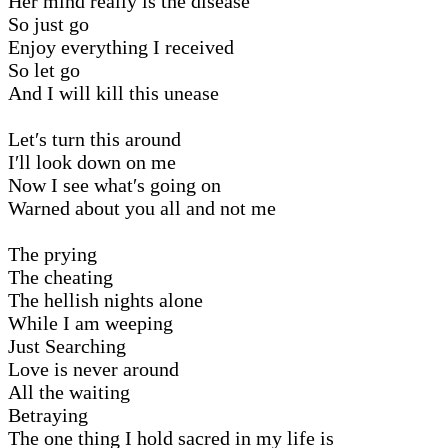
Her mind really is the disease
So just go
Enjoy everything I received
So let go
And I will kill this unease
Let′s turn this around
I′ll look down on me
Now I see what′s going on
Warned about you all and not me
The prying
The cheating
The hellish nights alone
While I am weeping
Just Searching
Love is never around
All the waiting
Betraying
The one thing I hold sacred in my life is