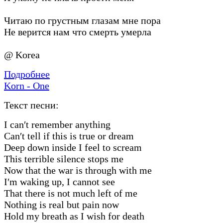
Читаю по грустным глазам мне пора
Не верится нам что смерть умерла
@ Korea
Подробнее
Korn - One
Текст песни:
I can′t remember anything
Can′t tell if this is true or dream
Deep down inside I feel to scream
This terrible silence stops me
Now that the war is through with me
I′m waking up, I cannot see
That there is not much left of me
Nothing is real but pain now
Hold my breath as I wish for death