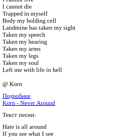
I cannot die
Trapped in myself
Body my holding cell
Landmine has taken my sight
Taken my speech
Taken my hearing
Taken my arms
Taken my legs
Taken my soul
Left me with life in hell
@ Korn
Подробнее
Korn - Never Around
Текст песни:
Hate is all around
If you see what I see