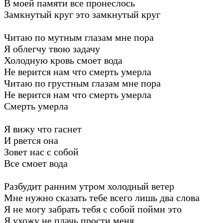
В моей памяти все пронеслось
Замкнутый круг это замкнутый круг
Читаю по мутным глазам мне пора
Я облегчу твою задачу
Холодную кровь смоет вода
Не верится нам что смерть умерла
Читаю по грустным глазам мне пора
Не верится нам что смерть умерла
Смерть умерла
Я вижу что гаснет
И рвется она
Зовет нас с собой
Все смоет вода
Разбудит ранним утром холодный ветер
Мне нужно сказать тебе всего лишь два слова
Я не могу забрать тебя с собой пойми это
Я ухожу не плачь прости меня