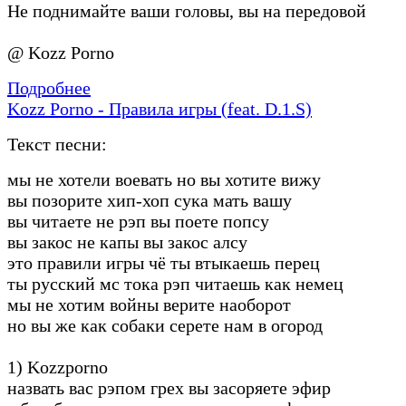
Не поднимайте ваши головы, вы на передовой
@ Kozz Porno
Подробнее
Kozz Porno - Правила игры (feat. D.1.S)
Текст песни:
мы не хотели воевать но вы хотите вижу
вы позорите хип-хоп сука мать вашу
вы читаете не рэп вы поете попсу
вы закос не капы вы закос алсу
это правили игры чё ты втыкаешь перец
ты русский мс тока рэп читаешь как немец
мы не хотим войны верите наоборот
но вы же как собаки серете нам в огород
1) Kozzporno
назвать вас рэпом грех вы засоряете эфир