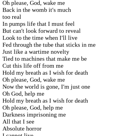
Oh please, God, wake me
Back in the womb it′s much
too real
In pumps life that I must feel
But can′t look forward to reveal
Look to the time when I′ll live
Fed through the tube that sticks in me
Just like a wartime novelty
Tied to machines that make me be
Cut this life off from me
Hold my breath as I wish for death
Oh please, God, wake me
Now the world is gone, I′m just one
Oh God, help me
Hold my breath as I wish for death
Oh please, God, help me
Darkness imprisoning me
All that I see
Absolute horror
I cannot live