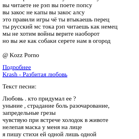
вы читаете не рэп вы поете попсу
вы закос не капы вы закос алсу
это правили игры чё ты втыкаешь перец
ты русский мс тока рэп читаешь как немец
мы не хотим войны верите наоборот
но вы же как собаки серете нам в огород
@ Kozz Porno
Подробнее
Krash - Разбитая любовь
Текст песни:
Любовь . кто придумал ее ?
уныние , страдание боль разочарование,
запредельные грезы
чувствую при встрече холодок в животе
нелепая маска у меня на лице
я пишу стихи ей одной лишь одной