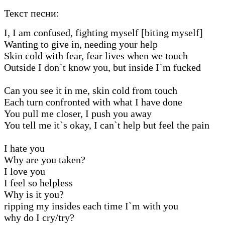
Текст песни:
I, I am confused, fighting myself [biting myself]
Wanting to give in, needing your help
Skin cold with fear, fear lives when we touch
Outside I don`t know you, but inside I`m fucked
Can you see it in me, skin cold from touch
Each turn confronted with what I have done
You pull me closer, I push you away
You tell me it`s okay, I can`t help but feel the pain
I hate you
Why are you taken?
I love you
I feel so helpless
Why is it you?
ripping my insides each time I`m with you
why do I cry/try?