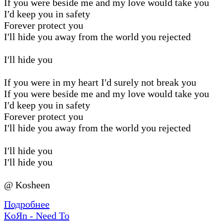
If you were beside me and my love would take you
I′d keep you in safety
Forever protect you
I′ll hide you away from the world you rejected
I′ll hide you
If you were in my heart I′d surely not break you
If you were beside me and my love would take you
I′d keep you in safety
Forever protect you
I′ll hide you away from the world you rejected
I′ll hide you
I′ll hide you
@ Kosheen
Подробнее
KoЯn - Need To