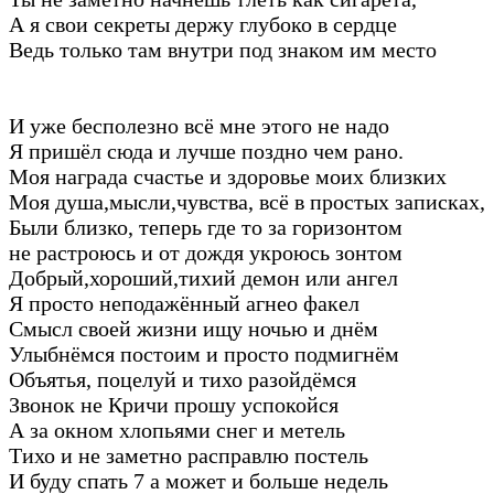
А я свои секреты держу глубоко в сердце
Ведь только там внутри под знаком им место
И уже бесполезно всё мне этого не надо
Я пришёл сюда и лучше поздно чем рано.
Моя награда счастье и здоровье моих близких
Моя душа,мысли,чувства, всё в простых записках,
Были близко, теперь где то за горизонтом
не растроюсь и от дождя укроюсь зонтом
Добрый,хороший,тихий демон или ангел
Я просто неподажённый агнео факел
Смысл своей жизни ищу ночью и днём
Улыбнёмся постоим и просто подмигнём
Объятья, поцелуй и тихо разойдёмся
Звонок не Кричи прошу успокойся
А за окном хлопьями снег и метель
Тихо и не заметно расправлю постель
И буду спать 7 а может и больше недель