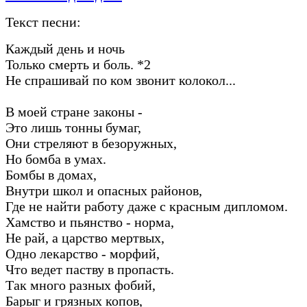
Текст песни:
Каждый день и ночь
Только смерть и боль. *2
Не спрашивай по ком звонит колокол...
В моей стране законы -
Это лишь тонны бумаг,
Они стреляют в безоружных,
Но бомба в умах.
Бомбы в домах,
Внутри школ и опасных районов,
Где не найти работу даже с красным дипломом.
Хамство и пьянство - норма,
Не рай, а царство мертвых,
Одно лекарство - морфий,
Что ведет паству в пропасть.
Так много разных фобий,
Барыг и грязных копов,