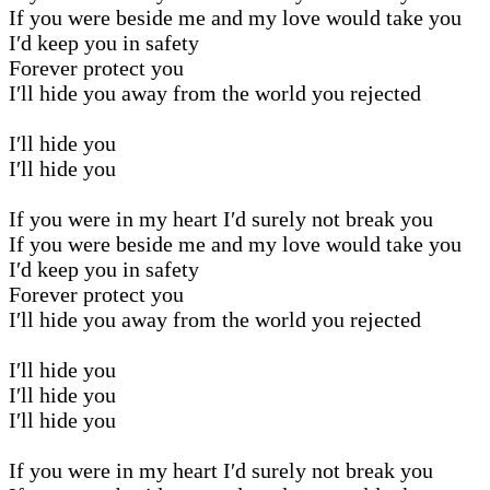
If you were beside me and my love would take you
I′d keep you in safety
Forever protect you
I′ll hide you away from the world you rejected
I′ll hide you
I′ll hide you
If you were in my heart I′d surely not break you
If you were beside me and my love would take you
I′d keep you in safety
Forever protect you
I′ll hide you away from the world you rejected
I′ll hide you
I′ll hide you
I′ll hide you
If you were in my heart I′d surely not break you