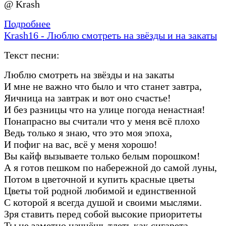
@ Krash
Подробнее
Krash16 - Люблю смотреть на звёзды и на закаты
Текст песни:
Люблю смотреть на звёзды и на закаты
И мне не важно что было и что станет завтра,
Яичница на завтрак и вот оно счастье!
И без разницы что на улице погода ненастная!
Понапрасно вы считали что у меня всё плохо
Ведь только я знаю, что это моя эпоха,
И пофиг на вас, всё у меня хорошо!
Вы кайф вызываете только белым порошком!
А я готов пешком по набережной до самой луны,
Потом в цветочной и купить красные цветы
Цветы той родной любимой и единственной
С которой я всегда душой и своими мыслями.
Зря ставить перед собой высокие приоритеты
Ты не заметно начнёшь тлеть как сигарета,