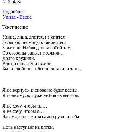
@ 5′nizza
Подробнее
5′nizza - Весна
Текст песни:
Улица, лица, длится, не спится.
Засыпаю, не могу остановиться.
Зажигаю. Наблюдаю за собой там,
Со стороны раны, не зажили.
Долго кружили.
Вдох, снова тени ожили.
Были, любили, забыли, оставили там…
Я не вернусь, и снова не будет весны.
Я поднимусь, я уже не боюсь высоты.
Я не хочу, чтобы ты…
Я не хочу, чтобы я…
Часами, словами-весами грузили себя.
Ночь наступает на пятки.