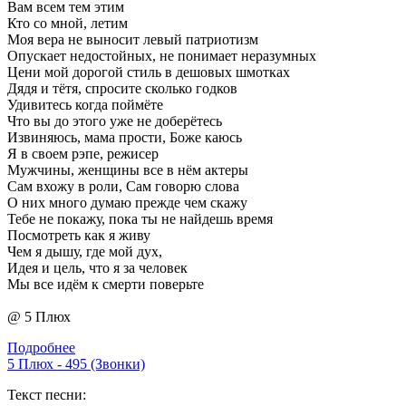
Вам всем тем этим
Кто со мной, летим
Моя вера не выносит левый патриотизм
Опускает недостойных, не понимает неразумных
Цени мой дорогой стиль в дешовых шмотках
Дядя и тётя, спросите сколько годков
Удивитесь когда поймёте
Что вы до этого уже не доберётесь
Извиняюсь, мама прости, Боже каюсь
Я в своем рэпе, режисер
Мужчины, женщины все в нём актеры
Сам вхожу в роли, Сам говорю слова
О них много думаю прежде чем скажу
Тебе не покажу, пока ты не найдешь время
Посмотреть как я живу
Чем я дышу, где мой дух,
Идея и цель, что я за человек
Мы все идём к смерти поверьте
@ 5 Плюх
Подробнее
5 Плюх - 495 (Звонки)
Текст песни: