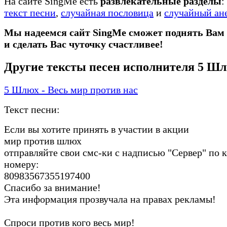
На сайте SingMe есть
развлекательные разделы
:
текст песни
,
случайная пословица
и
случайный ан
Мы надеемся сайт SingMe сможет поднять Вам
и сделать Вас чуточку счастливее!
Другие тексты песен исполнителя 5 Ш
5 Шлюх - Весь мир против нас
Текст песни:
Если вы хотите принять в участии в акции
мир против шлюх
отправляйте свои смс-ки с надписью "Сервер" по 
номеру:
80983567355197400
Спасибо за внимание!
Эта информация прозвучала на правах рекламы!
Спроси против кого весь мир!