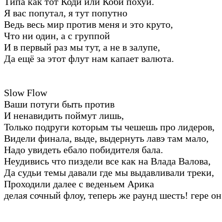
Типа как тот Коди или Коби похуй.
Я вас попутал, я тут попутно
Ведь весь мир против меня и это круто,
Что ни один, а с группой
И в первый раз мы тут, а не в залупе,
Да ещё за этот флут нам капает валюта.
Slow Flow
Ваши потуги быть против
И ненавидить поймут лишь,
Только подруги которым ты чешешь про лидеров,
Видели финала, выде, выдернуть лавэ там мало,
Надо увидеть ебало побидителя бала.
Неудивись что пиздели все как на Влада Валова,
Да судьи темы давали где мы выдавливали треки,
Проходили далее с веденьем Арика
делая сочный флоу, теперь же раунд шесть! гере он 