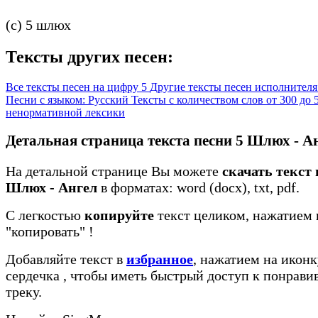
(c) 5 шлюх
Тексты других песен:
Все тексты песен на цифру 5
Другие тексты песен исполнител
Песни с языком: Русский
Тексты с количеством слов от 300 до
ненормативной лексики
Детальная страница текста песни 5 Шлюх - А
На детальной странице Вы можете
скачать текст 
Шлюх - Ангел
в форматах: word (docx), txt, pdf.
С легкостью
копируйте
текст целиком, нажатием 
"копировать"
!
Добавляйте текст в
избранное
, нажатием на иконк
сердечка
, чтобы иметь быстрый доступ к понрав
треку.