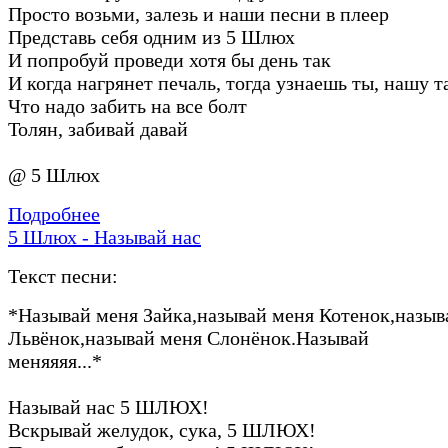
Просто возьми, залезь и наши песни в плеер
Представь себя одним из 5 Шлюх
И попробуй проведи хотя бы день так
И когда нагрянет печаль, тогда узнаешь ты, нашу 
Что надо забить на все болт
Толян, забивай давай
@ 5 Шлюх
Подробнее
5 Шлюх - Называй нас
Текст песни:
*Называй меня Зайка,называй меня Котенок,назыв
Львёнок,называй меня Слонёнок.Называй
меняяяя...*
Называй нас 5 ШЛЮХ!
Вскрывай желудок, сука, 5 ШЛЮХ!