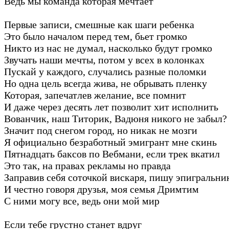
Ведь мы команда которая мечтает
Первые записи, смешные как шаги ребенка
Это было началом перед тем, бьет громко
Никто из нас не думал, насколько будут громко
Звучать наши мечты, потом у всех в колонках
Пускай у каждого, случались разные поломки
Но одна цель всегда жива, не обрывать пленку
Которая, запечатлев желание, все помнит
И даже через десять лет позволит хит исполнить
Вованчик, наш Титорик, Вадюня никого не забыл?
Значит под снегом город, но никак не мозги
Я официально безработный эмигрант мне скинь
Пятнадцать баксов по Вебмани, если трек вкатил
Это так, на правах рекламы но правда
Заправив себя соточкой вискаря, пишу эпигральни
И честно говоря друзья, моя семья Дримтим
С ними могу все, ведь они мой мир
Если тебе грустно станет вдруг