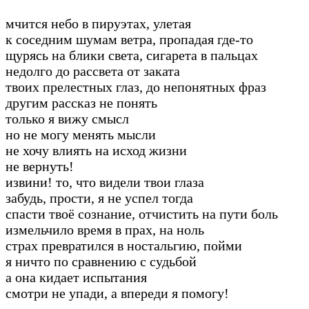
мчится небо в пируэтах, улетая
к соседним шумам ветра, пропадая где-то
щурясь на блики света, сигарета в пальцах
недолго до рассвета от заката
твоих прелестных глаз, до непонятных фраз
другим рассказ не понять
только я вижу смысл
но не могу менять мысли
не хочу влиять на исход жизни
не вернуть!
извини! то, что видели твои глаза
забудь, прости, я не успел тогда
спасти твоё сознание, отчистить на пути боль
измельчило время в прах, на ноль
страх превратился в ностальгию, пойми
я ничто по сравнению с судьбой
а она кидает испытания
смотри не упади, а впереди я помогу!