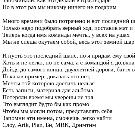
Но в этот раз мы никому ничего не подарим
Много времени было потрачено и вот последний ш
Только надо подобрать верный ход, поставив мат и
Теперь когда имя команды мечты, у всех на ушах
Мы не спеша окутаем собой, весь этот земной шар
И пусть это последний шанс, но я придам ему сво
Хоть и не легко, но не сама, а с командой я должна
Дойдя до самого конца, двухлетней дороги, баттл в
Показав пример, доказать что нет,
Мечты той которою достичь нельзя
Есть записи, материал для альбома
Потеряли время мы уверены не зря
Это выглядит будто бы как промо
Чтобы мы могли потом, представлять себя
Запомни эти имена, сможешь легко найти
Слоу, Arik, Plan, Би, MRK, Дримтим