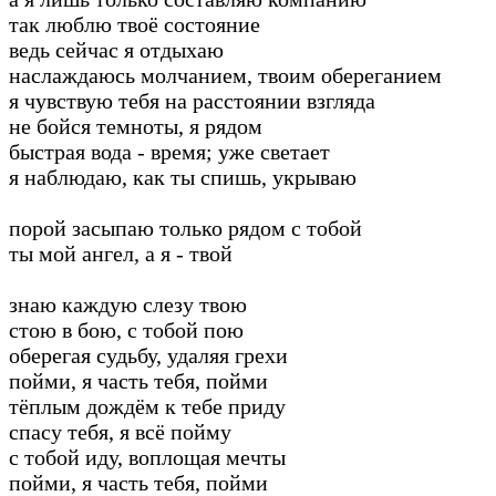
так люблю твоё состояние
ведь сейчас я отдыхаю
наслаждаюсь молчанием, твоим обереганием
я чувствую тебя на расстоянии взгляда
не бойся темноты, я рядом
быстрая вода - время; уже светает
я наблюдаю, как ты спишь, укрываю
порой засыпаю только рядом с тобой
ты мой ангел, а я - твой
знаю каждую слезу твою
стою в бою, с тобой пою
оберегая судьбу, удаляя грехи
пойми, я часть тебя, пойми
тёплым дождём к тебе приду
спасу тебя, я всё пойму
с тобой иду, воплощая мечты
пойми, я часть тебя, пойми