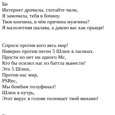
Би
Интернет дрочилы, глотайте чили,
Я замочила, тебя в бочину.
Твоя кончина, в чём причина мужчина?
Я малолетняя шалава, а давлю вас как прыщи!
Спроси против кого весь мир!
Наверно против песен 5 Шлюх в ласинах.
Прости но нет ни одного Мс,
Кто бы осилил нас из баттла вынести!
Это 5 Шлюх,
Против нас мир,
PSRec,
Мы бомбим полуфинал!
Шлюх в нутрь,
Этот вирус в голове поломает твой винамп!