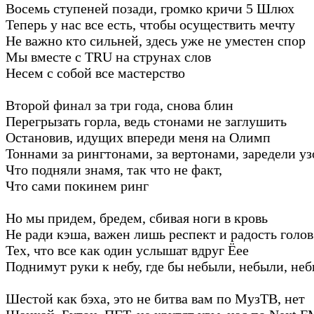
Восемь ступеней позади, громко кричи 5 Шлюх
Теперь у нас все есть, чтобы осуществить мечту
Не важно кто сильней, здесь уже не уместен спор
Мы вместе с TRU на струнах слов
Несем с собой все мастерство
Второй финал за три года, снова блин
Перегрызать горла, ведь стонами не заглушить
Остановив, идущих впереди меня на Олимп
Тоннами за рингтонами, за вертонами, заредели у
Что подняли знамя, так что не факт,
Что сами покинем ринг
Но мы придем, бредем, сбивая ноги в кровь
Не ради кэша, важен лишь респект и радость голов
Тех, что все как один услышат вдруг Ёее
Поднимут руки к небу, где бы небыли, небыли, не
Шестой как бэха, это не битва вам по МузТВ, нет