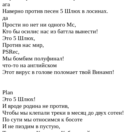
ага
Наверно против песен 5 Шлюх в лосинах.
да
Прости но нет ни одного Мс,
Кто бы осилис нас из баттла вынести!
Это 5 Шлюх,
Против нас мир,
PSRec,
Мы бомбим полуфинал!
что-то на английском
Этот вирус в голове поломает твой Винамп!
Plan
Это 5 Шлюх!
И вроде родина не против,
Чтобы мы клепали треки в месяц до двух сотен!
По сути мы относимся к босоте
И не пиздим в пустую,