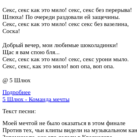
Секс, секс как это мило! секс, секс без перерыва!
Шлюха! По очереди раздовали ей защечины.
Секс, секс как это мило! секс секс без вазелина,
Соска!
Добрый вечер, мои любимые шоколадинки!
Щас я вам спою бля...
Секс, секс как это мило! секс, секс урони мыло.
Секс, секс, как это мило! воп опа, воп опа.
@ 5 Шлюх
Подробнее
5 Шлюх - Команда мечты
Текст песни:
Моей мечтой не было оказаться в этом финале
Против тех, чьи клипы видели на музыкальном ка
Запоминали, как это делали в Краснодаре