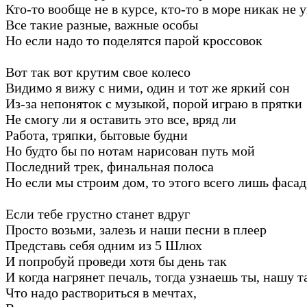
Кто-то вообще не в курсе, кто-то в море никак не 
Все такие разные, важные особы
Но если надо то поделятся парой кроссовок
Вот так вот крутим свое колесо
Видимо я вижу с ними, один и тот же яркий сон
Из-за непоняток с музыкой, порой играю в прятки
Не смогу ли я оставить это все, вряд ли
Работа, тряпки, бытовые будни
Но будто бы по нотам нарисован путь мой
Последний трек, финальная полоса
Но если мы строим дом, то этого всего лишь фасад
Если тебе грустно станет вдруг
Просто возьми, залезь и наши песни в плеер
Представь себя одним из 5 Шлюх
И попробуй проведи хотя бы день так
И когда нагрянет печаль, тогда узнаешь ты, нашу 
Что надо раствориться в мечтах,