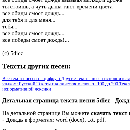
ты стоишь, а чуть дыша тают времени цвета
все обиды смоет дождь...
для тебя и для меня...
тебя...
все обиды смоет дождь...
все победы смоет дождь!...
(c) 5diez
Тексты других песен:
Все тексты песен на цифру 5
Другие тексты песен исполнителя
языком: Русский
Тексты с количеством слов от 100 до 200
Текст
ненормативной лексики
Детальная страница текста песни 5diez - Дожд
На детальной странице Вы можете
скачать текст 
- Дождь
в форматах: word (docx), txt, pdf.