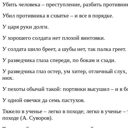
Убить человека – преступление, разбить противник
Убил противника в схватке – и все в порядке.
У царя руки долги.
У хорошего солдата нет плохой винтовки.
У солдата шило бреет, а шубы нет, так палка греет.
У разведчика глаза спереди, по бокам и сзади.
У разведчика глаз остер, ум хитер, отличный слух
нюх.
У пехоты обычай такой: портянки высушил – и в б
У одной овечки да семь пастухов.
Тяжело в ученье – легко в походе; легко в ученье –
походе (А. Суворов).