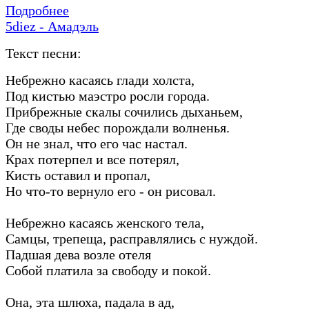
Подробнее
5diez - Амадэль
Текст песни:
Небрежно касаясь глади холста,
Под кистью маэстро росли города.
Прибрежные скалы сочились дыханьем,
Где своды небес порождали волненья.
Он не знал, что его час настал.
Крах потерпел и все потерял,
Кисть оставил и пропал,
Но что-то вернуло его - он рисовал.
Небрежно касаясь женского тела,
Самцы, трепеща, расправлялись с нуждой.
Падшая дева возле отеля
Собой платила за свободу и покой.
Она, эта шлюха, падала в ад,