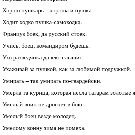
Хорош пушкарь – хороша и пушка.
Ходит ходко пушка-самоходка.
Француз боек, да русский стоек.
Учись, боец, командиром будешь.
Ухо разведчика далеко слышит.
Ухаживай за пушкой, как за любимой подружкой.
Умирать – так умирать по-гвардейски.
Умерла та курица, которая несла татарам золотые 
Умелый воин не дрогнет в бою.
Умелый боец везде молодец.
Умелому воину зима не помеха.