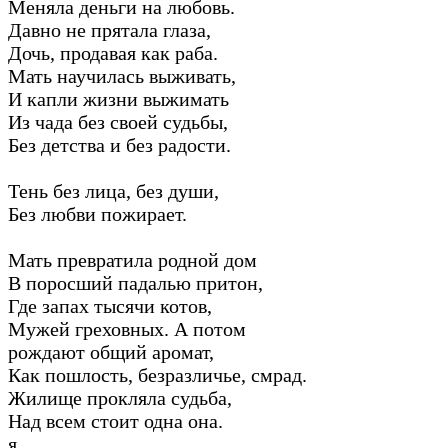
Меняла деньги на любовь.
Давно не прятала глаза,
Дочь, продавая как раба.
Мать научилась выживать,
И капли жизни выжимать
Из чада без своей судьбы,
Без детства и без радости.
Тень без лица, без души,
Без любви пожирает.
Мать превратила родной дом
В поросший падалью притон,
Где запах тысячи котов,
Мужей греховных. А потом
рождают общий аромат,
Как пошлость, безразличье, смрад.
Жилище прокляла судьба,
Над всем стоит одна она.
я