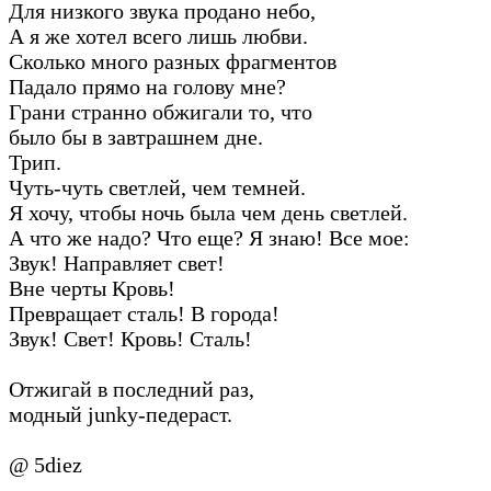
Для низкого звука продано небо,
А я же хотел всего лишь любви.
Сколько много разных фрагментов
Падало прямо на голову мне?
Грани странно обжигали то, что
было бы в завтрашнем дне.
Трип.
Чуть-чуть светлей, чем темней.
Я хочу, чтобы ночь была чем день светлей.
А что же надо? Что еще? Я знаю! Все мое:
Звук! Направляет свет!
Вне черты Кровь!
Превращает сталь! В города!
Звук! Свет! Кровь! Сталь!
Отжигай в последний раз,
модный junky-педераст.
@ 5diez