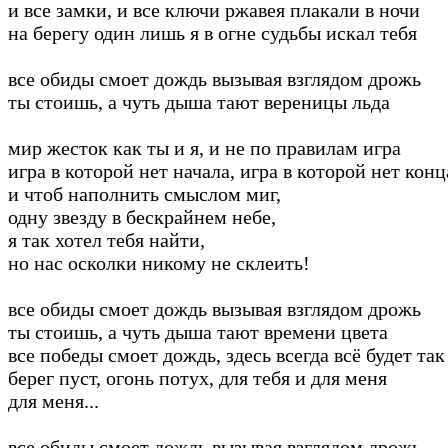
и все замки, и все ключи ржавея плакали в ночи
на берегу один лишь я в огне судьбы искал тебя
все обиды смоет дождь вызывая взглядом дрожь
ты стоишь, а чуть дыша тают вереницы льда
мир жесток как ты и я, и не по правилам игра
игра в которой нет начала, игра в которой нет конц
и чтоб наполнить смыслом миг,
одну звезду в бескрайнем небе,
я так хотел тебя найти,
но нас осколки никому не склеить!
все обиды смоет дождь вызывая взглядом дрожь
ты стоишь, а чуть дыша тают времени цвета
все победы смоет дождь, здесь всегда всё будет так
берег пуст, огонь потух, для тебя и для меня
для меня...
все обиды смоет дождь вызывая взглядом дрожь