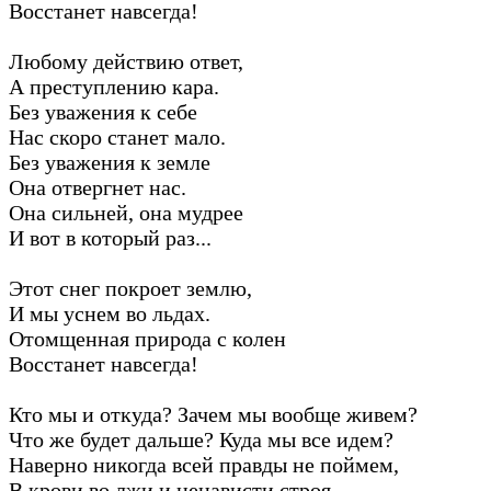
Восстанет навсегда!
Любому действию ответ,
А преступлению кара.
Без уважения к себе
Нас скоро станет мало.
Без уважения к земле
Она отвергнет нас.
Она сильней, она мудрее
И вот в который раз...
Этот снег покроет землю,
И мы уснем во льдах.
Отомщенная природа с колен
Восстанет навсегда!
Кто мы и откуда? Зачем мы вообще живем?
Что же будет дальше? Куда мы все идем?
Наверно никогда всей правды не поймем,
В крови во лжи и ненависти строя ...