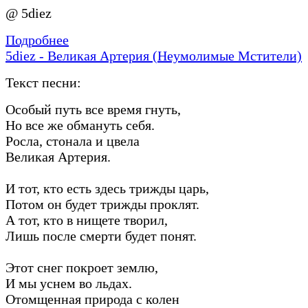
@ 5diez
Подробнее
5diez - Великая Артерия (Неумолимые Мстители)
Текст песни:
Особый путь все время гнуть,
Но все же обмануть себя.
Росла, стонала и цвела
Великая Артерия.
И тот, кто есть здесь трижды царь,
Потом он будет трижды проклят.
А тот, кто в нищете творил,
Лишь после смерти будет понят.
Этот снег покроет землю,
И мы уснем во льдах.
Отомщенная природа с колен