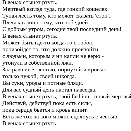
В венах стынет ртуть.
Мертвый взгляд туда, где тонкий кошелек.
Тупая лесть тому, кто может сказать ′стоп′.
Плевок в лицо тому, кто победней.
С добрым утром, сегодня твой последний день!
В венах стынет ртуть.
Может быть где-то когда-то с тобою
произойдет то, что должно произойти
с людьми, которым я ни капли не верю -
утонули в собственной лжи.
Зажравшиеся лестью, порнухой и кровью
только чужой, своей никогда.
Вы суки, уроды и потные бляди.
Для вас судный день настал навсегда.
В венах стынет ртуть, твой fashion - новый мертвы
Действуй, действуй пока есть силы,
пока сердце бьется и кровь кипит.
Есть же тот, за кого можно сдохнуть с честью.
В венах стынет ртуть