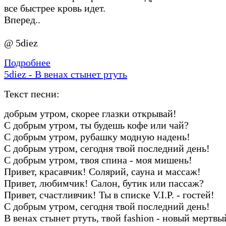
все быстрее кровь идет.
Вперед..
@ 5diez
Подробнее
5diez - В венах стынет ртуть
Текст песни:
добрым утром, скорее глазки открывай!
С добрым утром, ты будешь кофе или чай?
С добрым утром, рубашку модную надень!
С добрым утром, сегодня твой последний день!
С добрым утром, твоя спина - моя мишень!
Привет, красавчик! Солярий, сауна и массаж!
Привет, любимчик! Салон, бутик или пассаж?
Привет, счастливчик! Ты в списке V.I.P. - гостей!
С добрым утром, сегодня твой последний день!
В венах стынет ртуть, твой fashion - новый мертвы