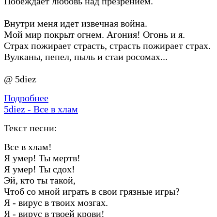
Побеждает любовь над презрением.
Внутри меня идет извечная война.
Мой мир покрыт огнем. Агония! Огонь и я.
Страх пожирает страсть, страсть пожирает страх.
Вулканы, пепел, пыль и стаи росомах...
@ 5diez
Подробнее
5diez - Все в хлам
Текст песни:
Все в хлам!
Я умер! Ты мертв!
Я умер! Ты сдох!
Эй, кто ты такой,
Чтоб со мной играть в свои грязные игры?
Я - вирус в твоих мозгах.
Я - вирус в твоей крови!