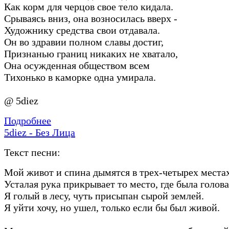
Как корм для черцов свое тело кидала.
Срываясь вниз, она возносилась вверх -
Художнику средства свои отдавала.
Он во здравии полном славы достиг,
Признанью границ никаких не хватало,
Она осужденная обществом всем
Тихонько в каморке одна умирала.
@ 5diez
Подробнее
5diez - Без Лица
Текст песни:
Мой живот и спина дымятся в трех-четырех местах
Усталая рука прикрывает то место, где была голова
Я голый в лесу, чуть присыпан сырой землей.
Я уйти хочу, но ушел, только если бы был живой.