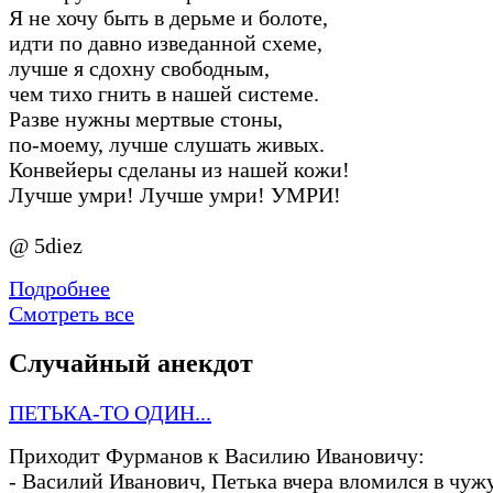
Я не хочу быть в дерьме и болоте,
идти по давно изведанной схеме,
лучше я сдохну свободным,
чем тихо гнить в нашей системе.
Разве нужны мертвые стоны,
по-моему, лучше слушать живых.
Конвейеры сделаны из нашей кожи!
Лучше умри! Лучше умри! УМРИ!
@ 5diez
Подробнее
Смотреть все
Случайный анекдот
ПЕТЬКА-ТО ОДИН...
Приходит Фурманов к Василию Ивановичу:
-
Василий Иванович, Петька вчера вломился в чужу