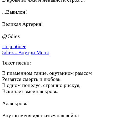
...Вавилон!
Великая Артерия!
@ 5diez
Подробнее
5diez - Внутри Меня
Текст песни:
В пламенном танце, окутанном рамсом
Резвятся смерть и любовь.
В одном поцелуе, страшно рискуя,
Вскипает змеиная кровь.
Алая кровь!
Внутри меня идет извечная война.