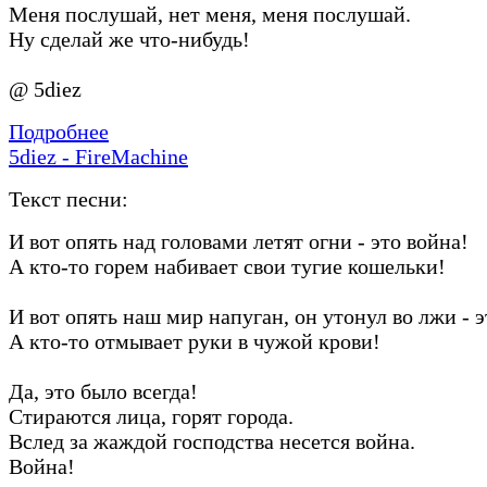
Меня послушай, нет меня, меня послушай.
Ну сделай же что-нибудь!
@ 5diez
Подробнее
5diez - FireMachine
Текст песни:
И вот опять над головами летят огни - это война!
А кто-то горем набивает свои тугие кошельки!
И вот опять наш мир напуган, он утонул во лжи - э
А кто-то отмывает руки в чужой крови!
Да, это было всегда!
Стираются лица, горят города.
Вслед за жаждой господства несется война.
Война!