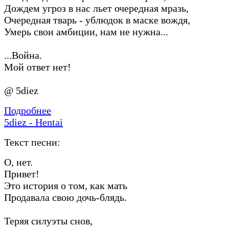
Дождем угроз в нас льет очередная мразь,
Очередная тварь - ублюдок в маске вождя,
Умерь свои амбиции, нам не нужна...
...Война.
Мой ответ нет!
@ 5diez
Подробнее
5diez - Hentai
Текст песни:
О, нет.
Привет!
Это история о том, как мать
Продавала свою дочь-блядь.
Теряя силуэты снов,