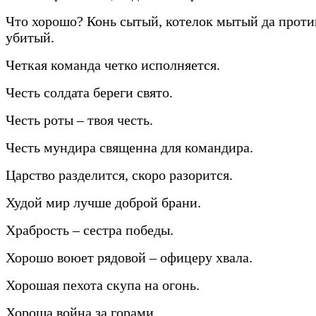
Что хорошо? Конь сытый, котелок мытый да прот
убитый.
Четкая команда четко исполняется.
Честь солдата береги свято.
Честь роты – твоя честь.
Честь мундира священна для командира.
Царство разделится, скоро разорится.
Худой мир лучше доброй брани.
Храбрость – сестра победы.
Хорошо воюет рядовой – офицеру хвала.
Хорошая пехота скупа на огонь.
Хороша война за горами.