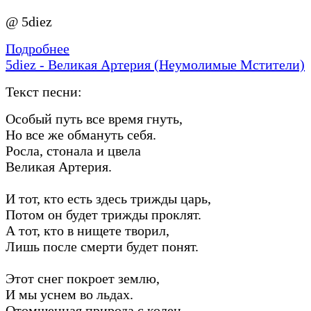
@ 5diez
Подробнее
5diez - Великая Артерия (Неумолимые Мстители)
Текст песни:
Особый путь все время гнуть,
Но все же обмануть себя.
Росла, стонала и цвела
Великая Артерия.
И тот, кто есть здесь трижды царь,
Потом он будет трижды проклят.
А тот, кто в нищете творил,
Лишь после смерти будет понят.
Этот снег покроет землю,
И мы уснем во льдах.
Отомщенная природа с колен