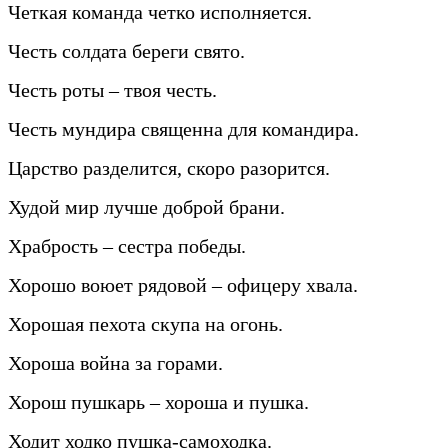
Четкая команда четко исполняется.
Честь солдата береги свято.
Честь роты – твоя честь.
Честь мундира священна для командира.
Царство разделится, скоро разорится.
Худой мир лучше доброй брани.
Храбрость – сестра победы.
Хорошо воюет рядовой – офицеру хвала.
Хорошая пехота скупа на огонь.
Хороша война за горами.
Хорош пушкарь – хороша и пушка.
Ходит ходко пушка-самоходка.