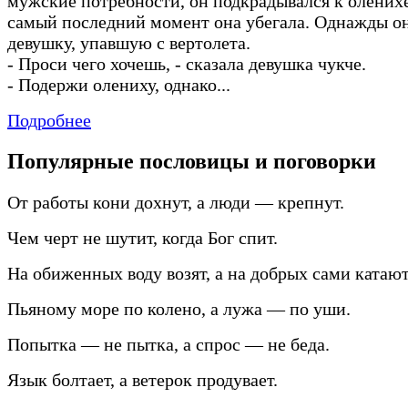
мужские потребности, он подкрадывался к оленихе
самый последний момент она убегала. Однажды он
девушку, упавшую с вертолета.
-
Проси чего хочешь,
-
сказала девушка чукче.
-
Подержи олениху, однако...
Подробнее
Популярные пословицы и поговорки
От работы кони дохнут, а люди — крепнут.
Чем черт не шутит, когда Бог спит.
На обиженных воду возят, а на добрых сами катают
Пьяному море по колено, а лужа — по уши.
Попытка — не пытка, а спрос — не беда.
Язык болтает, а ветерок продувает.