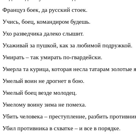
Француз боек, да русский стоек.
Учись, боец, командиром будешь.
Ухо разведчика далеко слышит.
Ухаживай за пушкой, как за любимой подружкой.
Умирать – так умирать по-гвардейски.
Умерла та курица, которая несла татарам золотые 
Умелый воин не дрогнет в бою.
Умелый боец везде молодец.
Умелому воину зима не помеха.
Убить человека – преступление, разбить противник
Убил противника в схватке – и все в порядке.