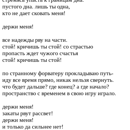
пустого дна. лишь ты одна,
кто не дает сковать меня!
держи меня!
все надежды рву на части.
стой! кричишь ты стой! со страстью
пропасть ждет чужого счастья
стой! кричишь ты стой!
по странному форватеру прокладываю путь-
иду все время прямо, никак нельзя свернуть.
что будет дальше? где конец? а где начало?
пространство с временем в свою игру играло.
держи меня!
закаты рвут рассвет!
держи меня!
и только да сильнее нет!