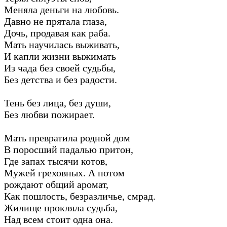
Меняла деньги на любовь.
Давно не прятала глаза,
Дочь, продавая как раба.
Мать научилась выживать,
И капли жизни выжимать
Из чада без своей судьбы,
Без детства и без радости.
Тень без лица, без души,
Без любви пожирает.
Мать превратила родной дом
В поросший падалью притон,
Где запах тысячи котов,
Мужей греховных. А потом
рождают общий аромат,
Как пошлость, безразличье, смрад.
Жилище прокляла судьба,
Над всем стоит одна она.