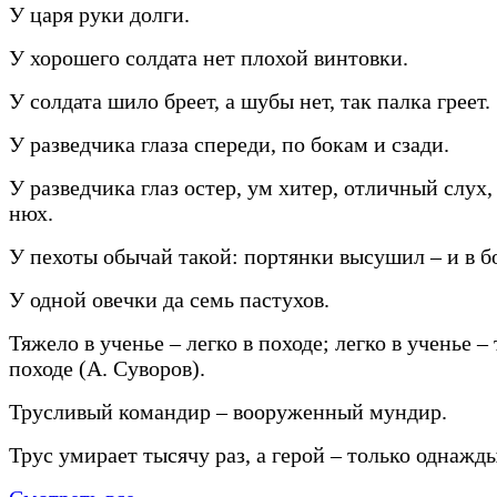
У царя руки долги.
У хорошего солдата нет плохой винтовки.
У солдата шило бреет, а шубы нет, так палка греет.
У разведчика глаза спереди, по бокам и сзади.
У разведчика глаз остер, ум хитер, отличный слух
нюх.
У пехоты обычай такой: портянки высушил – и в б
У одной овечки да семь пастухов.
Тяжело в ученье – легко в походе; легко в ученье –
походе (А. Суворов).
Трусливый командир – вооруженный мундир.
Трус умирает тысячу раз, а герой – только однажды