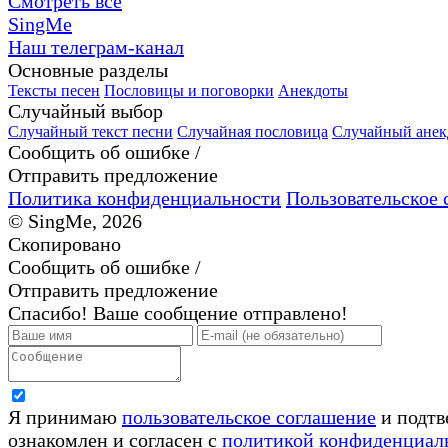
Смотреть все
SingMe
Наш телеграм-канал
Основные разделы
Тексты песен
Пословицы и поговорки
Анекдоты
Случайный выбор
Случайный текст песни
Случайная пословица
Случайный анек
Сообщить об ошибке /
Отправить предложение
Политика конфиденциальности
Пользовательское 
© SingMe, 2026
Скопировано
Сообщить об ошибке /
Отправить предложение
Спасибо! Ваше сообщение отправлено!
Я принимаю
пользовательское соглашение
и подтв
ознакомлен и согласен с
политикой конфиденциал