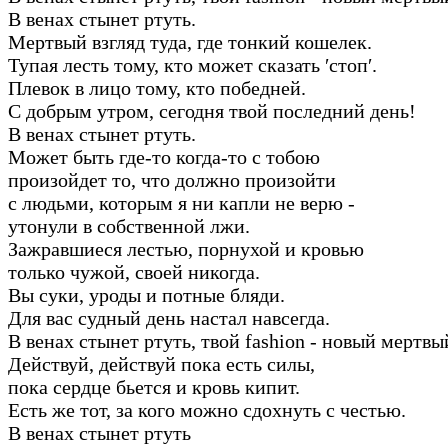
В венах стынет ртуть.
Мертвый взгляд туда, где тонкий кошелек.
Тупая лесть тому, кто может сказать ′стоп′.
Плевок в лицо тому, кто победней.
С добрым утром, сегодня твой последний день!
В венах стынет ртуть.
Может быть где-то когда-то с тобою
произойдет то, что должно произойти
с людьми, которым я ни капли не верю -
утонули в собственной лжи.
Зажравшиеся лестью, порнухой и кровью
только чужой, своей никогда.
Вы суки, уроды и потные бляди.
Для вас судный день настал навсегда.
В венах стынет ртуть, твой fashion - новый мертвы
Действуй, действуй пока есть силы,
пока сердце бьется и кровь кипит.
Есть же тот, за кого можно сдохнуть с честью.
В венах стынет ртуть