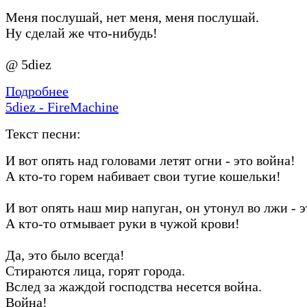
Меня послушай, нет меня, меня послушай.
Ну сделай же что-нибудь!
@ 5diez
Подробнее
5diez - FireMachine
Текст песни:
И вот опять над головами летят огни - это война!
А кто-то горем набивает свои тугие кошельки!
И вот опять наш мир напуган, он утонул во лжи - э
А кто-то отмывает руки в чужой крови!
Да, это было всегда!
Стираются лица, горят города.
Вслед за жаждой господства несется война.
Война!