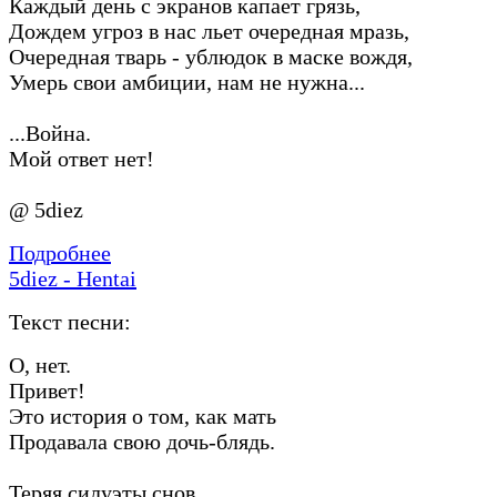
Каждый день с экранов капает грязь,
Дождем угроз в нас льет очередная мразь,
Очередная тварь - ублюдок в маске вождя,
Умерь свои амбиции, нам не нужна...
...Война.
Мой ответ нет!
@ 5diez
Подробнее
5diez - Hentai
Текст песни:
О, нет.
Привет!
Это история о том, как мать
Продавала свою дочь-блядь.
Теряя силуэты снов,