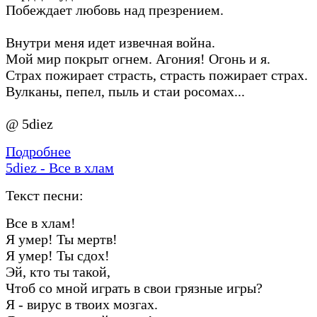
Побеждает любовь над презрением.
Внутри меня идет извечная война.
Мой мир покрыт огнем. Агония! Огонь и я.
Страх пожирает страсть, страсть пожирает страх.
Вулканы, пепел, пыль и стаи росомах...
@ 5diez
Подробнее
5diez - Все в хлам
Текст песни:
Все в хлам!
Я умер! Ты мертв!
Я умер! Ты сдох!
Эй, кто ты такой,
Чтоб со мной играть в свои грязные игры?
Я - вирус в твоих мозгах.