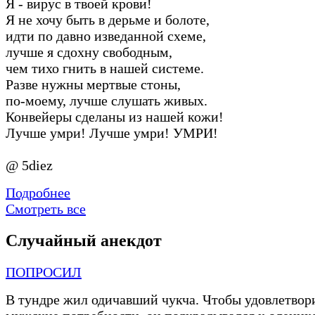
Я - вирус в твоей крови!
Я не хочу быть в дерьме и болоте,
идти по давно изведанной схеме,
лучше я сдохну свободным,
чем тихо гнить в нашей системе.
Разве нужны мертвые стоны,
по-моему, лучше слушать живых.
Конвейеры сделаны из нашей кожи!
Лучше умри! Лучше умри! УМРИ!
@ 5diez
Подробнее
Смотреть все
Случайный анекдот
ПОПРОСИЛ
В тундре жил одичавший чукча. Чтобы удовлетвор