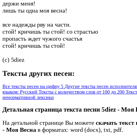
держи меня!
лишь ты одна моя весна!
все надежды рву на части.
стой! кричишь ты стой! со страстью
пропасть ждет чужого счастья
стой! кричишь ты стой!
(c) 5diez
Тексты других песен:
Все тексты песен на цифру 5
Другие тексты песен исполнителя
языком: Русский
Тексты с количеством слов от 100 до 200
Текст
ненормативной лексики
Детальная страница текста песни 5diez - Моя 
На детальной странице Вы можете
скачать текст 
- Моя Весна
в форматах: word (docx), txt, pdf.