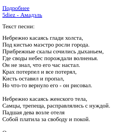
Подробнее
5diez - Амадэль
Текст песни:
Небрежно касаясь глади холста,
Под кистью маэстро росли города.
Прибрежные скалы сочились дыханьем,
Где своды небес порождали волненья.
Он не знал, что его час настал.
Крах потерпел и все потерял,
Кисть оставил и пропал,
Но что-то вернуло его - он рисовал.
Небрежно касаясь женского тела,
Самцы, трепеща, расправлялись с нуждой.
Падшая дева возле отеля
Собой платила за свободу и покой.