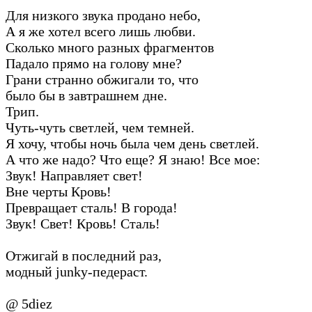
Для низкого звука продано небо,
А я же хотел всего лишь любви.
Сколько много разных фрагментов
Падало прямо на голову мне?
Грани странно обжигали то, что
было бы в завтрашнем дне.
Трип.
Чуть-чуть светлей, чем темней.
Я хочу, чтобы ночь была чем день светлей.
А что же надо? Что еще? Я знаю! Все мое:
Звук! Направляет свет!
Вне черты Кровь!
Превращает сталь! В города!
Звук! Свет! Кровь! Сталь!
Отжигай в последний раз,
модный junky-педераст.
@ 5diez