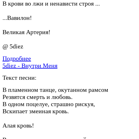
В крови во лжи и ненависти строя ...
...Вавилон!
Великая Артерия!
@ 5diez
Подробнее
5diez - Внутри Меня
Текст песни:
В пламенном танце, окутанном рамсом
Резвятся смерть и любовь.
В одном поцелуе, страшно рискуя,
Вскипает змеиная кровь.
Алая кровь!