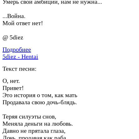
Умерь свои амбиции, нам не нужна...
...Война.
Мой ответ нет!
@ 5diez
Подробнее
5diez - Hentai
Текст песни:
О, нет.
Привет!
Это история о том, как мать
Продавала свою дочь-блядь.
Теряя силуэты снов,
Меняла деньги на любовь.
Давно не прятала глаза,
Дочь, продавая как раба.