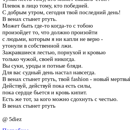
Плевок в лицо тому, кто победней.
С добрым утром, сегодня твой последний день!
В венах стынет ртуть.
Может быть где-то когда-то с тобою
произойдет то, что должно произойти
с людьми, которым я ни капли не верю -
утонули в собственной лжи.
Зажравшиеся лестью, порнухой и кровью
только чужой, своей никогда.
Вы суки, уроды и потные бляди.
Для вас судный день настал навсегда.
В венах стынет ртуть, твой fashion - новый мертвы
Действуй, действуй пока есть силы,
пока сердце бьется и кровь кипит.
Есть же тот, за кого можно сдохнуть с честью.
В венах стынет ртуть
@ 5diez