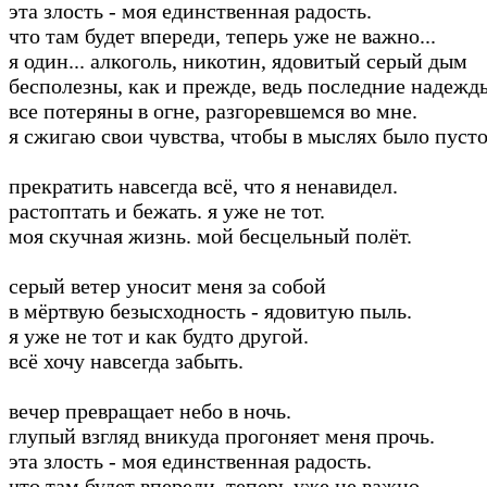
эта злость - моя единственная радость.
что там будет впереди, теперь уже не важно...
я один... алкоголь, никотин, ядовитый серый дым
бесполезны, как и прежде, ведь последние надежд
все потеряны в огне, разгоревшемся во мне.
я сжигаю свои чувства, чтобы в мыслях было пусто.
прекратить навсегда всё, что я ненавидел.
растоптать и бежать. я уже не тот.
моя скучная жизнь. мой бесцельный полёт.
серый ветер уносит меня за собой
в мёртвую безысходность - ядовитую пыль.
я уже не тот и как будто другой.
всё хочу навсегда забыть.
вечер превращает небо в ночь.
глупый взгляд вникуда прогоняет меня прочь.
эта злость - моя единственная радость.
что там будет впереди, теперь уже не важно...