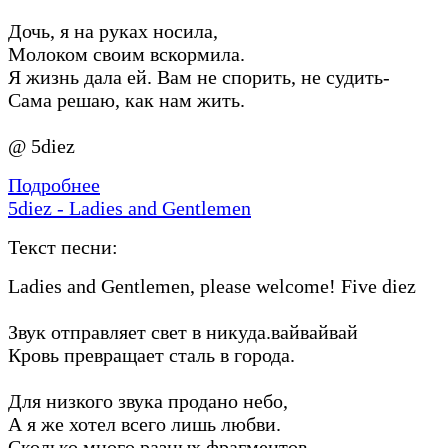
Дочь, я на руках носила,
Молоком своим вскормила.
Я жизнь дала ей. Вам не спорить, не судить-
Сама решаю, как нам жить.
@ 5diez
Подробнее
5diez - Ladies and Gentlemen
Текст песни:
Ladies and Gentlemen, please welcome! Five diez
Звук отправляет свет в никуда.вайвайвай
Кровь превращает сталь в города.
Для низкого звука продано небо,
А я же хотел всего лишь любви.
Сколько много разных фрагментов