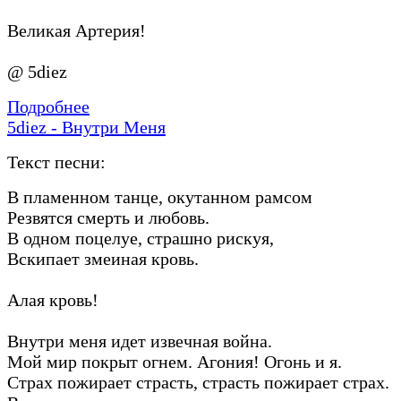
Великая Артерия!
@ 5diez
Подробнее
5diez - Внутри Меня
Текст песни:
В пламенном танце, окутанном рамсом
Резвятся смерть и любовь.
В одном поцелуе, страшно рискуя,
Вскипает змеиная кровь.
Алая кровь!
Внутри меня идет извечная война.
Мой мир покрыт огнем. Агония! Огонь и я.
Страх пожирает страсть, страсть пожирает страх.