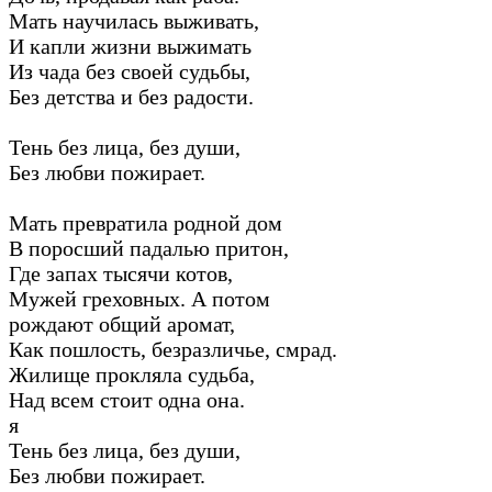
Мать научилась выживать,
И капли жизни выжимать
Из чада без своей судьбы,
Без детства и без радости.
Тень без лица, без души,
Без любви пожирает.
Мать превратила родной дом
В поросший падалью притон,
Где запах тысячи котов,
Мужей греховных. А потом
рождают общий аромат,
Как пошлость, безразличье, смрад.
Жилище прокляла судьба,
Над всем стоит одна она.
я
Тень без лица, без души,
Без любви пожирает.