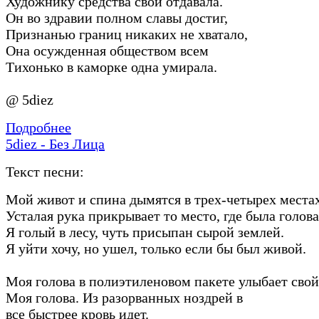
Художнику средства свои отдавала.
Он во здравии полном славы достиг,
Признанью границ никаких не хватало,
Она осужденная обществом всем
Тихонько в каморке одна умирала.
@ 5diez
Подробнее
5diez - Без Лица
Текст песни:
Мой живот и спина дымятся в трех-четырех местах
Усталая рука прикрывает то место, где была голова
Я голый в лесу, чуть присыпан сырой землей.
Я уйти хочу, но ушел, только если бы был живой.
Моя голова в полиэтиленовом пакете улыбает свой
Моя голова. Из разорванных ноздрей в
все быстрее кровь идет.