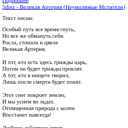
Подробнее
5diez - Великая Артерия (Неумолимые Мстители)
Текст песни:
Особый путь все время гнуть,
Но все же обмануть себя.
Росла, стонала и цвела
Великая Артерия.
И тот, кто есть здесь трижды царь,
Потом он будет трижды проклят.
А тот, кто в нищете творил,
Лишь после смерти будет понят.
Этот снег покроет землю,
И мы уснем во льдах.
Отомщенная природа с колен
Восстанет навсегда!
Любому действию ответ,