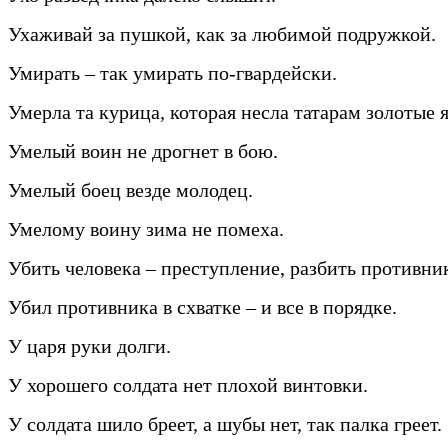
Ухаживай за пушкой, как за любимой подружкой.
Умирать – так умирать по-гвардейски.
Умерла та курица, которая несла татарам золотые 
Умелый воин не дрогнет в бою.
Умелый боец везде молодец.
Умелому воину зима не помеха.
Убить человека – преступление, разбить противник
Убил противника в схватке – и все в порядке.
У царя руки долги.
У хорошего солдата нет плохой винтовки.
У солдата шило бреет, а шубы нет, так палка греет.