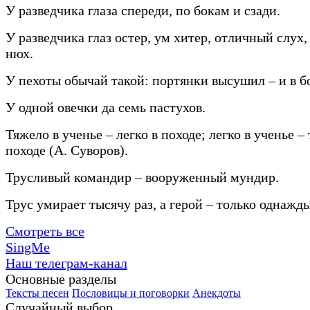
У разведчика глаза спереди, по бокам и сзади.
У разведчика глаз остер, ум хитер, отличный слух
нюх.
У пехоты обычай такой: портянки высушил – и в б
У одной овечки да семь пастухов.
Тяжело в ученье – легко в походе; легко в ученье –
походе (А. Суворов).
Трусливый командир – вооруженный мундир.
Трус умирает тысячу раз, а герой – только однажды
Смотреть все
SingMe
Наш телеграм-канал
Основные разделы
Тексты песен
Пословицы и поговорки
Анекдоты
Случайный выбор