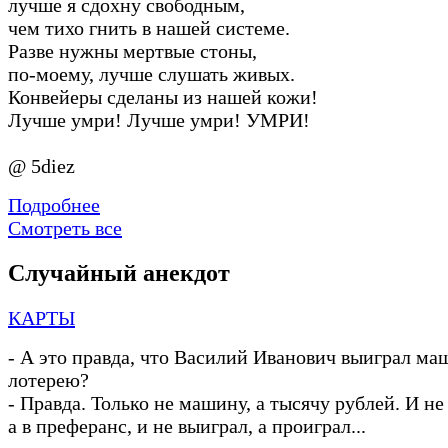
лучше я сдохну свободным,
чем тихо гнить в нашей системе.
Разве нужны мертвые стоны,
по-моему, лучше слушать живых.
Конвейеры сделаны из нашей кожи!
Лучше умри! Лучше умри! УМРИ!
@ 5diez
Подробнее
Смотреть все
Случайный анекдот
КАРТЫ
-
А это правда, что Василий Иванович выиграл ма
лотерею?
-
Правда. Только не машину, а тысячу рублей. И не
а в преферанс, и не выиграл, а проиграл...