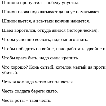
Шпиона пропустил – победу упустил.
Шпион слова подхватывает да на ус наматывает.
Шпион вьется, а все-таки кончик найдется.
Швед воротился, откуда явился (историческая).
Чтобы успешно воевать, надо много знать.
Чтобы победить на войне, надо работать вдвойне и
Чтобы врага бить, надо силы крепить.
Что хорошо? Конь сытый, котелок мытый да прот
убитый.
Четкая команда четко исполняется.
Честь солдата береги свято.
Честь роты – твоя честь.