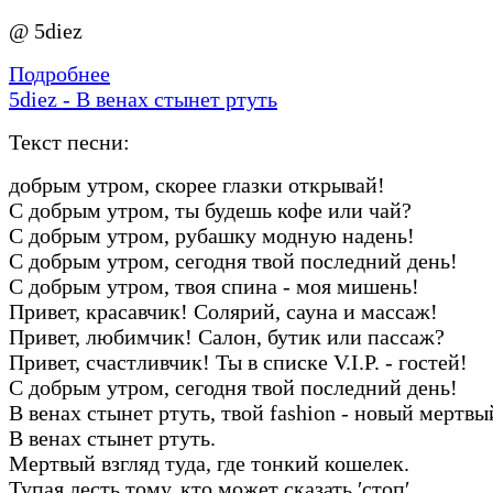
@ 5diez
Подробнее
5diez - В венах стынет ртуть
Текст песни:
добрым утром, скорее глазки открывай!
С добрым утром, ты будешь кофе или чай?
С добрым утром, рубашку модную надень!
С добрым утром, сегодня твой последний день!
С добрым утром, твоя спина - моя мишень!
Привет, красавчик! Солярий, сауна и массаж!
Привет, любимчик! Салон, бутик или пассаж?
Привет, счастливчик! Ты в списке V.I.P. - гостей!
С добрым утром, сегодня твой последний день!
В венах стынет ртуть, твой fashion - новый мертвы
В венах стынет ртуть.
Мертвый взгляд туда, где тонкий кошелек.
Тупая лесть тому, кто может сказать ′стоп′.