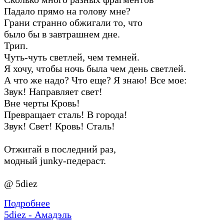
Падало прямо на голову мне?
Грани странно обжигали то, что
было бы в завтрашнем дне.
Трип.
Чуть-чуть светлей, чем темней.
Я хочу, чтобы ночь была чем день светлей.
А что же надо? Что еще? Я знаю! Все мое:
Звук! Направляет свет!
Вне черты Кровь!
Превращает сталь! В города!
Звук! Свет! Кровь! Сталь!
Отжигай в последний раз,
модный junky-педераст.
@ 5diez
Подробнее
5diez - Амадэль