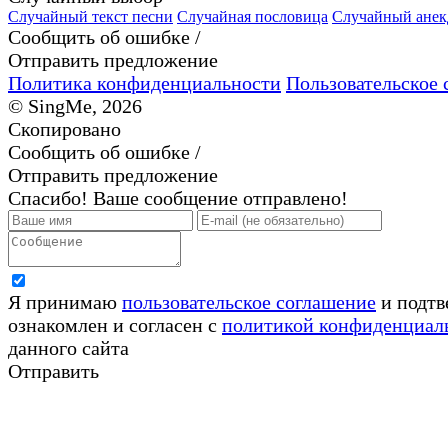
Случайный текст песни
Случайная пословица
Случайный анек
Сообщить об ошибке /
Отправить предложение
Политика конфиденциальности
Пользовательское 
© SingMe, 2026
Скопировано
Сообщить об ошибке /
Отправить предложение
Спасибо! Ваше сообщение отправлено!
Я принимаю
пользовательское соглашение
и подтв
ознакомлен и согласен с
политикой конфиденциал
данного сайта
Отправить