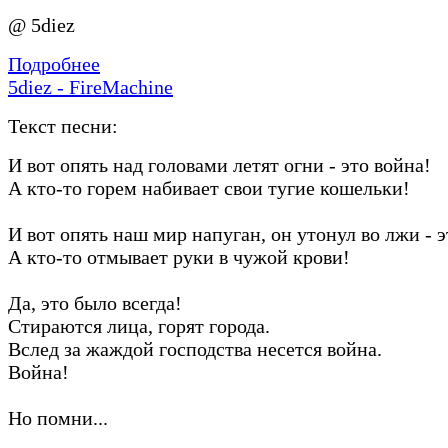
@ 5diez
Подробнее
5diez - FireMachine
Текст песни:
И вот опять над головами летят огни - это война!
А кто-то горем набивает свои тугие кошельки!
И вот опять наш мир напуган, он утонул во лжи - э
А кто-то отмывает руки в чужой крови!
Да, это было всегда!
Стираются лица, горят города.
Вслед за жаждой господства несется война.
Война!
Но помни...