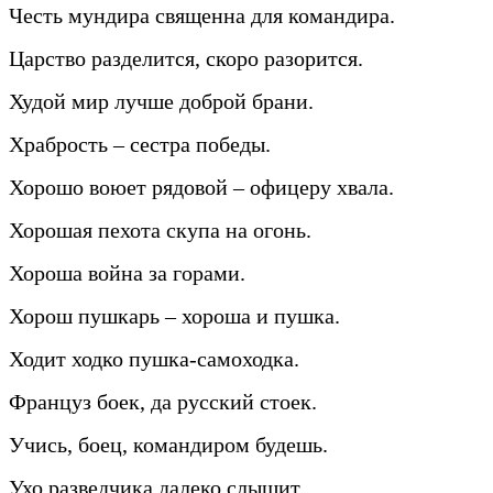
Честь мундира священна для командира.
Царство разделится, скоро разорится.
Худой мир лучше доброй брани.
Храбрость – сестра победы.
Хорошо воюет рядовой – офицеру хвала.
Хорошая пехота скупа на огонь.
Хороша война за горами.
Хорош пушкарь – хороша и пушка.
Ходит ходко пушка-самоходка.
Француз боек, да русский стоек.
Учись, боец, командиром будешь.
Ухо разведчика далеко слышит.