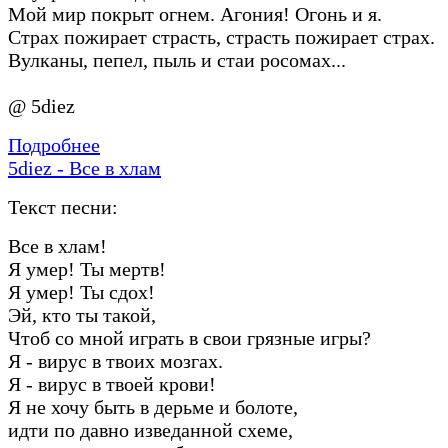
Мой мир покрыт огнем. Агония! Огонь и я.
Страх пожирает страсть, страсть пожирает страх.
Вулканы, пепел, пыль и стаи росомах...
@ 5diez
Подробнее
5diez - Все в хлам
Текст песни:
Все в хлам!
Я умер! Ты мертв!
Я умер! Ты сдох!
Эй, кто ты такой,
Чтоб со мной играть в свои грязные игры?
Я - вирус в твоих мозгах.
Я - вирус в твоей крови!
Я не хочу быть в дерьме и болоте,
идти по давно изведанной схеме,