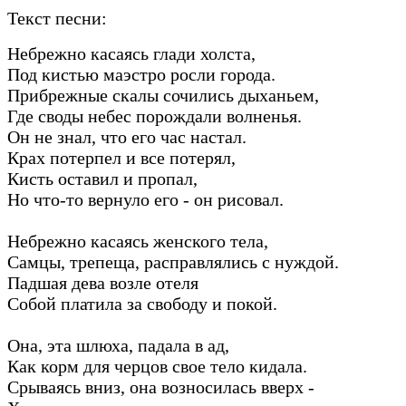
Текст песни:
Небрежно касаясь глади холста,
Под кистью маэстро росли города.
Прибрежные скалы сочились дыханьем,
Где своды небес порождали волненья.
Он не знал, что его час настал.
Крах потерпел и все потерял,
Кисть оставил и пропал,
Но что-то вернуло его - он рисовал.
Небрежно касаясь женского тела,
Самцы, трепеща, расправлялись с нуждой.
Падшая дева возле отеля
Собой платила за свободу и покой.
Она, эта шлюха, падала в ад,
Как корм для черцов свое тело кидала.
Срываясь вниз, она возносилась вверх -