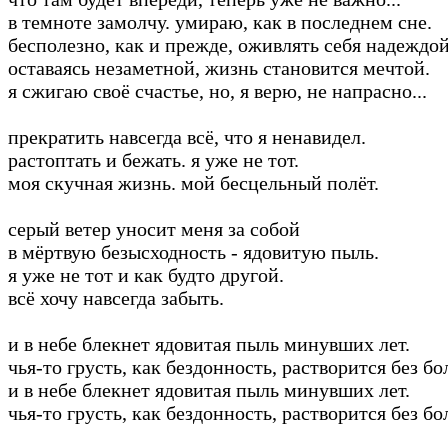
в темноте замолчу. умираю, как в последнем сне.
бесполезно, как и прежде, оживлять себя надеждой
оставаясь незаметной, жизнь становится мечтой.
я сжигаю своё счастье, но, я верю, не напрасно...
прекратить навсегда всё, что я ненавидел.
растоптать и бежать. я уже не тот.
моя скучная жизнь. мой бесцельный полёт.
серый ветер уносит меня за собой
в мёртвую безысходность - ядовитую пыль.
я уже не тот и как будто другой.
всё хочу навсегда забыть.
и в небе блекнет ядовитая пыль минувших лет.
чья-то грусть, как бездонность, растворится без бо
и в небе блекнет ядовитая пыль минувших лет.
чья-то грусть, как бездонность, растворится без бол