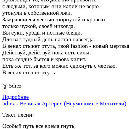
с людьми, которым я ни капли не верю -
утонули в собственной лжи.
Зажравшиеся лестью, порнухой и кровью
только чужой, своей никогда.
Вы суки, уроды и потные бляди.
Для вас судный день настал навсегда.
В венах стынет ртуть, твой fashion - новый мертвы
Действуй, действуй пока есть силы,
пока сердце бьется и кровь кипит.
Есть же тот, за кого можно сдохнуть с честью.
В венах стынет ртуть
@ 5diez
Подробнее
5diez - Великая Артерия (Неумолимые Мстители)
Текст песни:
Особый путь все время гнуть,