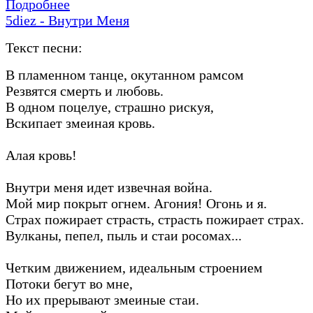
Подробнее
5diez - Внутри Меня
Текст песни:
В пламенном танце, окутанном рамсом
Резвятся смерть и любовь.
В одном поцелуе, страшно рискуя,
Вскипает змеиная кровь.
Алая кровь!
Внутри меня идет извечная война.
Мой мир покрыт огнем. Агония! Огонь и я.
Страх пожирает страсть, страсть пожирает страх.
Вулканы, пепел, пыль и стаи росомах...
Четким движением, идеальным строением
Потоки бегут во мне,
Но их прерывают змеиные стаи.