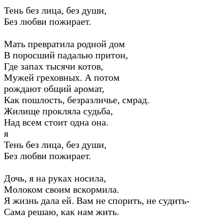
Тень без лица, без души,
Без любви пожирает.
Мать превратила родной дом
В поросший падалью притон,
Где запах тысячи котов,
Мужей греховных. А потом
рождают общий аромат,
Как пошлость, безразличье, смрад.
Жилище прокляла судьба,
Над всем стоит одна она.
я
Тень без лица, без души,
Без любви пожирает.
Дочь, я на руках носила,
Молоком своим вскормила.
Я жизнь дала ей. Вам не спорить, не судить-
Сама решаю, как нам жить.