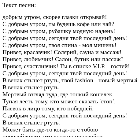
Текст песни:
добрым утром, скорее глазки открывай!
С добрым утром, ты будешь кофе или чай?
С добрым утром, рубашку модную надень!
С добрым утром, сегодня твой последний день!
С добрым утром, твоя спина - моя мишень!
Привет, красавчик! Солярий, сауна и массаж!
Привет, любимчик! Салон, бутик или пассаж?
Привет, счастливчик! Ты в списке V.I.P. - гостей!
С добрым утром, сегодня твой последний день!
В венах стынет ртуть, твой fashion - новый мертвы
В венах стынет ртуть.
Мертвый взгляд туда, где тонкий кошелек.
Тупая лесть тому, кто может сказать ′стоп′.
Плевок в лицо тому, кто победней.
С добрым утром, сегодня твой последний день!
В венах стынет ртуть.
Может быть где-то когда-то с тобою
произойдет то, что должно произойти