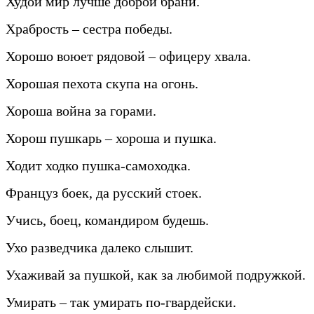
Худой мир лучше доброй брани.
Храбрость – сестра победы.
Хорошо воюет рядовой – офицеру хвала.
Хорошая пехота скупа на огонь.
Хороша война за горами.
Хорош пушкарь – хороша и пушка.
Ходит ходко пушка-самоходка.
Француз боек, да русский стоек.
Учись, боец, командиром будешь.
Ухо разведчика далеко слышит.
Ухаживай за пушкой, как за любимой подружкой.
Умирать – так умирать по-гвардейски.