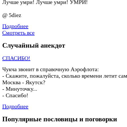
Лучше умри! Лучше умри! УМРИ!
@ 5diez
Подробнее
Смотреть все
Случайный анекдот
СПАСИБО!
Чукча звонит в справочную Аэрофлота:
-
Скажите, пожалуйста, сколько времени летит са
Москва
-
Якутск?
-
Минуточку...
-
Спасибо!
Подробнее
Популярные пословицы и поговорки