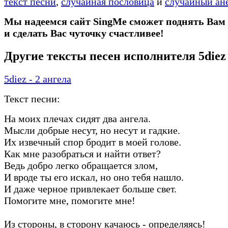
текст песни
,
случайная пословица
и
случайный ан
Мы надеемся сайт SingMe сможет поднять Вам
и сделать Вас чуточку счастливее!
Другие тексты песен исполнителя 5diez
5diez - 2 ангела
Текст песни:
На моих плечах сидят два ангела.
Мысли добрые несут, но несут и гадкие.
Их извечный спор бродит в моей голове.
Как мне разобраться и найти ответ?
Ведь добро легко обращается злом,
И вроде ты его искал, но оно тебя нашло.
И даже черное привлекает больше свет.
Помогите мне, помогите мне!
Из стороны, в сторону качаюсь - определяясь!