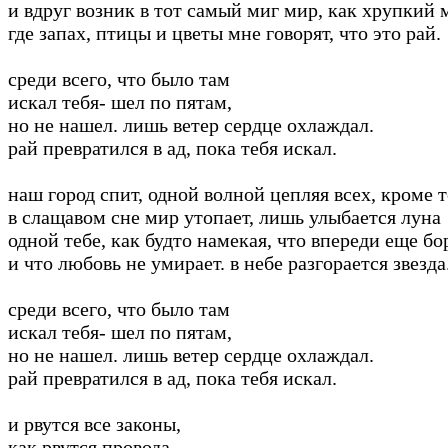
и вдруг возник в тот самый миг мир, как хрупкий 
где запах, птицы и цветы мне говорят, что это рай.
среди всего, что было там
искал тебя- шел по пятам,
но не нашел. лишь ветер сердце охлаждал.
рай превратился в ад, пока тебя искал.
наш город спит, одной волной цепляя всех, кроме т
в слащавом сне мир утопает, лишь улыбается луна
одной тебе, как будто намекая, что впереди еще бо
и что любовь не умирает. в небе разгорается звезда
среди всего, что было там
искал тебя- шел по пятам,
но не нашел. лишь ветер сердце охлаждал.
рай превратился в ад, пока тебя искал.
и рвутся все законы,
как рвутся провода.