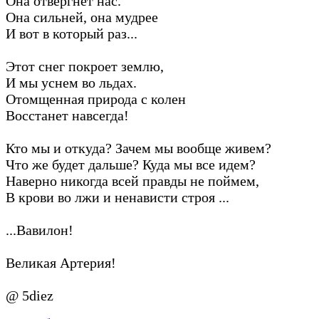
Она отвергнет нас.
Она сильней, она мудрее
И вот в который раз...
Этот снег покроет землю,
И мы уснем во льдах.
Отомщенная природа с колен
Восстанет навсегда!
Кто мы и откуда? Зачем мы вообще живем?
Что же будет дальше? Куда мы все идем?
Наверно никогда всей правды не поймем,
В крови во лжи и ненависти строя ...
...Вавилон!
Великая Артерия!
@ 5diez