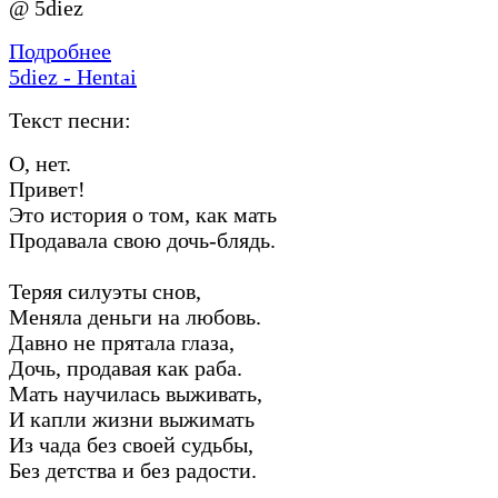
@ 5diez
Подробнее
5diez - Hentai
Текст песни:
О, нет.
Привет!
Это история о том, как мать
Продавала свою дочь-блядь.
Теряя силуэты снов,
Меняла деньги на любовь.
Давно не прятала глаза,
Дочь, продавая как раба.
Мать научилась выживать,
И капли жизни выжимать
Из чада без своей судьбы,
Без детства и без радости.