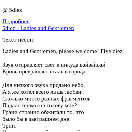
@ 5diez
Подробнее
5diez - Ladies and Gentlemen
Текст песни:
Ladies and Gentlemen, please welcome! Five diez
Звук отправляет свет в никуда.вайвайвай
Кровь превращает сталь в города.
Для низкого звука продано небо,
А я же хотел всего лишь любви.
Сколько много разных фрагментов
Падало прямо на голову мне?
Грани странно обжигали то, что
было бы в завтрашнем дне.
Трип.