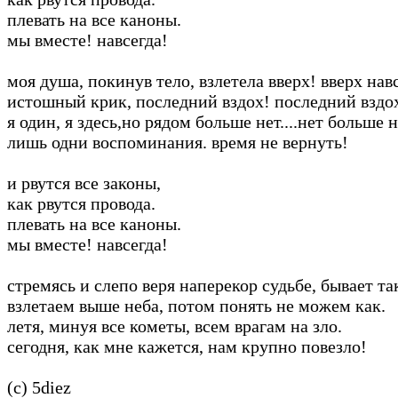
плевать на все каноны.
мы вместе! навсегда!
моя душа, покинув тело, взлетела вверх! вверх нав
истошный крик, последний вздох! последний вздох
я один, я здесь,но рядом больше нет....нет больше 
лишь одни воспоминания. время не вернуть!
и рвутся все законы,
как рвутся провода.
плевать на все каноны.
мы вместе! навсегда!
стремясь и слепо веря наперекор судьбе, бывает та
взлетаем выше неба, потом понять не можем как.
летя, минуя все кометы, всем врагам на зло.
сегодня, как мне кажется, нам крупно повезло!
(c) 5diez