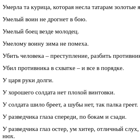
Умерла та курица, которая несла татарам золотые 
Умелый воин не дрогнет в бою.
Умелый боец везде молодец.
Умелому воину зима не помеха.
Убить человека – преступление, разбить противник
Убил противника в схватке – и все в порядке.
У царя руки долги.
У хорошего солдата нет плохой винтовки.
У солдата шило бреет, а шубы нет, так палка греет.
У разведчика глаза спереди, по бокам и сзади.
У разведчика глаз остер, ум хитер, отличный слух
нюх.