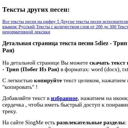
Тексты других песен:
Все тексты песен на цифру 5
Другие тексты песен исполнителя
языком: Русский
Тексты с количеством слов от 200 до 300
Текст
ненормативной лексики
Детальная страница текста песни 5diez - Трип
Рая)
На детальной странице Вы можете
скачать текст 
- Трип (Побег Из Рая)
в форматах: word (docx), txt
С легкостью
копируйте
текст целиком, нажатием 
"копировать"
!
Добавляйте текст в
избранное
, нажатием на иконк
сердечка
, чтобы иметь быстрый доступ к понрав
треку.
На сайте SingMe есть
развлекательные разделы
: