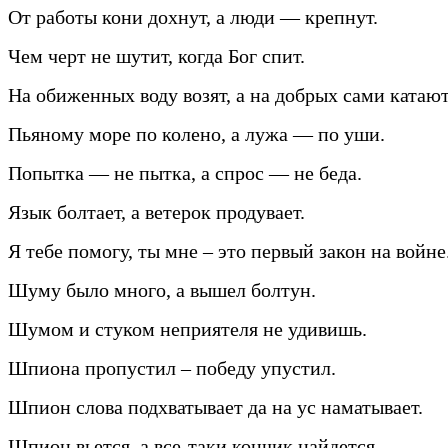
От работы кони дохнут, а люди — крепнут.
Чем черт не шутит, когда Бог спит.
На обиженных воду возят, а на добрых сами катают
Пьяному море по колено, а лужа — по уши.
Попытка — не пытка, а спрос — не беда.
Язык болтает, а ветерок продувает.
Я тебе помогу, ты мне – это первый закон на войне
Шуму было много, а вышел болтун.
Шумом и стуком неприятеля не удивишь.
Шпиона пропустил – победу упустил.
Шпион слова подхватывает да на ус наматывает.
Шпион вьется, а все-таки кончик найдется.