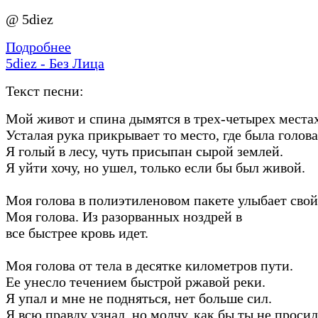
@ 5diez
Подробнее
5diez - Без Лица
Текст песни:
Мой живот и спина дымятся в трех-четырех местах
Усталая рука прикрывает то место, где была голова
Я голый в лесу, чуть присыпан сырой землей.
Я уйти хочу, но ушел, только если бы был живой.
Моя голова в полиэтиленовом пакете улыбает свой
Моя голова. Из разорванных ноздрей в
все быстрее кровь идет.
Моя голова от тела в десятке километров пути.
Ее унесло течением быстрой ржавой реки.
Я упал и мне не подняться, нет больше сил.
Я всю правду узнал, но молчу, как бы ты не просил