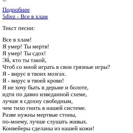
Подробнее
5diez - Все в хлам
Текст песни:
Все в хлам!
Я умер! Ты мертв!
Я умер! Ты сдох!
Эй, кто ты такой,
Чтоб со мной играть в свои грязные игры?
Я - вирус в твоих мозгах.
Я - вирус в твоей крови!
Я не хочу быть в дерьме и болоте,
идти по давно изведанной схеме,
лучше я сдохну свободным,
чем тихо гнить в нашей системе.
Разве нужны мертвые стоны,
по-моему, лучше слушать живых.
Конвейеры сделаны из нашей кожи!