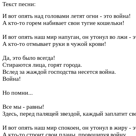
Текст песни:
И вот опять над головами летят огни - это война!
А кто-то горем набивает свои тугие кошельки!
И вот опять наш мир напуган, он утонул во лжи - э
А кто-то отмывает руки в чужой крови!
Да, это было всегда!
Стираются лица, горят города.
Вслед за жаждой господства несется война.
Война!
Но помни...
Все мы - равны!
Здесь, перед палящей звездой, каждый заплатит св
И вот опять наш мир спокоен, он утонул в жиру - э
А кто-то строит свои планы, провоцируя войну.