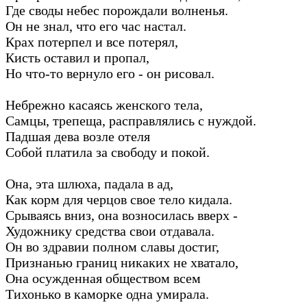
Где своды небес порождали волненья.
Он не знал, что его час настал.
Крах потерпел и все потерял,
Кисть оставил и пропал,
Но что-то вернуло его - он рисовал.
Небрежно касаясь женского тела,
Самцы, трепеща, расправлялись с нуждой.
Падшая дева возле отеля
Собой платила за свободу и покой.
Она, эта шлюха, падала в ад,
Как корм для черцов свое тело кидала.
Срываясь вниз, она возносилась вверх -
Художнику средства свои отдавала.
Он во здравии полном славы достиг,
Признанью границ никаких не хватало,
Она осужденная обществом всем
Тихонько в каморке одна умирала.