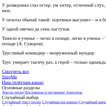
У разведчика глаз остер, ум хитер, отличный слух
нюх.
У пехоты обычай такой: портянки высушил – и в б
У одной овечки да семь пастухов.
Тяжело в ученье – легко в походе; легко в ученье –
походе (А. Суворов).
Трусливый командир – вооруженный мундир.
Трус умирает тысячу раз, а герой – только однажды
Смотреть все
SingMe
Наш телеграм-канал
Основные разделы
Тексты песен
Пословицы и поговорки
Анекдоты
Случайный выбор
Случайный текст песни
Случайная пословица
Случайный анек