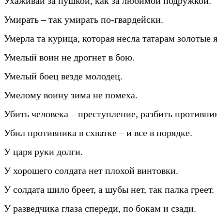
Ухаживай за пушкой, как за любимой подружкой.
Умирать – так умирать по-гвардейски.
Умерла та курица, которая несла татарам золотые 
Умелый воин не дрогнет в бою.
Умелый боец везде молодец.
Умелому воину зима не помеха.
Убить человека – преступление, разбить противник
Убил противника в схватке – и все в порядке.
У царя руки долги.
У хорошего солдата нет плохой винтовки.
У солдата шило бреет, а шубы нет, так палка греет.
У разведчика глаза спереди, по бокам и сзади.