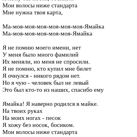
Мои волосы ниже стандарта
Мне нужна твоя карта,
Ма-моя-моя-моя-моя-моя-моя-Ямайка
Ма-моя-моя-моя-моя-моя-Ямайка
Я не помню моего имени, нет
У меня было много фамилий
Их меняли, но меня не спросили.
Я не помню, кто купил мне билет
Я очнулся - никого рядом нет.
Но я чую - человек был не левый
Это был кто-то из наших, спасибо ему
Ямайка! Я наверно родился в майке.
На твоих руках
На моих ногах - песок
Я хожу без носок, босиком.
Мои волосы ниже стандарта