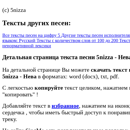
(c) 5nizza
Тексты других песен:
Все тексты песен на цифру 5
Другие тексты песен исполнителя
языком: Русский
Тексты с количеством слов от 100 до 200
Текст
ненормативной лексики
Детальная страница текста песни 5nizza - Нев
На детальной странице Вы можете
скачать текст
5nizza - Нева
в форматах: word (docx), txt, pdf.
С легкостью
копируйте
текст целиком, нажатием 
"копировать"
!
Добавляйте текст в
избранное
, нажатием на иконк
сердечка
, чтобы иметь быстрый доступ к понрав
треку.