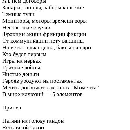
А в нем договоры
Запары, запоры, заборы колючие
Темные тучи
Мониторы, моторы времени воры
Несчастные случаи
Фракции акции фрикции фикции
От коммуникации нету вакцины
Но есть только цены, баксы на евро
Кто будет первым
Игры на нервах
Грязные войны
Чистые деньги
Героев уродуют на постаментах
Менты догоняют как запах "Момента"
В мире иллюзий — 5 элементов
Припев
Натяни на голову гандон
Есть такой закон