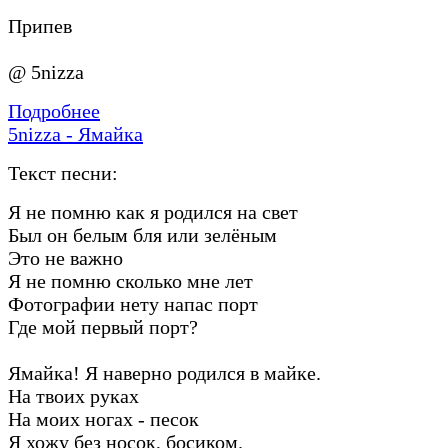
Припев
@ 5nizza
Подробнее
5nizza - Ямайка
Текст песни:
Я не помню как я родился на свет
Был он белым бля или зелёным
Это не важно
Я не помню сколько мне лет
Фотографии нету напас порт
Где мой первый порт?
Ямайка! Я наверно родился в майке.
На твоих руках
На моих ногах - песок
Я хожу без носок, босиком.