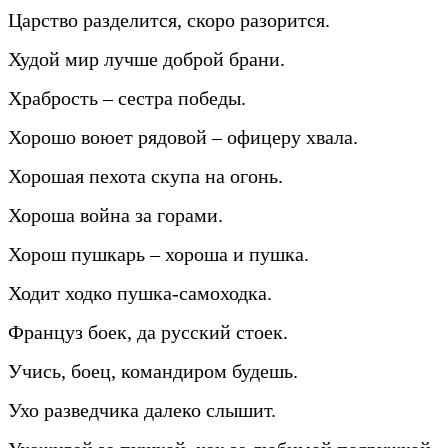
Царство разделится, скоро разорится.
Худой мир лучше доброй брани.
Храбрость – сестра победы.
Хорошо воюет рядовой – офицеру хвала.
Хорошая пехота скупа на огонь.
Хороша война за горами.
Хорош пушкарь – хороша и пушка.
Ходит ходко пушка-самоходка.
Француз боек, да русский стоек.
Учись, боец, командиром будешь.
Ухо разведчика далеко слышит.