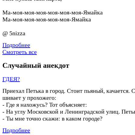
Ма-моя-моя-моя-моя-моя-моя-Ямайка
Ма-моя-моя-моя-моя-моя-Ямайка
@ 5nizza
Подробнее
Смотреть все
Случайный анекдот
ГДЕЯ?
Приехал Петька в город. Стоит пьяный, качается. 
шивает у прохожего:
-
Где я нахожусь? Тот объясняет:
-
На углу Московской и Ленинградской улиц. Петь
-
Ты мне точно скажи: в каком городе?
Подробнее