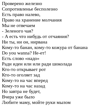
Проверено железно
Сопротивленье бесполезно
Есть право налево,
Право на хранение молчания
Мы не отвечаем
- Зеленого чая?
- А есть что нибудь от отчаяния?
Ни ты, ни он, нирвана
Кому-то банан, кому-то кожура от банана
Do you wanna? Не-ет!
Есть слово «надо»
Ради идеи или или ради шоколада
Кто-то открывает рот
Кто-то оголяет зад
Кому-то на час вперед
Кому-то на час назад
Но завтра не будет,
Вчера уже было
Любите маму, мойте руки мылом