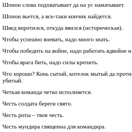
Шпион слова подхватывает да на ус наматывает.
Шпион вьется, а все-таки кончик найдется.
Швед воротился, откуда явился (историческая).
Чтобы успешно воевать, надо много знать.
Чтобы победить на войне, надо работать вдвойне и
Чтобы врага бить, надо силы крепить.
Что хорошо? Конь сытый, котелок мытый да прот
убитый.
Четкая команда четко исполняется.
Честь солдата береги свято.
Честь роты – твоя честь.
Честь мундира священна для командира.