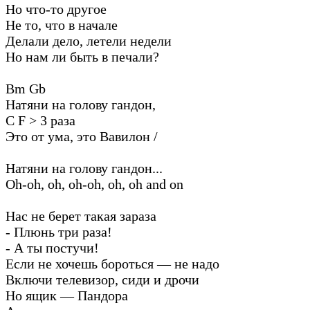
Но что-то другое
Не то, что в начале
Делали дело, летели недели
Но нам ли быть в печали?
Bm Gb
Натяни на голову гандон,
C F > 3 раза
Это от ума, это Вавилон /
Натяни на голову гандон...
Oh-oh, oh, oh-oh, oh, oh and on
Нас не берет такая зараза
- Плюнь три раза!
- А ты постучи!
Если не хочешь бороться — не надо
Включи телевизор, сиди и дрочи
Но ящик — Пандора