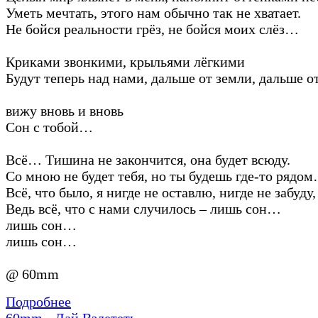
Уметь мечтать, этого нам обычно так не хватает.
Не бойся реальности грёз, не бойся моих слёз…
Криками звонкими, крыльями лёгкими
Будут теперь над нами, дальше от земли, дальше 
вижу вновь и вновь
Сон с тобой…
Всё… Тишина не закончится, она будет всюду.
Со мною не будет тебя, но ты будешь где-то рядо
Всё, что было, я нигде не оставлю, нигде не забуду,
Ведь всё, что с нами случилось – лишь сон…
лишь сон…
лишь сон…
@ 60mm
Подробнее
60mm - Дай Взлететь