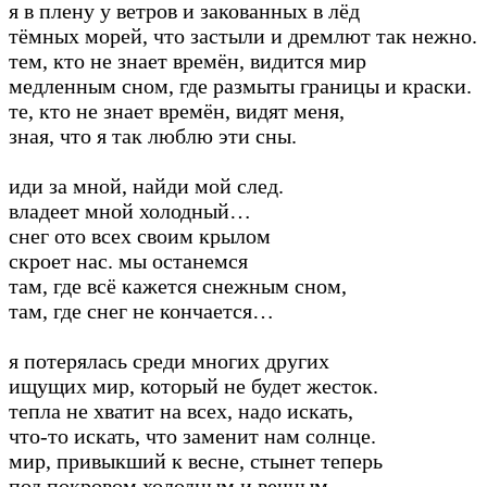
я в плену у ветров и закованных в лёд
тёмных морей, что застыли и дремлют так нежно.
тем, кто не знает времён, видится мир
медленным сном, где размыты границы и краски.
те, кто не знает времён, видят меня,
зная, что я так люблю эти сны.
иди за мной, найди мой след.
владеет мной холодный…
снег ото всех своим крылом
скроет нас. мы останемся
там, где всё кажется снежным сном,
там, где снег не кончается…
я потерялась среди многих других
ищущих мир, который не будет жесток.
тепла не хватит на всех, надо искать,
что-то искать, что заменит нам солнце.
мир, привыкший к весне, стынет теперь
под покровом холодным и вечным.