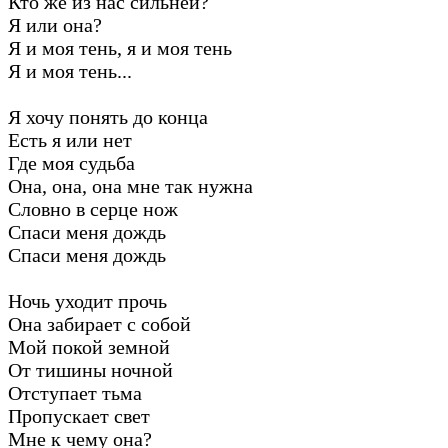
Кто же из нас сильней?
Я или она?
Я и моя тень, я и моя тень
Я и моя тень...
Я хочу понять до конца
Есть я или нет
Где моя судьба
Она, она, она мне так нужна
Словно в серце нож
Спаси меня дождь
Спаси меня дождь
Ночь уходит прочь
Она забирает с собой
Мой покой земной
От тишины ночной
Отступает тьма
Пропускает свет
Мне к чему она?