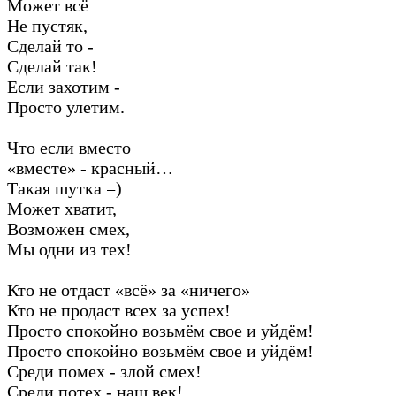
Может всё
Не пустяк,
Сделай то -
Сделай так!
Если захотим -
Просто улетим.
Что если вместо
«вместе» - красный…
Такая шутка =)
Может хватит,
Возможен смех,
Мы одни из тех!
Кто не отдаст «всё» за «ничего»
Кто не продаст всех за успех!
Просто спокойно возьмём свое и уйдём!
Просто спокойно возьмём свое и уйдём!
Среди помех - злой смех!
Среди потех - наш век!