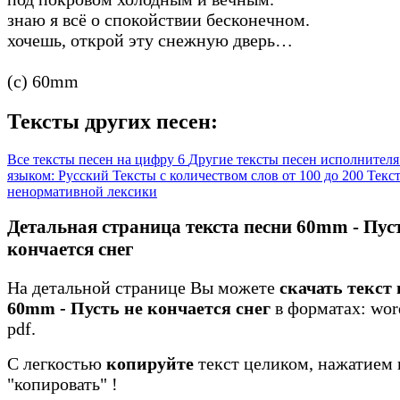
знаю я всё о спокойствии бесконечном.
хочешь, открой эту снежную дверь…
(c) 60mm
Тексты других песен:
Все тексты песен на цифру 6
Другие тексты песен исполнител
языком: Русский
Тексты с количеством слов от 100 до 200
Текст
ненормативной лексики
Детальная страница текста песни 60mm - Пус
кончается снег
На детальной странице Вы можете
скачать текст
60mm - Пусть не кончается снег
в форматах: word
pdf.
С легкостью
копируйте
текст целиком, нажатием 
"копировать"
!