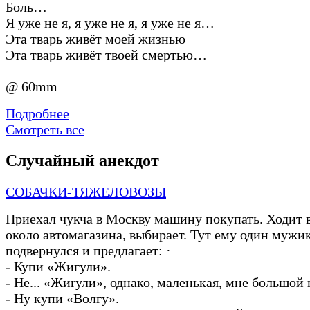
Боль…
Я уже не я, я уже не я, я уже не я…
Эта тварь живёт моей жизнью
Эта тварь живёт твоей смертью…
@ 60mm
Подробнее
Смотреть все
Случайный анекдот
СОБАЧКИ-ТЯЖЕЛОВОЗЫ
Приехал чукча в Москву машину покупать. Ходит 
около автомагазина, выбирает. Тут ему один мужи
подвернулся и предлагает: ·
-
Купи «Жигули».
-
Не... «Жиrули», однако, маленькая, мне большой
-
Ну купи «Волгу».