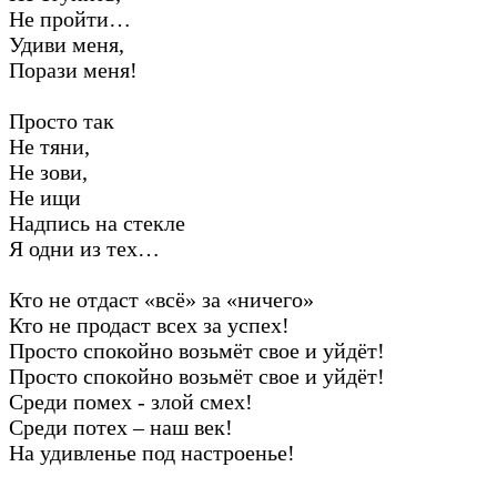
Не пройти…
Удиви меня,
Порази меня!
Просто так
Не тяни,
Не зови,
Не ищи
Надпись на стекле
Я одни из тех…
Кто не отдаст «всё» за «ничего»
Кто не продаст всех за успех!
Просто спокойно возьмёт свое и уйдёт!
Просто спокойно возьмёт свое и уйдёт!
Среди помех - злой смех!
Среди потех – наш век!
На удивленье под настроенье!