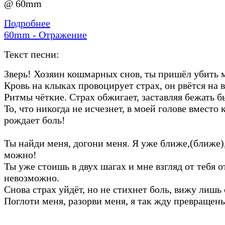
@ 60mm
Подробнее
60mm - Отражение
Текст песни:
Зверь! Хозяин кошмарных снов, ты пришёл убить 
Кровь на клыках провоцирует страх, он рвётся на 
Ритмы чёткие. Страх обжигает, заставляя бежать
То, что никогда не исчезнет, в моей голове вместо 
рождает боль!
Ты найди меня, догони меня. Я уже ближе,(ближе)
можно!
Ты уже стоишь в двух шагах и мне взгляд от тебя о
невозможно.
Снова страх уйдёт, но не стихнет боль, вижу лишь
Поглоти меня, разорви меня, я так жду превраще