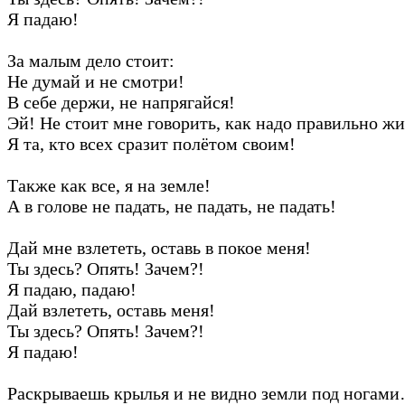
Я падаю!
За малым дело стоит:
Не думай и не смотри!
В себе держи, не напрягайся!
Эй! Не стоит мне говорить, как надо правильно жи
Я та, кто всех сразит полётом своим!
Также как все, я на земле!
А в голове не падать, не падать, не падать!
Дай мне взлететь, оставь в покое меня!
Ты здесь? Опять! Зачем?!
Я падаю, падаю!
Дай взлететь, оставь меня!
Ты здесь? Опять! Зачем?!
Я падаю!
Раскрываешь крылья и не видно земли под ногам