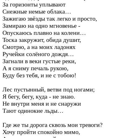
За горизонты уплывают
Снежные немые облака…
Зажигаю звёзды так легко и просто,
Замираю на одно мгновенье -
Опускаюсь плавно на колени…
Тоска закружит, обида душит,
Смотрю, а на моих ладонях
Ручейки солёного дождя…
Загнали в веки густые реки,
А я сниму печаль рукою,
Буду без тебя, и не с тобою!
Лес пустынный, ветви под ногами;
Я бегу, бегу, куда - не знаю.
Не внутри меня и не снаружи
Тают одинокие льды…
Где же ты дорога сквозь мои тревоги?
Хочу пройти спокойно мимо,