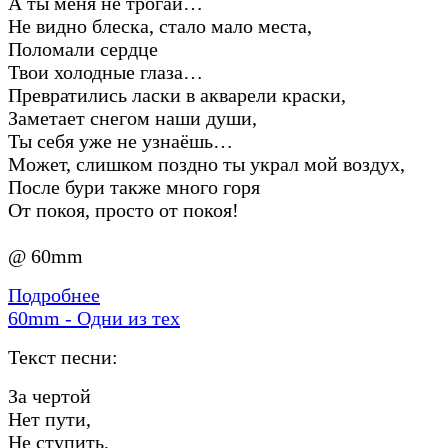
А ты меня не трогай…
Не видно блеска, стало мало места,
Поломали сердце
Твои холодные глаза…
Превратились ласки в акварели краски,
Заметает снегом наши души,
Ты себя уже не узнаёшь…
Может, слишком поздно ты украл мой воздух,
После бури также много горя
От покоя, просто от покоя!
@ 60mm
Подробнее
60mm - Одни из тех
Текст песни:
За чертой
Нет пути,
Не ступить,