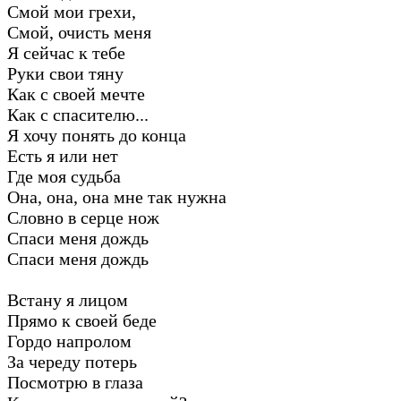
Смой мои грехи,
Смой, очисть меня
Я сейчас к тебе
Руки свои тяну
Как с своей мечте
Как с спасителю...
Я хочу понять до конца
Есть я или нет
Где моя судьба
Она, она, она мне так нужна
Словно в серце нож
Спаси меня дождь
Спаси меня дождь
Встану я лицом
Прямо к своей беде
Гордо напролом
За череду потерь
Посмотрю в глаза