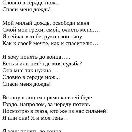
Словно в сердце нож...
Спаси меня дождь!
Мой милый дождь, освободи меня
Смой мои грехи, смой, очисть меня….
Я сейчас к тебе, руки свои тяну
Как к своей мечте, как к спасителю…
Я хочу понять до конца…..
Есть я или нет? где моя судьба?
Она мне так нужна….
Словно в сердце нож...
Спаси меня дождь!
Встану я лицом прямо к своей беде
Гордо, напролом, за череду потерь
Посмотрю в глаза, кто же из нас сильней!
Я или она! Я и моя тень…
Я хочу понять до конца…..