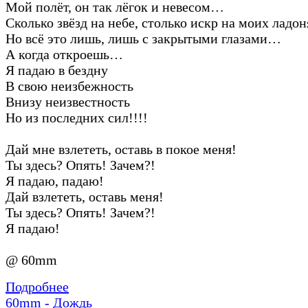
Мой полёт, он так лёгок и невесом…
Сколько звёзд на небе, столько искр на моих лад
Но всё это лишь, лишь с закрытыми глазами…
А когда откроешь…
Я падаю в бездну
В свою неизбежность
Внизу неизвестность
Но из последних сил!!!!
Дай мне взлететь, оставь в покое меня!
Ты здесь? Опять! Зачем?!
Я падаю, падаю!
Дай взлететь, оставь меня!
Ты здесь? Опять! Зачем?!
Я падаю!
@ 60mm
Подробнее
60mm - Дождь