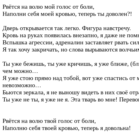
Рвётся на волю мой голос от боли,
Наполни себя моей кровью, теперь ты доволен?!
Дверь открывается так легко. Фигура навстречу.
Кровь на руках появилась внезапно, я даже не пом
Вспышка агрессии, адреналин заставляет рвать си
Я так хочу закричать, но слова вырываются волчьи
Ты уже бежишь, ты уже кричишь, я уже ближе, (б
чем можно…
Я уже стою прямо над тобой, вот уже спастись от 
невозможно…
Бьются зеркала, я не выношу видеть в них своё от
Ты уже не ты, я уже не я. Эта тварь во мне! Перев
Рвётся на волю твой голос от боли,
Наполню себя твоей кровью, теперь я довольна!