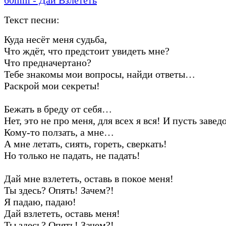
Текст песни:
Куда несёт меня судьба,
Что ждёт, что предстоит увидеть мне?
Что предначертано?
Тебе знакомы мои вопросы, найди ответы…
Раскрой мои секреты!
Бежать в бреду от себя…
Нет, это не про меня, для всех я вся! И пусть завед
Кому-то ползать, а мне…
А мне летать, сиять, гореть, сверкать!
Но только не падать, не падать!
Дай мне взлететь, оставь в покое меня!
Ты здесь? Опять! Зачем?!
Я падаю, падаю!
Дай взлететь, оставь меня!
Ты здесь? Опять! Зачем?!