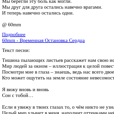
Мы берегли эту боль как могли.
Мы друг для друга остались навечно врагами.
И теперь навечно остались одни.
@ 60mm
Подробнее
60mm - Временная Остановка Сердца
Текст песни:
Тишина пылающих листьев расскажет нам свою и
Мир людей за окном – иллюстрация к целой повес
Посмотри мне в глаза – знаешь, ведь нас всего двое
Кто может ощутить на земле состояние невесомос
Я вижу вновь и вновь
Сон с тобой…
Если я увижу в твоих глазах то, о чём никто не узн
Целый мир хлынет в меня, наполнит оттенками не