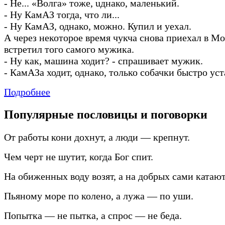
-
Не... «Волга» тоже, uднако, маленький.
-
Ну КамАЗ тогда, что ли...
-
Ну КамАЗ, однако, можно. Купил и уехал.
А через некоторое время чукча снова приехал в Мо
встретил того самого мужика.
-
Ну как, машина ходит?
-
спрашивает мужик.
-
КамАЗа ходит, однако, только собачки быстро уст
Подробнее
Популярные пословицы и поговорки
От работы кони дохнут, а люди — крепнут.
Чем черт не шутит, когда Бог спит.
На обиженных воду возят, а на добрых сами катают
Пьяному море по колено, а лужа — по уши.
Попытка — не пытка, а спрос — не беда.