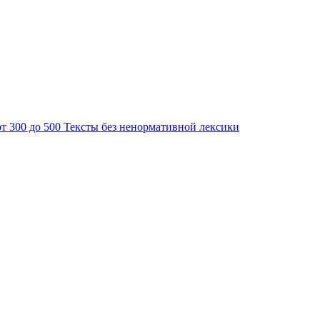
от 300 до 500
Тексты без ненормативной лексики