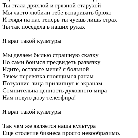
Ты стала дряхлой и грязной старухой
Мы часто любили тебе вспаривать брюхо
И глядя на нас теперь ты чуешь лишь страх
Ты так поседела в наших руках
Я враг такой культуры
Мы делаем былью страшную сказку
Но сами боимся предвидеть развязку
Идите, оставьте меня? я больной
Зачем перевязка гноящимся ранам
Потухшие лица прилипнут к экранам
Сомнительна ценность духовного мира
Нам новую дозу телеэфира!
Я враг такой культуры
Так чем же является наша культура
Еще столетие бизнеса просто невообразимо.