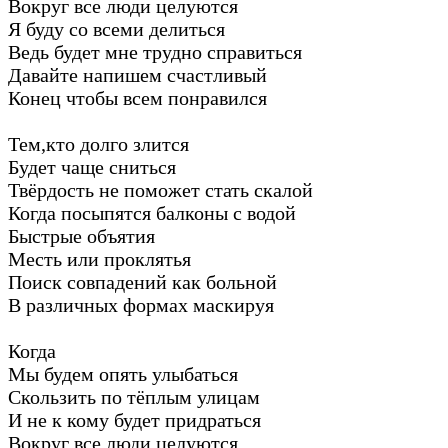
Вокруг все люди целуются
Я буду со всеми делиться
Ведь будет мне трудно справиться
Давайте напишем счастливый
Конец чтобы всем понравился
Тем,кто долго злится
Будет чаще сниться
Твёрдость не поможет стать скалой
Когда посыпятся балконы с водой
Быстрые объятия
Месть или проклятья
Поиск совпадений как больной
В различных формах маскируя
Когда
Мы будем опять улыбаться
Скользить по тёплым улицам
И не к кому будет придраться
Вокруг все люди целуются