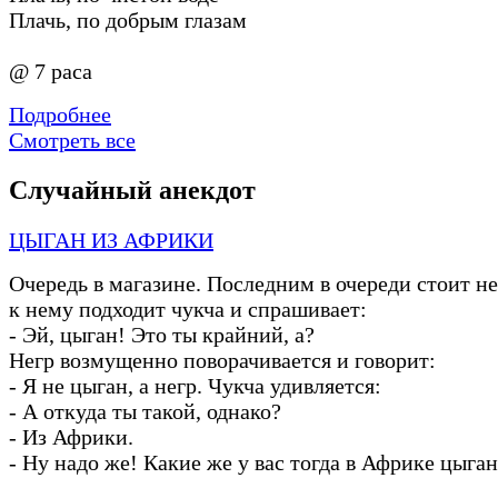
Плачь, по добрым глазам
@ 7 раса
Подробнее
Смотреть все
Случайный анекдот
ЦЫГАН ИЗ АФРИКИ
Очередь в магазине. Последним в очереди стоит не
к нему подходит чукча и спрашивает:
-
Эй, цыган! Это ты крайний, а?
Негр возмущенно поворачивается и говорит:
-
Я не цыган, а негр. Чукча удивляется:
-
А откуда ты такой, однако?
-
Из Африки.
-
Ну надо же! Какие же у вас тогда в Африке цыгане