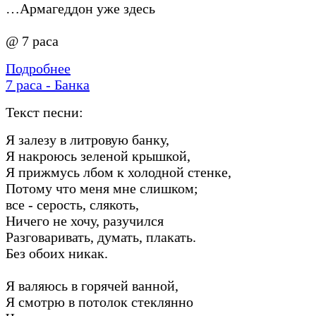
…Армагеддон уже здесь
@ 7 раса
Подробнее
7 раса - Банка
Текст песни:
Я залезу в литровую банку,
Я накроюсь зеленой крышкой,
Я прижмусь лбом к холодной стенке,
Потому что меня мне слишком;
все - серость, слякоть,
Ничего не хочу, разучился
Разговаривать, думать, плакать.
Без обоих никак.
Я валяюсь в горячей ванной,
Я смотрю в потолок стеклянно