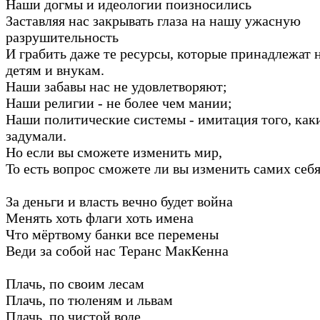
Наши догмы и идеологии поизносились
Заставляя нас закрывать глаза на нашу ужасную
разрушительность
И грабить даже те ресурсы, которые принадлежат
детям и внукам.
Наши забавы нас не удовлетворяют;
Наши религии - не более чем мании;
Наши политические системы - имитация того, как
задумали.
Но если вы сможете изменить мир,
То есть вопрос сможете ли вы изменить самих себя
За деньги и власть вечно будет война
Менять хоть флаги хоть имена
Что мёртвому банки все перемены
Веди за собой нас Теранс МакКенна
Плачь, по своим лесам
Плачь, по тюленям и львам
Плачь, по чистой воде