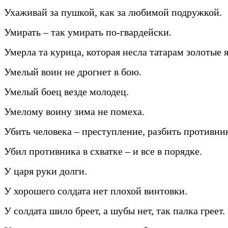
Ухаживай за пушкой, как за любимой подружкой.
Умирать – так умирать по-гвардейски.
Умерла та курица, которая несла татарам золотые 
Умелый воин не дрогнет в бою.
Умелый боец везде молодец.
Умелому воину зима не помеха.
Убить человека – преступление, разбить противник
Убил противника в схватке – и все в порядке.
У царя руки долги.
У хорошего солдата нет плохой винтовки.
У солдата шило бреет, а шубы нет, так палка греет.