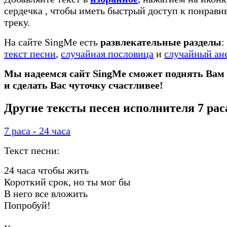
сердечка
, чтобы иметь быстрый доступ к понрав
треку.
На сайте SingMe есть
развлекательные разделы
:
текст песни
,
случайная пословица
и
случайный ан
Мы надеемся сайт SingMe сможет поднять Вам
и сделать Вас чуточку счастливее!
Другие тексты песен исполнителя 7 рас
7 раса - 24 часа
Текст песни:
24 часа чтобы жить
Короткий срок, но ты мог бы
В него все вложить
Попробуй!