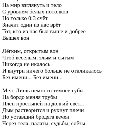
На мир взглянуть и тело
С уровнем белых потолков
Но только 0:3 счёт
Значит один из нас врёт
Тот, кто из нас был выше и добрее
Вышел вон
Лёгким, открытым вон
Чтоб весёлым, злым и сытым
Никогда не икалось
И внутри ничего больше не откликалось
Без имени... Без имени...
Мел. Лишь немного темнее губы
На бордо меняя трубы
Плен простыней на долгий свет...
Дым растворится и рухнут плечи
Но уставший бродяга вечен
Через тела, палаты, судьбы, слёзы