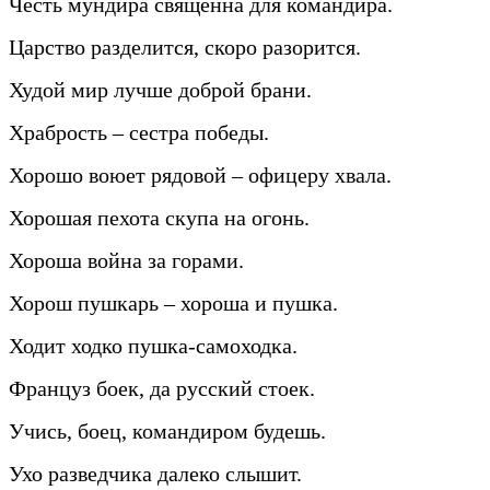
Честь мундира священна для командира.
Царство разделится, скоро разорится.
Худой мир лучше доброй брани.
Храбрость – сестра победы.
Хорошо воюет рядовой – офицеру хвала.
Хорошая пехота скупа на огонь.
Хороша война за горами.
Хорош пушкарь – хороша и пушка.
Ходит ходко пушка-самоходка.
Француз боек, да русский стоек.
Учись, боец, командиром будешь.
Ухо разведчика далеко слышит.