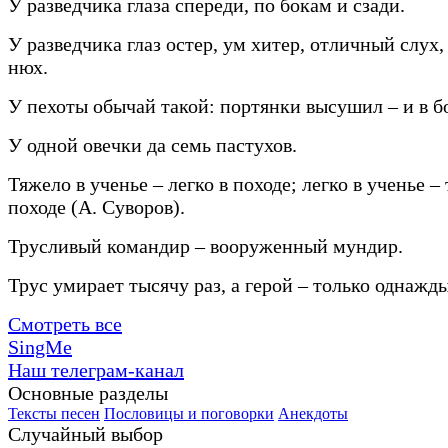
У разведчика глаза спереди, по бокам и сзади.
У разведчика глаз остер, ум хитер, отличный слух
нюх.
У пехоты обычай такой: портянки высушил – и в б
У одной овечки да семь пастухов.
Тяжело в ученье – легко в походе; легко в ученье –
походе (А. Суворов).
Трусливый командир – вооруженный мундир.
Трус умирает тысячу раз, а герой – только однажды
Смотреть все
SingMe
Наш телеграм-канал
Основные разделы
Тексты песен
Пословицы и поговорки
Анекдоты
Случайный выбор