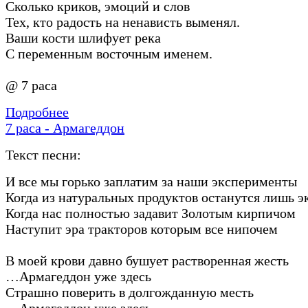
Сколько криков, эмоций и слов
Тех, кто радость на ненависть выменял.
Ваши кости шлифует река
С переменным восточным именем.
@ 7 раса
Подробнее
7 раса - Армагеддон
Текст песни:
И все мы горько заплатим за наши эксперименты
Когда из натуральных продуктов останутся лишь 
Когда нас полностью задавит Золотым кирпичом
Наступит эра тракторов которым все нипочем
В моей крови давно бушует растворенная жесть
…Армагеддон уже здесь
Страшно поверить в долгожданную месть
…Армагеддон уже здесь