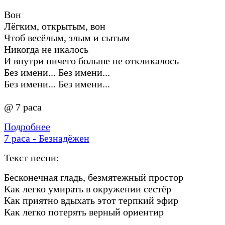
Вон
Лёгким, открытым, вон
Чтоб весёлым, злым и сытым
Никогда не икалось
И внутри ничего больше не откликалось
Без имени... Без имени...
Без имени... Без имени...
@ 7 раса
Подробнее
7 раса - Безнадёжен
Текст песни:
Бесконечная гладь, безмятежный простор
Как легко умирать в окружении сестёр
Как приятно вдыхать этот терпкий эфир
Как легко потерять верный ориентир