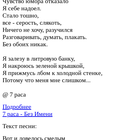
Чувство юмора отказало
Я себе надоел.
Стало тошно,
все - серость, слякоть,
Ничего не хочу, разучился
Разговаривать, думать, плакать.
Без обоих никак.
Я залезу в литровую банку,
Я накроюсь зеленой крышкой,
Я прижмусь лбом к холодной стенке,
Потому что меня мне слишком...
@ 7 раса
Подробнее
7 раса - Без Имени
Текст песни:
Вот и довелось смелым