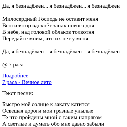
Да, я безнадёжен... я безнадёжен... я безнадёжен
Милосердный Господь не оставит меня
Вентилятор вдохнёт запах нового дня
В небе, над головой облаков толкотня
Передайте моим, что их нет у меня
Да, я безнадёжен... я безнадёжен... я безнадёжен
@ 7 раса
Подробнее
7 раса - Вечное лето
Текст песни:
Быстро моё солнце к закату катится
Освещая дороги мои грязные унылые
Те что пройдены мной с таким напрягом
А светлые и думать обо мне давно забыли