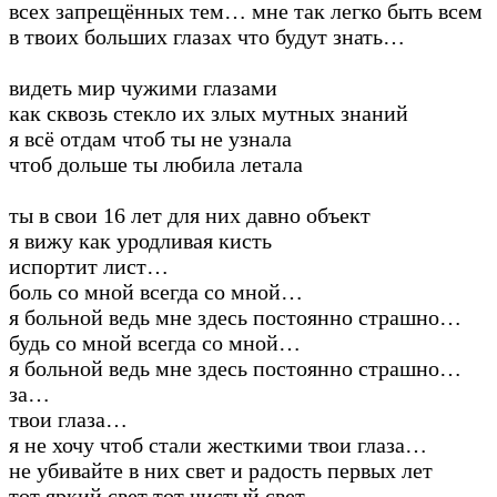
всех запрещённых тем… мне так легко быть всем
в твоих больших глазах что будут знать…
видеть мир чужими глазами
как сквозь стекло их злых мутных знаний
я всё отдам чтоб ты не узнала
чтоб дольше ты любила летала
ты в свои 16 лет для них давно объект
я вижу как уродливая кисть
испортит лист…
боль со мной всегда со мной…
я больной ведь мне здесь постоянно страшно…
будь со мной всегда со мной…
я больной ведь мне здесь постоянно страшно…
за…
твои глаза…
я не хочу чтоб стали жесткими твои глаза…
не убивайте в них свет и радость первых лет
тот яркий свет тот чистый свет