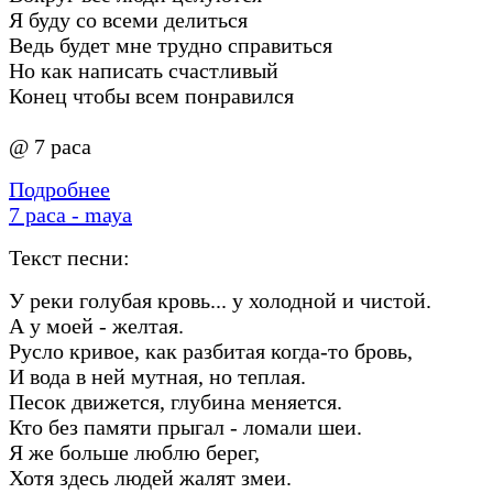
Я буду со всеми делиться
Ведь будет мне трудно справиться
Но как написать счастливый
Конец чтобы всем понравился
@ 7 раса
Подробнее
7 раса - mауа
Текст песни:
У реки голубая кровь... у холодной и чистой.
А у моей - желтая.
Русло кривое, как разбитая когда-то бровь,
И вода в ней мутная, но теплая.
Песок движется, глубина меняется.
Кто без памяти прыгал - ломали шеи.
Я же больше люблю берег,
Хотя здесь людей жалят змеи.