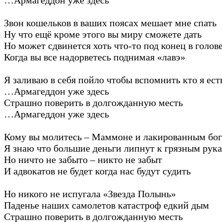
Звон кошельков в ваших поясах мешает мне спать
Ну что ещё кроме этого вы миру сможете дать
Но может сдвинется хоть что-то под конец в голов
Когда вы все надорветесь поднимая «лавэ»
Я заливаю в себя пойло чтобы вспомнить кто я ест
…Армагеддон уже здесь
Страшно поверить в долгожданную месть
…Армагеддон уже здесь
Кому вы молитесь – Маммоне и лакированным бо
Я знаю что большие деньги липнут к грязным рук
Но ничто не забыто – никто не забыт
И адвокатов не будет когда нас будут судить
Но никого не испугала «Звезда Полынь»
Паденье наших самолетов катастроф едкий дым
Страшно поверить в долгожданную месть