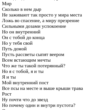
Мир
Сколько в нем дыр
Не заживают так просто у мира места
Ложь во спасение, а миру презрение
Сильными дозами успокоение
Но он внутренний
Он с тобой до конца
Но у тебя свой
Путь домой
Пусть рассветы сыпят веером
Всем встающим мечты
Что же ты такой потерянный?
Но я с тобой, я и ты
Я и ты
Мой внутренний пост
Все псы на месте и выше крыши трава
Рост
Ну почти что до звезд
Но почему один и внутри пустота?