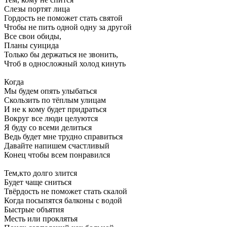
Слезы портят лица
Гордость не поможет стать святой
Чтобы не пить одной одну за другой
Все свои обиды,
Планы суицида
Только бы держаться не звонить,
Чтоб в односложный холод кинуть
Когда
Мы будем опять улыбаться
Скользить по тёплым улицам
И не к кому будет придраться
Вокруг все люди целуются
Я буду со всеми делиться
Ведь будет мне трудно справиться
Давайте напишем счастливый
Конец чтобы всем понравился
Тем,кто долго злится
Будет чаще сниться
Твёрдость не поможет стать скалой
Когда посыпятся балконы с водой
Быстрые объятия
Месть или проклятья