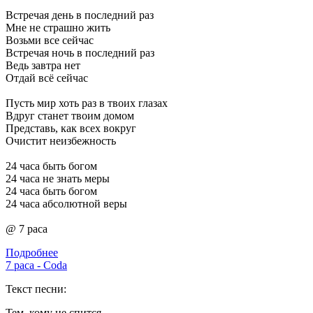
Встречая день в последний раз
Мне не страшно жить
Возьми все сейчас
Встречая ночь в последний раз
Ведь завтра нет
Отдай всё сейчас
Пусть мир хоть раз в твоих глазах
Вдруг станет твоим домом
Представь, как всех вокруг
Очистит неизбежность
24 часа быть богом
24 часа не знать меры
24 часа быть богом
24 часа абсолютной веры
@ 7 раса
Подробнее
7 раса - Coda
Текст песни:
Тем, кому не спится