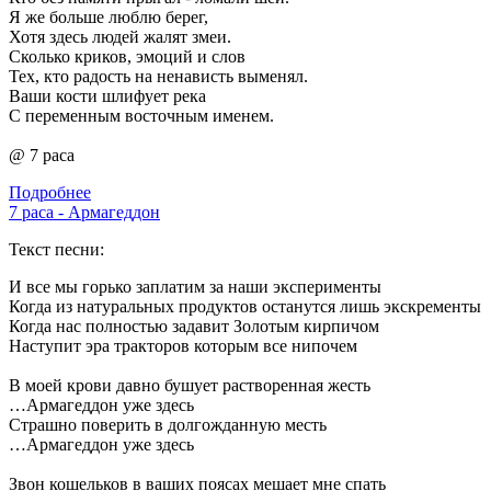
Я же больше люблю берег,
Хотя здесь людей жалят змеи.
Сколько криков, эмоций и слов
Тех, кто радость на ненависть выменял.
Ваши кости шлифует река
С переменным восточным именем.
@ 7 раса
Подробнее
7 раса - Армагеддон
Текст песни:
И все мы горько заплатим за наши эксперименты
Когда из натуральных продуктов останутся лишь экскременты
Когда нас полностью задавит Золотым кирпичом
Наступит эра тракторов которым все нипочем
В моей крови давно бушует растворенная жесть
…Армагеддон уже здесь
Страшно поверить в долгожданную месть
…Армагеддон уже здесь
Звон кошельков в ваших поясах мешает мне спать