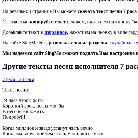
На детальной странице Вы можете
скачать текст песни 7 раса
С легкостью
копируйте
текст целиком, нажатием на кнопку "к
Добавляйте текст в
избранное
, нажатием на иконку в виде сер
На сайте SingMe есть
развлекательные разделы
:
случайные те
Мы надеемся сайт SingMe сможет поднять Вам настроение и 
Другие тексты песен исполнителя 7 рас
7 раса - 24 часа
Текст песни:
24 часа чтобы жить
Короткий срок, но ты мог бы
В него все вложить
Попробуй!
Когда миллионы звезд устанут жить вечно
Когда мы вдруг поймем что нам остались сутки