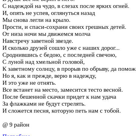
С надеждой на чудо, в слезах после ярких огней.
И, опять не успев, оглянуться назад
Мы снова легли на крыло.
Прости, и спаси-сохрани своих грешных детей.
От низа ночи мы движемся молча
Навстречу заветной звезде.
И сколько друзей сошло уже с наших дорог...
Сроднившись с бедою, с последней свечою,
С луной над хмельной головой,
К заветному солнцу, в прорыв по обрыву, да помож
Но я, как и прежде, верю в надежду,
И это уже не отнять.
Все встанет на место, замесится тесто весной.
После бешенной скачки придет к нам удача
За флажками не будут стрелять.
И сложется песня, которую петь нам с тобой.
@ 9 район