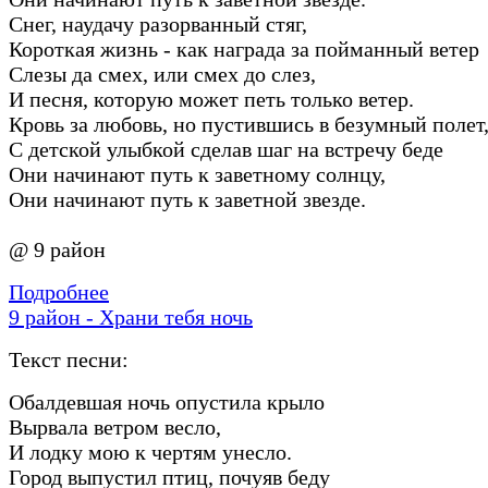
Снег, наудачу разорванный стяг,
Короткая жизнь - как награда за пойманный ветер
Слезы да смех, или смех до слез,
И песня, которую может петь только ветер.
Кровь за любовь, но пустившись в безумный полет
С детской улыбкой сделав шаг на встречу беде
Они начинают путь к заветному солнцу,
Они начинают путь к заветной звезде.
@ 9 район
Подробнее
9 район - Храни тебя ночь
Текст песни:
Обалдевшая ночь опустила крыло
Вырвала ветром весло,
И лодку мою к чертям унесло.
Город выпустил птиц, почуяв беду