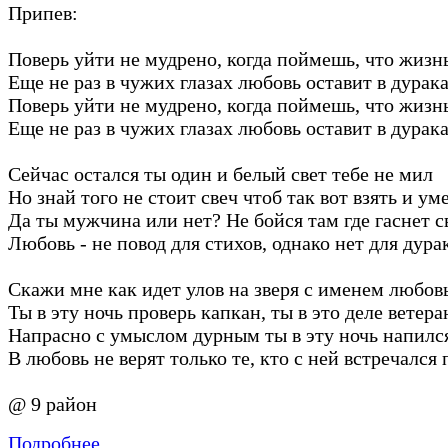
Припев:
Поверь уйти не мудрено, когда поймешь, что жизн
Еще не раз в чужих глазах любовь оставит в дурак
Поверь уйти не мудрено, когда поймешь, что жизн
Еще не раз в чужих глазах любовь оставит в дурак
Сейчас остался ты один и белый свет тебе не мил
Но знай того не стоит свеч чтоб так вот взять и ум
Да ты мужчина или нет? Не бойся там где гаснет с
Любовь - не повод для стихов, однако нет для дура
Скажи мне как идет улов на зверя с именем любов
Ты в эту ночь проверь капкан, ты в это деле ветера
Напрасно с умыслом дурным ты в эту ночь напилс
В любовь не верят только те, кто с ней встречался 
@ 9 район
Подробнее