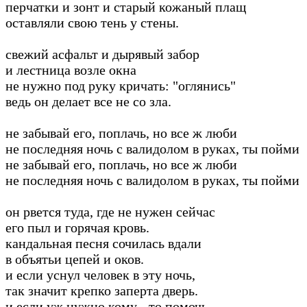
перчатки и зонт и старый кожаный плащ
оставляли свою тень у стены.
свежий асфальт и дырявый забор
и лестница возле окна
не нужно под руку кричать: "оглянись"
ведь он делает все не со зла.
не забывай его, поплачь, но все ж люби
не последняя ночь с валидолом в руках, ты пойми
не забывай его, поплачь, но все ж люби
не последняя ночь с валидолом в руках, ты пойми
он рвется туда, где не нужен сейчас
его пыл и горячая кровь.
кандальная песня сочилась вдали
в объятьи цепей и оков.
и если уснул человек в эту ночь,
так значит крепко заперта дверь.
и если уж нужно кому - то помочь,