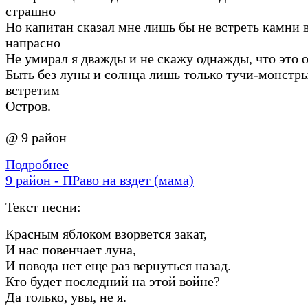
страшно
Но капитан сказал мне лишь бы не встреть камни в
напрасно
Не умирал я дважды и не скажу однажды, что это 
Быть без луны и солнца лишь только тучи-монстр
встретим
Остров.
@ 9 район
Подробнее
9 район - ПРаво на вздет (мама)
Текст песни:
Красным яблоком взорвется закат,
И нас повенчает луна,
И повода нет еще раз вернуться назад.
Кто будет последний на этой войне?
Да только, увы, не я.