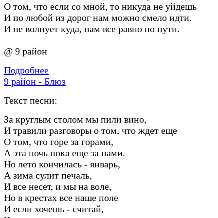
О том, что если со мной, то никуда не уйдешь
И по любой из дорог нам можно смело идти.
И не волнует куда, нам все равно по пути.
@ 9 район
Подробнее
9 район - Блюз
Текст песни:
За круглым столом мы пили вино,
И травили разговоры о том, что ждет еще
О том, что горе за горами,
А эта ночь пока еще за нами.
Но лето кончилась - январь,
А зима сулит печаль,
И все несет, и мы на воле,
Но в крестах все наше поле
И если хочешь - считай,