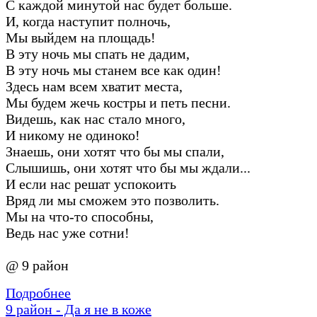
С каждой минутой нас будет больше.
И, когда наступит полночь,
Мы выйдем на площадь!
В эту ночь мы спать не дадим,
В эту ночь мы станем все как один!
Здесь нам всем хватит места,
Мы будем жечь костры и петь песни.
Видешь, как нас стало много,
И никому не одиноко!
Знаешь, они хотят что бы мы спали,
Слышишь, они хотят что бы мы ждали...
И если нас решат успокоить
Вряд ли мы сможем это позволить.
Мы на что-то способны,
Ведь нас уже сотни!
@ 9 район
Подробнее
9 район - Да я не в коже