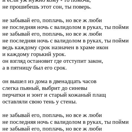
не прошибешь этот сон, ты поверь.
не забывай его, поплачь, но все ж люби
не последняя ночь с валидолом в руках, ты пойми
не забывай его, поплачь, но все ж люби
не последняя ночь с валидолом в руках, ты пойми
ведь каждому срок назначен в храме икон
и каждому горький урок.
он взгляд остановит где отступит закон,
а в пятницу был его срок.
он вышел из дома в двенадцать часов
слегка пьяный, выбрит до синевы
перчатки и зонт и старый кожаный плащ
оставляли свою тень у стены.
не забывай его, поплачь, но все ж люби
не последняя ночь с валидолом в руках, ты пойми
не забывай его, поплачь, но все ж люби