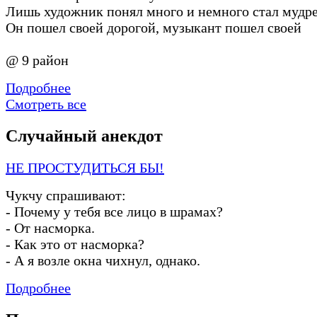
Лишь художник понял много и немного стал мудр
Он пошел своей дорогой, музыкант пошел своей
@ 9 район
Подробнее
Смотреть все
Случайный анекдот
НЕ ПРОСТУДИТЬСЯ БЫ!
Чукчу спрашивают:
-
Почему у тебя все лицо в шрамах?
-
От насморка.
-
Как это от насморка?
-
А я возле окна чихнул, однако.
Подробнее