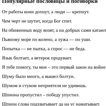
Популярные пословицы и поговорки
От работы кони дохнут, а люди — крепнут.
Чем черт не шутит, когда Бог спит.
На обиженных воду возят, а на добрых сами катают
Пьяному море по колено, а лужа — по уши.
Попытка — не пытка, а спрос — не беда.
Язык болтает, а ветерок продувает.
Я тебе помогу, ты мне – это первый закон на войне
Шуму было много, а вышел болтун.
Шумом и стуком неприятеля не удивишь.
Шпиона пропустил – победу упустил.
Шпион слова подхватывает да на ус наматывает.