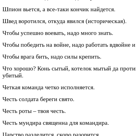
Шпион вьется, а все-таки кончик найдется.
Швед воротился, откуда явился (историческая).
Чтобы успешно воевать, надо много знать.
Чтобы победить на войне, надо работать вдвойне и
Чтобы врага бить, надо силы крепить.
Что хорошо? Конь сытый, котелок мытый да прот
убитый.
Четкая команда четко исполняется.
Честь солдата береги свято.
Честь роты – твоя честь.
Честь мундира священна для командира.
Царство разделится, скоро разорится.