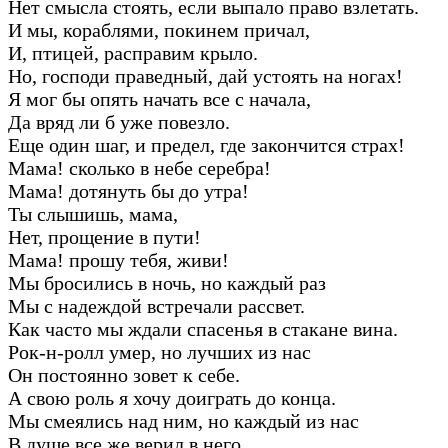
Нет смысла стоять, если выпало право взлетать.
И мы, кораблями, покинем причал,
И, птицей, расправим крыло.
Но, господи праведный, дай устоять на ногах!
Я мог бы опять начать все с начала,
Да вряд ли б уже повезло.
Еще один шаг, и предел, где закончится страх!
Мама! сколько в небе серебра!
Мама! дотянуть бы до утра!
Ты слышишь, мама,
Нет, прощение в пути!
Мама! прошу тебя, живи!
Мы бросились в ночь, но каждый раз
Мы с надеждой встречали рассвет.
Как часто мы ждали спасенья в стакане вина.
Рок-н-ролл умер, но лучших из нас
Он постоянно зовет к себе.
А свою роль я хочу доиграть до конца.
Мы смеялись над ним, но каждый из нас
В душе все же верил в него.