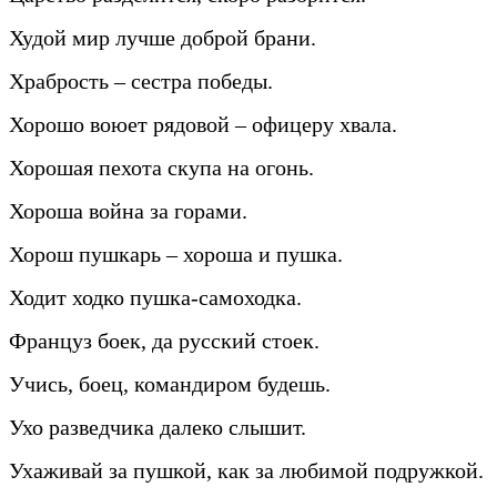
Худой мир лучше доброй брани.
Храбрость – сестра победы.
Хорошо воюет рядовой – офицеру хвала.
Хорошая пехота скупа на огонь.
Хороша война за горами.
Хорош пушкарь – хороша и пушка.
Ходит ходко пушка-самоходка.
Француз боек, да русский стоек.
Учись, боец, командиром будешь.
Ухо разведчика далеко слышит.
Ухаживай за пушкой, как за любимой подружкой.