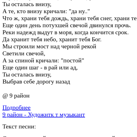
Ты осталась внизу,
А те, кто внизу кричали: "да ну.."
Что ж, храни тебя дождь, храни тебя снег, храни те
Еще один день потухшей свечой двинулся прочь.
Реки надежд выдут в моря, когда кончится срок.
Да хранит тебя небо, хранит тебя Бог.
Мы строили мост над черной рекой
Светили свечой,
А за спиной кричали: "постой"
Еще один шаг - в рай или ад,
Ты осталась внизу,
Выбрав себе дорогу назад
@ 9 район
Подробнее
9 район - Художнтк т музыкант
Текст песни: