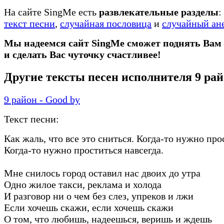
На сайте SingMe есть
развлекательные разделы
:
текст песни
,
случайная пословица
и
случайный ан
Мы надеемся сайт SingMe сможет поднять Вам
и сделать Вас чуточку счастливее!
Другие тексты песен исполнителя 9 ра
9 район - Good by
Текст песни:
Как жаль, что все это сниться. Когда-то нужно про
Когда-то нужно проститься навсегда.
Мне снилось город оставил нас двоих до утра
Одно жилое такси, реклама и холода
И разговор ни о чем без слез, упреков и лжи
Если хочешь скажи, если хочешь скажи
О том, что любишь, надеешься, веришь и ждешь