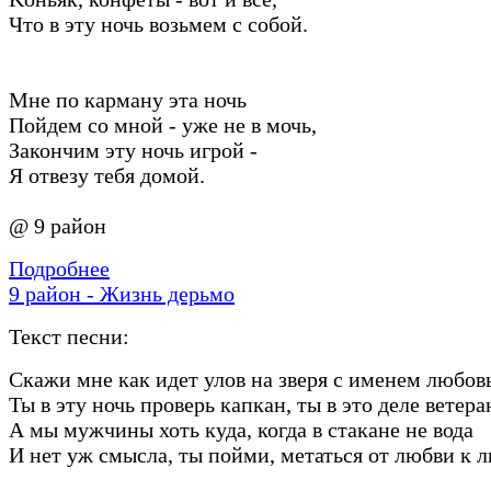
Что в эту ночь возьмем с собой.
Мне по кaрмaну этa ночь
Пойдем со мной - уже не в мочь,
Зaкончим эту ночь игрой -
Я отвезу тебя домой.
@ 9 район
Подробнее
9 район - Жизнь дерьмо
Текст песни:
Скажи мне как идет улов на зверя с именем любов
Ты в эту ночь проверь капкан, ты в это деле ветера
А мы мужчины хоть куда, когда в стакане не вода
И нет уж смысла, ты пойми, метаться от любви к 