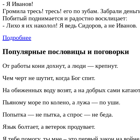
-
Я Иванов!
Громила тресь! тресь! его по зубам. Забрали деньг
Побитый поднимается и радостно восклицает:
-
Лихо я их наколол! Я ведь Сидоров, а не Иванов.
Подробнее
Популярные пословицы и поговорки
От работы кони дохнут, а люди — крепнут.
Чем черт не шутит, когда Бог спит.
На обиженных воду возят, а на добрых сами катают
Пьяному море по колено, а лужа — по уши.
Попытка — не пытка, а спрос — не беда.
Язык болтает, а ветерок продувает.
Я тебе помогу, ты мне – это первый закон на войне