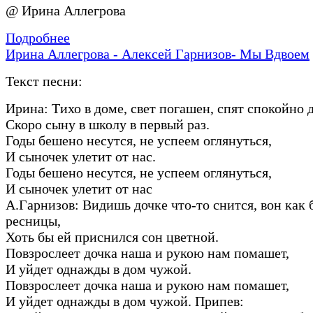
@ Ирина Аллегрова
Подробнее
Ирина Аллегрова - Алексей Гарнизов- Мы Вдвоем
Текст песни:
Ирина: Тихо в доме, свет погашен, спят спокойно 
Скоро сыну в школу в первый раз.
Годы бешено несутся, не успеем оглянуться,
И сыночек улетит от нас.
Годы бешено несутся, не успеем оглянуться,
И сыночек улетит от нас
А.Гарнизов: Видишь дочке что-то снится, вон как 
ресницы,
Хоть бы ей приснился сон цветной.
Повзрослеет дочка наша и рукою нам помашет,
И уйдет однажды в дом чужой.
Повзрослеет дочка наша и рукою нам помашет,
И уйдет однажды в дом чужой. Припев: