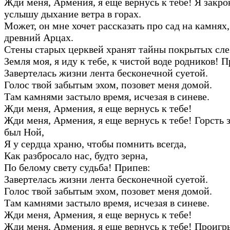
Жди меня, Армения, я еще вернусь к тебе! Я закро
услышу дыхание ветра в горах.
Может, он мне хочет рассказать про сад на камнях,
древний Арцах.
Стены старых церквей хранят тайны покрытых сле
Земля моя, я иду к тебе, к чистой воде родников! 
Завертелась жизни лента бесконечной суетой.
Голос твой забытым эхом, позовет меня домой.
Там камнями застыло время, исчезая в синеве.
Жди меня, Армения, я еще вернусь к тебе!
Жди меня, Армения, я еще вернусь к тебе! Горсть з
был Ной,
Я у сердца храню, чтобы помнить всегда,
Как разбросало нас, будто зерна,
По белому свету судьба! Припев:
Завертелась жизни лента бесконечной суетой.
Голос твой забытым эхом, позовет меня домой.
Там камнями застыло время, исчезая в синеве.
Жди меня, Армения, я еще вернусь к тебе!
Жди меня, Армения, я еще вернусь к тебе! Проиг