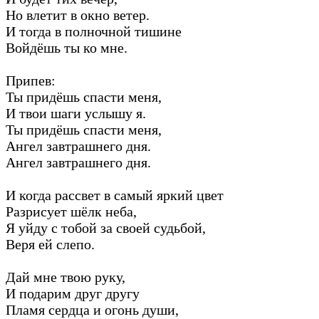
Но влетит в окно ветер.
И тогда в полночной тишине
Войдёшь ты ко мне.
Припев:
Ты придёшь спасти меня,
И твои шаги услышу я.
Ты придёшь спасти меня,
Ангел завтрашнего дня.
Ангел завтрашнего дня.
И когда рассвет в самый яркий цвет
Разрисует шёлк неба,
Я уйду с тобой за своей судьбой,
Веря ей слепо.
Дай мне твою руку,
И подарим друг другу
Пламя сердца и огонь души,