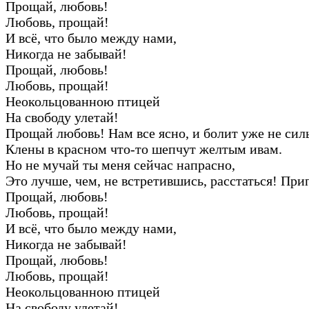
Прощай, любовь!
Любовь, прощай!
И всё, что было между нами,
Никогда не забывай!
Прощай, любовь!
Любовь, прощай!
Неокольцованною птицей
На свободу улетай!
Прощай любовь! Нам все ясно, и болит уже не сил
Клены в красном что-то шепчут желтым ивам.
Но не мучай ты меня сейчас напрасно,
Это лучше, чем, не встретившись, расстаться! При
Прощай, любовь!
Любовь, прощай!
И всё, что было между нами,
Никогда не забывай!
Прощай, любовь!
Любовь, прощай!
Неокольцованною птицей
На свободу улетай!