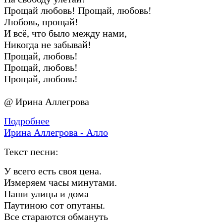
Прощай любовь! Прощай, любовь!
Любовь, прощай!
И всё, что было между нами,
Никогда не забывай!
Прощай, любовь!
Прощай, любовь!
Прощай, любовь!
@ Ирина Аллегрова
Подробнее
Ирина Аллегрова - Алло
Текст песни:
У всего есть своя цена.
Измеряем часы минутами.
Наши улицы и дома
Паутиною сот опутаны.
Все стараются обмануть