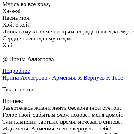
Мчись во все края,
Хэ-я-я!
Песнь моя.
Хэй, о хэй!
Лишь тому кто смел и прям, сердце навсегда ему о
Сердце навсегда ему отдам.
Хэй.
@ Ирина Аллегрова
Подробнее
Ирина Аллегрова - Армения, Я Вернусь К Тебе
Текст песни:
Припев:
Завертелась жизни лента бесконечной суетой.
Голос твой, забытым эхом позовет меня домой.
Там камнями застыло время, исчезая в синеве.
Жди меня, Армения, я еще вернусь к тебе!