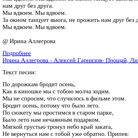
нам друг без друга.
Мы вдвоем. Мы вдвоем.
За окном танцует вьюга, не прожить нам друг без 
Мы вдвоем. Мы вдвоем.
@ Ирина Аллегрова
Подробнее
Ирина Аллегрова - Алексей Гарнизов- Прощай, Л
Текст песни:
По дорожкам бродит осень,
Как в киношке мы с тобою молча ходим.
Мы не спросим, что случилось в фильме этом.
Бродит осень, потому что было лето.
По сюжету мы простимся в старом парке,
Было лето нам нечаянным подарком.
Мягкой грустью тронул небо край заката,
Не вернуться нам с тобой уже обратно. Припев: