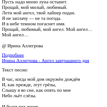
Пусть надо мною луна остынет.
Прощай, мой милый, любимый.
Лети мой ангел, твой лайнер подан.
Я не заплачу — не та погода.
И в небе темном погаснет имя.
Прощай, любимый, мой ангел. Мой ангел…
Мой ангел…
@ Ирина Аллегрова
Подробнее
Ирина Аллегрова - Ангел завтрашнего дня
Текст песни:
В час, когда мой дом окружён дождём
И, как прежде, лгут грёзы,
Слышу я во сне, как опять по мне
Небо льёт слёзы.
И будет тих вечер,