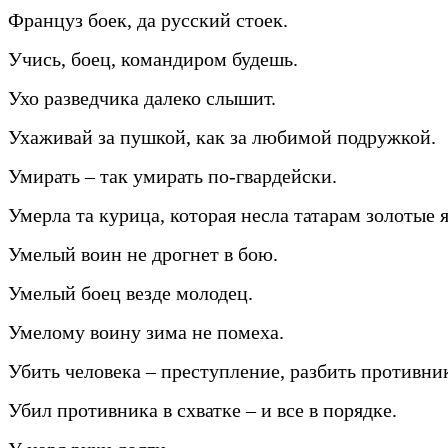
Француз боек, да русский стоек.
Учись, боец, командиром будешь.
Ухо разведчика далеко слышит.
Ухаживай за пушкой, как за любимой подружкой.
Умирать – так умирать по-гвардейски.
Умерла та курица, которая несла татарам золотые 
Умелый воин не дрогнет в бою.
Умелый боец везде молодец.
Умелому воину зима не помеха.
Убить человека – преступление, разбить противник
Убил противника в схватке – и все в порядке.