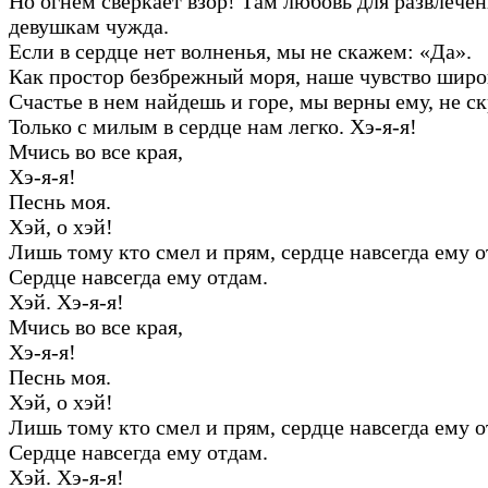
Но огнем сверкает взор! Там любовь для развлечен
девушкам чужда.
Если в сердце нет волненья, мы не скажем: «Да».
Как простор безбрежный моря, наше чувство широ
Счастье в нем найдешь и горе, мы верны ему, не с
Только с милым в сердце нам легко. Хэ-я-я!
Мчись во все края,
Хэ-я-я!
Песнь моя.
Хэй, о хэй!
Лишь тому кто смел и прям, сердце навсегда ему о
Сердце навсегда ему отдам.
Хэй. Хэ-я-я!
Мчись во все края,
Хэ-я-я!
Песнь моя.
Хэй, о хэй!
Лишь тому кто смел и прям, сердце навсегда ему о
Сердце навсегда ему отдам.
Хэй. Хэ-я-я!