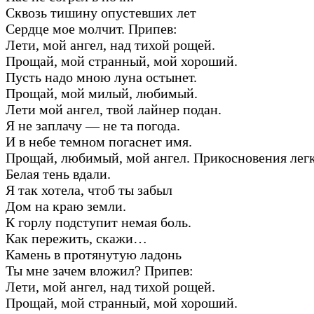
Сквозь тишину опустевших лет
Сердце мое молчит. Припев:
Лети, мой ангел, над тихой рощей.
Прощай, мой странный, мой хороший.
Пусть надо мною луна остынет.
Прощай, мой милый, любимый.
Лети мой ангел, твой лайнер подан.
Я не заплачу — не та погода.
И в небе темном погаснет имя.
Прощай, любимый, мой ангел. Прикосновения лег
Белая тень вдали.
Я так хотела, чтоб ты забыл
Дом на краю земли.
К горлу подступит немая боль.
Как пережить, скажи…
Камень в протянутую ладонь
Ты мне зачем вложил? Припев:
Лети, мой ангел, над тихой рощей.
Прощай, мой странный, мой хороший.