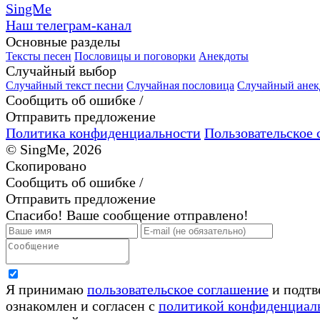
SingMe
Наш телеграм-канал
Основные разделы
Тексты песен
Пословицы и поговорки
Анекдоты
Случайный выбор
Случайный текст песни
Случайная пословица
Случайный анек
Сообщить об ошибке /
Отправить предложение
Политика конфиденциальности
Пользовательское 
© SingMe, 2026
Скопировано
Сообщить об ошибке /
Отправить предложение
Спасибо! Ваше сообщение отправлено!
Я принимаю
пользовательское соглашение
и подтв
ознакомлен и согласен с
политикой конфиденциал