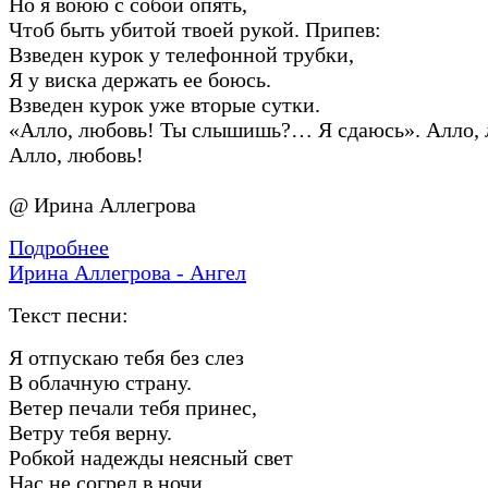
Но я воюю с собой опять,
Чтоб быть убитой твоей рукой. Припев:
Взведен курок у телефонной трубки,
Я у виска держать ее боюсь.
Взведен курок уже вторые сутки.
«Алло, любовь! Ты слышишь?… Я сдаюсь». Алло, 
Алло, любовь!
@ Ирина Аллегрова
Подробнее
Ирина Аллегрова - Ангел
Текст песни:
Я отпускаю тебя без слез
В облачную страну.
Ветер печали тебя принес,
Ветру тебя верну.
Робкой надежды неясный свет
Нас не согрел в ночи.