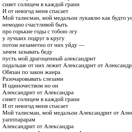
сияет солнцем в каждой грани
И от невзгод меня спасает
Мой талисман, мой медальон лукавлю как будто у
немодно счастливой быть
про горькие годы с тобою лгу
у лучших подруг в кругу
потом незаметно от них уйду —
зачем зазывать беду
пусть мой драгоценный александрит
подальше от них лежит Александрит от Александр
Обязан по закон жанра
Разочаровывать слезами
И одиночеством но он
Александрит от Александра
сияет солнцем в каждой грани
И от невзгод меня спасает
Мой талисман, мой медальон Александрит от Але
уапппарарам
Александрит от Александра