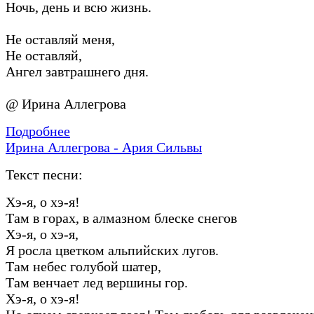
Ночь, день и всю жизнь.
Не оставляй меня,
Не оставляй,
Ангел завтрашнего дня.
@ Ирина Аллегрова
Подробнее
Ирина Аллегрова - Ария Сильвы
Текст песни:
Хэ-я, о хэ-я!
Там в горах, в алмазном блеске снегов
Хэ-я, о хэ-я,
Я росла цветком альпийских лугов.
Там небес голубой шатер,
Там венчает лед вершины гор.
Хэ-я, о хэ-я!