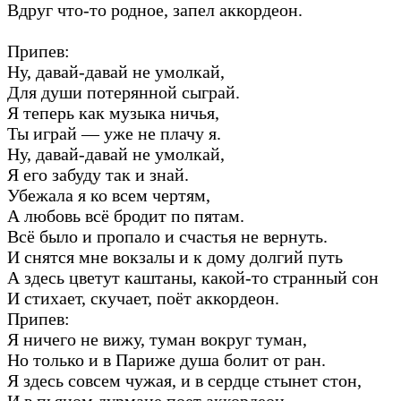
Вдруг что-то родное, запел аккордеон.
Припев:
Ну, давай-давай не умолкай,
Для души потерянной сыграй.
Я теперь как музыка ничья,
Ты играй — уже не плачу я.
Ну, давай-давай не умолкай,
Я его забуду так и знай.
Убежала я ко всем чертям,
А любовь всё бродит по пятам.
Всё было и пропало и счастья не вернуть.
И снятся мне вокзалы и к дому долгий путь
А здесь цветут каштаны, какой-то странный сон
И стихает, скучает, поёт аккордеон.
Припев:
Я ничего не вижу, туман вокруг туман,
Но только и в Париже душа болит от ран.
Я здесь совсем чужая, и в сердце стынет стон,
И в пьяном дурмане поет аккордеон.