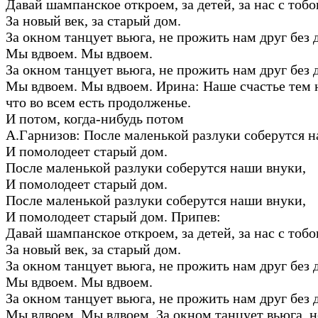
Давай шампанское откроем, за детей, за нас с тобо
За новый век, за старый дом.
За окном танцует вьюга, не прожить нам друг без 
Мы вдвоем. Мы вдвоем.
За окном танцует вьюга, не прожить нам друг без 
Мы вдвоем. Мы вдвоем. Ирина: Наше счастье тем 
что во всем есть продолженье.
И потом, когда-нибудь потом
А.Гарнизов: После маленькой разлуки соберутся н
И помолодеет старый дом.
После маленькой разлуки соберутся наши внуки,
И помолодеет старый дом.
После маленькой разлуки соберутся наши внуки,
И помолодеет старый дом. Припев:
Давай шампанское откроем, за детей, за нас с тобо
За новый век, за старый дом.
За окном танцует вьюга, не прожить нам друг без 
Мы вдвоем. Мы вдвоем.
За окном танцует вьюга, не прожить нам друг без 
Мы вдвоем. Мы вдвоем. За окном танцует вьюга, 