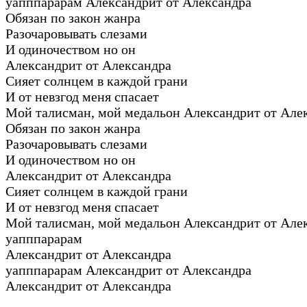
уапппарарам Александрит от Александра
Обязан по закон жанра
Разочаровывать слезами
И одиночеством но он
Александрит от Александра
Сияет солнцем в каждой грани
И от невзгод меня спасает
Мой талисман, мой медальон Александрит от Але
Обязан по закон жанра
Разочаровывать слезами
И одиночеством но он
Александрит от Александра
Сияет солнцем в каждой грани
И от невзгод меня спасает
Мой талисман, мой медальон Александрит от Але
уапппарарам
Александрит от Александра
уапппарарам Александрит от Александра
Александрит от Александра