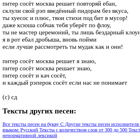
питер сосёт москва решает повторяй ебан,
склули свой рэп введённый пидорам без вкуса,
ты хуесос и плюс, твои стихи под бит в мусор!
даже ксюша собчак тебя уберёт по флоу,
ты не мастер церемоний, ты лишь бездарный клоу
я в рот ебал дробыша, вновь пойми
если лучше рассмотреть ты мудак как и они!
питер сосёт москва решает я знаю,
питер сосёт москва решает знаю,
питер сосёт и кач сосёт,
и каждый рэперок сосёт если нас не понимает
(c) сд
Тексты других песен:
Все тексты песен на букву С
Другие тексты песен исполнител
языком: Русский
Тексты с количеством слов от 300 до 500
Текс
ненормативной лексикой