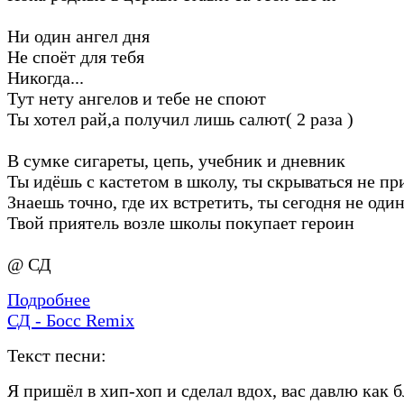
Ни один ангел дня
Не споёт для тебя
Никогда...
Тут нету ангелов и тебе не споют
Ты хотел рай,а получил лишь салют( 2 раза )
В сумке сигареты, цепь, учебник и дневник
Ты идёшь с кастетом в школу, ты скрываться не п
Знаешь точно, где их встретить, ты сегодня не оди
Твой приятель возле школы покупает героин
@ СД
Подробнее
СД - Босс Remix
Текст песни:
Я пришёл в хип-хоп и сделал вдох, вас давлю как 