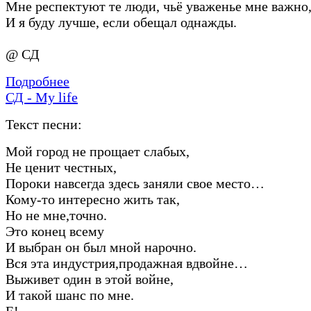
Мне респектуют те люди, чьё уваженье мне важно
И я буду лучше, если обещал однажды.
@ СД
Подробнее
СД - My life
Текст песни:
Мой город не прощает слабых,
Не ценит честных,
Пороки навсегда здесь заняли свое место…
Кому-то интересно жить так,
Но не мне,точно.
Это конец всему
И выбран он был мной нарочно.
Вся эта индустрия,продажная вдвойне…
Выживет один в этой войне,
И такой шанс по мне.
Е!