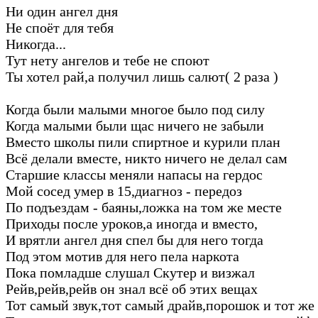
Ни один ангел дня
Не споёт для тебя
Никогда...
Тут нету ангелов и тебе не споют
Ты хотел рай,а получил лишь салют( 2 раза )
Когда были малыми многое было под силу
Когда малыми были щас ничего не забыли
Вместо школы пили спиртное и курили план
Всё делали вместе, никто ничего не делал сам
Старшие классы меняли напасы на гердос
Мой сосед умер в 15,диагноз - передоз
По подъездам - баяны,ложка на том же месте
Приходы после уроков,а иногда и вместо,
И врятли ангел дня спел бы для него тогда
Под этом мотив для него пела наркота
Пока помладше слушал Скутер и визжал
Рейв,рейв,рейв он знал всё об этих вещах
Тот самый звук,тот самый драйв,порошок и тот же