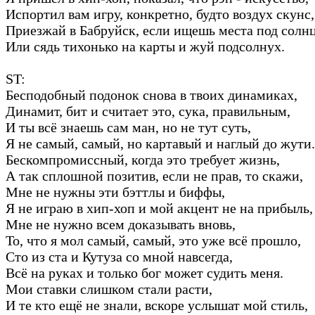
Испортил вам игру, конкретно, будто воздух скунс,
Приезжай в Бабруйск, если ищешь места под солн
Или сядь тихонько на карты и жуй подсолнух.
ST:
Бесподобный подонок снова в твоих динамиках,
Динамит, бит и считает это, сука, правильным,
И ты всё знаешь сам ман, но не тут суть,
Я не самый, самый, но картавый и наглый до жути.
Бескомпромиссный, когда это требует жизнь,
А так сплошной позитив, если не прав, то скажи,
Мне не нужны эти бэттлы и биффы,
Я не играю в хип-хоп и мой акцент не на прибыль,
Мне не нужно всем доказывать вновь,
То, что я мол самый, самый, это уже всё прошло,
Сто из ста и Кутуза со мной навсегда,
Всё на руках и только бог может судить меня.
Мои ставки слишком стали расти,
И те кто ещё не знали, вскоре услышат мой стиль,