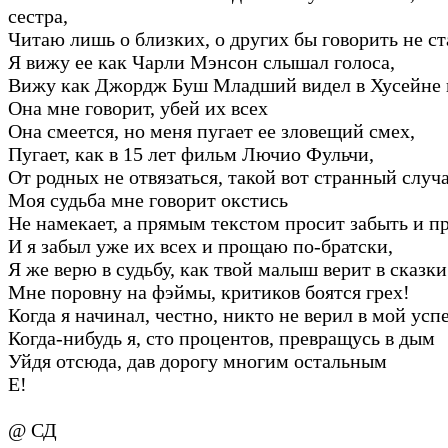
сестра,
Читаю лишь о близких, о других бы говорить не ст
Я вижу ее как Чарли Мэнсон слышал голоса,
Вижу как Джордж Буш Младший видел в Хусейне 
Она мне говорит, убей их всех
Она смеется, но меня пугает ее зловещий смех,
Пугает, как в 15 лет фильм Лючио Фульчи,
От родных не отвязаться, такой вот странный случ
Моя судьба мне говорит окстись
Не намекает, а прямым текстом просит забыть и п
И я забыл уже их всех и прощаю по-братски,
Я же верю в судьбу, как твой малыш верит в сказки
Мне поровну на фэймы, критиков боятся грех!
Когда я начинал, честно, никто не верил в мой усп
Когда-нибудь я, сто процентов, превращусь в дым
Уйдя отсюда, дав дорогу многим остальным
Е!
@ СД