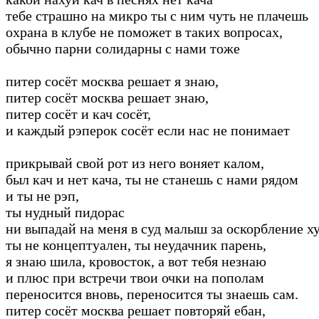
тебе страшно на микро ты с ним чуть не плачешь
охрана в клубе не поможет в таких вопросах,
обычно парни солидарны с нами тоже
питер сосёт москва решает я знаю,
питер сосёт москва решает знаю,
питер сосёт и кач сосёт,
и каждый рэперок сосёт если нас не понимает
прикрывай свой рот из него воняет калом,
был кач и нет кача, ты не станешь с нами рядом
и ты не рэп,
ты нудный пидорас
ни выпадай на меня в суд малыш за оскорбление х
ты не концептуален, ты неудачник парень,
я знаю шила, кровосток, а вот тебя незнаю
и плюс при встречи твои очки на пополам
переносится вновь, переносится ты знаешь сам.
питер сосёт москва решает повторяй ебан,