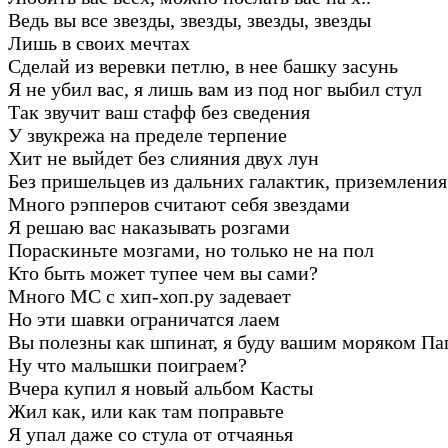
Ведь вы все звезды, звезды, звезды, звезды
Лишь в своих мечтах
Сделай из веревки петлю, в нее башку засунь
Я не убил вас, я лишь вам из под ног выбил стул
Так звучит ваш стафф без сведения
У звукрежа на пределе терпение
Хит не выйдет без слияния двух лун
Без пришельцев из дальних галактик, приземления
Много рэпперов считают себя звездами
Я решаю вас наказывать розгами
Пораскиньте мозгами, но только не на пол
Кто быть может тупее чем вы сами?
Много МС с хип-хоп.ру задевает
Но эти шавки ограничатся лаем
Вы полезны как шпинат, я буду вашим моряком Па
Ну что малышки поиграем?
Вчера купил я новый альбом Касты
Жил как, или как там поправьте
Я упал даже со стула от отчаянья