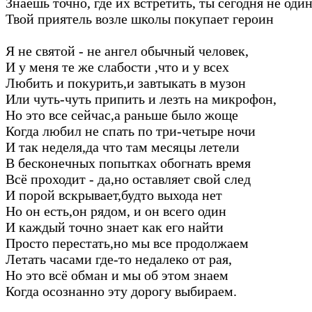
Знаешь точно, где их встретить, ты сегодня не оди
Твой приятель возле школы покупает героин
Я не святой - не ангел обычный человек,
И у меня те же слабости ,что и у всех
Любить и покурить,и завтыкать в музон
Или чуть-чуть припить и лезть на микрофон,
Но это все сейчас,а раньше было жоще
Когда любил не спать по три-четыре ночи
И так неделя,да что там месяцы летели
В бесконечных попытках обогнать время
Всё проходит - да,но оставляет свой след
И порой вскрывает,будто выхода нет
Но он есть,он рядом, и он всего один
И каждый точно знает как его найти
Просто перестать,но мы все продолжаем
Летать часами где-то недалеко от рая,
Но это всё обман и мы об этом знаем
Когда осознанно эту дорогу выбираем.