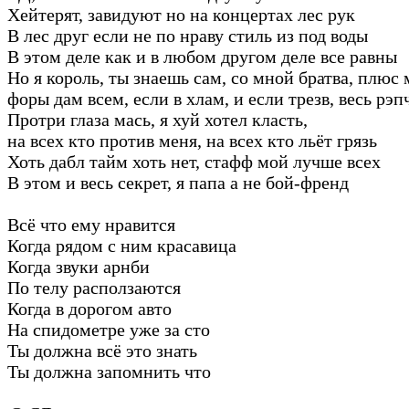
Хейтерят, завидуют но на концертах лес рук
В лес друг если не по нраву стиль из под воды
В этом деле как и в любом другом деле все равны
Но я король, ты знаешь сам, со мной братва, плюс
форы дам всем, если в хлам, и если трезв, весь рэ
Протри глаза мась, я хуй хотел класть,
на всех кто против меня, на всех кто льёт грязь
Хоть дабл тайм хоть нет, стафф мой лучше всех
В этом и весь секрет, я папа а не бой-френд
Всё что ему нравится
Когда рядом с ним красавица
Когда звуки арнби
По телу расползаются
Когда в дорогом авто
На спидометре уже за сто
Ты должна всё это знать
Ты должна запомнить что