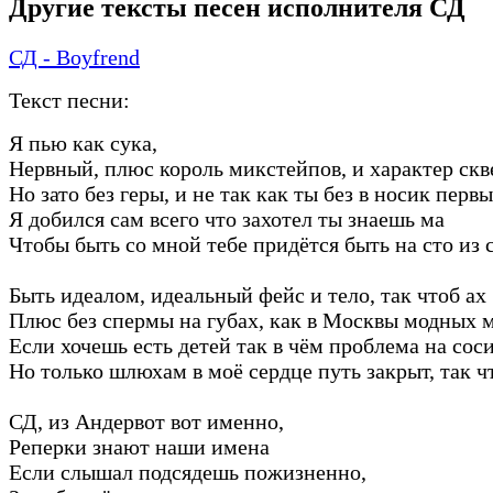
Другие тексты песен исполнителя СД
СД - Boyfrend
Текст песни:
Я пью как сука,
Нервный, плюс король микстейпов, и характер ск
Но зато без геры, и не так как ты без в носик первы
Я добился сам всего что захотел ты знаешь ма
Чтобы быть со мной тебе придётся быть на сто из 
Быть идеалом, идеальный фейс и тело, так чтоб ах
Плюс без спермы на губах, как в Москвы модных 
Если хочешь есть детей так в чём проблема на сос
Но только шлюхам в моё сердце путь закрыт, так ч
СД, из Андервот вот именно,
Реперки знают наши имена
Если слышал подсядешь пожизненно,