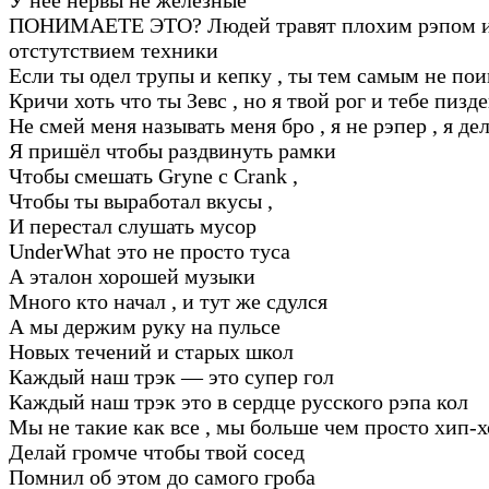
ПОНИМАЕТЕ ЭТО? Людей травят плохим рэпом 
отстутствием техники
Если ты одел трупы и кепку , ты тем самым не пои
Кричи хоть что ты Зевс , но я твой рог и тебе пизд
Не смей меня называть меня бро , я не рэпер , я де
Я пришёл чтобы раздвинуть рамки
Чтобы смешать Gryne с Crank ,
Чтобы ты выработал вкусы ,
И перестал слушать мусор
UnderWhat это не просто туса
А эталон хорошей музыки
Много кто начал , и тут же сдулся
А мы держим руку на пульсе
Новых течений и старых школ
Каждый наш трэк — это супер гол
Каждый наш трэк это в сердце русского рэпа кол
Мы не такие как все , мы больше чем просто хип-
Делай громче чтобы твой сосед
Помнил об этом до самого гроба