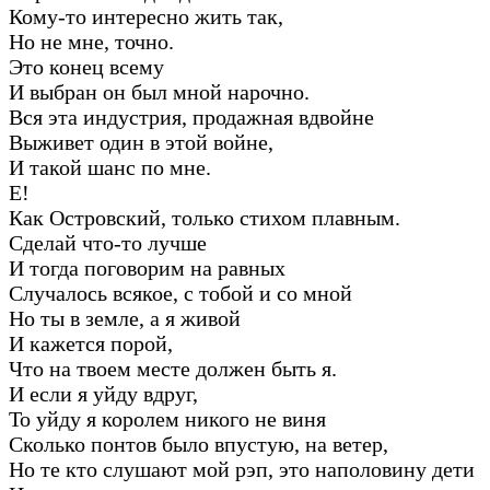
Кому-то интересно жить так,
Но не мне, точно.
Это конец всему
И выбран он был мной нарочно.
Вся эта индустрия, продажная вдвойне
Выживет один в этой войне,
И такой шанс по мне.
Е!
Как Островский, только стихом плавным.
Сделай что-то лучше
И тогда поговорим на равных
Случалось всякое, с тобой и со мной
Но ты в земле, а я живой
И кажется порой,
Что на твоем месте должен быть я.
И если я уйду вдруг,
То уйду я королем никого не виня
Сколько понтов было впустую, на ветер,
Но те кто слушают мой рэп, это наполовину дети