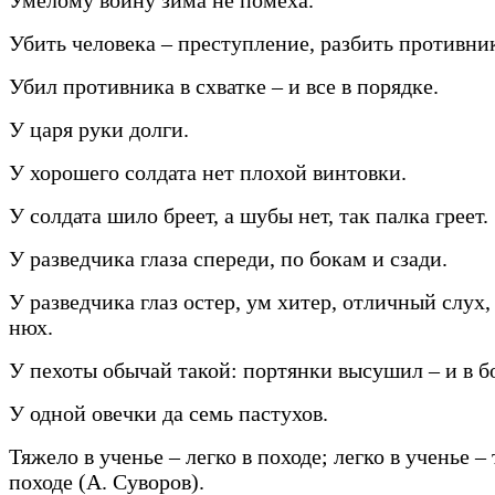
Убить человека – преступление, разбить противник
Убил противника в схватке – и все в порядке.
У царя руки долги.
У хорошего солдата нет плохой винтовки.
У солдата шило бреет, а шубы нет, так палка греет.
У разведчика глаза спереди, по бокам и сзади.
У разведчика глаз остер, ум хитер, отличный слух
нюх.
У пехоты обычай такой: портянки высушил – и в б
У одной овечки да семь пастухов.
Тяжело в ученье – легко в походе; легко в ученье –
походе (А. Суворов).