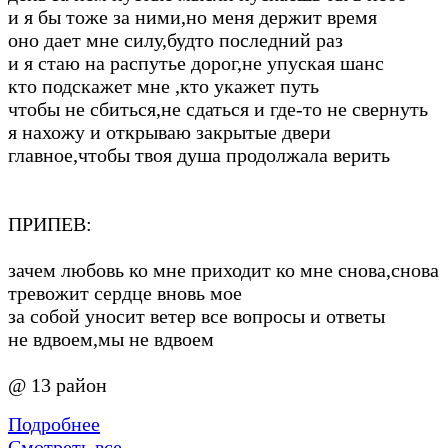
и я бы тоже за ними,но меня держит время
оно дает мне силу,будто последний раз
и я стаю на распутье дорог,не упуская шанс
кто подскажет мне ,кто укажет путь
чтобы не сбиться,не сдаться и где-то не свернуть
я нахожу и открываю закрытые двери
главное,чтобы твоя душа продолжала верить
ПРИПЕВ:
зачем любовь ко мне приходит ко мне снова,снова
тревожит сердце вновь мое
за собой уносит ветер все вопросы и ответы
не вдвоем,мы не вдвоем
@ 13 район
Подробнее
Смотреть все