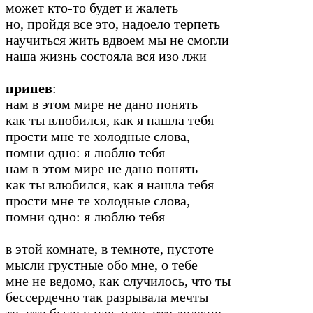
может кто-то будет и жалеть
но, пройдя все это, надоело терпеть
научиться жить вдвоем мы не смогли
наша жизнь состояла вся изо лжи
припев
:
нам в этом мире не дано понять
как ты влюбился, как я нашла тебя
прости мне те холодные слова,
помни одно: я люблю тебя
нам в этом мире не дано понять
как ты влюбился, как я нашла тебя
прости мне те холодные слова,
помни одно: я люблю тебя
в этой комнате, в темноте, пустоте
мысли грустные обо мне, о тебе
мне не ведомо, как случилось, что ты
бессердечно так разрывала мечты
то, что было у нас, и то, что должно