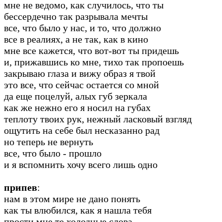
мне не ведомо, как случилось, что ты
бессердечно так разрывала мечты
все, что было у нас, и то, что должно
все в реалиях, а не так, как в кино
мне все кажется, что вот-вот ты придешь
и, прижавшись ко мне, тихо так пропоешь
закрываю глаза и вижу образ я твой
это все, что сейчас остается со мной
да еще поцелуй, алых губ зеркала
как же нежно его я носил на губах
теплоту твоих рук, нежный ласковый взгляд
ощутить на себе был несказанно рад
но теперь не вернуть
все, что было - прошло
и я вспомнить хочу всего лишь одно
припев
:
нам в этом мире не дано понять
как ты влюбился, как я нашла тебя
прости мне те холодные слова,