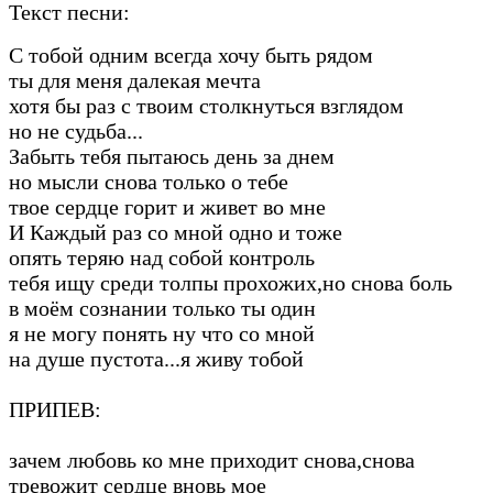
Текст песни:
С тобой одним всегда хочу быть рядом
ты для меня далекая мечта
хотя бы раз с твоим столкнуться взглядом
но не судьба...
Забыть тебя пытаюсь день за днем
но мысли снова только о тебе
твое сердце горит и живет во мне
И Каждый раз со мной одно и тоже
опять теряю над собой контроль
тебя ищу среди толпы прохожих,но снова боль
в моём сознании только ты один
я не могу понять ну что со мной
на душе пустота...я живу тобой
ПРИПЕВ:
зачем любовь ко мне приходит снова,снова
тревожит сердце вновь мое