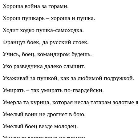
Хороша война за горами.
Хорош пушкарь – хороша и пушка.
Ходит ходко пушка-самоходка.
Француз боек, да русский стоек.
Учись, боец, командиром будешь.
Ухо разведчика далеко слышит.
Ухаживай за пушкой, как за любимой подружкой.
Умирать – так умирать по-гвардейски.
Умерла та курица, которая несла татарам золотые 
Умелый воин не дрогнет в бою.
Умелый боец везде молодец.
Умелому воину зима не помеха.