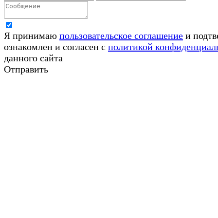
Я принимаю
пользовательское соглашение
и подтв
ознакомлен и согласен с
политикой конфиденциал
данного сайта
Отправить