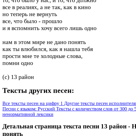
все в реалиях, а не так, как в кино
но теперь не вернуть
все, что было - прошло
и я вспомнить хочу всего лишь одно
нам в этом мире не дано понять
как ты влюбился, как я нашла тебя
прости мне те холодные слова,
помни одно
(c) 13 район
Тексты других песен:
Все тексты песен на цифру 1
Другие тексты песен исполнителя
Песни с языком: Русский
Тексты с количеством слов от 300 до
ненормативной лексики
Детальная страница текста песни 13 район - 
понять