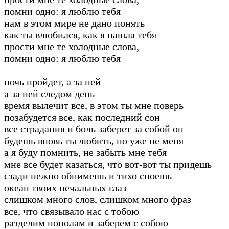
помни одно: я люблю тебя
нам в этом мире не дано понять
как ты влюбился, как я нашла тебя
прости мне те холодные слова,
помни одно: я люблю тебя
ночь пройдет, а за ней
а за ней следом день
время вылечит все, в этом ты мне поверь
позабудется все, как последний сон
все страдания и боль заберет за собой он
будешь вновь ты любить, но уже не меня
а я буду помнить, не забыть мне тебя
мне все будет казаться, что вот-вот ты придешь
сзади нежно обнимешь и тихо споешь
океан твоих печальных глаз
слишком много слов, слишком много фраз
все, что связывало нас с тобою
разделим пополам и заберем с собою