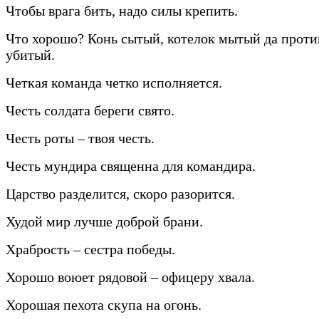
Чтобы врага бить, надо силы крепить.
Что хорошо? Конь сытый, котелок мытый да прот
убитый.
Четкая команда четко исполняется.
Честь солдата береги свято.
Честь роты – твоя честь.
Честь мундира священна для командира.
Царство разделится, скоро разорится.
Худой мир лучше доброй брани.
Храбрость – сестра победы.
Хорошо воюет рядовой – офицеру хвала.
Хорошая пехота скупа на огонь.