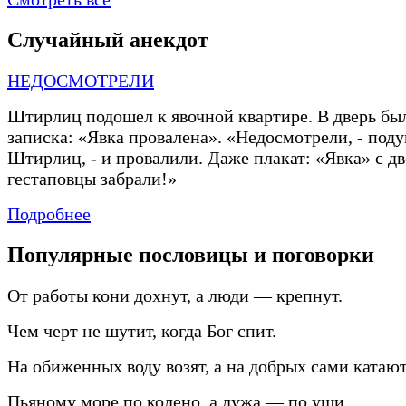
Случайный анекдот
НЕДОСМОТРЕЛИ
Штирлиц подошел к явочной квартире. В дверь бы
записка: «Явка провалена». «Недосмотрели,
-
поду
Штирлиц,
-
и провалили. Даже плакат: «Явка» с д
гестаповцы забрали!»
Подробнее
Популярные пословицы и поговорки
От работы кони дохнут, а люди — крепнут.
Чем черт не шутит, когда Бог спит.
На обиженных воду возят, а на добрых сами катают
Пьяному море по колено, а лужа — по уши.