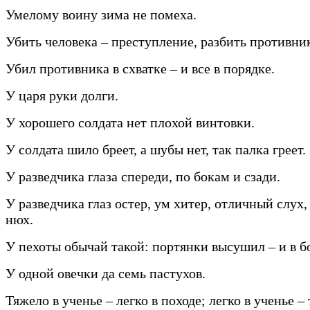
Умелому воину зима не помеха.
Убить человека – преступление, разбить противник
Убил противника в схватке – и все в порядке.
У царя руки долги.
У хорошего солдата нет плохой винтовки.
У солдата шило бреет, а шубы нет, так палка греет.
У разведчика глаза спереди, по бокам и сзади.
У разведчика глаз остер, ум хитер, отличный слух
нюх.
У пехоты обычай такой: портянки высушил – и в б
У одной овечки да семь пастухов.
Тяжело в ученье – легко в походе; легко в ученье –