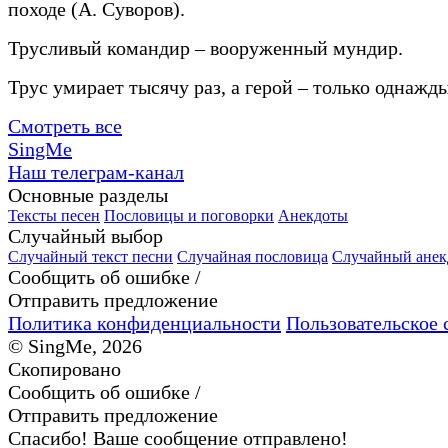
походе (А. Суворов).
Трусливый командир – вооруженный мундир.
Трус умирает тысячу раз, а герой – только однажды
Смотреть все
SingMe
Наш телеграм-канал
Основные разделы
Тексты песен
Пословицы и поговорки
Анекдоты
Случайный выбор
Случайный текст песни
Случайная пословица
Случайный анек
Сообщить об ошибке /
Отправить предложение
Политика конфиденциальности
Пользовательское 
© SingMe, 2026
Скопировано
Сообщить об ошибке /
Отправить предложение
Спасибо! Ваше сообщение отправлено!