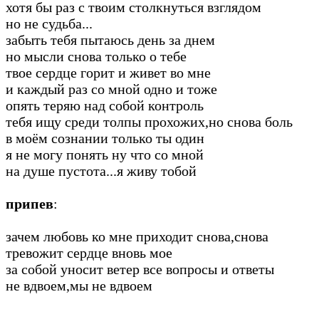
хотя бы раз с твоим столкнуться взглядом
но не судьба...
забыть тебя пытаюсь день за днем
но мысли снова только о тебе
твое сердце горит и живет во мне
и каждый раз со мной одно и тоже
опять теряю над собой контроль
тебя ищу среди толпы прохожих,но снова боль
в моём сознании только ты один
я не могу понять ну что со мной
на душе пустота...я живу тобой
припев
:
зачем любовь ко мне приходит снова,снова
тревожит сердце вновь мое
за собой уносит ветер все вопросы и ответы
не вдвоем,мы не вдвоем