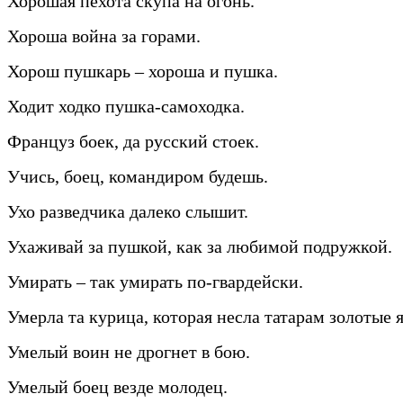
Хорошая пехота скупа на огонь.
Хороша война за горами.
Хорош пушкарь – хороша и пушка.
Ходит ходко пушка-самоходка.
Француз боек, да русский стоек.
Учись, боец, командиром будешь.
Ухо разведчика далеко слышит.
Ухаживай за пушкой, как за любимой подружкой.
Умирать – так умирать по-гвардейски.
Умерла та курица, которая несла татарам золотые 
Умелый воин не дрогнет в бою.
Умелый боец везде молодец.