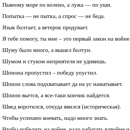
Пьяному море по колено, а лужа — по уши.
Попытка — не пытка, а спрос — не беда.
Язык болтает, а ветерок продувает.
Я тебе помогу, ты мне – это первый закон на войне
Шуму было много, а вышел болтун.
Шумом и стуком неприятеля не удивишь.
Шпиона пропустил – победу упустил.
Шпион слова подхватывает да на ус наматывает.
Шпион вьется, а все-таки кончик найдется.
Швед воротился, откуда явился (историческая).
Чтобы успешно воевать, надо много знать.
Чтобы победить на войне, надо работать вдвойне и