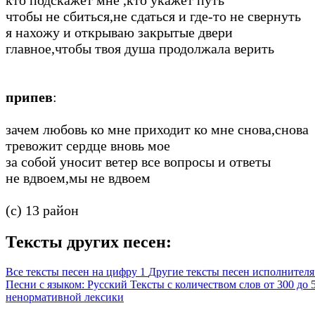
чтобы не сбиться,не сдаться и где-то не свернуть
я нахожу и открываю закрытые двери
главное,чтобы твоя душа продолжала верить
припев
:
зачем любовь ко мне приходит ко мне снова,снова
тревожит сердце вновь мое
за собой уносит ветер все вопросы и ответы
не вдвоем,мы не вдвоем
(c) 13 район
Тексты других песен:
Все тексты песен на цифру 1
Другие тексты песен исполнителя
Песни с языком: Русский
Тексты с количеством слов от 300 до
ненормативной лексики