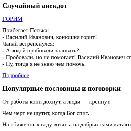
Случайный анекдот
ГОРИМ
Прибегает Петька:
-
Василий Иванович, конюшня горит!
Чапай встрепенулся:
-
А водой пробовали заливать?
-
Пробовали, но не помогает! Василий Иванович с
-
Ну, тогда я не знаю чем помочь.
Подробнее
Популярные пословицы и поговорки
От работы кони дохнут, а люди — крепнут.
Чем черт не шутит, когда Бог спит.
На обиженных воду возят, а на добрых сами катают