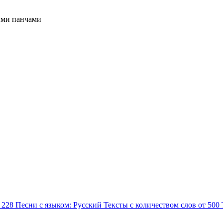
ыми панчами
я 228
Песни с языком: Русский
Тексты с количеством слов от 500