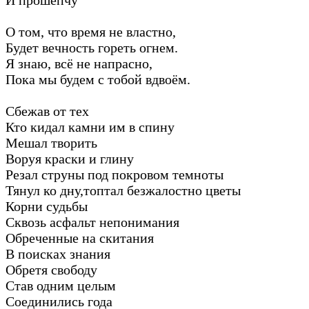
О том, что время не властно,
Будет вечность гореть огнем.
Я знаю, всё не напрасно,
Пока мы будем с тобой вдвоём.
Сбежав от тех
Кто кидал камни им в спину
Мешал творить
Воруя краски и глину
Резал струны под покровом темноты
Тянул ко дну,топтал безжалостно цветы
Корни судьбы
Сквозь асфальт непонимания
Обреченные на скитания
В поисках знания
Обретя свободу
Став одним целым
Соединились года