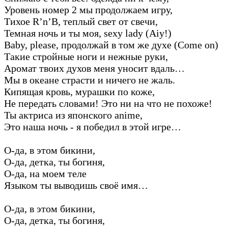
Уровень номер 2 мы продолжаем игру,
Тихое R’n’B, теплый свет от свечи,
Темная ночь и ты моя, sexy lady (Aiy!)
Baby, please, продолжай в том же духе (Come on)
Такие стройные ноги и нежные руки,
Аромат твоих духов меня уносит вдаль…
Мы в океане страсти и ничего не жаль.
Кипящая кровь, мурашки по коже,
Не передать словами! Это ни на что не похоже!
Ты актриса из японского anime,
Это наша ночь - я победил в этой игре…
О-да, в этом бикини,
О-да, детка, ты богиня,
О-да, на моем теле
Языком ты выводишь своё имя…
О-да, в этом бикини,
О-да, детка, ты богиня,