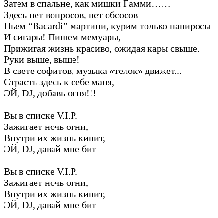
Затем в спальне, как мишки Гамми……
Здесь нет вопросов, нет обсосов
Пьем “Bacardi” мартини, курим только папиросы
И сигары! Пишем мемуары,
Прижигая жизнь красиво, ожидая кары свыше.
Руки выше, выше!
В свете софитов, музыка «телок» движет...
Страсть здесь к себе маня,
ЭЙ, DJ, добавь огня!!!
Вы в списке V.I.P.
Зажигает ночь огни,
Внутри их жизнь кипит,
ЭЙ, DJ, давай мне бит
Вы в списке V.I.P.
Зажигает ночь огни,
Внутри их жизнь кипит,
ЭЙ, DJ, давай мне бит