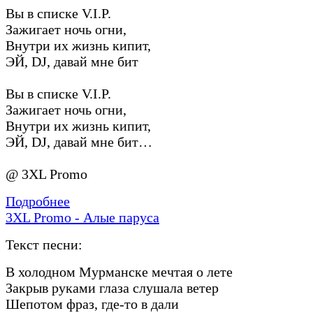
Вы в списке V.I.P.
Зажигает ночь огни,
Внутри их жизнь кипит,
ЭЙ, DJ, давай мне бит
Вы в списке V.I.P.
Зажигает ночь огни,
Внутри их жизнь кипит,
ЭЙ, DJ, давай мне бит…
@ 3XL Promo
Подробнее
3XL Promo - Алые паруса
Текст песни:
В холодном Мурманске мечтая о лете
Закрыв руками глаза слушала ветер
Шепотом фраз, где-то в дали