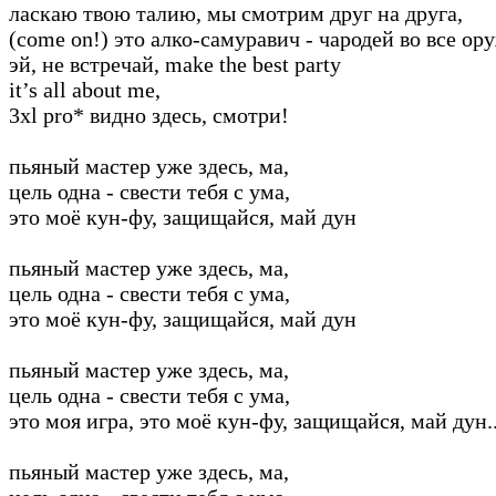
ласкаю твою талию, мы смотрим друг на друга,
(come on!) это алко-самуравич - чародей во все ор
эй, не встречай, make the best party
it’s all about me,
3xl pro* видно здесь, смотри!
пьяный мастер уже здесь, ма,
цель одна - свести тебя с ума,
это моё кун-фу, защищайся, май дун
пьяный мастер уже здесь, ма,
цель одна - свести тебя с ума,
это моё кун-фу, защищайся, май дун
пьяный мастер уже здесь, ма,
цель одна - свести тебя с ума,
это моя игра, это моё кун-фу, защищайся, май дун..
пьяный мастер уже здесь, ма,