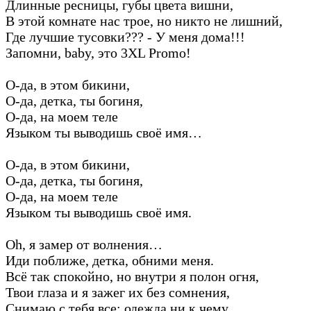
Длинные ресницы, губы цвета вишни,
В этой комнате нас трое, но никто не лишний,
Где лучшие тусовки??? - У меня дома!!!
Запомни, baby, это 3XL Promo!
О-да, в этом бикини,
О-да, детка, ты богиня,
О-да, на моем теле
Языком ты выводишь своё имя…
О-да, в этом бикини,
О-да, детка, ты богиня,
О-да, на моем теле
Языком ты выводишь своё имя.
Oh, я замер от волнения…
Иди поближе, детка, обними меня.
Всё так спокойно, но внутри я полон огня,
Твои глаза и я зажег их без сомнения,
Снимаю с тебя все: одежда ни к чему,