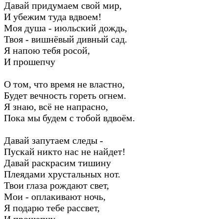
Давай придумаем свой мир,
И убежим туда вдвоем!
Моя душа - июльский дождь,
Твоя - вишнёвый дивный сад.
Я напою тебя росой,
И прошепчу
О том, что время не властно,
Будет вечность гореть огнем.
Я знаю, всё не напрасно,
Пока мы будем с тобой вдвоём.
Давай запутаем следы -
Пускай никто нас не найдет!
Давай раскрасим тишину
Плеядами хрустальных нот.
Твои глаза рождают свет,
Мои - оплакивают ночь,
Я подарю тебе рассвет,
И прошепчу