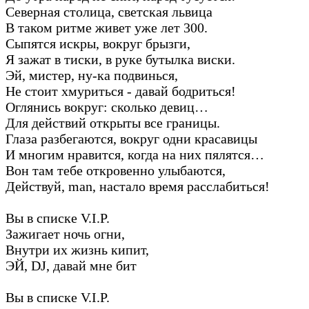
Северная столица, светская львица
В таком ритме живет уже лет 300.
Сыпятся искры, вокруг брызги,
Я зажат в тиски, в руке бутылка виски.
Эй, мистер, ну-ка подвинься,
Не стоит хмуриться - давай бодриться!
Оглянись вокруг: сколько девиц…
Для действий открыты все границы.
Глаза разбегаются, вокруг одни красавицы
И многим нравится, когда на них пялятся…
Вон там тебе откровенно улыбаются,
Действуй, man, настало время расслабиться!
Вы в списке V.I.P.
Зажигает ночь огни,
Внутри их жизнь кипит,
ЭЙ, DJ, давай мне бит
Вы в списке V.I.P.