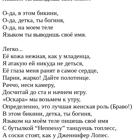
О-да, в этом бикини,
О-да, детка, ты богиня,
О-да, на моем теле
Языком ты выводишь своё имя.
Легко...
Её кожа нежная, как у младенца,
Я атакую ей никуда не деться,
Её глаза меня ранят в самое сердце,
Парни, жарко! Дайте полотенце.
Раччо, неси камеру,
Досчитай до ста и начнем игру.
«Оскара» мы возьмем к утру,
Определенно, это лучшая женская роль (Браво!)
В этом бикини, детка, ты богиня,
Языком на моём теле пишешь своё имя
С бутылкой “Hennessy” танцуешь топлесс,
А соски стоят, как у Дженнифер Лопес.