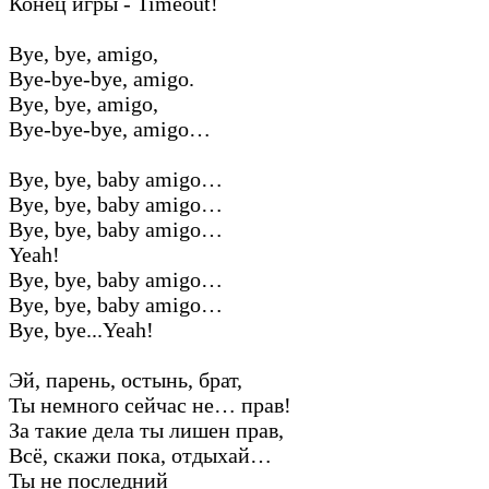
Конец игры - Timeout!
Bye, bye, amigo,
Bye-bye-bye, amigo.
Bye, bye, amigo,
Bye-bye-bye, amigo…
Bye, bye, baby amigo…
Bye, bye, baby amigo…
Bye, bye, baby amigo…
Yeah!
Bye, bye, baby amigo…
Bye, bye, baby amigo…
Bye, bye...Yeah!
Эй, парень, остынь, брат,
Ты немного сейчас не… прав!
За такие дела ты лишен прав,
Всё, скажи пока, отдыхай…
Ты не последний