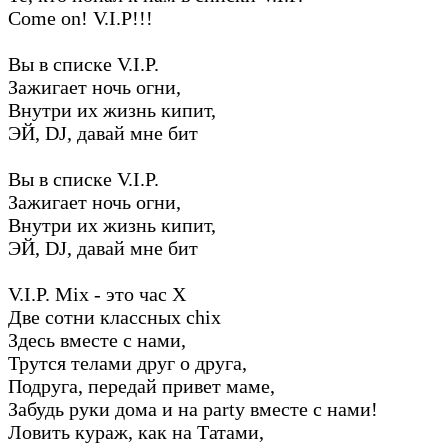
Come on! V.I.P!!!
Вы в списке V.I.P.
Зажигает ночь огни,
Внутри их жизнь кипит,
ЭЙ, DJ, давай мне бит
Вы в списке V.I.P.
Зажигает ночь огни,
Внутри их жизнь кипит,
ЭЙ, DJ, давай мне бит
V.I.P. Mix - это час X
Две сотни классных chix
Здесь вместе с нами,
Трутся телами друг о друга,
Подруга, передай привет маме,
Забудь руки дома и на party вместе с нами!
Ловить кураж, как на Татами,