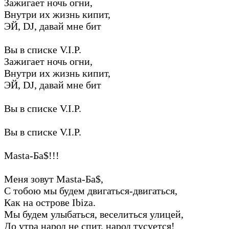
Зажигает ночь огни,
Внутри их жизнь кипит,
ЭЙ, DJ, давай мне бит
Вы в списке V.I.P.
Зажигает ночь огни,
Внутри их жизнь кипит,
ЭЙ, DJ, давай мне бит
Вы в списке V.I.P.
Вы в списке V.I.P.
Masta-Ба$!!!
Меня зовут Masta-Ба$,
С тобою мы будем двигаться-двигаться,
Как на острове Ibiza.
Мы будем улыбаться, веселиться улицей,
До утра народ не спит, народ тусуется!