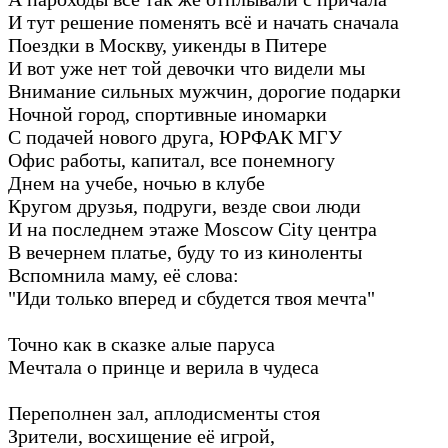
И тут решение поменять всё и начать сначала
Поездки в Москву, уикенды в Питере
И вот уже нет той девочки что видели мы
Внимание сильных мужчин, дорогие подарки
Ночной город, спортивные иномарки
С подачей нового друга, ЮРФАК МГУ
Офис работы, капитал, все понемногу
Днем на учебе, ночью в клубе
Кругом друзья, подруги, везде свои люди
И на последнем этаже Moscow City центра
В вечернем платье, буду то из киноленты
Вспомнила маму, её слова:
"Иди только вперед и сбудется твоя мечта"
Точно как в сказке алые паруса
Мечтала о принце и верила в чудеса
Переполнен зал, аплодисменты стоя
Зрители, восхищение её игрой,