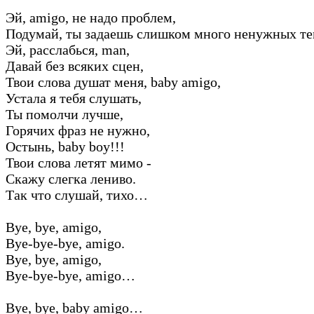
Эй, amigo, не надо проблем,
Подумай, ты задаешь слишком много ненужных т
Эй, расслабься, man,
Давай без всяких сцен,
Твои слова душат меня, baby amigo,
Устала я тебя слушать,
Ты помолчи лучше,
Горячих фраз не нужно,
Остынь, baby boy!!!
Твои слова летят мимо -
Скажу слегка лениво.
Так что слушай, тихо…
Bye, bye, amigo,
Bye-bye-bye, amigo.
Bye, bye, amigo,
Bye-bye-bye, amigo…
Bye, bye, baby amigo…