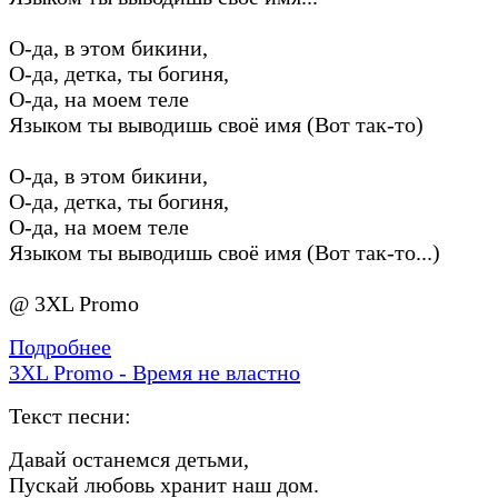
О-да, в этом бикини,
О-да, детка, ты богиня,
О-да, на моем теле
Языком ты выводишь своё имя (Вот так-то)
О-да, в этом бикини,
О-да, детка, ты богиня,
О-да, на моем теле
Языком ты выводишь своё имя (Вот так-то...)
@ 3XL Promo
Подробнее
3XL Promo - Время не властно
Текст песни:
Давай останемся детьми,
Пускай любовь хранит наш дом.