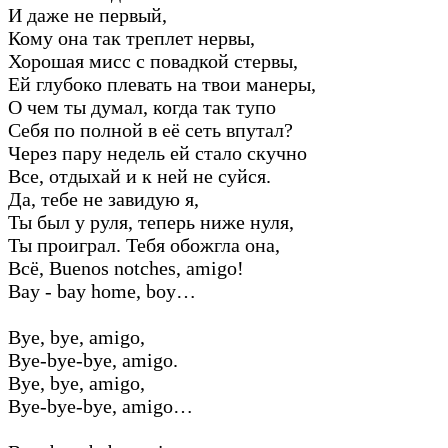
И даже не первый,
Кому она так треплет нервы,
Хорошая мисс с повадкой стервы,
Ей глубоко плевать на твои манеры,
О чем ты думал, когда так тупо
Себя по полной в её сеть впутал?
Через пару недель ей стало скучно
Все, отдыхай и к ней не суйся.
Да, тебе не завидую я,
Ты был у руля, теперь ниже нуля,
Ты проиграл. Тебя обожгла она,
Всё, Buenos notches, amigo!
Bay - bay home, boy…
Bye, bye, amigo,
Bye-bye-bye, amigo.
Bye, bye, amigo,
Bye-bye-bye, amigo…