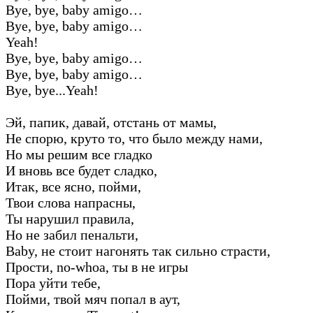
Bye, bye, baby amigo…
Bye, bye, baby amigo…
Yeah!
Bye, bye, baby amigo…
Bye, bye, baby amigo…
Bye, bye...Yeah!
Эй, папик, давай, отстань от мамы,
Не спорю, круто то, что было между нами,
Но мы решим все гладко
И вновь все будет сладко,
Итак, все ясно, пойми,
Твои слова напрасны,
Ты нарушил правила,
Но не забил пенальти,
Baby, не стоит нагонять так сильно страсти,
Прости, no-whoa, ты в не игры
Пора уйти тебе,
Пойми, твой мяч попал в аут,