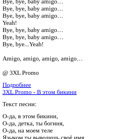
Bye, bye, baby amigo…
Bye, bye, baby amigo…
Bye, bye, baby amigo…
Yeah!
Bye, bye, baby amigo…
Bye, bye, baby amigo…
Bye, bye...Yeah!
Amigo, amigo, amigo, amigo…
@ 3XL Promo
Подробнее
3XL Promo - В этом бикини
Текст песни:
О-да, в этом бикини,
О-да, детка, ты богиня,
О-да, на моем теле
Языком ты выводишь своё имя…