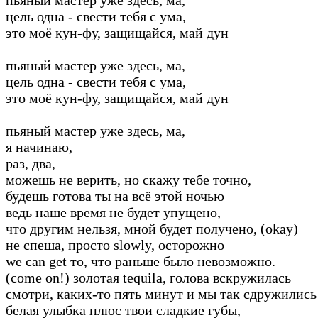
цель одна - свести тебя с ума,
это моё кун-фу, защищайся, май дун
пьяный мастер уже здесь, ма,
цель одна - свести тебя с ума,
это моё кун-фу, защищайся, май дун
пьяный мастер уже здесь, ма,
я начинаю,
раз, два,
можешь не верить, но скажу тебе точно,
будешь готова ты на всё этой ночью
ведь наше время не будет упущено,
что другим нельзя, мной будет получено, (okay)
не спеша, просто slowly, осторожно
we can get то, что раньше было невозможно.
(come on!) золотая tequila, голова вскружилась
смотри, каких-то пять минут и мы так сдружилис
белая улыбка плюс твои сладкие губы,