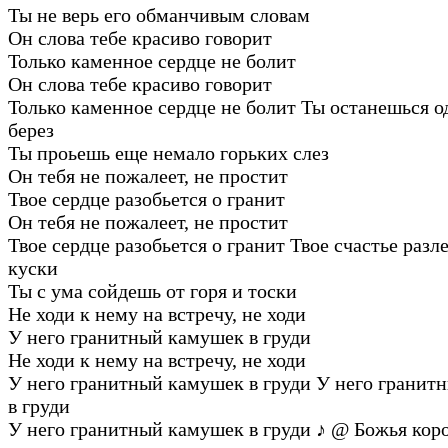
Ты не верь его обманчивым словам
Он слова тебе красиво говорит
Только каменное сердце не болит
Он слова тебе красиво говорит
Только каменное сердце не болит Ты останешься о
берез
Ты проьешь еще немало горьких слез
Он тебя не пожалеет, не простит
Твое сердце разобьется о гранит
Он тебя не пожалеет, не простит
Твое сердце разобьется о гранит Твое счастье разл
куски
Ты с ума сойдешь от горя и тоски
Не ходи к нему на встречу, не ходи
У него гранитный камушек в груди
Не ходи к нему на встречу, не ходи
У него гранитный камушек в груди У него гранит
в груди
У него гранитный камушек в груди
♪
@ Божья кор