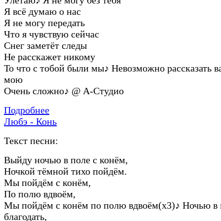
Я всё думаю о нас
Я не могу передать
Что я чувствую сейчас
Снег заметёт следы
Не расскажет никому
То что с тобой были мы
♪
Невозможно рассказать в
мою
Очень сложно
♪
@ А-Студио
Подробнее
Любэ - Конь
Текст песни:
Выйду ночью в поле с конём,
Ночкой тёмной тихо пойдём.
Мы пойдём с конём,
По полю вдвоём,
Мы пойдём с конём по полю вдвоём(х3)
♪
Ночью в 
благодать,