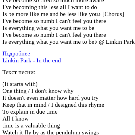
I′ve becoming this less all I want to do
Is be more like me and be less like you
♪
[Chorus]
I′ve become so numb I can′t feel you there
Is everything what you want me to be
I′ve become so numb I can′t feel you there
Is everything what you want me to be
♪
@ Linkin Park
Подробнее
Linkin Park - In the end
Текст песни:
(It starts with)
One thing / I don′t know why
It doesn′t even matter how hard you try
Keep that in mind / I designed this rhyme
To explain in due time
All I know
time is a valuable thing
Watch it fly by as the pendulum swings