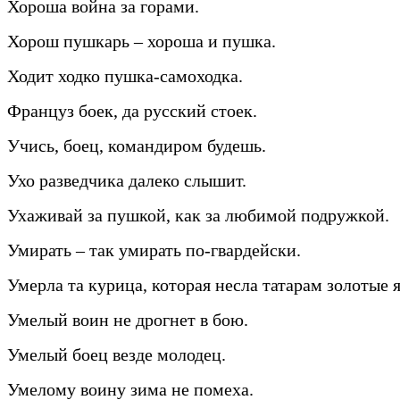
Хороша война за горами.
Хорош пушкарь – хороша и пушка.
Ходит ходко пушка-самоходка.
Француз боек, да русский стоек.
Учись, боец, командиром будешь.
Ухо разведчика далеко слышит.
Ухаживай за пушкой, как за любимой подружкой.
Умирать – так умирать по-гвардейски.
Умерла та курица, которая несла татарам золотые 
Умелый воин не дрогнет в бою.
Умелый боец везде молодец.
Умелому воину зима не помеха.