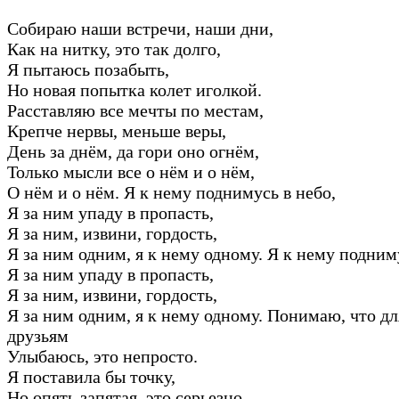
Собираю наши встречи, наши дни,
Как на нитку, это так долго,
Я пытаюсь позабыть,
Но новая попытка колет иголкой.
Расставляю все мечты по местам,
Крепче нервы, меньше веры,
День за днём, да гори оно огнём,
Только мысли все о нём и о нём,
О нём и о нём. Я к нему поднимусь в небо,
Я за ним упаду в пропасть,
Я за ним, извини, гордость,
Я за ним одним, я к нему одному. Я к нему подним
Я за ним упаду в пропасть,
Я за ним, извини, гордость,
Я за ним одним, я к нему одному. Понимаю, что дл
друзьям
Улыбаюсь, это непросто.
Я поставила бы точку,
Но опять запятая, это серьезно.