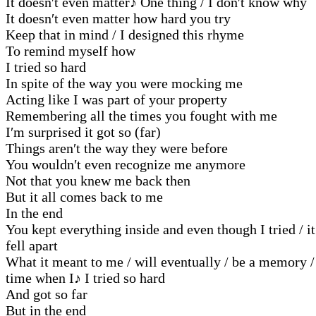
It doesn′t even matter
♪
One thing / I don′t know why
It doesn′t even matter how hard you try
Keep that in mind / I designed this rhyme
To remind myself how
I tried so hard
In spite of the way you were mocking me
Acting like I was part of your property
Remembering all the times you fought with me
I′m surprised it got so (far)
Things aren′t the way they were before
You wouldn′t even recognize me anymore
Not that you knew me back then
But it all comes back to me
In the end
You kept everything inside and even though I tried / it
fell apart
What it meant to me / will eventually / be a memory /
time when I
♪
I tried so hard
And got so far
But in the end