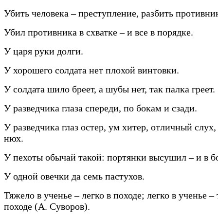
Убить человека – преступление, разбить противник
Убил противника в схватке – и все в порядке.
У царя руки долги.
У хорошего солдата нет плохой винтовки.
У солдата шило бреет, а шубы нет, так палка греет.
У разведчика глаза спереди, по бокам и сзади.
У разведчика глаз остер, ум хитер, отличный слух
нюх.
У пехоты обычай такой: портянки высушил – и в б
У одной овечки да семь пастухов.
Тяжело в ученье – легко в походе; легко в ученье –
походе (А. Суворов).