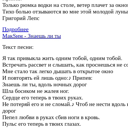
Только рюмка водки на столе, ветер плачет за окно
Тихо болью отзываются во мне этой молодой луны
Григорий Лепс
Подробнее
МакSим - Знаешь ли ты
Текст песни:
Я так привыкла жить одним тобой, одним тобой.
Встречать рассвет и слышать, как проснешься не с
Мне стало так легко дышать в открытое окно
И повторять ей лишь одно:
♪
Припев:
Знаешь ли ты, вдоль ночных дорог
Шла босиком не жалея ног.
Сердце его теперь в твоих руках.
Не потеряй его и не сломай.
♪
Чтоб не нести вдоль
дорог
Пепел любви в руках сбив ноги в кровь.
Пульс его теперь в твоих глазах.