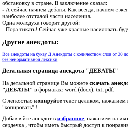
обстановку в стране. В заключение сказал:
- А сейчас начнем дебаты. Как всегда, начнем с же
наиболее отсталой части населения.
Одна молодуха говорит другой:
- Пора тикать! Сейчас уже красные насиловать буд
Другие анекдоты:
Все анекдоты на букву Д
Анекдоты с количеством слов от 30 д
без ненормативной лексики
Детальная страница анекдота "ДЕБАТЫ"
На детальной странице Вы можете
скачать анекд
"ДЕБАТЫ"
в форматах: word (docx), txt, pdf.
С легкостью
копируйте
текст целиком, нажатием 
"копировать"
!
Добавляйте анекдот в
избранное
, нажатием на ико
сердечка
, чтобы иметь быстрый доступ к понрав