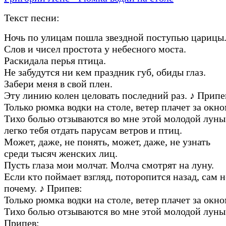
Текст песни:
Ночь по улицам пошла звездной поступью царицы
Слов и чисел простота у небесного моста.
Раскидала перья птица.
Не забудутся ни кем праздник губ, обиды глаз.
Забери меня в свой плен.
Эту линию колен целовать последний раз.
♪
Припе
Только рюмка водки на столе, ветер плачет за окно
Тихо болью отзываются во мне этой молодой луны
легко тебя отдать парусам ветров и птиц.
Может, даже, не понять, может, даже, не узнать
среди тысяч женских лиц.
Пусть глаза мои молчат. Молча смотрят на луну.
Если кто поймает взгляд, поторопится назад, сам 
почему.
♪
Припев:
Только рюмка водки на столе, ветер плачет за окно
Тихо болью отзываются во мне этой молодой луны
Припев: