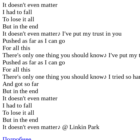
It doesn′t even matter
I had to fall
To lose it all
But in the end
It doesn′t even matter
♪
I′ve put my trust in you
Pushed as far as I can go
For all this
There′s only one thing you should know
♪
I′ve put my t
Pushed as far as I can go
For all this
There′s only one thing you should know
♪
I tried so ha
And got so far
But in the end
It doesn′t even matter
I had to fall
To lose it all
But in the end
It doesn′t even matter
♪
@ Linkin Park
Подробнее