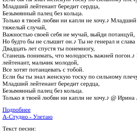
Младший лейтенант бередит сердца,
Безымянный палец без кольца.
Только я твоей любви ни капли не хочу.
♪
Младший 
тяжелый случай,
Важностью своей себя не мучай, выйди потанцуй,
Но будто бы не слышит он.
♪
Ты не генерал и слава 
Двадцать лет спустя ты понемногу,
Станешь понимать, что молодость важней погон.
♪
лейтенант, мальчик молодой,
Все хотят потанцевать с тобой.
Если бы ты знал женскую тоску по сильному плечу
Младший лейтенант бередит сердца,
Безымянный палец без кольца.
Только я твоей любви ни капли не хочу.
♪
@ Ирина 
Подробнее
А-Студио - Улетаю
Текст песни: