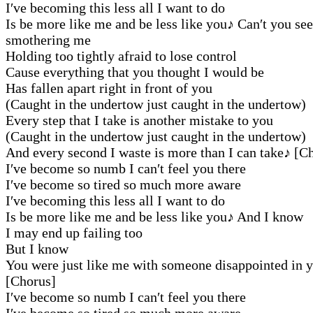
I′ve becoming this less all I want to do
Is be more like me and be less like you
♪
Can′t you see
smothering me
Holding too tightly afraid to lose control
Cause everything that you thought I would be
Has fallen apart right in front of you
(Caught in the undertow just caught in the undertow)
Every step that I take is another mistake to you
(Caught in the undertow just caught in the undertow)
And every second I waste is more than I can take
♪
[Ch
I′ve become so numb I can′t feel you there
I′ve become so tired so much more aware
I′ve becoming this less all I want to do
Is be more like me and be less like you
♪
And I know
I may end up failing too
But I know
You were just like me with someone disappointed in 
[Chorus]
I′ve become so numb I can′t feel you there
I′ve become so tired so much more aware