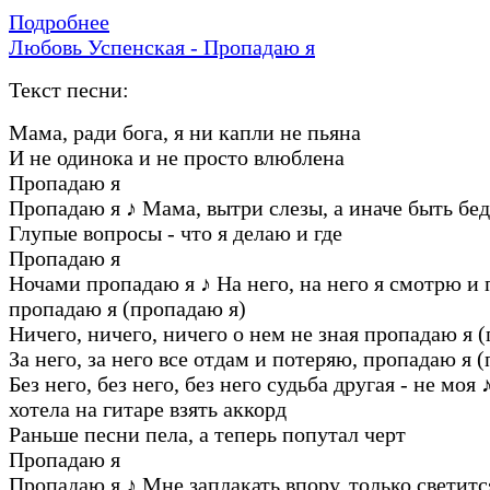
Подробнее
Любовь Успенская - Пропадаю я
Текст песни:
Мама, ради бога, я ни капли не пьяна
И не одинока и не просто влюблена
Пропадаю я
Пропадаю я
♪
Мама, вытри слезы, а иначе быть бед
Глупые вопросы - что я делаю и где
Пропадаю я
Ночами пропадаю я
♪
На него, на него я смотрю и
пропадаю я (пропадаю я)
Ничего, ничего, ничего о нем не зная пропадаю я 
За него, за него все отдам и потеряю, пропадаю я 
Без него, без него, без него судьба другая - не моя
хотела на гитаре взять аккорд
Раньше песни пела, а теперь попутал черт
Пропадаю я
Пропадаю я
♪
Мне заплакать впору, только светитс