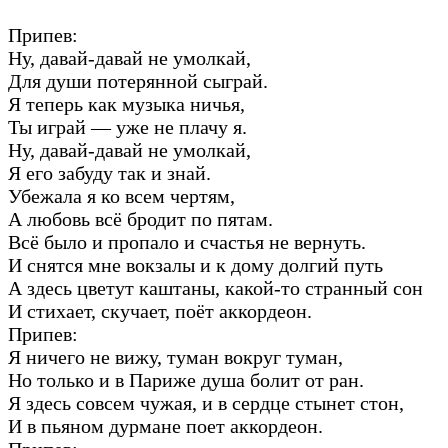
Припев:
Ну, давай-давай не умолкай,
Для души потерянной сыграй.
Я теперь как музыка ничья,
Ты играй — уже не плачу я.
Ну, давай-давай не умолкай,
Я его забуду так и знай.
Убежала я ко всем чертям,
А любовь всё бродит по пятам.
Всё было и пропало и счастья не вернуть.
И снятся мне вокзалы и к дому долгий путь
А здесь цветут каштаны, какой-то странный сон
И стихает, скучает, поёт аккордеон.
Припев:
Я ничего не вижу, туман вокруг туман,
Но только и в Париже душа болит от ран.
Я здесь совсем чужая, и в сердце стынет стон,
И в пьяном дурмане поет аккордеон.