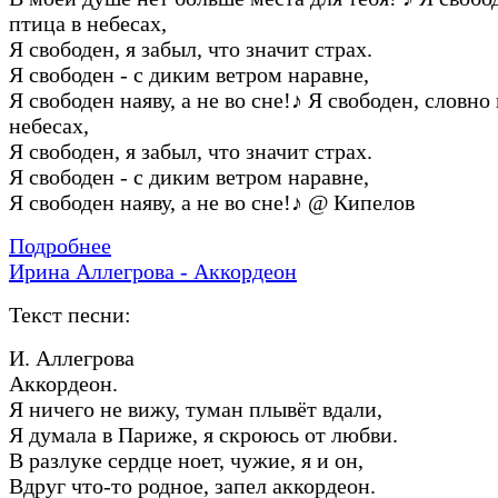
птица в небесах,
Я свободен, я забыл, что значит стpах.
Я свободен - с диким ветpом наpавне,
Я свободен наяву, а не во сне!
♪
Я свободен, словно 
небесах,
Я свободен, я забыл, что значит стpах.
Я свободен - с диким ветpом наpавне,
Я свободен наяву, а не во сне!
♪
@ Кипелов
Подробнее
Ирина Аллегрова - Аккордеон
Текст песни:
И. Аллегрова
Аккордеон.
Я ничего не вижу, туман плывёт вдали,
Я думала в Париже, я скроюсь от любви.
В разлуке сердце ноет, чужие, я и он,
Вдруг что-то родное, запел аккордеон.