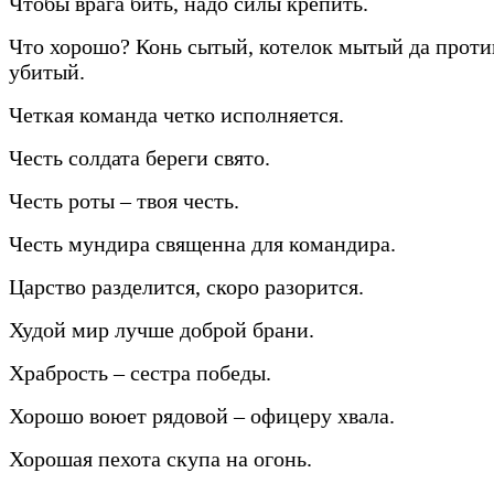
Чтобы врага бить, надо силы крепить.
Что хорошо? Конь сытый, котелок мытый да прот
убитый.
Четкая команда четко исполняется.
Честь солдата береги свято.
Честь роты – твоя честь.
Честь мундира священна для командира.
Царство разделится, скоро разорится.
Худой мир лучше доброй брани.
Храбрость – сестра победы.
Хорошо воюет рядовой – офицеру хвала.
Хорошая пехота скупа на огонь.