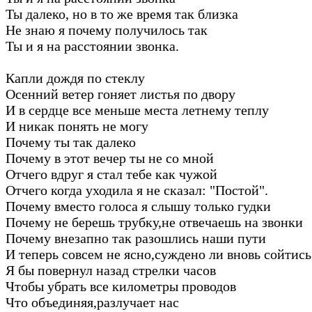
Ты далеко, но в то же время так близка
Не знаю я почему получилось так
Ты и я на расстоянии звонка.
Капли дождя по стеклу
Осенний ветер гоняет листья по двору
И в сердце все меньше места летнему теплу
И никак понять не могу
Почему ты так далеко
Почему в этот вечер ты не со мной
Отчего вдруг я стал тебе как чужой
Отчего когда уходила я не сказал: "Постой".
Почему вместо голоса я слышу только гудки
Почему не берешь трубку,не отвечаешь на звонки
Почему внезапно так разошлись наши пути
И теперь совсем не ясно,суждено ли вновь сойтись
Я бы повернул назад стрелки часов
Чтобы убрать все километры проводов
Что объединяя,разлучает нас