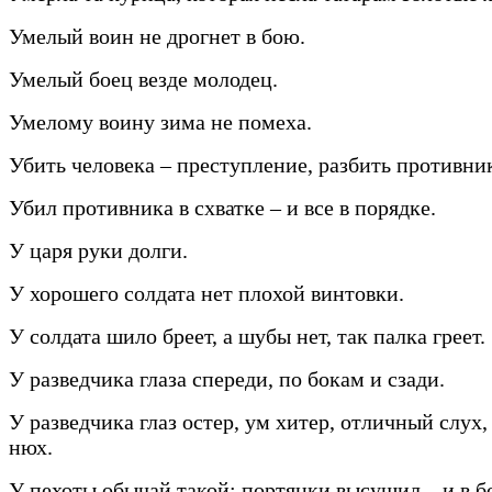
Умелый воин не дрогнет в бою.
Умелый боец везде молодец.
Умелому воину зима не помеха.
Убить человека – преступление, разбить противник
Убил противника в схватке – и все в порядке.
У царя руки долги.
У хорошего солдата нет плохой винтовки.
У солдата шило бреет, а шубы нет, так палка греет.
У разведчика глаза спереди, по бокам и сзади.
У разведчика глаз остер, ум хитер, отличный слух
нюх.
У пехоты обычай такой: портянки высушил – и в б