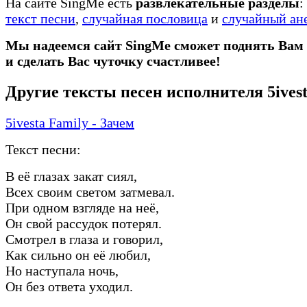
На сайте SingMe есть
развлекательные разделы
:
текст песни
,
случайная пословица
и
случайный ан
Мы надеемся сайт SingMe сможет поднять Вам
и сделать Вас чуточку счастливее!
Другие тексты песен исполнителя 5ivest
5ivesta Family - Зачем
Текст песни:
В её глазах закат сиял,
Всех своим светом затмевал.
При одном взгляде на неё,
Он свой рассудок потерял.
Смотрел в глаза и говорил,
Как сильно он её любил,
Но наступала ночь,
Он без ответа уходил.