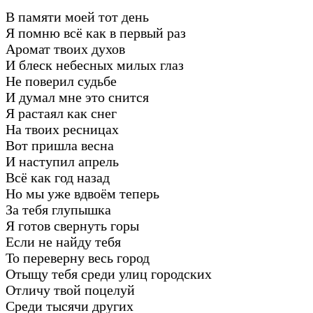
В памяти моей тот день
Я помню всё как в первый раз
Аромат твоих духов
И блеск небесных милых глаз
Не поверил судьбе
И думал мне это снится
Я растаял как снег
На твоих ресницах
Вот пришла весна
И наступил апрель
Всё как год назад
Но мы уже вдвоём теперь
За тебя глупышка
Я готов свернуть горы
Если не найду тебя
То переверну весь город
Отыщу тебя среди улиц городских
Отличу твой поцелуй
Среди тысячи других