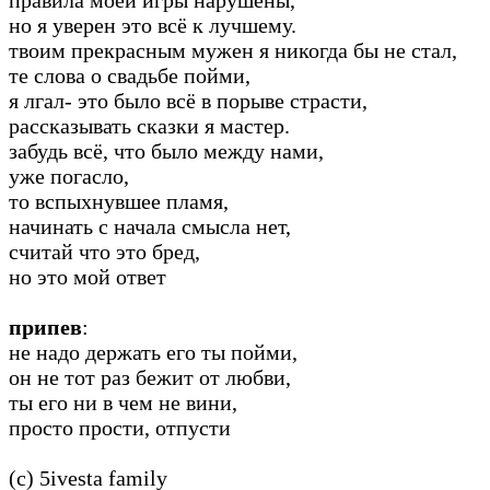
но я уверен это всё к лучшему.
твоим прекрасным мужен я никогда бы не стал,
те слова о свадьбе пойми,
я лгал- это было всё в порыве страсти,
рассказывать сказки я мастер.
забудь всё, что было между нами,
уже погасло,
то вспыхнувшее пламя,
начинать с начала смысла нет,
считай что это бред,
но это мой ответ
припев
:
не надо держать его ты пойми,
он не тот раз бежит от любви,
ты его ни в чем не вини,
просто прости, отпусти
(c) 5ivesta family