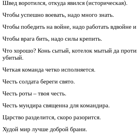
Швед воротился, откуда явился (историческая).
Чтобы успешно воевать, надо много знать.
Чтобы победить на войне, надо работать вдвойне и
Чтобы врага бить, надо силы крепить.
Что хорошо? Конь сытый, котелок мытый да прот
убитый.
Четкая команда четко исполняется.
Честь солдата береги свято.
Честь роты – твоя честь.
Честь мундира священна для командира.
Царство разделится, скоро разорится.
Худой мир лучше доброй брани.