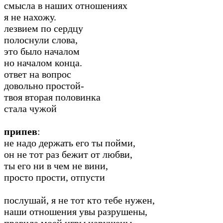
смысла в наших отношениях
я не нахожу.
лезвием по сердцу
полоснули слова,
это было началом
но началом конца.
ответ на вопрос
довольно простой-
твоя вторая половинка
стала чужой
припев
:
не надо держать его ты пойми,
он не тот раз бежит от любви,
ты его ни в чем не вини,
просто прости, отпусти
послушай, я не тот кто тебе нужен,
наши отношения увы разрушены,
правила моей игры нарушены,