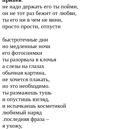
не надо держать его ты пойми,
он не тот раз бежит от любви,
ты его ни в чем не вини,
просто прости, отпусти
быстротечные дни
но медленные ночи
его фотоснимки
ты разорвала в клочья
а слезы на глазах
обычная картина,
не хочется плакать,
но это необходимо.
ты размажешь тушь
и опустишь взгляд,
и испачкаешь косметикой
любимый наряд
.последняя фраза –
я ухожу,