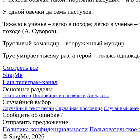
У одной овечки да семь пастухов.
Тяжело в ученье – легко в походе; легко в ученье –
походе (А. Суворов).
Трусливый командир – вооруженный мундир.
Трус умирает тысячу раз, а герой – только однажды
Смотреть все
SingMe
Наш телеграм-канал
Основные разделы
Тексты песен
Пословицы и поговорки
Анекдоты
Случайный выбор
Случайный текст песни
Случайная пословица
Случайный анек
Сообщить об ошибке /
Отправить предложение
Политика конфиденциальности
Пользовательское 
© SingMe, 2026