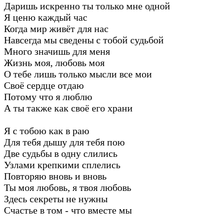
Даришь искренно ты только мне одной
Я ценю каждый час
Когда мир живёт для нас
Навсегда мы сведены с тобой судьбой
Много значишь для меня
Жизнь моя, любовь моя
О тебе лишь только мысли все мои
Своё сердце отдаю
Потому что я люблю
А ты также как своё его храни
Я с тобою как в раю
Для тебя дышу для тебя пою
Две судьбы в одну слились
Узлами крепкими сплелись
Повторяю вновь и вновь
Ты моя любовь, я твоя любовь
Здесь секреты не нужны
Счастье в том - что вместе мы