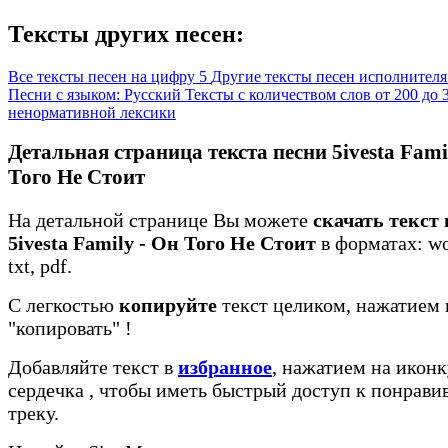
Тексты других песен:
Все тексты песен на цифру 5
Другие тексты песен исполнителя 
Песни с языком: Русский
Тексты с количеством слов от 200 до
ненормативной лексики
Детальная страница текста песни 5ivesta Fami
Того Не Стоит
На детальной странице Вы можете
скачать текст
5ivesta Family - Он Того Не Стоит
в форматах: wo
txt, pdf.
С легкостью
копируйте
текст целиком, нажатием 
"копировать"
!
Добавляйте текст в
избранное
, нажатием на иконк
сердечка
, чтобы иметь быстрый доступ к понрав
треку.