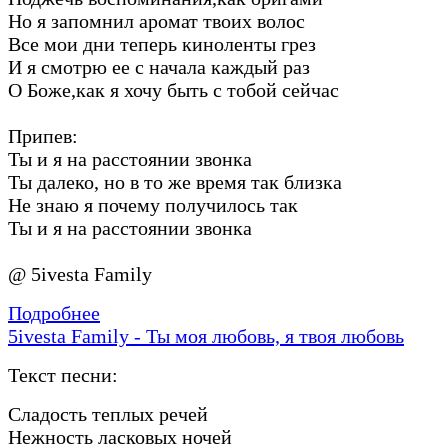
Но я запомнил аромат твоих волос
Все мои дни теперь киноленты грез
И я смотрю ее с начала каждый раз
О Боже,как я хочу быть с тобой сейчас
Припев:
Ты и я на расстоянии звонка
Ты далеко, но в то же время так близка
Не знаю я почему получилось так
Ты и я на расстоянии звонка
@ 5ivesta Family
Подробнее
5ivesta Family - Ты моя любовь, я твоя любовь
Текст песни:
Сладость теплых речей
Нежность ласковых ночей