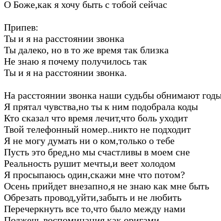
О Боже,как я хочу быть с тобой сейчас
Припев:
Ты и я на расстоянии звонка
Ты далеко, но в то же время так близка
Не знаю я почему получилось так
Ты и я на расстоянии звонка.
На расстоянии звонка наши судьбы обнимают год
Я прятал чувства,но ты к ним подобрала коды
Кто сказал что время лечит,что боль уходит
Твой телефонный номер..никто не подходит
Я не могу думать ни о ком,только о тебе
Пусть это бред,но мы счастливы в моем сне
Реальность рушит мечты,и веет холодом
Я просыпаюсь один,скажи мне что потом?
Осень прийдет внезапно,я не знаю как мне быть
Обрезать провод,уйти,забыть и не любить
Перечеркнуть все то,что было между нами
Поджечь воспоминания,как оригами