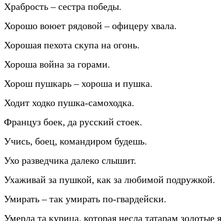
Храбрость – сестра победы.
Хорошо воюет рядовой – офицеру хвала.
Хорошая пехота скупа на огонь.
Хороша война за горами.
Хорош пушкарь – хороша и пушка.
Ходит ходко пушка-самоходка.
Француз боек, да русский стоек.
Учись, боец, командиром будешь.
Ухо разведчика далеко слышит.
Ухаживай за пушкой, как за любимой подружкой.
Умирать – так умирать по-гвардейски.
Умерла та курица, которая несла татарам золотые 