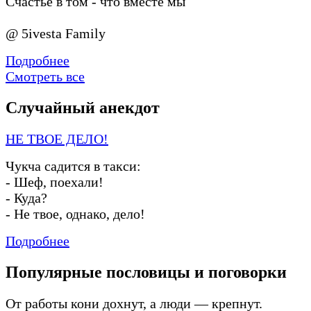
Счастье в том - что вместе мы
@ 5ivesta Family
Подробнее
Смотреть все
Случайный анекдот
НЕ ТВОЕ ДЕЛО!
Чукча садится в такси:
-
Шеф, поехали!
-
Куда?
-
Не твое, однако, дело!
Подробнее
Популярные пословицы и поговорки
От работы кони дохнут, а люди — крепнут.