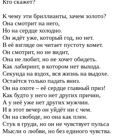
Кто скажет?
К чему эти бриллианты, зачем золото?
Она смотрит на него,
Но на сердце холодно.
Он ждёт уже, который год, но нет.
В её взгляде он читает пустоту комет.
Он смотрит, но не видит,
Она не любит, но не хочет обидеть.
Как лабиринт, в котором нет выхода.
Секунда на вздох, вся жизнь на выдохе.
Остаётся только падать вниз.
Он на охоте – её сердце главный приз!
Как будто у него нет других причин,
А у неё уже нет других мужчин.
И в этот вечер он уйдёт ни с чем.
Он на свободе, но она как плен.
Стук в груди, но он не чувствует пульса
Мысли о любви, но без единого чувства.