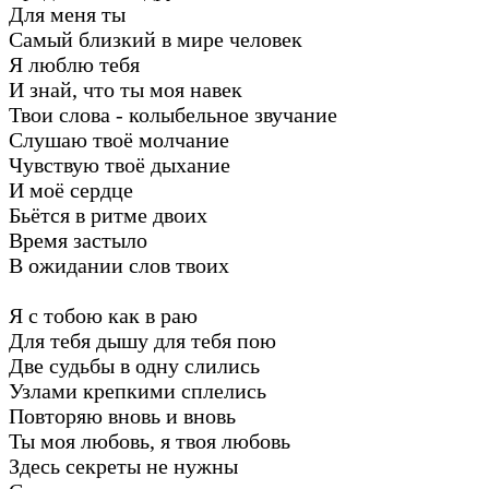
Для меня ты
Самый близкий в мире человек
Я люблю тебя
И знай, что ты моя навек
Твои слова - колыбельное звучание
Слушаю твоё молчание
Чувствую твоё дыхание
И моё сердце
Бьётся в ритме двоих
Время застыло
В ожидании слов твоих
Я с тобою как в раю
Для тебя дышу для тебя пою
Две судьбы в одну слились
Узлами крепкими сплелись
Повторяю вновь и вновь
Ты моя любовь, я твоя любовь
Здесь секреты не нужны