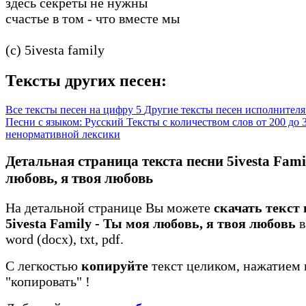
здесь секреты не нужны
счастье в том - что вместе мы
(c) 5ivesta family
Тексты других песен:
Все тексты песен на цифру 5
Другие тексты песен исполнителя 
Песни с языком: Русский
Тексты с количеством слов от 200 до
ненормативной лексики
Детальная страница текста песни 5ivesta Fami
любовь, я твоя любовь
На детальной странице Вы можете
скачать текст
5ivesta Family - Ты моя любовь, я твоя любовь
в
word (docx), txt, pdf.
С легкостью
копируйте
текст целиком, нажатием 
"копировать"
!