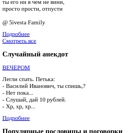
ты его ни в чем не вини,
просто прости, отпусти
@ 5ivesta Family
Подробнее
Смотреть все
Случайный анекдот
ВЕЧЕРОМ
Легли спать. Петька:
-
Василий Иванович, ты спишь,?
-
Нет пока...
-
Слушай, дай 10 рублей.
-
Хр, хр, хр...
Подробнее
Популярные пословицы и поговорки