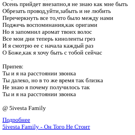
Осень прийдет внезапно,я не знаю как мне быть
Обрезать провод,уйти,забыть и не любить
Перечеркнуть все то,что было между нами
Поджечь воспоминания,как оригами
Но я запомнил аромат твоих волос
Все мои дни теперь киноленты грез
И я смотрю ее с начала каждый раз
О Боже,как я хочу быть с тобой сейчас
Припев:
Ты и я на расстоянии звонка
Ты далеко, но в то же время так близка
Не знаю я почему получилось так
Ты и я на расстоянии звонка
@ 5ivesta Family
Подробнее
5ivesta Family - Он Того Не Стоит