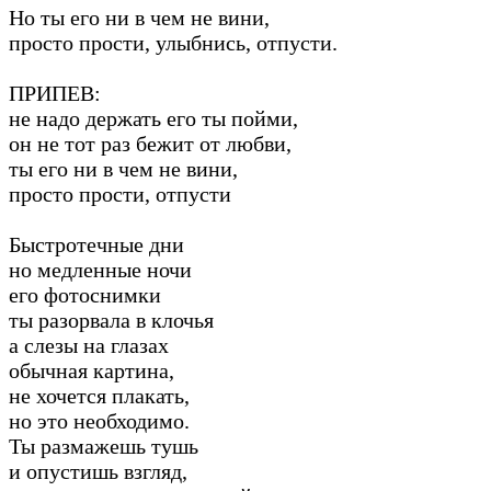
Но ты его ни в чем не вини,
просто прости, улыбнись, отпусти.
ПРИПЕВ:
не надо держать его ты пойми,
он не тот раз бежит от любви,
ты его ни в чем не вини,
просто прости, отпусти
Быстротечные дни
но медленные ночи
его фотоснимки
ты разорвала в клочья
а слезы на глазах
обычная картина,
не хочется плакать,
но это необходимо.
Ты размажешь тушь
и опустишь взгляд,