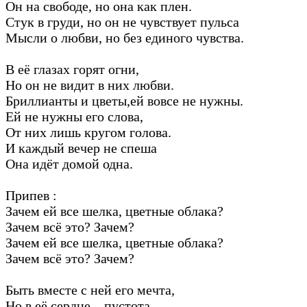
Он на свободе, но она как плен.
Стук в груди, но он не чувствует пульса
Мысли о любви, но без единого чувства.
В её глазах горят огни,
Но он не видит в них любви.
Бриллианты и цветы,ей вовсе не нужны.
Ей не нужны его слова,
От них лишь кругом голова.
И каждый вечер не спеша
Она идёт домой одна.
Припев :
Зачем ей все шелка, цветные облака?
Зачем всё это? Зачем?
Зачем ей все шелка, цветные облака?
Зачем всё это? Зачем?
Быть вместе с ней его мечта,
Но в её сердце – пустота.