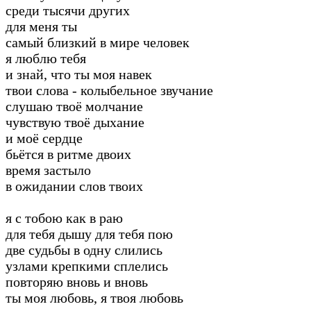
среди тысячи других
для меня ты
самый близкий в мире человек
я люблю тебя
и знай, что ты моя навек
твои слова - колыбельное звучание
слушаю твоё молчание
чувствую твоё дыхание
и моё сердце
бьётся в ритме двоих
время застыло
в ожидании слов твоих
я с тобою как в раю
для тебя дышу для тебя пою
две судьбы в одну слились
узлами крепкими сплелись
повторяю вновь и вновь
ты моя любовь, я твоя любовь