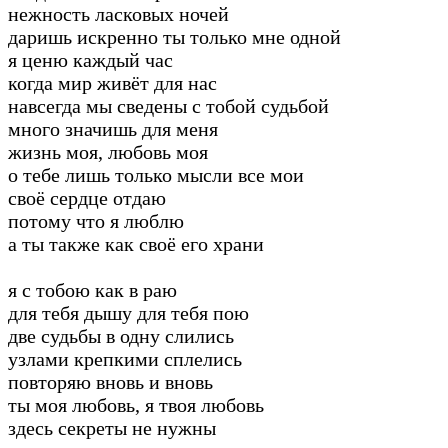
нежность ласковых ночей
даришь искренно ты только мне одной
я ценю каждый час
когда мир живёт для нас
навсегда мы сведены с тобой судьбой
много значишь для меня
жизнь моя, любовь моя
о тебе лишь только мысли все мои
своё сердце отдаю
потому что я люблю
а ты также как своё его храни
я с тобою как в раю
для тебя дышу для тебя пою
две судьбы в одну слились
узлами крепкими сплелись
повторяю вновь и вновь
ты моя любовь, я твоя любовь
здесь секреты не нужны