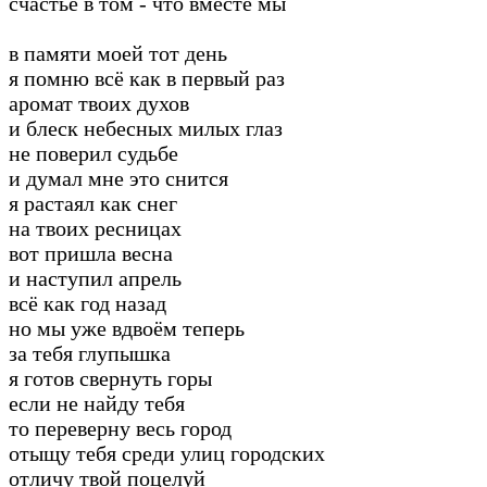
счастье в том - что вместе мы
в памяти моей тот день
я помню всё как в первый раз
аромат твоих духов
и блеск небесных милых глаз
не поверил судьбе
и думал мне это снится
я растаял как снег
на твоих ресницах
вот пришла весна
и наступил апрель
всё как год назад
но мы уже вдвоём теперь
за тебя глупышка
я готов свернуть горы
если не найду тебя
то переверну весь город
отыщу тебя среди улиц городских
отличу твой поцелуй