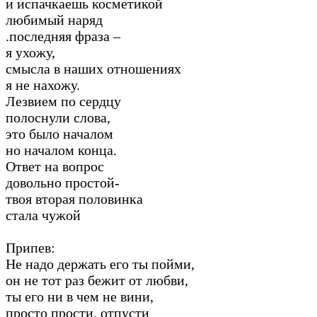
и испачкаешь косметикой
любимый наряд
.последняя фраза –
я ухожу,
смысла в наших отношениях
я не нахожу.
Лезвием по сердцу
полоснули слова,
это было началом
но началом конца.
Ответ на вопрос
довольно простой-
твоя вторая половинка
стала чужой
Припев:
Не надо держать его ты пойми,
он не тот раз бежит от любви,
ты его ни в чем не вини,
просто прости, отпусти