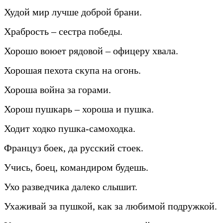
Худой мир лучше доброй брани.
Храбрость – сестра победы.
Хорошо воюет рядовой – офицеру хвала.
Хорошая пехота скупа на огонь.
Хороша война за горами.
Хорош пушкарь – хороша и пушка.
Ходит ходко пушка-самоходка.
Француз боек, да русский стоек.
Учись, боец, командиром будешь.
Ухо разведчика далеко слышит.
Ухаживай за пушкой, как за любимой подружкой.