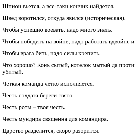
Шпион вьется, а все-таки кончик найдется.
Швед воротился, откуда явился (историческая).
Чтобы успешно воевать, надо много знать.
Чтобы победить на войне, надо работать вдвойне и
Чтобы врага бить, надо силы крепить.
Что хорошо? Конь сытый, котелок мытый да прот
убитый.
Четкая команда четко исполняется.
Честь солдата береги свято.
Честь роты – твоя честь.
Честь мундира священна для командира.
Царство разделится, скоро разорится.