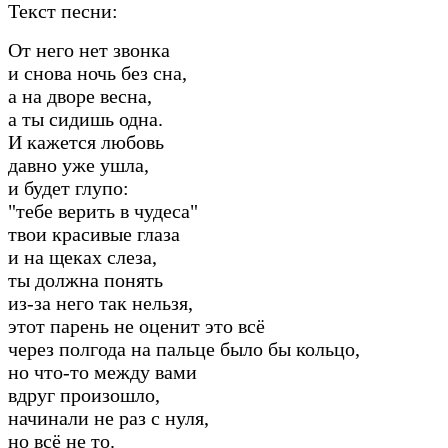
Текст песни:
От него нет звонка
и снова ночь без сна,
а на дворе весна,
а ты сидишь одна.
И кажется любовь
давно уже ушла,
и будет глупо:
"тебе верить в чудеса"
твои красивые глаза
и на щеках слеза,
ты должна понять
из-за него так нельзя,
этот парень не оценит это всё
через полгода на пальце было бы кольцо,
но что-то между вами
вдруг произошло,
начинали не раз с нуля,
но всё не то.