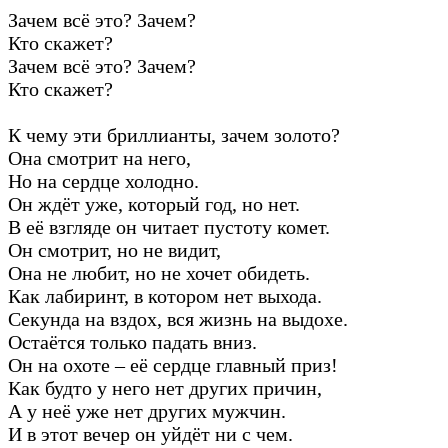
Зачем всё это? Зачем?
Кто скажет?
Зачем всё это? Зачем?
Кто скажет?
К чему эти бриллианты, зачем золото?
Она смотрит на него,
Но на сердце холодно.
Он ждёт уже, который год, но нет.
В её взгляде он читает пустоту комет.
Он смотрит, но не видит,
Она не любит, но не хочет обидеть.
Как лабиринт, в котором нет выхода.
Секунда на вздох, вся жизнь на выдохе.
Остаётся только падать вниз.
Он на охоте – её сердце главный приз!
Как будто у него нет других причин,
А у неё уже нет других мужчин.
И в этот вечер он уйдёт ни с чем.