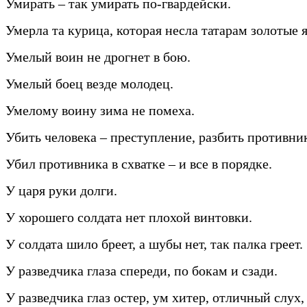
Умирать – так умирать по-гвардейски.
Умерла та курица, которая несла татарам золотые 
Умелый воин не дрогнет в бою.
Умелый боец везде молодец.
Умелому воину зима не помеха.
Убить человека – преступление, разбить противник
Убил противника в схватке – и все в порядке.
У царя руки долги.
У хорошего солдата нет плохой винтовки.
У солдата шило бреет, а шубы нет, так палка греет.
У разведчика глаза спереди, по бокам и сзади.
У разведчика глаз остер, ум хитер, отличный слух