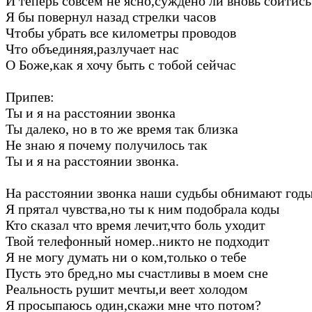
И теперь совсем не ясно,суждено ли вновь сойтись
Я бы повернул назад стрелки часов
Чтобы убрать все километры проводов
Что объединяя,разлучает нас
О Боже,как я хочу быть с тобой сейчас
Припев:
Ты и я на расстоянии звонка
Ты далеко, но в то же время так близка
Не знаю я почему получилось так
Ты и я на расстоянии звонка.
На расстоянии звонка наши судьбы обнимают год
Я прятал чувства,но ты к ним подобрала коды
Кто сказал что время лечит,что боль уходит
Твой телефонный номер..никто не подходит
Я не могу думать ни о ком,только о тебе
Пусть это бред,но мы счастливы в моем сне
Реальность рушит мечты,и веет холодом
Я просыпаюсь один,скажи мне что потом?