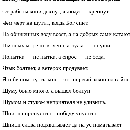
От работы кони дохнут, а люди — крепнут.
Чем черт не шутит, когда Бог спит.
На обиженных воду возят, а на добрых сами катают
Пьяному море по колено, а лужа — по уши.
Попытка — не пытка, а спрос — не беда.
Язык болтает, а ветерок продувает.
Я тебе помогу, ты мне – это первый закон на войне
Шуму было много, а вышел болтун.
Шумом и стуком неприятеля не удивишь.
Шпиона пропустил – победу упустил.
Шпион слова подхватывает да на ус наматывает.