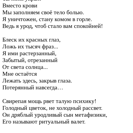
Вместо крови
Мы заполняем своё тело болью.
Я уничтожен, стану комом в горле.
Ведь я урод, чтоб стало вам спокойней!
Блеск их красных глаз,
Ложь их тысяч фраз...
Я ими растерзанный,
Забытый, отрезанный
От света солнца...
Мне остаётся
Лежать здесь, закрыв глаза.
Потерянный навсегда…
Свирепая мощь рвет талую психику!
Голодный цветок, не холодный рассвет.
Он дряблый уродливый сын метафизики,
Его называют ритуальный валет.