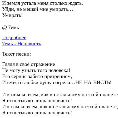
И земля устала меня столько ждать.
Уйди, не мешай мне умирать…
Умирать!
@ 7емь
Подробнее
7емь - Ненависть
Текст песни:
Глядя в своё отражение
Не могу узнать того человека!
Его сердце забито презрением,
И вместо любви душу согрела…НЕ-НА-ВИСТЬ!
И к ним ко всем, как к остальному на этой планете
Я испытываю лишь ненависть!
И к вам ко всем, как к остальному на этой планете,
Я испытываю лишь ненависть!