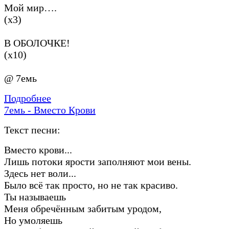
Мой мир….
(х3)
В ОБОЛОЧКЕ!
(х10)
@ 7емь
Подробнее
7емь - Вместо Крови
Текст песни:
Вместо крови...
Лишь потоки ярости заполняют мои вены.
Здесь нет воли...
Было всё так просто, но не так красиво.
Ты называешь
Меня обречённым забитым уродом,
Но умоляешь