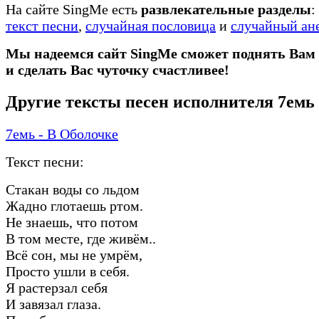
На сайте SingMe есть
развлекательные разделы
:
текст песни
,
случайная пословица
и
случайный ан
Мы надеемся сайт SingMe сможет поднять Вам
и сделать Вас чуточку счастливее!
Другие тексты песен исполнителя 7емь
7емь - В Оболочке
Текст песни:
Стакан воды со льдом
Жадно глотаешь ртом.
Не знаешь, что потом
В том месте, где живём..
Всё сон, мы не умрём,
Просто ушли в себя.
Я растерзал себя
И завязал глаза.