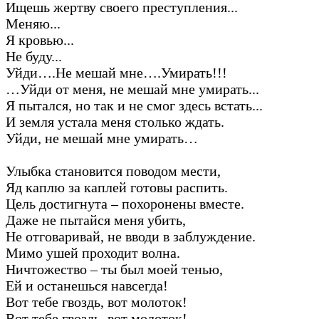
Ищешь жертву своего преступления...
Меняю...
Я кровью...
Не буду...
Уйди….Не мешай мне….Умирать!!!
…Уйди от меня, не мешай мне умирать...
Я пытался, но так и не смог здесь встать...
И земля устала меня столько ждать.
Уйди, не мешай мне умирать…
Улыбка становится поводом мести,
Яд каплю за каплей готовы распить.
Цель достигнута – похоронены вместе.
Даже не пытайся меня убить,
Не отговаривай, не вводи в заблуждение.
Мимо ушей проходит волна.
Ничтожество – ты был моей тенью,
Ей и останешься навсегда!
Вот тебе гвоздь, вот молоток!
Вот тебе гвоздь, вот молоток!