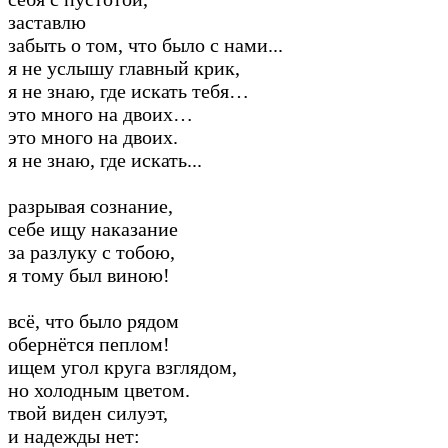
заставлю
забыть о том, что было с нами...
я не услышу главный крик,
я не знаю, где искать тебя…
это много на двоих…
это много на двоих.
я не знаю, где искать...
разрывая сознание,
себе ищу наказание
за разлуку с тобою,
я тому был виною!
всё, что было рядом
обернётся пеплом!
ищем угол круга взглядом,
но холодным цветом.
твой виден силуэт,
и надежды нет: