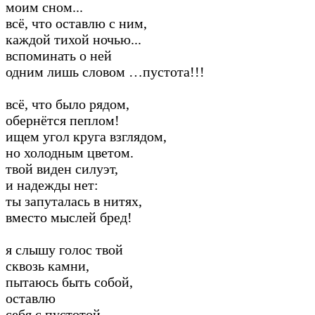
моим сном...
всё, что оставлю с ним,
каждой тихой ночью...
вспоминать о ней
одним лишь словом …пустота!!!
всё, что было рядом,
обернётся пеплом!
ищем угол круга взглядом,
но холодным цветом.
твой виден силуэт,
и надежды нет:
ты запуталась в нитях,
вместо мыслей бред!
я слышу голос твой
сквозь камни,
пытаюсь быть собой,
оставлю
себя с пустотой,