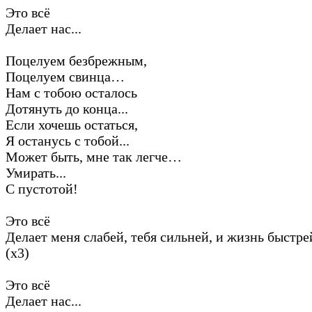
Это всё
Делает нас...
Поцелуем безбрежным,
Поцелуем свинца…
Нам с тобою осталось
Дотянуть до конца...
Если хочешь остаться,
Я останусь с тобой...
Может быть, мне так легче…
Умирать...
С пустотой!
Это всё
Делает меня слабей, тебя сильней, и жизнь быстре
(х3)
Это всё
Делает нас...