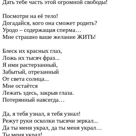
Дать тебе часть этой огромной свободы!
Посмотри на её тело!
Догадайся, кого она сможет родить?
Уродо – содержащая сперма…
Мне страшно ваше желание ЖИТЬ!
Блеск их красных глаз,
Ложь их тысяч фраз...
Я ими растерзанный,
Забытый, отрезанный
От света солнца...
Мне остаётся
Лежать здесь, закрыв глаза.
Потерянный навсегда…
Да, я тебя узнал, я тебя узнал!
Режут руки осколки тысячи зеркал...
Да ты меня украл, да ты меня украл…
Ты меня украл!