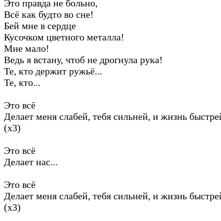
Это правда не больно,
Всё как будто во сне!
Бей мне в сердце
Кусочком цветного металла!
Мне мало!
Ведь я встану, чтоб не дрогнула рука!
Те, кто держит ружьё...
Те, кто...
Это всё
Делает меня слабей, тебя сильней, и жизнь быстре
(х3)
Это всё
Делает нас...
Это всё
Делает меня слабей, тебя сильней, и жизнь быстре
(х3)