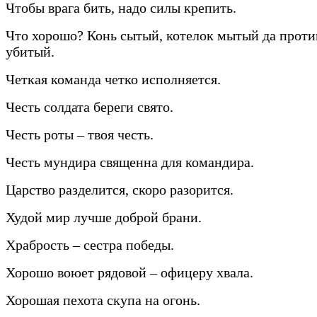
Чтобы врага бить, надо силы крепить.
Что хорошо? Конь сытый, котелок мытый да прот
убитый.
Четкая команда четко исполняется.
Честь солдата береги свято.
Честь роты – твоя честь.
Честь мундира священна для командира.
Царство разделится, скоро разорится.
Худой мир лучше доброй брани.
Храбрость – сестра победы.
Хорошо воюет рядовой – офицеру хвала.
Хорошая пехота скупа на огонь.