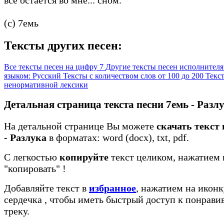
(c) 7емь
Тексты других песен:
Все тексты песен на цифру 7
Другие тексты песен исполнител
языком: Русский
Тексты с количеством слов от 100 до 200
Текст
ненормативной лексики
Детальная страница текста песни 7емь - Разл
На детальной странице Вы можете
скачать текст
- Разлука
в форматах: word (docx), txt, pdf.
С легкостью
копируйте
текст целиком, нажатием 
"копировать"
!
Добавляйте текст в
избранное
, нажатием на иконк
сердечка
, чтобы иметь быстрый доступ к понрав
треку.