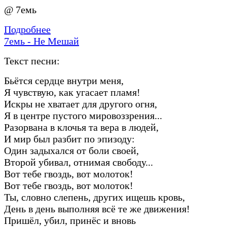
@ 7емь
Подробнее
7емь - Не Мешай
Текст песни:
Бьётся сердце внутри меня,
Я чувствую, как угасает пламя!
Искры не хватает для другого огня,
Я в центре пустого мировоззрения...
Разорвана в клочья та вера в людей,
И мир был разбит по эпизоду:
Один задыхался от боли своей,
Второй убивал, отнимая свободу...
Вот тебе гвоздь, вот молоток!
Вот тебе гвоздь, вот молоток!
Ты, словно слепень, других ищешь кровь,
День в день выполняя всё те же движения!
Пришёл, убил, принёс и вновь