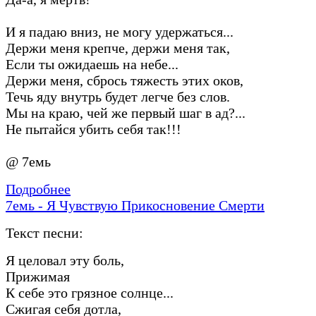
И я падаю вниз, не могу удержаться...
Держи меня крепче, держи меня так,
Если ты ожидаешь на небе...
Держи меня, сбрось тяжесть этих оков,
Течь яду внутрь будет легче без слов.
Мы на краю, чей же первый шаг в ад?...
Не пытайся убить себя так!!!
@ 7емь
Подробнее
7емь - Я Чувствую Прикосновение Смерти
Текст песни:
Я целовал эту боль,
Прижимая
К себе это грязное солнце...
Сжигая себя дотла,