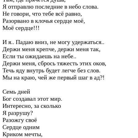
Я отправлю последние в небо слова.
Не говори, что тебе всё равно,
Разорвано в клочья сердце моё,
Моё сердце!!!
И я.. Падаю вниз, не могу удержаться..
Держи меня крепче, держи меня так,
Если ты ожидаешь на небе..
Держи меня, сбрось тяжесть этих оков,
Течь яду внутрь будет легче без слов.
Мы на краю, чей же первый шаг в ад?!
Семь дней
Бог создавал этот мир.
Интересно, за сколько
Я разрушу?
Разожгу своё
Сердце одним
Криком мечты,