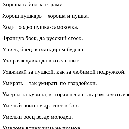
Хороша война за горами.
Хорош пушкарь – хороша и пушка.
Ходит ходко пушка-самоходка.
Француз боек, да русский стоек.
Учись, боец, командиром будешь.
Ухо разведчика далеко слышит.
Ухаживай за пушкой, как за любимой подружкой.
Умирать – так умирать по-гвардейски.
Умерла та курица, которая несла татарам золотые 
Умелый воин не дрогнет в бою.
Умелый боец везде молодец.
Умелому воину зима не помеха.