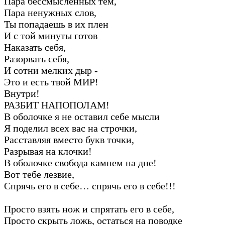
Пара бессмысленных тем,
Пара ненужных слов,
Ты попадаешь в их плен
И с той минуты готов
Наказать себя,
Разорвать себя,
И сотни мелких дыр -
Это и есть твой МИР!
Внутри!
РАЗБИТ НАПОПОЛАМ!
В оболочке я не оставил себе мысли
Я поделил всех вас на строчки,
Расставляя вместо букв точки,
Разрывая на клочки!
В оболочке свобода камнем на дне!
Вот тебе лезвие,
Спрячь его в себе… спрячь его в себе!!!
Просто взять нож и спрятать его в себе,
Просто скрыть ложь, остаться на поводке