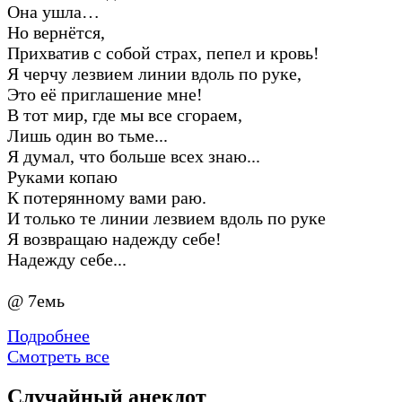
Она ушла…
Но вернётся,
Прихватив с собой страх, пепел и кровь!
Я черчу лезвием линии вдоль по руке,
Это её приглашение мне!
В тот мир, где мы все сгораем,
Лишь один во тьме...
Я думал, что больше всех знаю...
Руками копаю
К потерянному вами раю.
И только те линии лезвием вдоль по руке
Я возвращаю надежду себе!
Надежду себе...
@ 7емь
Подробнее
Смотреть все
Случайный анекдот