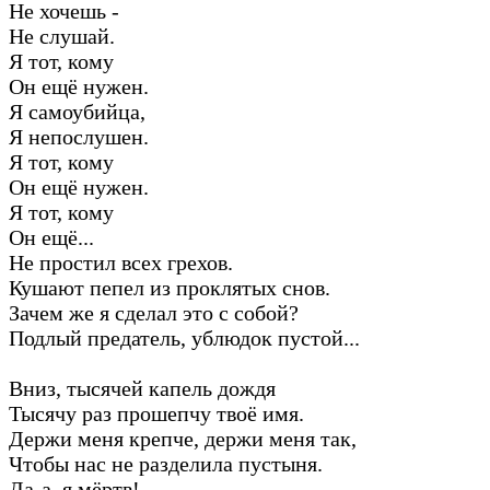
Не хочешь -
Не слушай.
Я тот, кому
Он ещё нужен.
Я самоубийца,
Я непослушен.
Я тот, кому
Он ещё нужен.
Я тот, кому
Он ещё...
Не простил всех грехов.
Кушают пепел из проклятых снов.
Зачем же я сделал это с собой?
Подлый предатель, ублюдок пустой...
Вниз, тысячей капель дождя
Тысячу раз прошепчу твоё имя.
Держи меня крепче, держи меня так,
Чтобы нас не разделила пустыня.
Да-а, я мёртв!