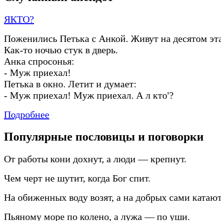
ЯКТО?
Поженились Петька с Анкой. Живут на десятом эт
Как
-
то ночью стук в дверь.
Анка спросонья:
-
Муж приехал!
Петька в окно. Летит и думает:
-
Муж приехал! Муж приехал. А л кто'?
Подробнее
Популярные пословицы и поговорки
От работы кони дохнут, а люди — крепнут.
Чем черт не шутит, когда Бог спит.
На обиженных воду возят, а на добрых сами катают
Пьяному море по колено, а лужа — по уши.