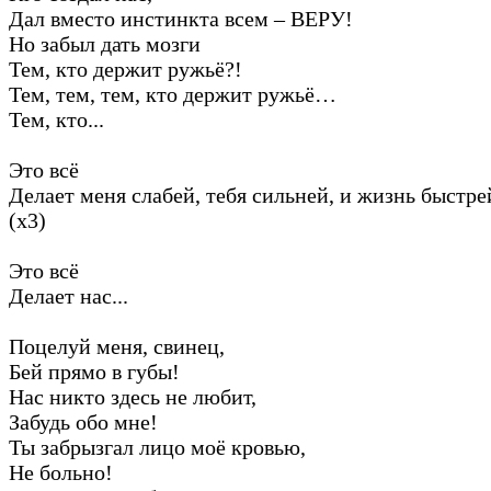
Дал вместо инстинкта всем – ВЕРУ!
Но забыл дать мозги
Тем, кто держит ружьё?!
Тем, тем, тем, кто держит ружьё…
Тем, кто...
Это всё
Делает меня слабей, тебя сильней, и жизнь быстре
(х3)
Это всё
Делает нас...
Поцелуй меня, свинец,
Бей прямо в губы!
Нас никто здесь не любит,
Забудь обо мне!
Ты забрызгал лицо моё кровью,
Не больно!