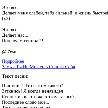
Это всё
Делает меня слабей, тебя сильней, и жизнь быстре
(х3)
Это всё
Делает нас...
Поцелуем свинца!!!
@ 7емь
Подробнее
7емь - Ты Не Можешь Спасти Себя
Текст песни:
Шаг вниз! Что в этом такого?
Заткнись! Я всегда ненавидел
Свою жизнь, что же в этом такого?
Последнее слово моё...
Там, где прячется душа,