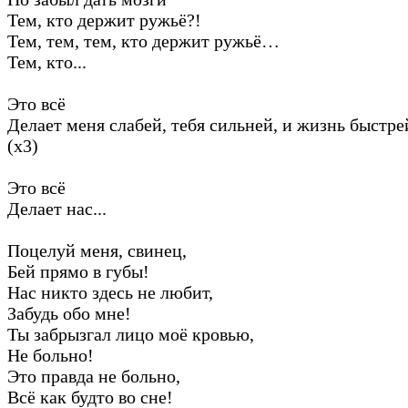
Тем, кто держит ружьё?!
Тем, тем, тем, кто держит ружьё…
Тем, кто...
Это всё
Делает меня слабей, тебя сильней, и жизнь быстре
(х3)
Это всё
Делает нас...
Поцелуй меня, свинец,
Бей прямо в губы!
Нас никто здесь не любит,
Забудь обо мне!
Ты забрызгал лицо моё кровью,
Не больно!
Это правда не больно,
Всё как будто во сне!