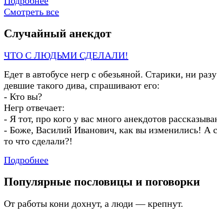
Подробнее
Смотреть все
Случайный анекдот
ЧТО С ЛЮДЬМИ СДЕЛАЛИ!
Едет в автобусе негр с обезьяной. Старики, ни разу
девшие такого дива, спрашивают его:
-
Кто вы?
Негр отвечает:
-
Я тот, про кого у вас много анекдотов рассказываю
-
Боже, Василий Иванович, как вы изменились! А с
то что сделали?!
Подробнее
Популярные пословицы и поговорки
От работы кони дохнут, а люди — крепнут.