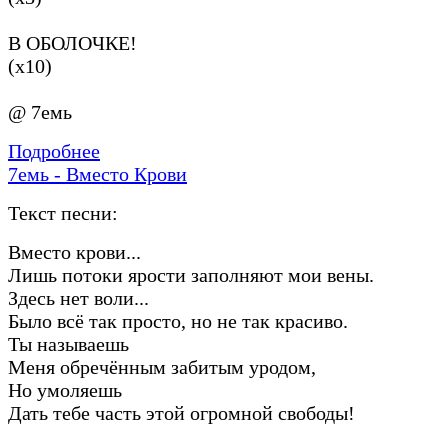
В ОБОЛОЧКЕ!
(х10)
@ 7емь
Подробнее
7емь - Вместо Крови
Текст песни:
Вместо крови...
Лишь потоки ярости заполняют мои вены.
Здесь нет воли...
Было всё так просто, но не так красиво.
Ты называешь
Меня обречённым забитым уродом,
Но умоляешь
Дать тебе часть этой огромной свободы!