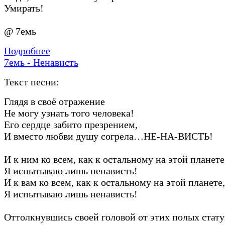
Умирать!
@ 7емь
Подробнее
7емь - Ненависть
Текст песни:
Глядя в своё отражение
Не могу узнать того человека!
Его сердце забито презрением,
И вместо любви душу согрела…НЕ-НА-ВИСТЬ!
И к ним ко всем, как к остальному на этой планете
Я испытываю лишь ненависть!
И к вам ко всем, как к остальному на этой планете,
Я испытываю лишь ненависть!
Оттолкнувшись своей головой от этих полых стату