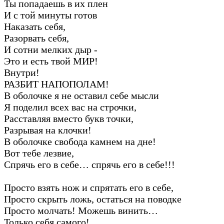
Ты попадаешь в их плен
И с той минуты готов
Наказать себя,
Разорвать себя,
И сотни мелких дыр -
Это и есть твой МИР!
Внутри!
РАЗБИТ НАПОПОЛАМ!
В оболочке я не оставил себе мысли
Я поделил всех вас на строчки,
Расставляя вместо букв точки,
Разрывая на клочки!
В оболочке свобода камнем на дне!
Вот тебе лезвие,
Спрячь его в себе… спрячь его в себе!!!
Просто взять нож и спрятать его в себе,
Просто скрыть ложь, остаться на поводке
Просто молчать! Можешь винить…
Только себя самого!