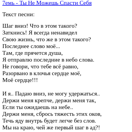
7емь - Ты Не Можешь Спасти Себя
Текст песни:
Шаг вниз! Что в этом такого?
Заткнись! Я всегда ненавидел
Свою жизнь, что же в этом такого?
Последнее слово моё...
Там, где прячется душа,
Я отправлю последние в небо слова.
Не говори, что тебе всё равно,
Разорвано в клочья сердце моё,
Моё сердце!!!
И я.. Падаю вниз, не могу удержаться..
Держи меня крепче, держи меня так,
Если ты ожидаешь на небе..
Держи меня, сбрось тяжесть этих оков,
Течь яду внутрь будет легче без слов.
Мы на краю, чей же первый шаг в ад?!