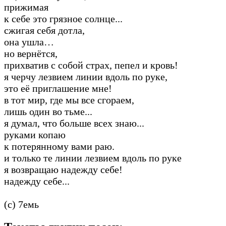
прижимая
к себе это грязное солнце...
сжигая себя дотла,
она ушла…
но вернётся,
прихватив с собой страх, пепел и кровь!
я черчу лезвием линии вдоль по руке,
это её приглашение мне!
в тот мир, где мы все сгораем,
лишь один во тьме...
я думал, что больше всех знаю...
руками копаю
к потерянному вами раю.
и только те линии лезвием вдоль по руке
я возвращаю надежду себе!
надежду себе...
(c) 7емь