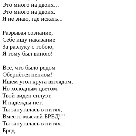
Это много на двоих…
Это много на двоих.
Я не знаю, где искать...
Разрывая сознание,
Себе ищу наказание
За разлуку с тобою,
Я тому был виною!
Всё, что было рядом
Обернётся пеплом!
Ищем угол круга взглядом,
Но холодным цветом.
Твой виден силуэт,
И надежды нет:
Ты запуталась в нитях,
Вместо мыслей БРЕД!!!
Ты запуталась в нитях...
Бред...