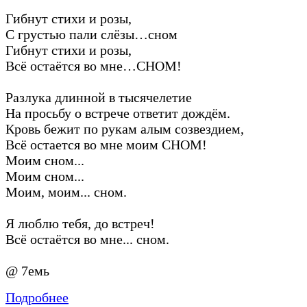
Гибнут стихи и розы,
С грустью пали слёзы…сном
Гибнут стихи и розы,
Всё остаётся во мне…СНОМ!
Разлука длинной в тысячелетие
На просьбу о встрече ответит дождём.
Кровь бежит по рукам алым созвездием,
Всё остается во мне моим СНОМ!
Моим сном...
Моим сном...
Моим, моим... сном.
Я люблю тебя, до встреч!
Всё остаётся во мне... сном.
@ 7емь
Подробнее