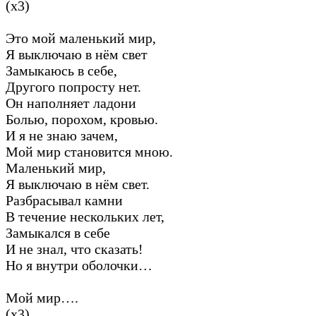
(х3)
Это мой маленький мир,
Я выключаю в нём свет
Замыкаюсь в себе,
Другого попросту нет.
Он наполняет ладони
Болью, порохом, кровью.
И я не знаю зачем,
Мой мир становится мною.
Маленький мир,
Я выключаю в нём свет.
Разбрасывал камни
В течение нескольких лет,
Замыкался в себе
И не знал, что сказать!
Но я внутри оболочки…
Мой мир….
(х3)