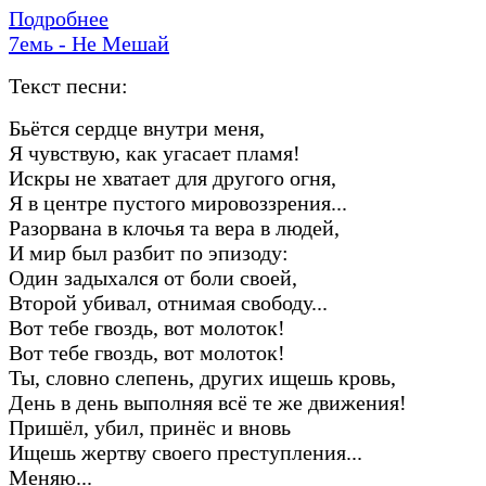
Подробнее
7емь - Не Мешай
Текст песни:
Бьётся сердце внутри меня,
Я чувствую, как угасает пламя!
Искры не хватает для другого огня,
Я в центре пустого мировоззрения...
Разорвана в клочья та вера в людей,
И мир был разбит по эпизоду:
Один задыхался от боли своей,
Второй убивал, отнимая свободу...
Вот тебе гвоздь, вот молоток!
Вот тебе гвоздь, вот молоток!
Ты, словно слепень, других ищешь кровь,
День в день выполняя всё те же движения!
Пришёл, убил, принёс и вновь
Ищешь жертву своего преступления...
Меняю...