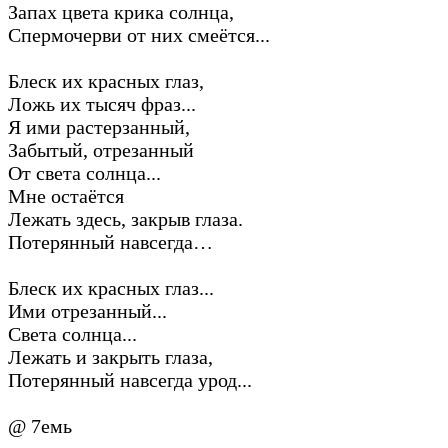
Запах цвета крика солнца,
Спермочерви от них смеётся...
Блеск их красных глаз,
Ложь их тысяч фраз...
Я ими растерзанный,
Забытый, отрезанный
От света солнца...
Мне остаётся
Лежать здесь, закрыв глаза.
Потерянный навсегда…
Блеск их красных глаз...
Ими отрезанный...
Света солнца...
Лежать и закрыть глаза,
Потерянный навсегда урод...
@ 7емь