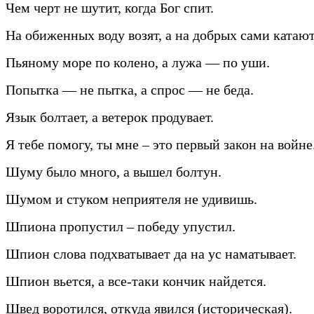
Чем черт не шутит, когда Бог спит.
На обиженных воду возят, а на добрых сами катают
Пьяному море по колено, а лужа — по уши.
Попытка — не пытка, а спрос — не беда.
Язык болтает, а ветерок продувает.
Я тебе помогу, ты мне – это первый закон на войне
Шуму было много, а вышел болтун.
Шумом и стуком неприятеля не удивишь.
Шпиона пропустил – победу упустил.
Шпион слова подхватывает да на ус наматывает.
Шпион вьется, а все-таки кончик найдется.
Швед воротился, откуда явился (историческая).