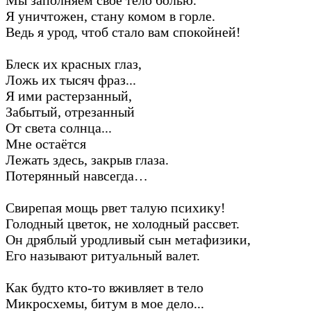
Я уничтожен, стану комом в горле.
Ведь я урод, чтоб стало вам спокойней!
Блеск их красных глаз,
Ложь их тысяч фраз...
Я ими растерзанный,
Забытый, отрезанный
От света солнца...
Мне остаётся
Лежать здесь, закрыв глаза.
Потерянный навсегда…
Свирепая мощь рвет талую психику!
Голодный цветок, не холодный рассвет.
Он дряблый уродливый сын метафизики,
Его называют ритуальный валет.
Как будто кто-то вживляет в тело
Микросхемы, битум в мое дело...