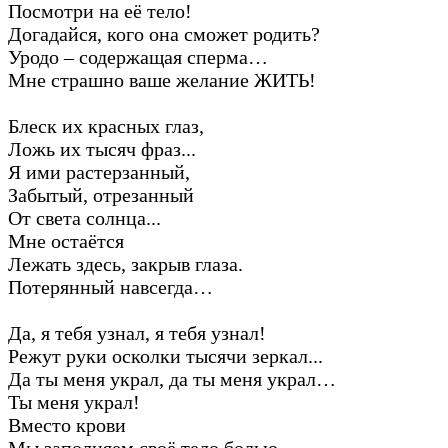
Посмотри на её тело!
Догадайся, кого она сможет родить?
Уродо – содержащая сперма…
Мне страшно ваше желание ЖИТЬ!
Блеск их красных глаз,
Ложь их тысяч фраз...
Я ими растерзанный,
Забытый, отрезанный
От света солнца...
Мне остаётся
Лежать здесь, закрыв глаза.
Потерянный навсегда…
Да, я тебя узнал, я тебя узнал!
Режут руки осколки тысячи зеркал...
Да ты меня украл, да ты меня украл…
Ты меня украл!
Вместо крови
Мы заполняем своё тело болью.