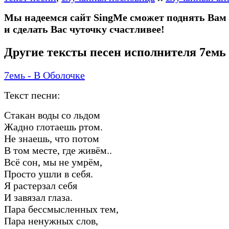
Мы надеемся сайт SingMe сможет поднять Вам
и сделать Вас чуточку счастливее!
Другие тексты песен исполнителя 7емь
7емь - В Оболочке
Текст песни:
Стакан воды со льдом
Жадно глотаешь ртом.
Не знаешь, что потом
В том месте, где живём..
Всё сон, мы не умрём,
Просто ушли в себя.
Я растерзал себя
И завязал глаза.
Пара бессмысленных тем,
Пара ненужных слов,