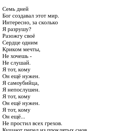
Семь дней
Бог создавал этот мир.
Интересно, за сколько
Я разрушу?
Разожгу своё
Сердце одним
Криком мечты,
Не хочешь -
Не слушай.
Я тот, кому
Он ещё нужен.
Я самоубийца,
Я непослушен.
Я тот, кому
Он ещё нужен.
Я тот, кому
Он ещё...
Не простил всех грехов.
Кушают пепел из проклятых снов.