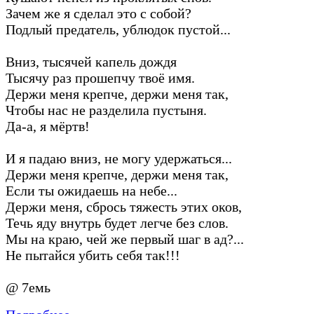
Зачем же я сделал это с собой?
Подлый предатель, ублюдок пустой...
Вниз, тысячей капель дождя
Тысячу раз прошепчу твоё имя.
Держи меня крепче, держи меня так,
Чтобы нас не разделила пустыня.
Да-а, я мёртв!
И я падаю вниз, не могу удержаться...
Держи меня крепче, держи меня так,
Если ты ожидаешь на небе...
Держи меня, сбрось тяжесть этих оков,
Течь яду внутрь будет легче без слов.
Мы на краю, чей же первый шаг в ад?...
Не пытайся убить себя так!!!
@ 7емь