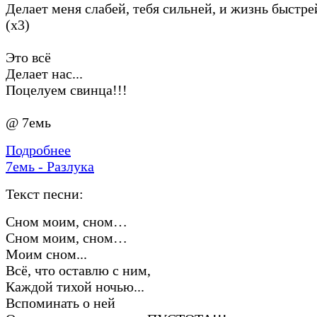
Делает меня слабей, тебя сильней, и жизнь быстре
(х3)
Это всё
Делает нас...
Поцелуем свинца!!!
@ 7емь
Подробнее
7емь - Разлука
Текст песни:
Сном моим, сном…
Сном моим, сном…
Моим сном...
Всё, что оставлю с ним,
Каждой тихой ночью...
Вспоминать о ней