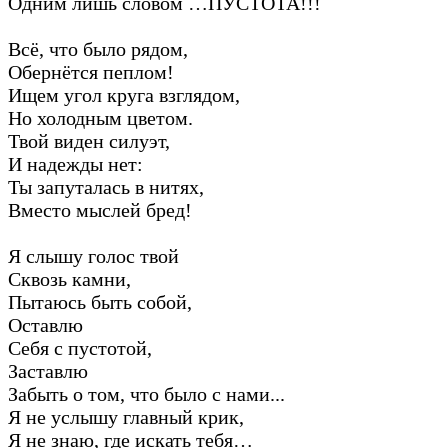
Одним лишь словом …ПУСТОТА!!!
Всё, что было рядом,
Обернётся пеплом!
Ищем угол круга взглядом,
Но холодным цветом.
Твой виден силуэт,
И надежды нет:
Ты запуталась в нитях,
Вместо мыслей бред!
Я слышу голос твой
Сквозь камни,
Пытаюсь быть собой,
Оставлю
Себя с пустотой,
Заставлю
Забыть о том, что было с нами...
Я не услышу главный крик,
Я не знаю, где искать тебя…