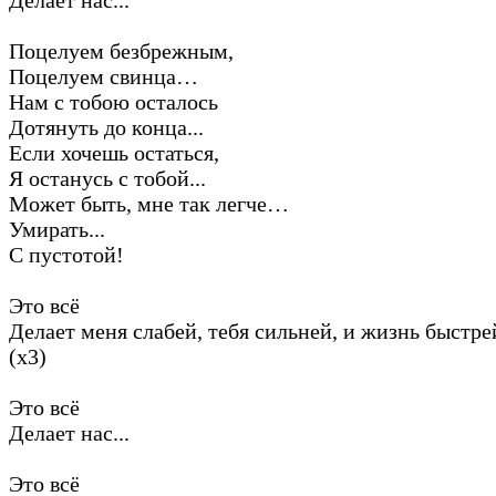
Поцелуем безбрежным,
Поцелуем свинца…
Нам с тобою осталось
Дотянуть до конца...
Если хочешь остаться,
Я останусь с тобой...
Может быть, мне так легче…
Умирать...
С пустотой!
Это всё
Делает меня слабей, тебя сильней, и жизнь быстре
(х3)
Это всё
Делает нас...
Это всё