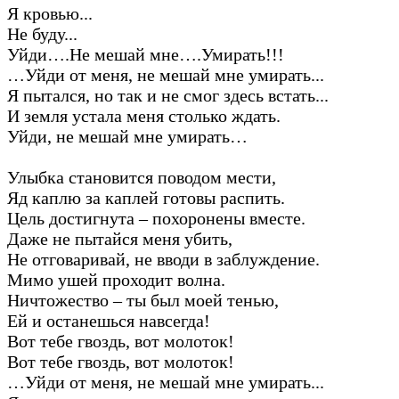
Я кровью...
Не буду...
Уйди….Не мешай мне….Умирать!!!
…Уйди от меня, не мешай мне умирать...
Я пытался, но так и не смог здесь встать...
И земля устала меня столько ждать.
Уйди, не мешай мне умирать…
Улыбка становится поводом мести,
Яд каплю за каплей готовы распить.
Цель достигнута – похоронены вместе.
Даже не пытайся меня убить,
Не отговаривай, не вводи в заблуждение.
Мимо ушей проходит волна.
Ничтожество – ты был моей тенью,
Ей и останешься навсегда!
Вот тебе гвоздь, вот молоток!
Вот тебе гвоздь, вот молоток!
…Уйди от меня, не мешай мне умирать...