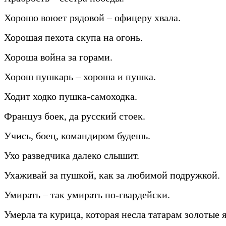
Хорошо воюет рядовой – офицеру хвала.
Хорошая пехота скупа на огонь.
Хороша война за горами.
Хорош пушкарь – хороша и пушка.
Ходит ходко пушка-самоходка.
Француз боек, да русский стоек.
Учись, боец, командиром будешь.
Ухо разведчика далеко слышит.
Ухаживай за пушкой, как за любимой подружкой.
Умирать – так умирать по-гвардейски.
Умерла та курица, которая несла татарам золотые 