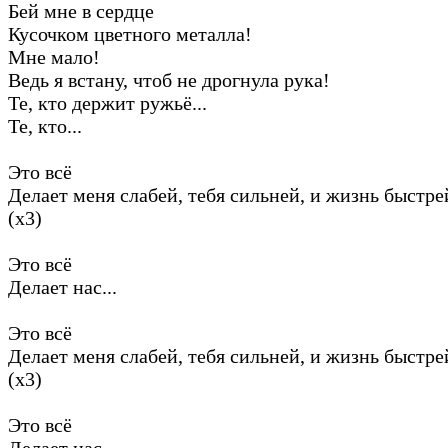
Бей мне в сердце
Кусочком цветного металла!
Мне мало!
Ведь я встану, чтоб не дрогнула рука!
Те, кто держит ружьё...
Те, кто...
Это всё
Делает меня слабей, тебя сильней, и жизнь быстре
(х3)
Это всё
Делает нас...
Это всё
Делает меня слабей, тебя сильней, и жизнь быстре
(х3)
Это всё
Делает нас...