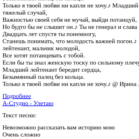
Только я твоей любви ни капли не хочу.
♪
Младший 
тяжелый случай,
Важностью своей себя не мучай, выйди потанцуй,
Но будто бы не слышит он.
♪
Ты не генерал и слава 
Двадцать лет спустя ты понемногу,
Станешь понимать, что молодость важней погон.
♪
лейтенант, мальчик молодой,
Все хотят потанцевать с тобой.
Если бы ты знал женскую тоску по сильному плечу
Младший лейтенант бередит сердца,
Безымянный палец без кольца.
Только я твоей любви ни капли не хочу.
♪
@ Ирина 
Подробнее
А-Студио - Улетаю
Текст песни:
Невозможно рассказать вам историю мою
Очень сложно