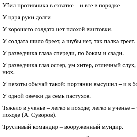
Убил противника в схватке – и все в порядке.
У царя руки долги.
У хорошего солдата нет плохой винтовки.
У солдата шило бреет, а шубы нет, так палка греет.
У разведчика глаза спереди, по бокам и сзади.
У разведчика глаз остер, ум хитер, отличный слух
нюх.
У пехоты обычай такой: портянки высушил – и в б
У одной овечки да семь пастухов.
Тяжело в ученье – легко в походе; легко в ученье –
походе (А. Суворов).
Трусливый командир – вооруженный мундир.