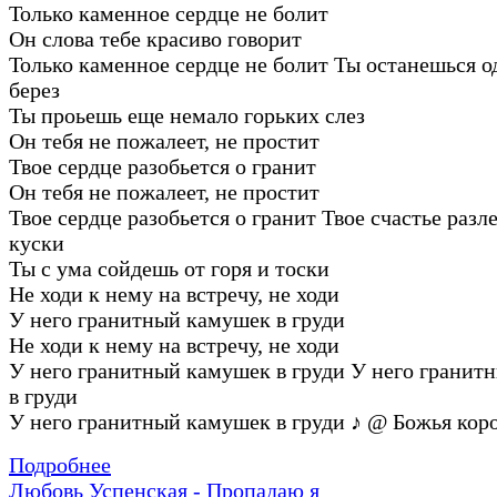
Только каменное сердце не болит
Он слова тебе красиво говорит
Только каменное сердце не болит Ты останешься о
берез
Ты проьешь еще немало горьких слез
Он тебя не пожалеет, не простит
Твое сердце разобьется о гранит
Он тебя не пожалеет, не простит
Твое сердце разобьется о гранит Твое счастье разл
куски
Ты с ума сойдешь от горя и тоски
Не ходи к нему на встречу, не ходи
У него гранитный камушек в груди
Не ходи к нему на встречу, не ходи
У него гранитный камушек в груди У него гранит
в груди
У него гранитный камушек в груди
♪
@ Божья кор
Подробнее
Любовь Успенская - Пропадаю я