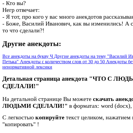
- Кто вы?
Негр отвечает:
- Я тот, про кого у вас много анекдотов рассказываю
- Боже, Василий Иванович, как вы изменились! А с
то что сделали?!
Другие анекдоты:
Все анекдоты на букву Ч
Другие анекдоты на тему "Василий И
Петька"
Анекдоты с количеством слов от 30 до 50
Анекдоты бе
ненормативной лексики
Детальная страница анекдота "ЧТО С ЛЮ
СДЕЛАЛИ!"
На детальной странице Вы можете
скачать анекд
ЛЮДЬМИ СДЕЛАЛИ!"
в форматах: word (docx), t
С легкостью
копируйте
текст целиком, нажатием 
"копировать"
!