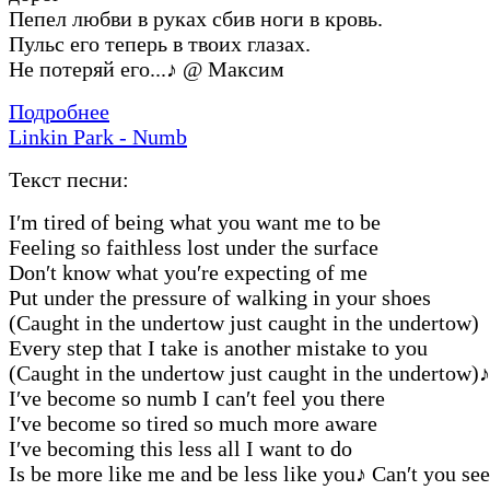
Пепел любви в руках сбив ноги в кровь.
Пульс его теперь в твоих глазах.
Не потеряй его...
♪
@ Максим
Подробнее
Linkin Park - Numb
Текст песни:
I′m tired of being what you want me to be
Feeling so faithless lost under the surface
Don′t know what you′re expecting of me
Put under the pressure of walking in your shoes
(Caught in the undertow just caught in the undertow)
Every step that I take is another mistake to you
(Caught in the undertow just caught in the undertow)
♪
I′ve become so numb I can′t feel you there
I′ve become so tired so much more aware
I′ve becoming this less all I want to do
Is be more like me and be less like you
♪
Can′t you see