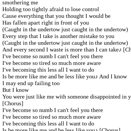
smothering me
Holding too tightly afraid to lose control
Cause everything that you thought I would be
Has fallen apart right in front of you
(Caught in the undertow just caught in the undertow)
Every step that I take is another mistake to you
(Caught in the undertow just caught in the undertow)
And every second I waste is more than I can take
♪
[Ch
I′ve become so numb I can′t feel you there
I′ve become so tired so much more aware
I′ve becoming this less all I want to do
Is be more like me and be less like you
♪
And I know
I may end up failing too
But I know
You were just like me with someone disappointed in 
[Chorus]
I′ve become so numb I can′t feel you there
I′ve become so tired so much more aware
I′ve becoming this less all I want to do
Is be more like me and be less like you
♪
[Chorus]