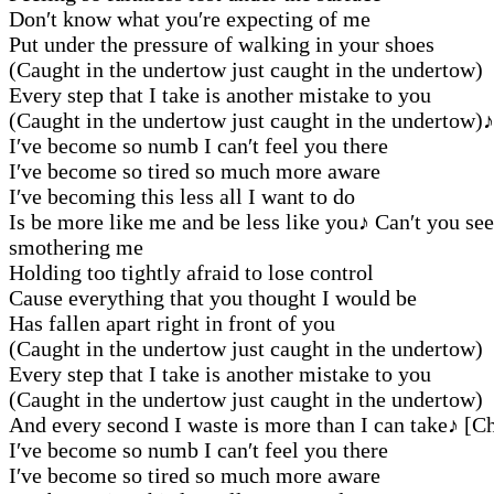
Don′t know what you′re expecting of me
Put under the pressure of walking in your shoes
(Caught in the undertow just caught in the undertow)
Every step that I take is another mistake to you
(Caught in the undertow just caught in the undertow)
♪
I′ve become so numb I can′t feel you there
I′ve become so tired so much more aware
I′ve becoming this less all I want to do
Is be more like me and be less like you
♪
Can′t you see
smothering me
Holding too tightly afraid to lose control
Cause everything that you thought I would be
Has fallen apart right in front of you
(Caught in the undertow just caught in the undertow)
Every step that I take is another mistake to you
(Caught in the undertow just caught in the undertow)
And every second I waste is more than I can take
♪
[Ch
I′ve become so numb I can′t feel you there
I′ve become so tired so much more aware