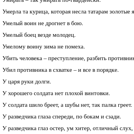
Умерла та курица, которая несла татарам золотые 
Умелый воин не дрогнет в бою.
Умелый боец везде молодец.
Умелому воину зима не помеха.
Убить человека – преступление, разбить противник
Убил противника в схватке – и все в порядке.
У царя руки долги.
У хорошего солдата нет плохой винтовки.
У солдата шило бреет, а шубы нет, так палка греет.
У разведчика глаза спереди, по бокам и сзади.
У разведчика глаз остер, ум хитер, отличный слух