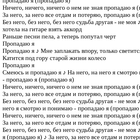
пропадаю я (пропадаю я)
Ничего, ничего, ничего о нем не зная пропадаю я 
За него, за него все отдам и потеряю, пропадаю я 
Без него, без него, без него судьба другая - не моя
хотела на гитаре взять аккорд
Раньше песни пела, а теперь попутал черт
Пропадаю я
Пропадаю я
♪
Мне заплакать впору, только светитс
Катится под гору старой жизни колесо
Пропадаю я
Смеюсь и пропадаю я
♪
На него, на него я смотрю
- пропадаю я (пропадаю я)
Ничего, ничего, ничего о нем не зная пропадаю я 
За него, за него все отдам и потеряю, пропадаю я 
Без него, без него, без него судьба другая - не моя
него я смотрю и понимаю - пропадаю я (пропадаю 
Ничего, ничего, ничего о нем не зная пропадаю я 
За него, за него все отдам и потеряю, пропадаю я 
Без него, без него, без него судьба другая - не моя
я (пропадаю я)
♪
За него, за него все отдам и потер