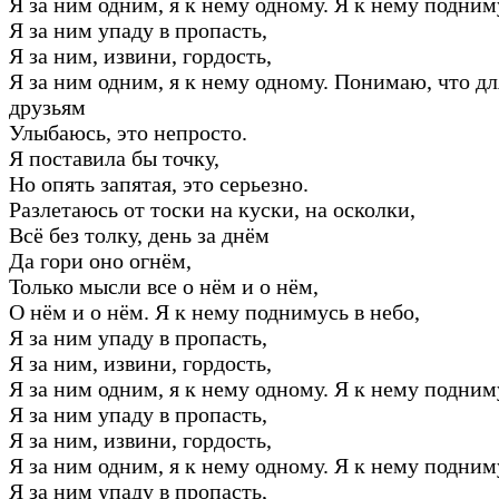
Я за ним одним, я к нему одному. Я к нему подним
Я за ним упаду в пропасть,
Я за ним, извини, гордость,
Я за ним одним, я к нему одному. Понимаю, что дл
друзьям
Улыбаюсь, это непросто.
Я поставила бы точку,
Но опять запятая, это серьезно.
Разлетаюсь от тоски на куски, на осколки,
Всё без толку, день за днём
Да гори оно огнём,
Только мысли все о нём и о нём,
О нём и о нём. Я к нему поднимусь в небо,
Я за ним упаду в пропасть,
Я за ним, извини, гордость,
Я за ним одним, я к нему одному. Я к нему подним
Я за ним упаду в пропасть,
Я за ним, извини, гордость,
Я за ним одним, я к нему одному. Я к нему подним
Я за ним упаду в пропасть,