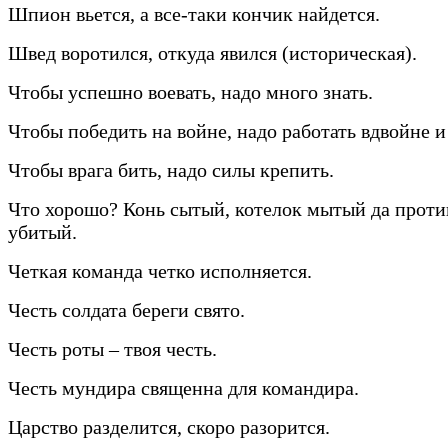
Шпион вьется, а все-таки кончик найдется.
Швед воротился, откуда явился (историческая).
Чтобы успешно воевать, надо много знать.
Чтобы победить на войне, надо работать вдвойне и
Чтобы врага бить, надо силы крепить.
Что хорошо? Конь сытый, котелок мытый да прот
убитый.
Четкая команда четко исполняется.
Честь солдата береги свято.
Честь роты – твоя честь.
Честь мундира священна для командира.
Царство разделится, скоро разорится.