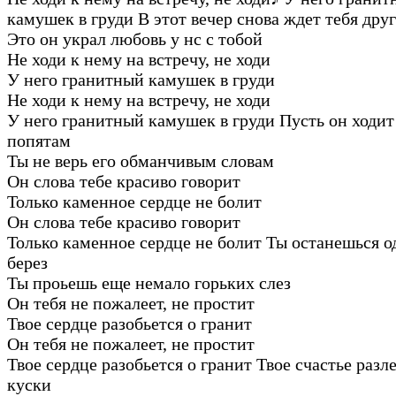
камушек в груди В этот вечер снова ждет тебя дру
Это он украл любовь у нс с тобой
Не ходи к нему на встречу, не ходи
У него гранитный камушек в груди
Не ходи к нему на встречу, не ходи
У него гранитный камушек в груди Пусть он ходит
попятам
Ты не верь его обманчивым словам
Он слова тебе красиво говорит
Только каменное сердце не болит
Он слова тебе красиво говорит
Только каменное сердце не болит Ты останешься о
берез
Ты проьешь еще немало горьких слез
Он тебя не пожалеет, не простит
Твое сердце разобьется о гранит
Он тебя не пожалеет, не простит
Твое сердце разобьется о гранит Твое счастье разл
куски