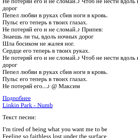
Не потеряй его и не сломай.
♪
Чтоб не нести вдоль
дорог
Пепел любви в руках сбив ноги в кровь.
Пульс его теперь в твоих глазах.
Не потеряй его и не сломай.
♪
Припев:
Знаешь ли ты, вдоль ночных дорог
Шла босиком не жалея ног.
Сердце его теперь в твоих руках.
Не потеряй его и не сломай.
♪
Чтоб не нести вдоль
дорог
Пепел любви в руках сбив ноги в кровь.
Пульс его теперь в твоих глазах.
Не потеряй его...
♪
@ Максим
Подробнее
Linkin Park - Numb
Текст песни:
I′m tired of being what you want me to be
Feeling so faithless lost under the surface