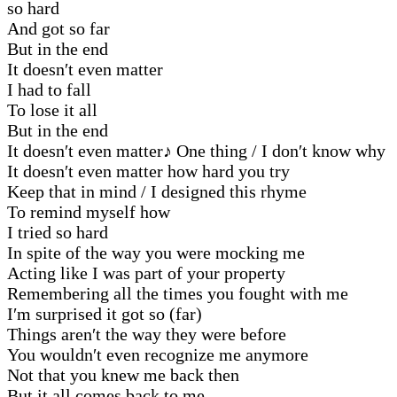
so hard
And got so far
But in the end
It doesn′t even matter
I had to fall
To lose it all
But in the end
It doesn′t even matter
♪
One thing / I don′t know why
It doesn′t even matter how hard you try
Keep that in mind / I designed this rhyme
To remind myself how
I tried so hard
In spite of the way you were mocking me
Acting like I was part of your property
Remembering all the times you fought with me
I′m surprised it got so (far)
Things aren′t the way they were before
You wouldn′t even recognize me anymore
Not that you knew me back then
But it all comes back to me