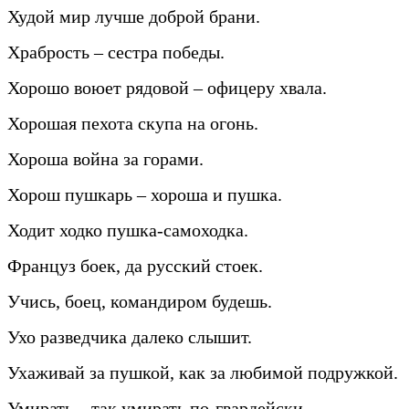
Худой мир лучше доброй брани.
Храбрость – сестра победы.
Хорошо воюет рядовой – офицеру хвала.
Хорошая пехота скупа на огонь.
Хороша война за горами.
Хорош пушкарь – хороша и пушка.
Ходит ходко пушка-самоходка.
Француз боек, да русский стоек.
Учись, боец, командиром будешь.
Ухо разведчика далеко слышит.
Ухаживай за пушкой, как за любимой подружкой.
Умирать – так умирать по-гвардейски.