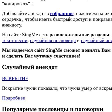
"копировать"
!
Добавляйте анекдот в
избранное
, нажатием на ико
сердечка
, чтобы иметь быстрый доступ к понрав
анекдоту.
На сайте SingMe есть
развлекательные разделы
:
текст песни
,
случайная пословица
и
случайный ан
Мы надеемся сайт SingMe сможет поднять Вам
и сделать Вас чуточку счастливее!
Случайный анекдот
ВСКРЫТИЕ
Вскрытие чукчи показало, что чукча умер от вскры
Подробнее
Популярные пословицы и поговорки