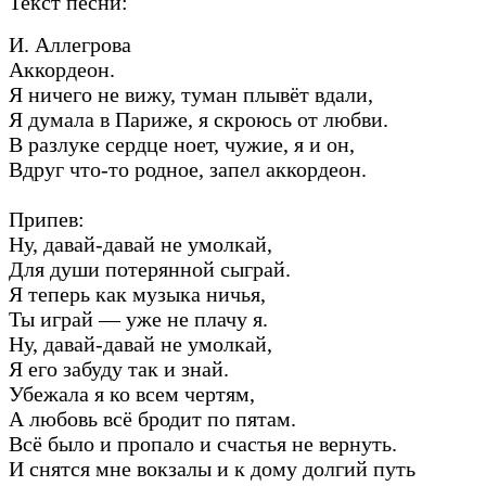
Текст песни:
И. Аллегрова
Аккордеон.
Я ничего не вижу, туман плывёт вдали,
Я думала в Париже, я скроюсь от любви.
В разлуке сердце ноет, чужие, я и он,
Вдруг что-то родное, запел аккордеон.
Припев:
Ну, давай-давай не умолкай,
Для души потерянной сыграй.
Я теперь как музыка ничья,
Ты играй — уже не плачу я.
Ну, давай-давай не умолкай,
Я его забуду так и знай.
Убежала я ко всем чертям,
А любовь всё бродит по пятам.
Всё было и пропало и счастья не вернуть.
И снятся мне вокзалы и к дому долгий путь