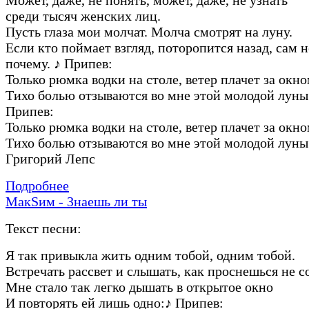
среди тысяч женских лиц.
Пусть глаза мои молчат. Молча смотрят на луну.
Если кто поймает взгляд, поторопится назад, сам 
почему.
♪
Припев:
Только рюмка водки на столе, ветер плачет за окно
Тихо болью отзываются во мне этой молодой луны
Припев:
Только рюмка водки на столе, ветер плачет за окно
Тихо болью отзываются во мне этой молодой луны
Григорий Лепс
Подробнее
МакSим - Знаешь ли ты
Текст песни:
Я так привыкла жить одним тобой, одним тобой.
Встречать рассвет и слышать, как проснешься не с
Мне стало так легко дышать в открытое окно
И повторять ей лишь одно:
♪
Припев: