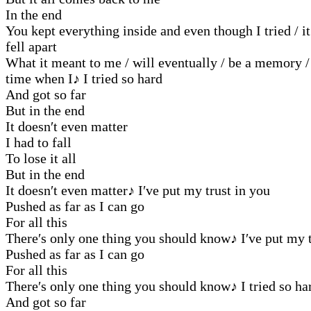
In the end
You kept everything inside and even though I tried / it
fell apart
What it meant to me / will eventually / be a memory /
time when I
♪
I tried so hard
And got so far
But in the end
It doesn′t even matter
I had to fall
To lose it all
But in the end
It doesn′t even matter
♪
I′ve put my trust in you
Pushed as far as I can go
For all this
There′s only one thing you should know
♪
I′ve put my t
Pushed as far as I can go
For all this
There′s only one thing you should know
♪
I tried so ha
And got so far