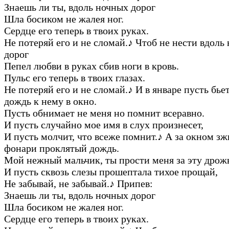
Знаешь ли ты, вдоль ночных дорог
Шла босиком не жалея ног.
Сердце его теперь в твоих руках.
Не потеряй его и не сломай.
♪
Чтоб не нести вдоль
дорог
Пепел любви в руках сбив ноги в кровь.
Пульс его теперь в твоих глазах.
Не потеряй его и не сломай.
♪
И в январе пусть бье
дождь к нему в окно.
Пусть обнимает не меня но помнит всеравно.
И пусть случайно мое имя в слух произнесет,
И пусть молчит, что всеже помнит.
♪
А за окном зж
фонари проклятый дождь.
Мой нежный мальчик, ты прости меня за эту дрож
И пусть сквозь слезы прошептала тихое прощай,
Не забывай, не забывай.
♪
Припев:
Знаешь ли ты, вдоль ночных дорог
Шла босиком не жалея ног.
Сердце его теперь в твоих руках.