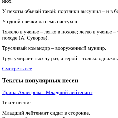
нюх.
У пехоты обычай такой: портянки высушил – и в б
У одной овечки да семь пастухов.
Тяжело в ученье – легко в походе; легко в ученье –
походе (А. Суворов).
Трусливый командир – вооруженный мундир.
Трус умирает тысячу раз, а герой – только однажды
Смотреть все
Тексты популярных песен
Ирина Аллегрова - Младший лейтенант
Текст песни:
Младший лейтенант сидит в сторонке,