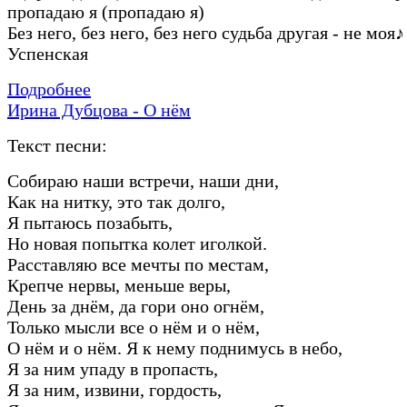
пропадаю я (пропадаю я)
Без него, без него, без него судьба другая - не моя
♪
Успенская
Подробнее
Ирина Дубцова - О нём
Текст песни:
Собираю наши встречи, наши дни,
Как на нитку, это так долго,
Я пытаюсь позабыть,
Но новая попытка колет иголкой.
Расставляю все мечты по местам,
Крепче нервы, меньше веры,
День за днём, да гори оно огнём,
Только мысли все о нём и о нём,
О нём и о нём. Я к нему поднимусь в небо,
Я за ним упаду в пропасть,
Я за ним, извини, гордость,