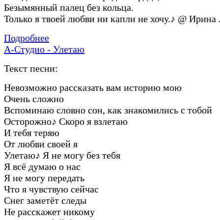
Безымянный палец без кольца.
Только я твоей любви ни капли не хочу.
♪
@ Ирина 
Подробнее
А-Студио - Улетаю
Текст песни:
Невозможно рассказать вам историю мою
Очень сложно
Вспоминаю словно сон, как знакомились с тобой
Осторожно
♪
Скоро я взлетаю
И тебя теряю
От любви своей я
Улетаю
♪
Я не могу без тебя
Я всё думаю о нас
Я не могу передать
Что я чувствую сейчас
Снег заметёт следы
Не расскажет никому