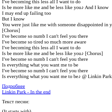
I′ve becoming this less all I want to do
Is be more like me and be less like you
♪
And I know
I may end up failing too
But I know
You were just like me with someone disappointed in 
[Chorus]
I′ve become so numb I can′t feel you there
I′ve become so tired so much more aware
I′ve becoming this less all I want to do
Is be more like me and be less like you
♪
[Chorus]
I′ve become so numb I can′t feel you there
Is everything what you want me to be
I′ve become so numb I can′t feel you there
Is everything what you want me to be
♪
@ Linkin Park
Подробнее
Linkin Park - In the end
Текст песни:
(It starts with)