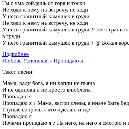
Ты с ума сойдешь от горя и тоски
Не ходи к нему на встречу, не ходи
У него гранитный камушек в груди
Не ходи к нему на встречу, не ходи
У него гранитный камушек в груди У него гранит
в груди
У него гранитный камушек в груди
♪
@ Божья кор
Подробнее
Любовь Успенская - Пропадаю я
Текст песни:
Мама, ради бога, я ни капли не пьяна
И не одинока и не просто влюблена
Пропадаю я
Пропадаю я
♪
Мама, вытри слезы, а иначе быть бед
Глупые вопросы - что я делаю и где
Пропадаю я
Ночами пропадаю я
♪
На него, на него я смотрю и