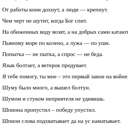
От работы кони дохнут, а люди — крепнут.
Чем черт не шутит, когда Бог спит.
На обиженных воду возят, а на добрых сами катают
Пьяному море по колено, а лужа — по уши.
Попытка — не пытка, а спрос — не беда.
Язык болтает, а ветерок продувает.
Я тебе помогу, ты мне – это первый закон на войне
Шуму было много, а вышел болтун.
Шумом и стуком неприятеля не удивишь.
Шпиона пропустил – победу упустил.
Шпион слова подхватывает да на ус наматывает.