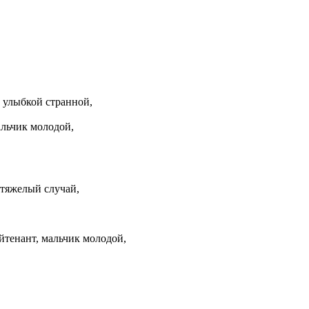
 улыбкой странной,
льчик молодой,
тяжелый случай,
тенант, мальчик молодой,