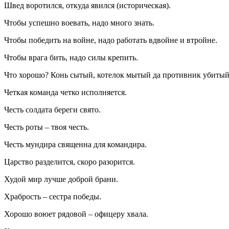
Швед воротился, откуда явился (историческая).
Чтобы успешно воевать, надо много знать.
Чтобы победить на войне, надо работать вдвойне и втройне.
Чтобы врага бить, надо силы крепить.
Что хорошо? Конь сытый, котелок мытый да противник убитый
Четкая команда четко исполняется.
Честь солдата береги свято.
Честь роты – твоя честь.
Честь мундира священна для командира.
Царство разделится, скоро разорится.
Худой мир лучше доброй брани.
Храбрость – сестра победы.
Хорошо воюет рядовой – офицеру хвала.