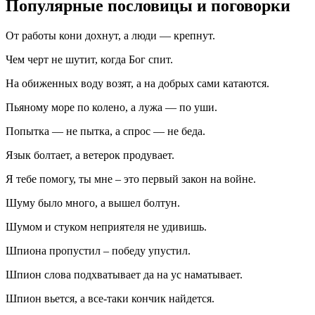
Популярные пословицы и поговорки
От работы кони дохнут, а люди — крепнут.
Чем черт не шутит, когда Бог спит.
На обиженных воду возят, а на добрых сами катаются.
Пьяному море по колено, а лужа — по уши.
Попытка — не пытка, а спрос — не беда.
Язык болтает, а ветерок продувает.
Я тебе помогу, ты мне – это первый закон на войне.
Шуму было много, а вышел болтун.
Шумом и стуком неприятеля не удивишь.
Шпиона пропустил – победу упустил.
Шпион слова подхватывает да на ус наматывает.
Шпион вьется, а все-таки кончик найдется.