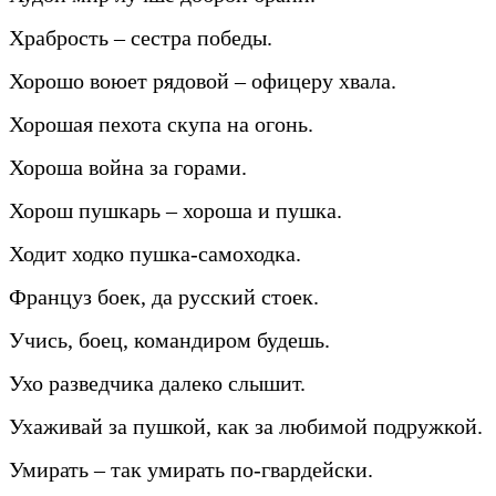
Храбрость – сестра победы.
Хорошо воюет рядовой – офицеру хвала.
Хорошая пехота скупа на огонь.
Хороша война за горами.
Хорош пушкарь – хороша и пушка.
Ходит ходко пушка-самоходка.
Француз боек, да русский стоек.
Учись, боец, командиром будешь.
Ухо разведчика далеко слышит.
Ухаживай за пушкой, как за любимой подружкой.
Умирать – так умирать по-гвардейски.