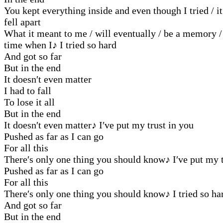
You kept everything inside and even though I tried / it
fell apart
What it meant to me / will eventually / be a memory /
time when I
♪
I tried so hard
And got so far
But in the end
It doesn′t even matter
I had to fall
To lose it all
But in the end
It doesn′t even matter
♪
I′ve put my trust in you
Pushed as far as I can go
For all this
There′s only one thing you should know
♪
I′ve put my t
Pushed as far as I can go
For all this
There′s only one thing you should know
♪
I tried so ha
And got so far
But in the end