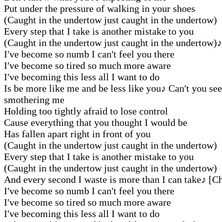
Put under the pressure of walking in your shoes
(Caught in the undertow just caught in the undertow)
Every step that I take is another mistake to you
(Caught in the undertow just caught in the undertow)
♪
I′ve become so numb I can′t feel you there
I′ve become so tired so much more aware
I′ve becoming this less all I want to do
Is be more like me and be less like you
♪
Can′t you see
smothering me
Holding too tightly afraid to lose control
Cause everything that you thought I would be
Has fallen apart right in front of you
(Caught in the undertow just caught in the undertow)
Every step that I take is another mistake to you
(Caught in the undertow just caught in the undertow)
And every second I waste is more than I can take
♪
[Ch
I′ve become so numb I can′t feel you there
I′ve become so tired so much more aware
I′ve becoming this less all I want to do