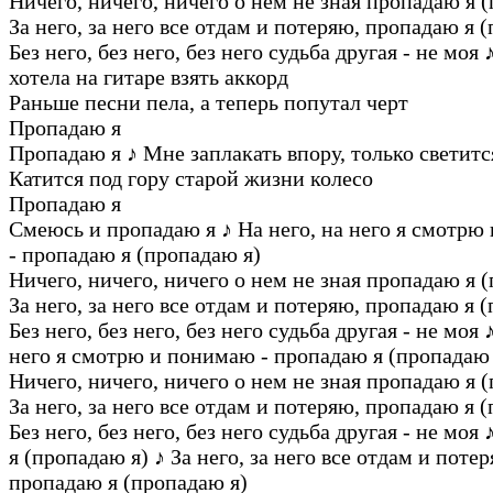
Ничего, ничего, ничего о нем не зная пропадаю я 
За него, за него все отдам и потеряю, пропадаю я 
Без него, без него, без него судьба другая - не моя
хотела на гитаре взять аккорд
Раньше песни пела, а теперь попутал черт
Пропадаю я
Пропадаю я
♪
Мне заплакать впору, только светитс
Катится под гору старой жизни колесо
Пропадаю я
Смеюсь и пропадаю я
♪
На него, на него я смотрю
- пропадаю я (пропадаю я)
Ничего, ничего, ничего о нем не зная пропадаю я 
За него, за него все отдам и потеряю, пропадаю я 
Без него, без него, без него судьба другая - не моя
него я смотрю и понимаю - пропадаю я (пропадаю 
Ничего, ничего, ничего о нем не зная пропадаю я 
За него, за него все отдам и потеряю, пропадаю я 
Без него, без него, без него судьба другая - не моя
я (пропадаю я)
♪
За него, за него все отдам и потер
пропадаю я (пропадаю я)