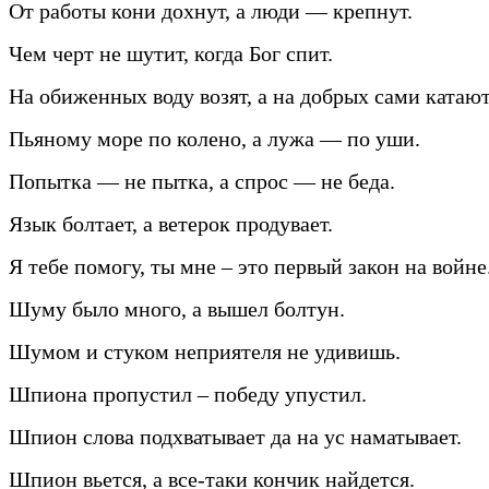
От работы кони дохнут, а люди — крепнут.
Чем черт не шутит, когда Бог спит.
На обиженных воду возят, а на добрых сами катают
Пьяному море по колено, а лужа — по уши.
Попытка — не пытка, а спрос — не беда.
Язык болтает, а ветерок продувает.
Я тебе помогу, ты мне – это первый закон на войне
Шуму было много, а вышел болтун.
Шумом и стуком неприятеля не удивишь.
Шпиона пропустил – победу упустил.
Шпион слова подхватывает да на ус наматывает.
Шпион вьется, а все-таки кончик найдется.