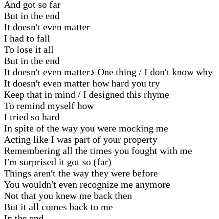
And got so far
But in the end
It doesn′t even matter
I had to fall
To lose it all
But in the end
It doesn′t even matter
♪
One thing / I don′t know why
It doesn′t even matter how hard you try
Keep that in mind / I designed this rhyme
To remind myself how
I tried so hard
In spite of the way you were mocking me
Acting like I was part of your property
Remembering all the times you fought with me
I′m surprised it got so (far)
Things aren′t the way they were before
You wouldn′t even recognize me anymore
Not that you knew me back then
But it all comes back to me
In the end