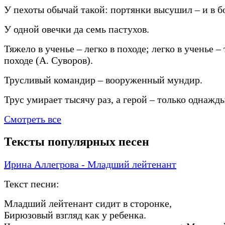
У пехоты обычай такой: портянки высушил – и в б
У одной овечки да семь пастухов.
Тяжело в ученье – легко в походе; легко в ученье –
походе (А. Суворов).
Трусливый командир – вооруженный мундир.
Трус умирает тысячу раз, а герой – только однажды
Смотреть все
Тексты популярных песен
Ирина Аллегрова - Младший лейтенант
Текст песни:
Младший лейтенант сидит в сторонке,
Бирюзовый взгляд как у ребенка.