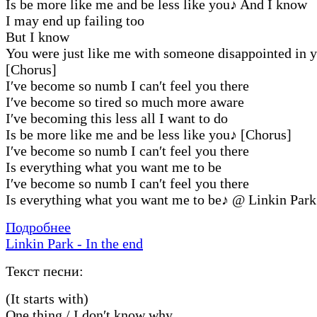
Is be more like me and be less like you
♪
And I know
I may end up failing too
But I know
You were just like me with someone disappointed in 
[Chorus]
I′ve become so numb I can′t feel you there
I′ve become so tired so much more aware
I′ve becoming this less all I want to do
Is be more like me and be less like you
♪
[Chorus]
I′ve become so numb I can′t feel you there
Is everything what you want me to be
I′ve become so numb I can′t feel you there
Is everything what you want me to be
♪
@ Linkin Park
Подробнее
Linkin Park - In the end
Текст песни:
(It starts with)
One thing / I don′t know why