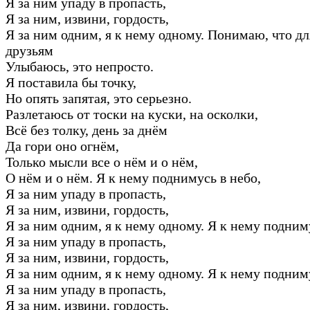
Я за ним упаду в пропасть,
Я за ним, извини, гордость,
Я за ним одним, я к нему одному. Понимаю, что дл
друзьям
Улыбаюсь, это непросто.
Я поставила бы точку,
Но опять запятая, это серьезно.
Разлетаюсь от тоски на куски, на осколки,
Всё без толку, день за днём
Да гори оно огнём,
Только мысли все о нём и о нём,
О нём и о нём. Я к нему поднимусь в небо,
Я за ним упаду в пропасть,
Я за ним, извини, гордость,
Я за ним одним, я к нему одному. Я к нему подним
Я за ним упаду в пропасть,
Я за ним, извини, гордость,
Я за ним одним, я к нему одному. Я к нему подним
Я за ним упаду в пропасть,
Я за ним, извини, гордость,