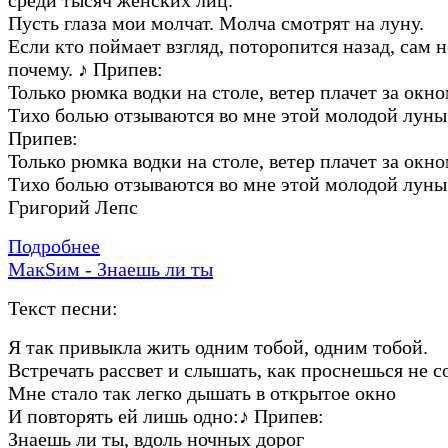
Пусть глаза мои молчат. Молча смотрят на луну.
Если кто поймает взгляд, поторопится назад, сам 
почему.
♪
Припев:
Только рюмка водки на столе, ветер плачет за окно
Тихо болью отзываются во мне этой молодой луны
Припев:
Только рюмка водки на столе, ветер плачет за окно
Тихо болью отзываются во мне этой молодой луны
Григорий Лепс
Подробнее
МакSим - Знаешь ли ты
Текст песни:
Я так привыкла жить одним тобой, одним тобой.
Встречать рассвет и слышать, как проснешься не с
Мне стало так легко дышать в открытое окно
И повторять ей лишь одно:
♪
Припев:
Знаешь ли ты, вдоль ночных дорог