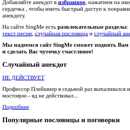
Добавляйте анекдот в
избранное
, нажатием на ико
сердечка
, чтобы иметь быстрый доступ к понрав
анекдоту.
На сайте SingMe есть
развлекательные разделы
:
текст песни
,
случайная пословица
и
случайный ан
Мы надеемся сайт SingMe сможет поднять Вам
и сделать Вас чуточку счастливее!
Случайный анекдот
НЕ ДЕЙСТВУЕТ
Профессор Плейшнер в седьмой раз вьmаливался и
мостовую
-
яд не действовал...
Подробнее
Популярные пословицы и поговорки