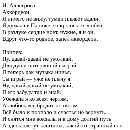
И. Аллегрова
Аккордеон.
Я ничего не вижу, туман плывёт вдали,
Я думала в Париже, я скроюсь от любви.
В разлуке сердце ноет, чужие, я и он,
Вдруг что-то родное, запел аккордеон.
Припев:
Ну, давай-давай не умолкай,
Для души потерянной сыграй.
Я теперь как музыка ничья,
Ты играй — уже не плачу я.
Ну, давай-давай не умолкай,
Я его забуду так и знай.
Убежала я ко всем чертям,
А любовь всё бродит по пятам.
Всё было и пропало и счастья не вернуть.
И снятся мне вокзалы и к дому долгий путь
А здесь цветут каштаны, какой-то странный сон