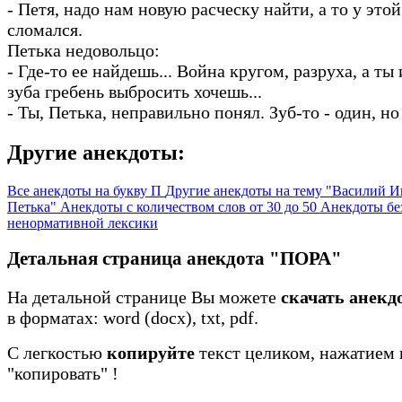
- Петя, надо нам новую расческу найти, а то у этой
сломался.
Петька недовольцо:
- Где-то ее найдешь... Война кругом, разруха, а ты 
зуба гребень выбросить хочешь...
- Ты, Петька, неправильно понял. Зуб-то - один, н
Другие анекдоты:
Все анекдоты на букву П
Другие анекдоты на тему "Василий И
Петька"
Анекдоты с количеством слов от 30 до 50
Анекдоты бе
ненормативной лексики
Детальная страница анекдота "ПОРА"
На детальной странице Вы можете
скачать анек
в форматах: word (docx), txt, pdf.
С легкостью
копируйте
текст целиком, нажатием 
"копировать"
!