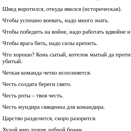
Швед воротился, откуда явился (историческая).
Чтобы успешно воевать, надо много знать.
Чтобы победить на войне, надо работать вдвойне и
Чтобы врага бить, надо силы крепить.
Что хорошо? Конь сытый, котелок мытый да прот
убитый.
Четкая команда четко исполняется.
Честь солдата береги свято.
Честь роты – твоя честь.
Честь мундира священна для командира.
Царство разделится, скоро разорится.
Худой мир лучше доброй брани.