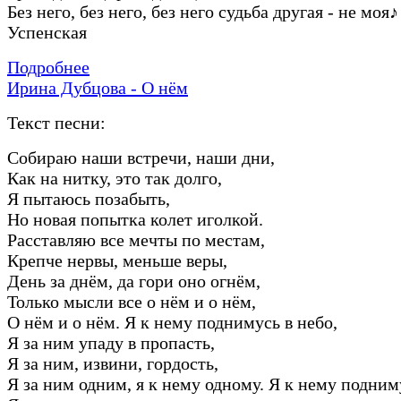
Без него, без него, без него судьба другая - не моя
♪
Успенская
Подробнее
Ирина Дубцова - О нём
Текст песни:
Собираю наши встречи, наши дни,
Как на нитку, это так долго,
Я пытаюсь позабыть,
Но новая попытка колет иголкой.
Расставляю все мечты по местам,
Крепче нервы, меньше веры,
День за днём, да гори оно огнём,
Только мысли все о нём и о нём,
О нём и о нём. Я к нему поднимусь в небо,
Я за ним упаду в пропасть,
Я за ним, извини, гордость,
Я за ним одним, я к нему одному. Я к нему подним