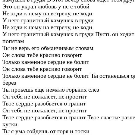
Это он украл любовь у нс с тобой
Не ходи к нему на встречу, не ходи
У него гранитный камушек в груди
Не ходи к нему на встречу, не ходи
У него гранитный камушек в груди Пусть он ходит
попятам
Ты не верь его обманчивым словам
Он слова тебе красиво говорит
Только каменное сердце не болит
Он слова тебе красиво говорит
Только каменное сердце не болит Ты останешься о
берез
Ты проьешь еще немало горьких слез
Он тебя не пожалеет, не простит
Твое сердце разобьется о гранит
Он тебя не пожалеет, не простит
Твое сердце разобьется о гранит Твое счастье разл
куски
Ты с ума сойдешь от горя и тоски