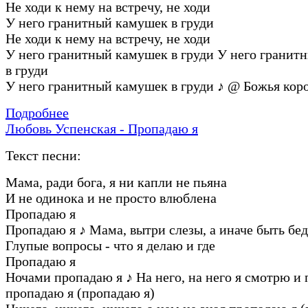
Не ходи к нему на встречу, не ходи
У него гранитный камушек в груди
Не ходи к нему на встречу, не ходи
У него гранитный камушек в груди У него гранит
в груди
У него гранитный камушек в груди
♪
@ Божья кор
Подробнее
Любовь Успенская - Пропадаю я
Текст песни:
Мама, ради бога, я ни капли не пьяна
И не одинока и не просто влюблена
Пропадаю я
Пропадаю я
♪
Мама, вытри слезы, а иначе быть бед
Глупые вопросы - что я делаю и где
Пропадаю я
Ночами пропадаю я
♪
На него, на него я смотрю и
пропадаю я (пропадаю я)