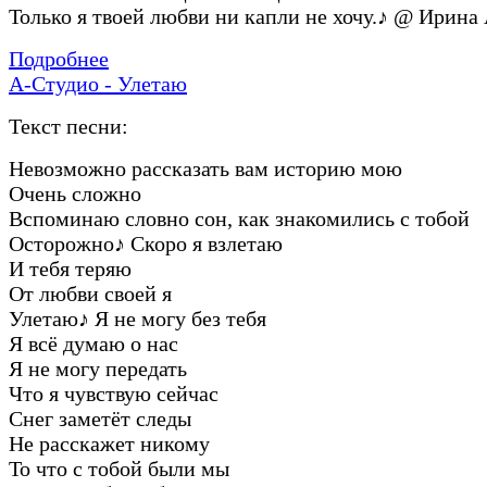
Только я твоей любви ни капли не хочу.
♪
@ Ирина 
Подробнее
А-Студио - Улетаю
Текст песни:
Невозможно рассказать вам историю мою
Очень сложно
Вспоминаю словно сон, как знакомились с тобой
Осторожно
♪
Скоро я взлетаю
И тебя теряю
От любви своей я
Улетаю
♪
Я не могу без тебя
Я всё думаю о нас
Я не могу передать
Что я чувствую сейчас
Снег заметёт следы
Не расскажет никому
То что с тобой были мы