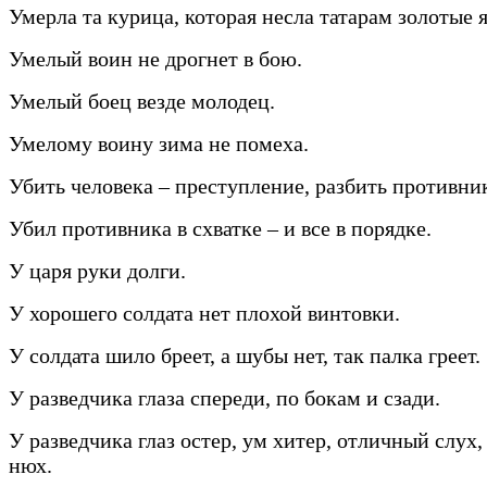
Умерла та курица, которая несла татарам золотые 
Умелый воин не дрогнет в бою.
Умелый боец везде молодец.
Умелому воину зима не помеха.
Убить человека – преступление, разбить противник
Убил противника в схватке – и все в порядке.
У царя руки долги.
У хорошего солдата нет плохой винтовки.
У солдата шило бреет, а шубы нет, так палка греет.
У разведчика глаза спереди, по бокам и сзади.
У разведчика глаз остер, ум хитер, отличный слух
нюх.