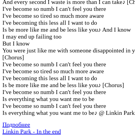
And every second I waste is more than I can take
♪
[Ch
I′ve become so numb I can′t feel you there
I′ve become so tired so much more aware
I′ve becoming this less all I want to do
Is be more like me and be less like you
♪
And I know
I may end up failing too
But I know
You were just like me with someone disappointed in 
[Chorus]
I′ve become so numb I can′t feel you there
I′ve become so tired so much more aware
I′ve becoming this less all I want to do
Is be more like me and be less like you
♪
[Chorus]
I′ve become so numb I can′t feel you there
Is everything what you want me to be
I′ve become so numb I can′t feel you there
Is everything what you want me to be
♪
@ Linkin Park
Подробнее
Linkin Park - In the end