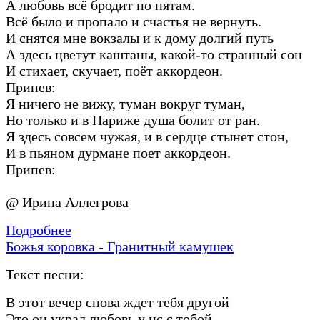
А любовь всё бродит по пятам.
Всё было и пропало и счастья не вернуть.
И снятся мне вокзалы и к дому долгий путь
А здесь цветут каштаны, какой-то странный сон
И стихает, скучает, поёт аккордеон.
Припев:
Я ничего не вижу, туман вокруг туман,
Но только и в Париже душа болит от ран.
Я здесь совсем чужая, и в сердце стынет стон,
И в пьяном дурмане поет аккордеон.
Припев:
@ Ирина Аллегрова
Подробнее
Божья коровка - Гранитный камушек
Текст песни:
В этот вечер снова ждет тебя другой
Это он украл любовь у нс с тобой