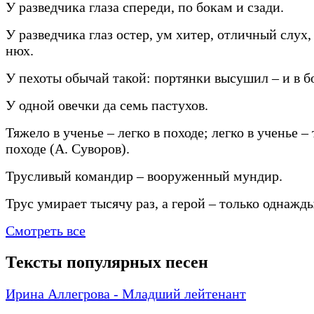
У разведчика глаза спереди, по бокам и сзади.
У разведчика глаз остер, ум хитер, отличный слух
нюх.
У пехоты обычай такой: портянки высушил – и в б
У одной овечки да семь пастухов.
Тяжело в ученье – легко в походе; легко в ученье –
походе (А. Суворов).
Трусливый командир – вооруженный мундир.
Трус умирает тысячу раз, а герой – только однажды
Смотреть все
Тексты популярных песен
Ирина Аллегрова - Младший лейтенант