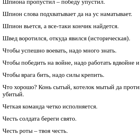
Шпиона пропустил – победу упустил.
Шпион слова подхватывает да на ус наматывает.
Шпион вьется, а все-таки кончик найдется.
Швед воротился, откуда явился (историческая).
Чтобы успешно воевать, надо много знать.
Чтобы победить на войне, надо работать вдвойне и
Чтобы врага бить, надо силы крепить.
Что хорошо? Конь сытый, котелок мытый да прот
убитый.
Четкая команда четко исполняется.
Честь солдата береги свято.
Честь роты – твоя честь.