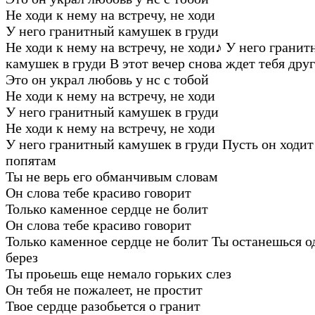
Не ходи к нему на встречу, не ходи
У него гранитный камушек в груди
Не ходи к нему на встречу, не ходи
♪
У него гранит
камушек в груди В этот вечер снова ждет тебя дру
Это он украл любовь у нс с тобой
Не ходи к нему на встречу, не ходи
У него гранитный камушек в груди
Не ходи к нему на встречу, не ходи
У него гранитный камушек в груди Пусть он ходит
попятам
Ты не верь его обманчивым словам
Он слова тебе красиво говорит
Только каменное сердце не болит
Он слова тебе красиво говорит
Только каменное сердце не болит Ты останешься о
берез
Ты проьешь еще немало горьких слез
Он тебя не пожалеет, не простит
Твое сердце разобьется о гранит