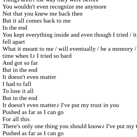
You wouldn′t even recognize me anymore
Not that you knew me back then
But it all comes back to me
In the end
You kept everything inside and even though I tried / it
fell apart
What it meant to me / will eventually / be a memory /
time when I
♪
I tried so hard
And got so far
But in the end
It doesn′t even matter
I had to fall
To lose it all
But in the end
It doesn′t even matter
♪
I′ve put my trust in you
Pushed as far as I can go
For all this
There′s only one thing you should know
♪
I′ve put my t
Pushed as far as I can go