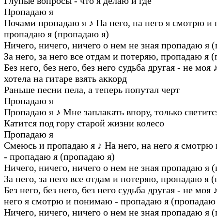
Глупые вопросы - что я делаю и где
Пропадаю я
Ночами пропадаю я
♪
На него, на него я смотрю и
пропадаю я (пропадаю я)
Ничего, ничего, ничего о нем не зная пропадаю я 
За него, за него все отдам и потеряю, пропадаю я 
Без него, без него, без него судьба другая - не моя
хотела на гитаре взять аккорд
Раньше песни пела, а теперь попутал черт
Пропадаю я
Пропадаю я
♪
Мне заплакать впору, только светитс
Катится под гору старой жизни колесо
Пропадаю я
Смеюсь и пропадаю я
♪
На него, на него я смотрю
- пропадаю я (пропадаю я)
Ничего, ничего, ничего о нем не зная пропадаю я 
За него, за него все отдам и потеряю, пропадаю я 
Без него, без него, без него судьба другая - не моя
него я смотрю и понимаю - пропадаю я (пропадаю 
Ничего, ничего, ничего о нем не зная пропадаю я 