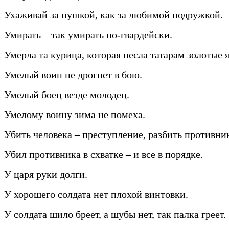
Ухаживай за пушкой, как за любимой подружкой.
Умирать – так умирать по-гвардейски.
Умерла та курица, которая несла татарам золотые 
Умелый воин не дрогнет в бою.
Умелый боец везде молодец.
Умелому воину зима не помеха.
Убить человека – преступление, разбить противник
Убил противника в схватке – и все в порядке.
У царя руки долги.
У хорошего солдата нет плохой винтовки.
У солдата шило бреет, а шубы нет, так палка греет.