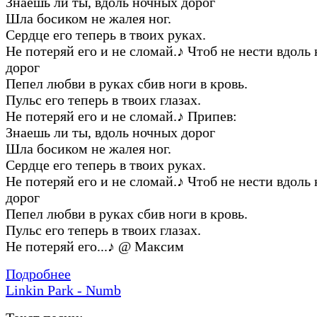
Знаешь ли ты, вдоль ночных дорог
Шла босиком не жалея ног.
Сердце его теперь в твоих руках.
Не потеряй его и не сломай.
♪
Чтоб не нести вдоль
дорог
Пепел любви в руках сбив ноги в кровь.
Пульс его теперь в твоих глазах.
Не потеряй его и не сломай.
♪
Припев:
Знаешь ли ты, вдоль ночных дорог
Шла босиком не жалея ног.
Сердце его теперь в твоих руках.
Не потеряй его и не сломай.
♪
Чтоб не нести вдоль
дорог
Пепел любви в руках сбив ноги в кровь.
Пульс его теперь в твоих глазах.
Не потеряй его...
♪
@ Максим
Подробнее
Linkin Park - Numb