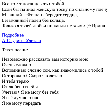
Все хотят потанцевать с тобой.
Если бы ты знал женскую тоску по сильному плечу
Младший лейтенант бередит сердца,
Безымянный палец без кольца.
Только я твоей любви ни капли не хочу.
♪
@ Ирина 
Подробнее
А-Студио - Улетаю
Текст песни:
Невозможно рассказать вам историю мою
Очень сложно
Вспоминаю словно сон, как знакомились с тобой
Осторожно
♪
Скоро я взлетаю
И тебя теряю
От любви своей я
Улетаю
♪
Я не могу без тебя
Я всё думаю о нас
Я не могу передать