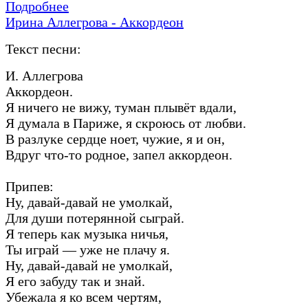
Подробнее
Ирина Аллегрова - Аккордеон
Текст песни:
И. Аллегрова
Аккордеон.
Я ничего не вижу, туман плывёт вдали,
Я думала в Париже, я скроюсь от любви.
В разлуке сердце ноет, чужие, я и он,
Вдруг что-то родное, запел аккордеон.
Припев:
Ну, давай-давай не умолкай,
Для души потерянной сыграй.
Я теперь как музыка ничья,
Ты играй — уже не плачу я.
Ну, давай-давай не умолкай,
Я его забуду так и знай.
Убежала я ко всем чертям,