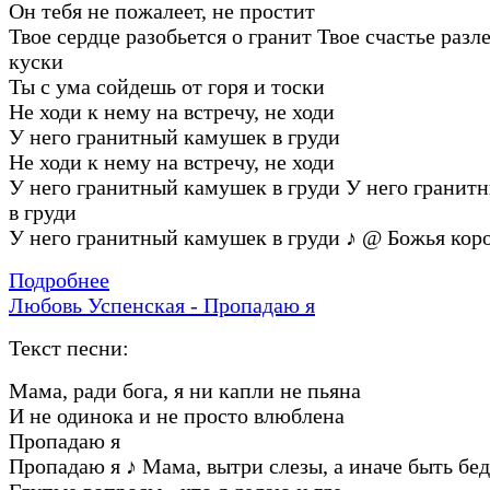
Он тебя не пожалеет, не простит
Твое сердце разобьется о гранит Твое счастье разл
куски
Ты с ума сойдешь от горя и тоски
Не ходи к нему на встречу, не ходи
У него гранитный камушек в груди
Не ходи к нему на встречу, не ходи
У него гранитный камушек в груди У него гранит
в груди
У него гранитный камушек в груди
♪
@ Божья кор
Подробнее
Любовь Успенская - Пропадаю я
Текст песни:
Мама, ради бога, я ни капли не пьяна
И не одинока и не просто влюблена
Пропадаю я
Пропадаю я
♪
Мама, вытри слезы, а иначе быть бед