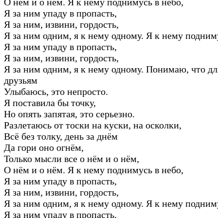
О нём и о нём. Я к нему поднимусь в небо,
Я за ним упаду в пропасть,
Я за ним, извини, гордость,
Я за ним одним, я к нему одному. Я к нему подним
Я за ним упаду в пропасть,
Я за ним, извини, гордость,
Я за ним одним, я к нему одному. Понимаю, что дл
друзьям
Улыбаюсь, это непросто.
Я поставила бы точку,
Но опять запятая, это серьезно.
Разлетаюсь от тоски на куски, на осколки,
Всё без толку, день за днём
Да гори оно огнём,
Только мысли все о нём и о нём,
О нём и о нём. Я к нему поднимусь в небо,
Я за ним упаду в пропасть,
Я за ним, извини, гордость,
Я за ним одним, я к нему одному. Я к нему подним
Я за ним упаду в пропасть,