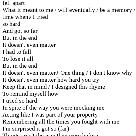
fell apart
What it meant to me / will eventually / be a memory /
time when
♪
I tried
so hard
And got so far
But in the end
It doesn′t even matter
I had to fall
To lose it all
But in the end
It doesn′t even matter
♪
One thing / I don′t know why
It doesn′t even matter how hard you try
Keep that in mind / I designed this rhyme
To remind myself how
I tried so hard
In spite of the way you were mocking me
Acting like I was part of your property
Remembering all the times you fought with me
I′m surprised it got so (far)
Things aren′t the way they were before