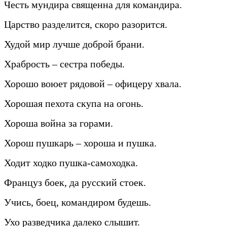
Честь мундира священна для командира.
Царство разделится, скоро разорится.
Худой мир лучше доброй брани.
Храбрость – сестра победы.
Хорошо воюет рядовой – офицеру хвала.
Хорошая пехота скупа на огонь.
Хороша война за горами.
Хорош пушкарь – хороша и пушка.
Ходит ходко пушка-самоходка.
Француз боек, да русский стоек.
Учись, боец, командиром будешь.
Ухо разведчика далеко слышит.