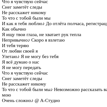
Что я чувствую сейчас
Снег заметёт следы
Не расскажет никому
То что с тобой были мы
И как я тебя люблю
♪
До отлёта полчаса, регистра
Как обычно
Я ищу твои глаза, не хватает рук тепла
Непривычно
♪
Скоро я взлетаю
И тебя теряю
От любви своей я
Улетаю
♪
Я не могу без тебя
Я всё думаю о нас
Я не могу передать
Что я чувствую сейчас
Снег заметёт следы
Не расскажет никому
То что с тобой были мы
♪
Невозможно рассказать в
мою
Очень сложно
♪
@ А-Студио