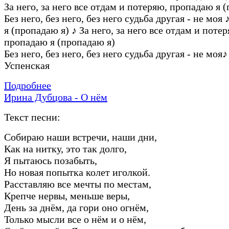
За него, за него все отдам и потеряю, пропадаю я 
Без него, без него, без него судьба другая - не моя
я (пропадаю я)
♪
За него, за него все отдам и потер
пропадаю я (пропадаю я)
Без него, без него, без него судьба другая - не моя
♪
Успенская
Подробнее
Ирина Дубцова - О нём
Текст песни:
Собираю наши встречи, наши дни,
Как на нитку, это так долго,
Я пытаюсь позабыть,
Но новая попытка колет иголкой.
Расставляю все мечты по местам,
Крепче нервы, меньше веры,
День за днём, да гори оно огнём,
Только мысли все о нём и о нём,