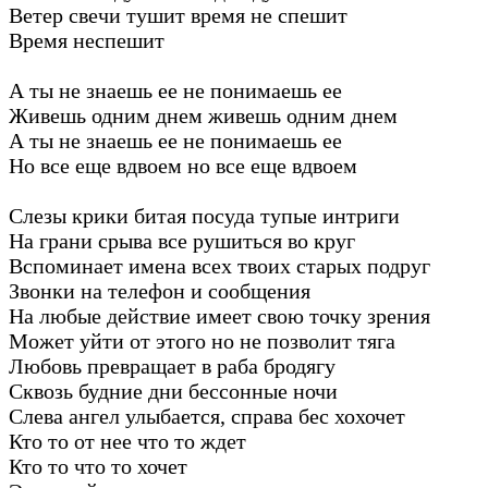
Ветер свечи тушит время не спешит
Время неспешит
А ты не знаешь ее не понимаешь ее
Живешь одним днем живешь одним днем
А ты не знаешь ее не понимаешь ее
Но все еще вдвоем но все еще вдвоем
Слезы крики битая посуда тупые интриги
На грани срыва все рушиться во круг
Вспоминает имена всех твоих старых подруг
Звонки на телефон и сообщения
На любые действие имеет свою точку зрения
Может уйти от этого но не позволит тяга
Любовь превращает в раба бродягу
Сквозь будние дни бессонные ночи
Слева ангел улыбается, справа бес хохочет
Кто то от нее что то ждет
Кто то что то хочет