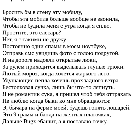
Бросить бы в стену эту мобилу,
Чтобы эта мобила больше вообще не звонила,
Чтобы не будила меня с утра когда я сплю.
Простите, это слесарь?
Нет, я с такими не дружу.
Постоянно одни спамы в моем ноутбуке,
Отправь смс увидишь фото с голою подругой.
И на дороге надоели открытые люки,
За рулем приходится выделывать глупые трюки.
Лютый мороз, когда хочется жаркого лето.
Удушающие пепла хочешь прохладного ветра.
Бестолковая сучка, лишь бы что-то ляпнуть.
Я не романтик сука, я пришел чтоб тебя оттрахать
Не люблю когда быки ко мне обращаются:
Э, бычара на ферме моей, будешь гонять лошадей.
Это 9 грамм и банда на желтых платочках,
Дальше Bugz ебашит, а я поставлю точку.