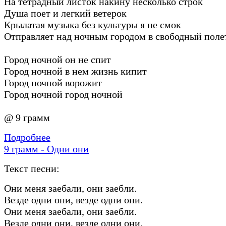
На тетрадный листок накину несколько строк
Душа поет и легкий ветерок
Крылатая музыка без культуры я не смок
Отправляет над ночным городом в свободный поле
Город ночной он не спит
Город ночной в нем жизнь кипит
Город ночной ворожит
Город ночной город ночной
@ 9 грамм
Подробнее
9 грамм - Одни они
Текст песни:
Они меня заебали, они заебли.
Везде одни они, везде одни они.
Они меня заебали, они заебли.
Везде одни они, везде одни они.