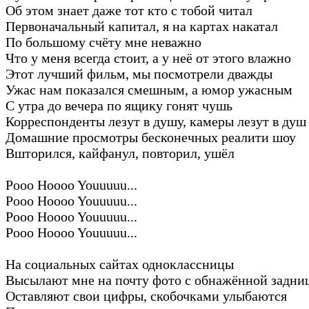
Об этом знает даже тот кто с тобой читал
Первоначальный капитал, я на картах накатал
По большому счёту мне неважно
Что у меня всегда стоит, а у неё от этого влажно
Этот лучший фильм, мы посмотрели дважды
Ужас нам показался смешным, а юмор ужасным
С утра до вечера по ящику гонят чушь
Корреспонденты лезут в душу, камеры лезут в душ
Домашние просмотры бесконечных реалити шоу
Вшторился, кайфанул, повторил, ушёл
Pooo Hoooo Youuuuu...
Pooo Hoooo Youuuuu...
Pooo Hoooo Youuuuu...
Pooo Hoooo Youuuuu...
На социальных сайтах одноклассницы
Высылают мне на почту фото с обнажённой задни
Оставляют свои цифры, скобочками улыбаются