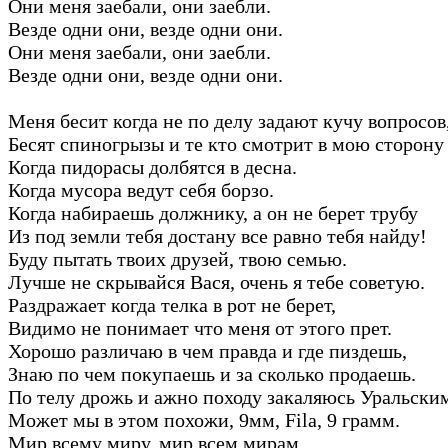
Они меня заебали, они заебли.
Везде одни они, везде одни они.
Они меня заебали, они заебли.
Везде одни они, везде одни они.
Меня бесит когда не по делу задают кучу вопросов
Бесят спиногрызы и те кто смотрит в мою сторону 
Когда пидорасы долбятся в десна.
Когда мусора ведут себя борзо.
Когда набираешь должнику, а он не берет трубу
Из под земли тебя достану все равно тебя найду!
Буду пытать твоих друзей, твою семью.
Лучше не скрывайся Вася, очень я тебе советую.
Раздражает когда телка в рот не берет,
Видимо не понимает что меня от этого прет.
Хорошо различаю в чем правда и где пиздешь,
Знаю по чем покупаешь и за сколько продаешь.
По телу дрожь и ажно походу закаляюсь Уральски
Может мы в этом похожи, 9мм, Fila, 9 грамм.
Мир всему миру, мир всем мирам.