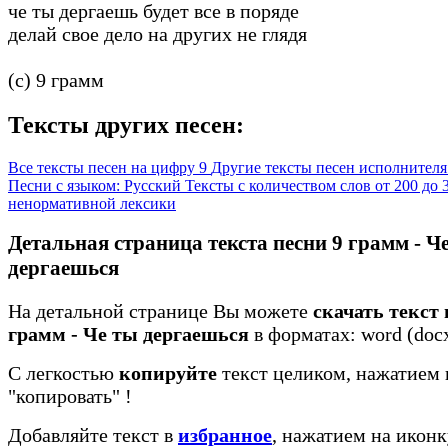
че ты дергаешь будет все в поряде
делай свое дело на других не глядя
(c) 9 грамм
Тексты других песен:
Все тексты песен на цифру 9
Другие тексты песен исполнителя
Песни с языком: Русский
Тексты с количеством слов от 200 до
ненормативной лексики
Детальная страница текста песни 9 грамм - Ч
дергаешься
На детальной странице Вы можете
скачать текст 
грамм - Че ты дергаешься
в форматах: word (docx)
С легкостью
копируйте
текст целиком, нажатием 
"копировать"
!
Добавляйте текст в
избранное
, нажатием на иконк