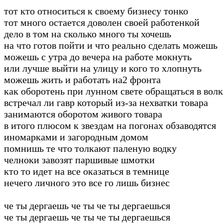
тот кто относиться к своему бизнесу тонко
тот много остается доволен своей работенкой
дело в том на сколько много ты хочешь
на что готов пойти и что реально сделать можешь
можешь с утра до вечера на работе мокнуть
или лучше выйти на улицу и кого то хлопнуть
можешь жить и работать на2 фронта
как оборотень при лунном свете обращаться в волк
встречал ли гавр который из-за нехватки товара
занимаются оборотом живого товара
в итого плюсом к звездам на погонах обзаводятся
иномарками и загородным домом
помнишь те что толкают паленую водку
челноки завозят паршивые шмотки
кто то идет на все оказаться в темнице
нечего личного это все го лишь бизнес
че ты дергаешь че ты че ты дергаешься
че ты дергаешь че ты че ты дергаешься