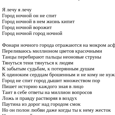
Я лечу я лечу
Город ночной он не спит
Город ночной в нем жизнь кипит
Город ночной ворожит
Город ночной город ночной
Фонари ночного города отражаются на мокром асф
Переливаюсь миллионом цветов красочными
Танцы перебирают пальцы неоновые струны
Тянуться тени тянуться к людям
К забытым судьбам, к потерянным душам
К одиноким сердцам брошенным и не кому не ну
Город не спит город дышит множеством пор
Пишет историю каждого зная в лицо
Таит в себе ответы на миллион вопросов
Ложь и правду растворяя в воздух
Паутина из дорог над городом смок
Но он полон любви даже когды ты к нему жесток