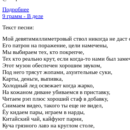
Подробнее
9 грамм - В деле
Текст песни:
Мой девятимиллиметровый ствол никогда не даст 
Его патрон на поражение, цели намечены,
Мы выбираем тех, кто покрепче,
Тех кто реально крут, если когда-то нами был заме
Этот музон обеспечен хорошим звуком,
Под него трясут жопами, ахуительные суки,
Карты, деньги, выпивка,
Холодный лед освежает когда жарко,
На кожаном диване убиваемся в приставку,
Читаем рэп плюс хороший стаф в добавку,
Снимаем видео, такого ты еще не видел,
Ёу кидаем пары, играем в нарды,
Китайский чай, кайфуют парни,
Куча грязного лавэ на круглом столе,