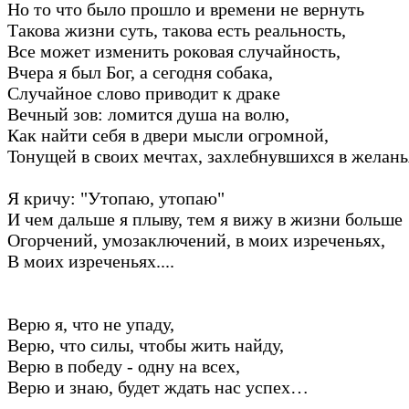
Но то что было прошло и времени не вернуть
Такова жизни суть, такова есть реальность,
Все может изменить роковая случайность,
Вчера я был Бог, а сегодня собака,
Случайное слово приводит к драке
Вечный зов: ломится душа на волю,
Как найти себя в двери мысли огромной,
Тонущей в своих мечтах, захлебнувшихся в желань
Я кричу: "Утопаю, утопаю"
И чем дальше я плыву, тем я вижу в жизни больше
Огорчений, умозаключений, в моих изреченьях,
В моих изреченьях....
Верю я, что не упаду,
Верю, что силы, чтобы жить найду,
Верю в победу - одну на всех,
Верю и знаю, будет ждать нас успех…