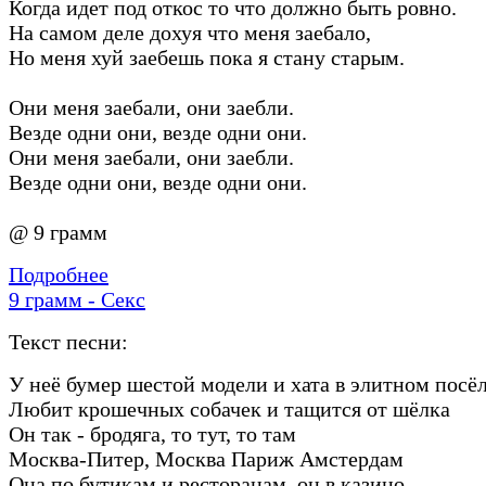
Когда идет под откос то что должно быть ровно.
На самом деле дохуя что меня заебало,
Но меня хуй заебешь пока я стану старым.
Они меня заебали, они заебли.
Везде одни они, везде одни они.
Они меня заебали, они заебли.
Везде одни они, везде одни они.
@ 9 грамм
Подробнее
9 грамм - Секс
Текст песни:
У неё бумер шестой модели и хата в элитном посё
Любит крошечных собачек и тащится от шёлка
Он так - бродяга, то тут, то там
Москва-Питер, Москва Париж Амстердам
Она по бутикам и ресторанам, он в казино