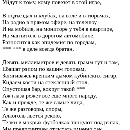
Уйдут к тому, кому повезет в этой игре,
В подъездах и клубах, на воле и в тюрьмах,
На радио в прямом эфире, на телешоу
И на мобиле, на мониторе у тебя в квартире,
На магнитоле в дорогом автомобиле,
Разносится как эпидемия по городам,
*** *** в деле всегда братан,
Девять миллиметров и девять грамм тут и там,
Ебашат рэпом по вашим головам,
Затягиваясь крепким дымом кубинских сигар,
Кидаем кости на стеклянный стол,
Опустошая бар, вокруг такой ***
Аж глаза режет все еще много народу,
Как и прежде, те же самые лица,
Те же разговоры, споры,
Алкоголь льется рекою,
Телки в мокрых футболках танцуют под рэпак,
Мы предпочитаем отдыхать именно так,