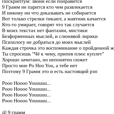
Поскриптум: звони если понравится
9 Грамм не парится кто чем развлекается
И никому ни что доказывать не собирается
Вот только стрелки тикают, а маятник качается
Кто-то умирает, говорят что так случается
В моих текстах нет фантазии, мистики
Безформенных мыслей, и слюнявой лирики
Психологу не добраться до моих мыслей
Каждая строчка это воспоминание о пройденной 
Ты спросишь "Чё к чему, припев плюс куплет"
Хорошо зачитано, но непонятен сюжет
Просто мне Po Hoo You, а тебе нет
Поэтому 9 Грамм это и есть настоящий рэп
Pooo Hoooo Youuuuu...
Pooo Hoooo Youuuuu...
Pooo Hoooo Youuuuu...
Pooo Hoooo Youuuuu...
@ 9 грамм