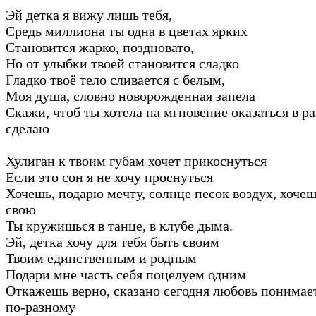
Эй детка я вижу лишь тебя,
Средь миллиона ты одна в цветах ярких
Становится жарко, поздновато,
Но от улыбки твоей становится сладко
Гладко твоё тело сливается с белым,
Моя душа, словно новорожденная запела
Скажи, чтоб ты хотела на мгновение оказаться в ра
сделаю
Хулиган к твоим губам хочет прикоснуться
Если это сон я не хочу проснуться
Хочешь, подарю мечту, солнце песок воздух, хоче
свою
Ты кружишься в танце, в клубе дыма.
Эй, детка хочу для тебя быть своим
Твоим единственным и родным
Подари мне часть себя поцелуем одним
Откажешь верно, сказано сегодня любовь понима
по-разному