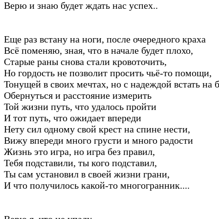
Верю и знаю будет ждать нас успех..
Еще раз встану на ноги, после очередного краха
Всё поменяю, зная, что в начале будет плохо,
Старые раны снова стали кровоточить,
Но гордость не позволит просить чьё-то помощи,
Тонущей в своих мечтах, но с надеждой встать на б
Обернуться и расстояние измерить
Той жизни путь, что удалось пройти
И тот путь, что ожидает впереди
Нету сил одному свой крест на спине нести,
Вижу впереди много грусти и много радости
Жизнь это игра, но игра без правил,
Тебя подставили, ты кого подставил,
Ты сам установил в своей жизни грани,
И что получилось какой-то многогранник....
Верю я, что не упаду,