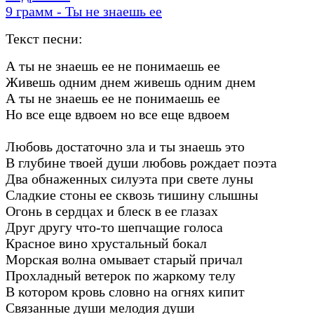
9 грамм - Ты не знаешь ее
Текст песни:
А ты не знаешь ее не понимаешь ее
Живешь одним днем живешь одним днем
А ты не знаешь ее не понимаешь ее
Но все еще вдвоем но все еще вдвоем
Любовь достаточно зла и ты знаешь это
В глубине твоей души любовь рождает поэта
Два обнаженных силуэта при свете луны
Сладкие стоны ее сквозь тишину слышны
Огонь в сердцах и блеск в ее глазах
Друг другу что-то шепчащие голоса
Красное вино хрустальный бокал
Морская волна омывает старый причал
Прохладный ветерок по жаркому телу
В котором кровь словно на огнях кипит
Связанные души мелодия души