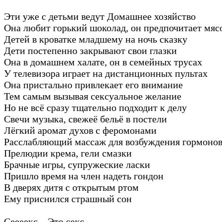
Эти уже с детьми ведут Домашнее хозяйство
Она любит горький шоколад, он предпочитает мяс
Детей в кроватке младшему на ночь сказку
Дети постепенно закрывают свои глазки
Она в домашнем халате, он в семейных трусах
У телевизора играет на дистанционных пультах
Она пристально привлекает его внимание
Тем самым вызывая сексуальное желание
Но не всё сразу тщательно подходит к делу
Свечи музыка, свежеё бельё в постели
Лёгкий аромат духов с феромонами
Расслабляющий массаж для возбуждения гормоно
Прелюдии крема, гели смазки
Брачные игры, супружеские ласки
Пришло время на член надеть гондон
В дверях дитя с открытым ртом
Ему приснился страшный сон
Сеееекс... Это секс