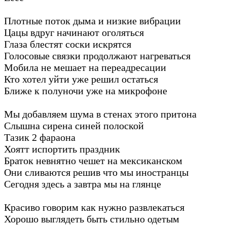
Плотные поток дыма и низкие вибрации
Цацы вдруг начинают оголяться
Глаза блестят соски искрятся
Голосовые связки продолжают нагреваться
Мобила не мешает на переадресации
Кто хотел уйти уже решил остаться
Ближе к полуночи уже на микрофоне
Мы добавляем шума в стенах этого притона
Слышна сирена синей полоской
Тазик 2 фараона
Хоятт испортить праздник
Браток невнятно чешет на мексиканском
Они сливаются решив что мы иностранцы
Сегодня здесь а завтра мы на глянце
Красиво говорим как нужно развлекаться
Хорошо выглядеть быть стильно одетым