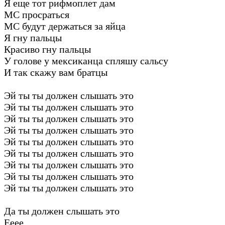
Я еще тот рифмоплет дам
МС просраться
МС будут держаться за яйца
Я гну пальцы
Красиво гну пальцы
У голове у мексиканца спляшу сальсу
И так скажу вам братцы
Эй ты ты должен слышать это
Эй ты ты должен слышать это
Эй ты ты должен слышать это
Эй ты ты должен слышать это
Эй ты ты должен слышать это
Эй ты ты должен слышать это
Эй ты ты должен слышать это
Эй ты ты должен слышать это
Эй ты ты должен слышать это
Да ты должен слышать это
Ееее