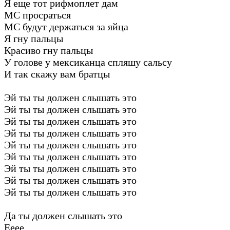
Я еще тот рифмоплет дам
МС просраться
МС будут держаться за яйца
Я гну пальцы
Красиво гну пальцы
У голове у мексиканца спляшу сальсу
И так скажу вам братцы
Эй ты ты должен слышать это
Эй ты ты должен слышать это
Эй ты ты должен слышать это
Эй ты ты должен слышать это
Эй ты ты должен слышать это
Эй ты ты должен слышать это
Эй ты ты должен слышать это
Эй ты ты должен слышать это
Эй ты ты должен слышать это
Да ты должен слышать это
Ееее