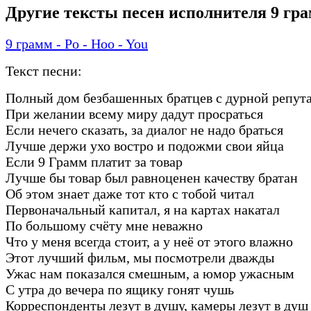
Другие тексты песен исполнителя 9 гр
9 грамм - Po - Hoo - You
Текст песни:
Полный дом безбашенных братцев с дурной репут
При желании всему миру дадут просраться
Если нечего сказать, за диалог не надо браться
Лучше держи ухо востро и подожми свои яйца
Если 9 Грамм платит за товар
Лучше бы товар был равноценен качеству братан
Об этом знает даже тот кто с тобой читал
Первоначальный капитал, я на картах накатал
По большому счёту мне неважно
Что у меня всегда стоит, а у неё от этого влажно
Этот лучший фильм, мы посмотрели дважды
Ужас нам показался смешным, а юмор ужасным
С утра до вечера по ящику гонят чушь
Корреспонденты лезут в душу, камеры лезут в душ