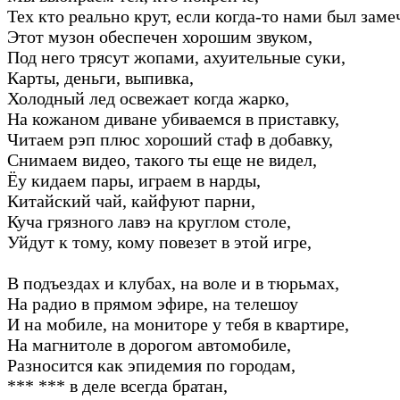
Тех кто реально крут, если когда-то нами был заме
Этот музон обеспечен хорошим звуком,
Под него трясут жопами, ахуительные суки,
Карты, деньги, выпивка,
Холодный лед освежает когда жарко,
На кожаном диване убиваемся в приставку,
Читаем рэп плюс хороший стаф в добавку,
Снимаем видео, такого ты еще не видел,
Ёу кидаем пары, играем в нарды,
Китайский чай, кайфуют парни,
Куча грязного лавэ на круглом столе,
Уйдут к тому, кому повезет в этой игре,
В подъездах и клубах, на воле и в тюрьмах,
На радио в прямом эфире, на телешоу
И на мобиле, на мониторе у тебя в квартире,
На магнитоле в дорогом автомобиле,
Разносится как эпидемия по городам,
*** *** в деле всегда братан,