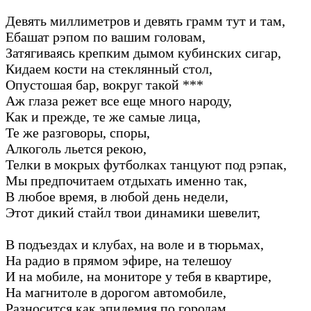
Девять миллиметров и девять грамм тут и там,
Ебашат рэпом по вашим головам,
Затягиваясь крепким дымом кубинских сигар,
Кидаем кости на стеклянный стол,
Опустошая бар, вокруг такой ***
Аж глаза режет все еще много народу,
Как и прежде, те же самые лица,
Те же разговоры, споры,
Алкоголь льется рекою,
Телки в мокрых футболках танцуют под рэпак,
Мы предпочитаем отдыхать именно так,
В любое время, в любой день недели,
Этот дикий стайл твои динамики шевелит,
В подъездах и клубах, на воле и в тюрьмах,
На радио в прямом эфире, на телешоу
И на мобиле, на мониторе у тебя в квартире,
На магнитоле в дорогом автомобиле,
Разносится как эпидемия по городам,