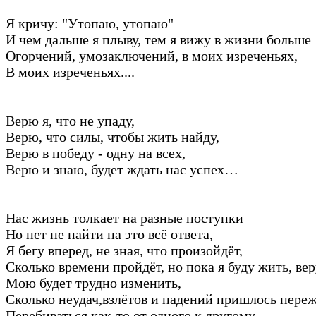
Я кричу: "Утопаю, утопаю"
И чем дальше я плыву, тем я вижу в жизни больше
Огорчений, умозаключений, в моих изреченьях,
В моих изреченьях....
Верю я, что не упаду,
Верю, что силы, чтобы жить найду,
Верю в победу - одну на всех,
Верю и знаю, будет ждать нас успех…
Нас жизнь толкает на разные поступки
Но нет не найти на это всё ответа,
Я бегу вперед, не зная, что произойдёт,
Сколько времени пройдёт, но пока я буду жить, ве
Мою будет трудно изменить,
Сколько неудач,взлётов и падений пришлось переж
Перебиваться как-то от одного к другому,