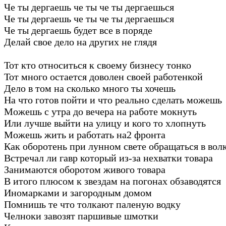
Че ты дергаешь че ты че ты дергаешься
Че ты дергаешь че ты че ты дергаешься
Че ты дергаешь будет все в поряде
Делай свое дело на других не глядя
Тот кто относиться к своему бизнесу тонко
Тот много остается доволен своей работенкой
Дело в том на сколько много ты хочешь
На что готов пойти и что реально сделать можешь
Можешь с утра до вечера на работе мокнуть
Или лучше выйти на улицу и кого то хлопнуть
Можешь жить и работать на2 фронта
Как оборотень при лунном свете обращаться в вол
Встречал ли гавр который из-за нехватки товара
Занимаются оборотом живого товара
В итого плюсом к звездам на погонах обзаводятся
Иномарками и загородным домом
Помнишь те что толкают паленую водку
Челноки завозят паршивые шмотки