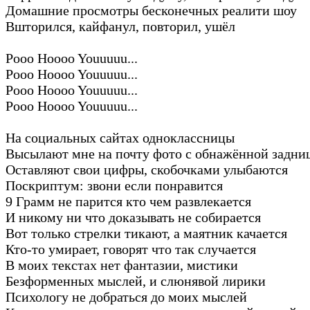
Домашние просмотры бесконечных реалити шоу
Вшторился, кайфанул, повторил, ушёл
Pooo Hoooo Youuuuu...
Pooo Hoooo Youuuuu...
Pooo Hoooo Youuuuu...
Pooo Hoooo Youuuuu...
На социальных сайтах одноклассницы
Высылают мне на почту фото с обнажённой задни
Оставляют свои цифры, скобочками улыбаются
Поскриптум: звони если понравится
9 Грамм не парится кто чем развлекается
И никому ни что доказывать не собирается
Вот только стрелки тикают, а маятник качается
Кто-то умирает, говорят что так случается
В моих текстах нет фантазии, мистики
Безформенных мыслей, и слюнявой лирики
Психологу не добраться до моих мыслей