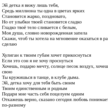
Эй детка я вижу лишь тебя,
Средь миллиона ты одна в цветах ярких
Становится жарко, поздновато,
Но от улыбки твоей становится сладко
Гладко твоё тело сливается с белым,
Моя душа, словно новорожденная запела
Скажи, чтоб ты хотела на мгновение оказаться в ра
сделаю
Хулиган к твоим губам хочет прикоснуться
Если это сон я не хочу проснуться
Хочешь, подарю мечту, солнце песок воздух, хоче
свою
Ты кружишься в танце, в клубе дыма.
Эй, детка хочу для тебя быть своим
Твоим единственным и родным
Подари мне часть себя поцелуем одним
Откажешь верно, сказано сегодня любовь понима
по-разному