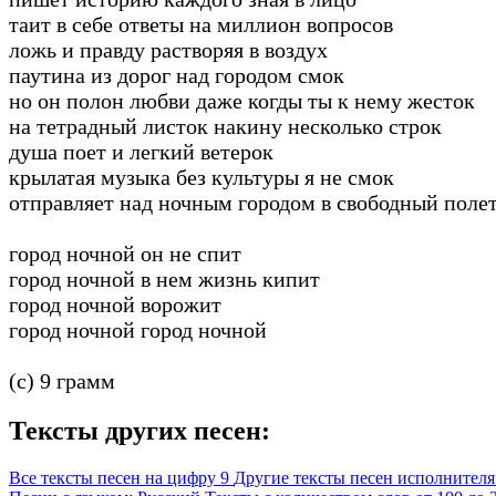
таит в себе ответы на миллион вопросов
ложь и правду растворяя в воздух
паутина из дорог над городом смок
но он полон любви даже когды ты к нему жесток
на тетрадный листок накину несколько строк
душа поет и легкий ветерок
крылатая музыка без культуры я не смок
отправляет над ночным городом в свободный поле
город ночной он не спит
город ночной в нем жизнь кипит
город ночной ворожит
город ночной город ночной
(c) 9 грамм
Тексты других песен:
Все тексты песен на цифру 9
Другие тексты песен исполнителя