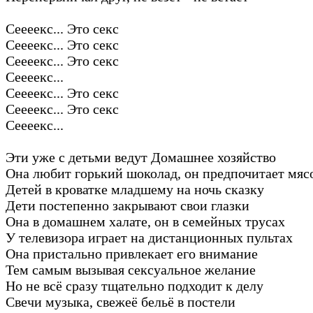
Сеееекс... Это секс
Сеееекс... Это секс
Сеееекс... Это секс
Сеееекс...
Сеееекс... Это секс
Сеееекс... Это секс
Сеееекс...
Эти уже с детьми ведут Домашнее хозяйство
Она любит горький шоколад, он предпочитает мяс
Детей в кроватке младшему на ночь сказку
Дети постепенно закрывают свои глазки
Она в домашнем халате, он в семейных трусах
У телевизора играет на дистанционных пультах
Она пристально привлекает его внимание
Тем самым вызывая сексуальное желание
Но не всё сразу тщательно подходит к делу
Свечи музыка, свежеё бельё в постели