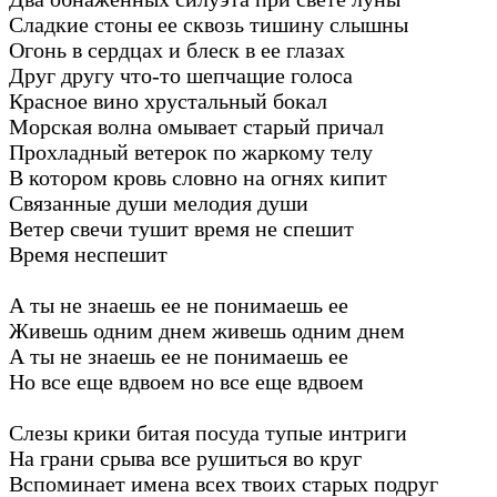
Сладкие стоны ее сквозь тишину слышны
Огонь в сердцах и блеск в ее глазах
Друг другу что-то шепчащие голоса
Красное вино хрустальный бокал
Морская волна омывает старый причал
Прохладный ветерок по жаркому телу
В котором кровь словно на огнях кипит
Связанные души мелодия души
Ветер свечи тушит время не спешит
Время неспешит
А ты не знаешь ее не понимаешь ее
Живешь одним днем живешь одним днем
А ты не знаешь ее не понимаешь ее
Но все еще вдвоем но все еще вдвоем
Слезы крики битая посуда тупые интриги
На грани срыва все рушиться во круг
Вспоминает имена всех твоих старых подруг