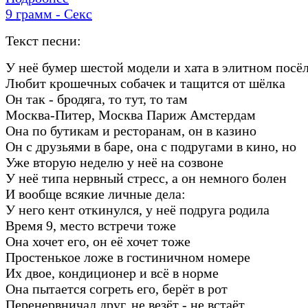
9 грамм - Секс
Текст песни:
У неё бумер шестой модели и хата в элитном посё
Любит крошечных собачек и тащится от шёлка
Он так - бродяга, то тут, то там
Москва-Питер, Москва Париж Амстердам
Она по бутикам и ресторанам, он в казино
Он с друзьями в баре, она с подругами в кино, но
Уже вторую неделю у неё на созвоне
У неё типа нервный стресс, а он немного болен
И вообще всякие личные дела:
У него кент откинулся, у неё подруга родила
Время 9, место встречи тоже
Она хочет его, он её хочет тоже
Простенькое ложе в гостиничном номере
Их двое, кондиционер и всё в норме
Она пытается согреть его, берёт в рот
Перенервничал друг, не везёт - не встаёт