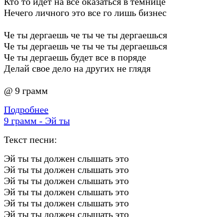
Кто то идет на все оказаться в темнице
Нечего личного это все го лишь бизнес
Че ты дергаешь че ты че ты дергаешься
Че ты дергаешь че ты че ты дергаешься
Че ты дергаешь будет все в поряде
Делай свое дело на других не глядя
@ 9 грамм
Подробнее
9 грамм - Эй ты
Текст песни:
Эй ты ты должен слышать это
Эй ты ты должен слышать это
Эй ты ты должен слышать это
Эй ты ты должен слышать это
Эй ты ты должен слышать это
Эй ты ты должен слышать это