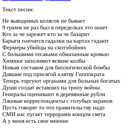
Текст песни:
Не выводимых колясок не бывает
9 грамм не раз был в переделках это знает
Кто за че зарежет кто за че базарит
Барыги панчатся гадалки на картах гадают
Фермеры убийцы на скотобойнях
С большими тесаками обмазанные кровью
Химики заполняют всякие колбы
Новым составом для биологической бомбы
Давшие под присягой клятву Гиппократа
Теперь торгуют органами для больных богатых
Души солдат вставших на тропу войны
Генералы оценивают в деревянные рубли
Лживые корреспонденты с голубых экранов
Пусть говорят то что правительству надо
СМИ нас пугает террорами концом света
А у меня есть свое мнение