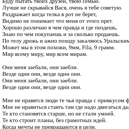
Буду пытать твоих друзей, твою семью.
Лучше не скрывайся Вася, очень я тебе советую.
Раздражает когда телка в рот не берет,
Видимо не понимает что меня от этого прет.
Хорошо различаю в чем правда и где пиздешь,
Знаю по чем покупаешь и за сколько продаешь.
По телу дрожь и ажно походу закаляюсь Уральски
Может мы в этом похожи, 9мм, Fila, 9 грамм.
Мир всему миру, мир всем мирам.
Они меня заебали, они заебли.
Везде одни они, везде одни они.
Они меня заебали, они заебли.
Везде одни они, везде одни они.
Мне не нравятся люди те чья правда с привкусом 
Мне не нравиться стаять там где надо двигаться да
Те кто становятся старше, но не стали умней.
Те кто строит планы, без грамотных идей.
Когда мечты не превращаются в цели.