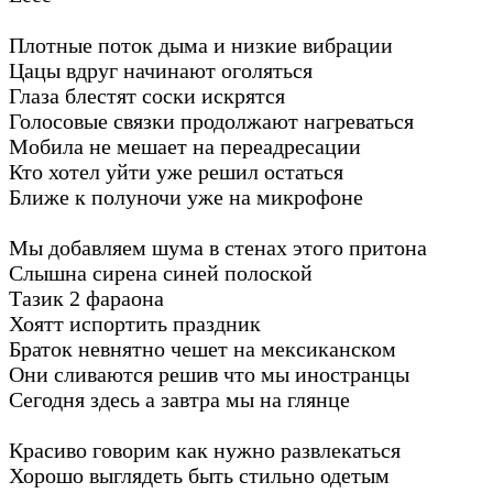
Плотные поток дыма и низкие вибрации
Цацы вдруг начинают оголяться
Глаза блестят соски искрятся
Голосовые связки продолжают нагреваться
Мобила не мешает на переадресации
Кто хотел уйти уже решил остаться
Ближе к полуночи уже на микрофоне
Мы добавляем шума в стенах этого притона
Слышна сирена синей полоской
Тазик 2 фараона
Хоятт испортить праздник
Браток невнятно чешет на мексиканском
Они сливаются решив что мы иностранцы
Сегодня здесь а завтра мы на глянце
Красиво говорим как нужно развлекаться
Хорошо выглядеть быть стильно одетым