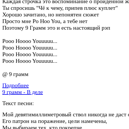
Каждая строчка это воспоминание о пройденной 
Ты спросишь "Чё к чему, припев плюс куплет"
Хорошо зачитано, но непонятен сюжет
Просто мне Po Hoo You, а тебе нет
Поэтому 9 Грамм это и есть настоящий рэп
Pooo Hoooo Youuuuu...
Pooo Hoooo Youuuuu...
Pooo Hoooo Youuuuu...
Pooo Hoooo Youuuuu...
@ 9 грамм
Подробнее
9 грамм - В деле
Текст песни:
Мой девятимиллиметровый ствол никогда не даст 
Его патрон на поражение, цели намечены,
Мы выбираем тех, кто покрепче,