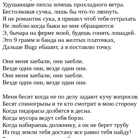
Удушающие пепла хочешь прохладного ветра.
Бестолковая сучка, лишь бы что-то ляпнуть.
Я не романтик сука, я пришел чтоб тебя оттрахать
Не люблю когда быки ко мне обращаются:
Э, бычара на ферме моей, будешь гонять лошадей.
Это 9 грамм и банда на желтых платочках,
Дальше Bugz ебашит, а я поставлю точку.
Они меня заебали, они заебли.
Везде одни они, везде одни они.
Они меня заебали, они заебли.
Везде одни они, везде одни они.
Меня бесит когда не по делу задают кучу вопросов
Бесят спиногрызы и те кто смотрит в мою сторону 
Когда пидорасы долбятся в десна.
Когда мусора ведут себя борзо.
Когда набираешь должнику, а он не берет трубу
Из под земли тебя достану все равно тебя найду!