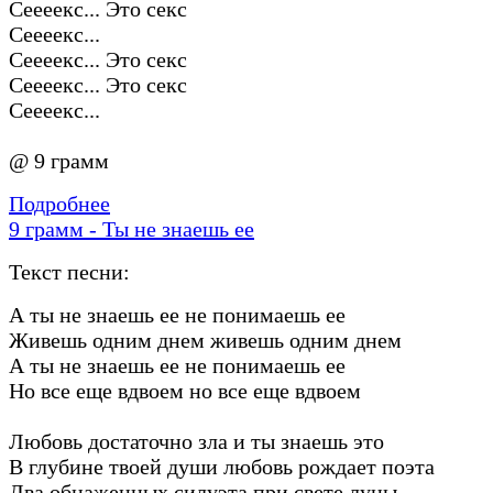
Сеееекс... Это секс
Сеееекс...
Сеееекс... Это секс
Сеееекс... Это секс
Сеееекс...
@ 9 грамм
Подробнее
9 грамм - Ты не знаешь ее
Текст песни:
А ты не знаешь ее не понимаешь ее
Живешь одним днем живешь одним днем
А ты не знаешь ее не понимаешь ее
Но все еще вдвоем но все еще вдвоем
Любовь достаточно зла и ты знаешь это
В глубине твоей души любовь рождает поэта
Два обнаженных силуэта при свете луны