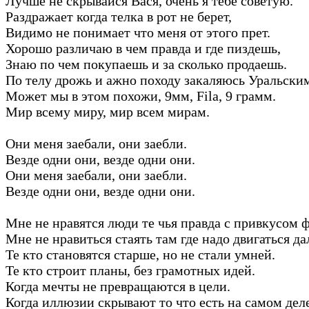
Лучше не скрывайся Вася, очень я тебе советую.
Раздражает когда телка в рот не берет,
Видимо не понимает что меня от этого прет.
Хорошо различаю в чем правда и где пиздешь,
Знаю по чем покупаешь и за сколько продаешь.
По телу дрожь и ажно походу закаляюсь Уральски
Может мы в этом похожи, 9мм, Fila, 9 грамм.
Мир всему миру, мир всем мирам.
Они меня заебали, они заебли.
Везде одни они, везде одни они.
Они меня заебали, они заебли.
Везде одни они, везде одни они.
Мне не нравятся люди те чья правда с привкусом 
Мне не нравиться стаять там где надо двигаться да
Те кто становятся старше, но не стали умней.
Те кто строит планы, без грамотных идей.
Когда мечты не превращаются в цели.
Когда иллюзии скрывают то что есть на самом деле