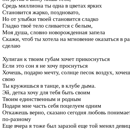
Средь миллиона ты одна в цветах ярких
Становится жарко, поздновато,
Но от улыбки твоей становится сладко
Гладко твоё тело сливается с белым,
Моя душа, словно новорожденная запела
Скажи, чтоб ты хотела на мгновение оказаться в ра
сделаю
Хулиган к твоим губам хочет прикоснуться
Если это сон я не хочу проснуться
Хочешь, подарю мечту, солнце песок воздух, хоче
свою
Ты кружишься в танце, в клубе дыма.
Эй, детка хочу для тебя быть своим
Твоим единственным и родным
Подари мне часть себя поцелуем одним
Откажешь верно, сказано сегодня любовь понима
по-разному
Еще вчера я тоже был заразой еще той менял девиц