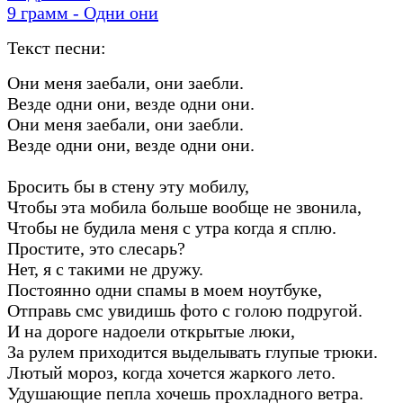
9 грамм - Одни они
Текст песни:
Они меня заебали, они заебли.
Везде одни они, везде одни они.
Они меня заебали, они заебли.
Везде одни они, везде одни они.
Бросить бы в стену эту мобилу,
Чтобы эта мобила больше вообще не звонила,
Чтобы не будила меня с утра когда я сплю.
Простите, это слесарь?
Нет, я с такими не дружу.
Постоянно одни спамы в моем ноутбуке,
Отправь смс увидишь фото с голою подругой.
И на дороге надоели открытые люки,
За рулем приходится выделывать глупые трюки.
Лютый мороз, когда хочется жаркого лето.
Удушающие пепла хочешь прохладного ветра.