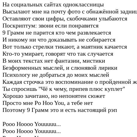
На социальных сайтах одноклассницы
Высылают мне на почту фото с обнажённой задни
Оставляют свои цифры, скобочками улыбаются
Поскриптум: звони если понравится
9 Грамм не парится кто чем развлекается
И никому ни что доказывать не собирается
Вот только стрелки тикают, а маятник качается
Кто-то умирает, говорят что так случается
В моих текстах нет фантазии, мистики
Безформенных мыслей, и слюнявой лирики
Психологу не добраться до моих мыслей
Каждая строчка это воспоминание о пройденной 
Ты спросишь "Чё к чему, припев плюс куплет"
Хорошо зачитано, но непонятен сюжет
Просто мне Po Hoo You, а тебе нет
Поэтому 9 Грамм это и есть настоящий рэп
Pooo Hoooo Youuuuu...
Pooo Hoooo Youuuuu...