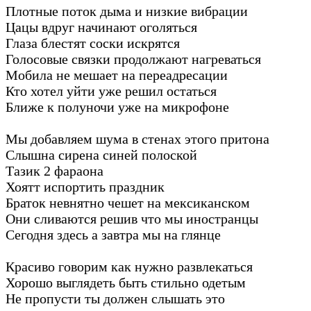
Плотные поток дыма и низкие вибрации
Цацы вдруг начинают оголяться
Глаза блестят соски искрятся
Голосовые связки продолжают нагреваться
Мобила не мешает на переадресации
Кто хотел уйти уже решил остаться
Ближе к полуночи уже на микрофоне
Мы добавляем шума в стенах этого притона
Слышна сирена синей полоской
Тазик 2 фараона
Хоятт испортить праздник
Браток невнятно чешет на мексиканском
Они сливаются решив что мы иностранцы
Сегодня здесь а завтра мы на глянце
Красиво говорим как нужно развлекаться
Хорошо выглядеть быть стильно одетым
Не пропусти ты должен слышать это