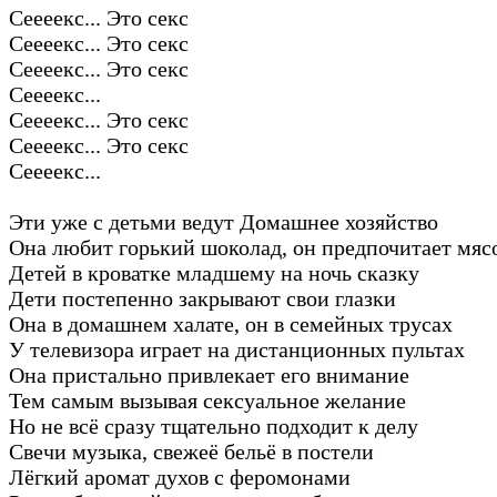
Сеееекс... Это секс
Сеееекс... Это секс
Сеееекс... Это секс
Сеееекс...
Сеееекс... Это секс
Сеееекс... Это секс
Сеееекс...
Эти уже с детьми ведут Домашнее хозяйство
Она любит горький шоколад, он предпочитает мяс
Детей в кроватке младшему на ночь сказку
Дети постепенно закрывают свои глазки
Она в домашнем халате, он в семейных трусах
У телевизора играет на дистанционных пультах
Она пристально привлекает его внимание
Тем самым вызывая сексуальное желание
Но не всё сразу тщательно подходит к делу
Свечи музыка, свежеё бельё в постели
Лёгкий аромат духов с феромонами