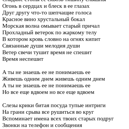
Огонь в сердцах и блеск в ее глазах
Друг другу что-то шепчащие голоса
Красное вино хрустальный бокал
Морская волна омывает старый причал
Прохладный ветерок по жаркому телу
В котором кровь словно на огнях кипит
Связанные души мелодия души
Ветер свечи тушит время не спешит
Время неспешит
А ты не знаешь ее не понимаешь ее
Живешь одним днем живешь одним днем
А ты не знаешь ее не понимаешь ее
Но все еще вдвоем но все еще вдвоем
Слезы крики битая посуда тупые интриги
На грани срыва все рушиться во круг
Вспоминает имена всех твоих старых подруг
Звонки на телефон и сообщения