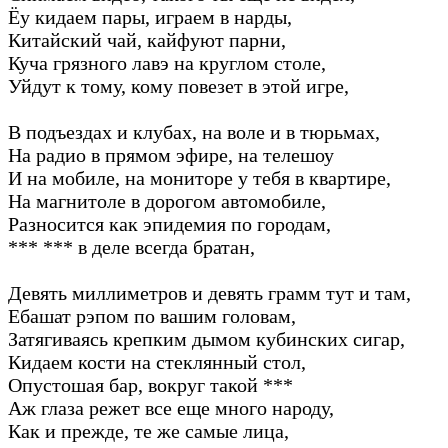
Ёу кидаем пары, играем в нарды,
Китайский чай, кайфуют парни,
Куча грязного лавэ на круглом столе,
Уйдут к тому, кому повезет в этой игре,
В подъездах и клубах, на воле и в тюрьмах,
На радио в прямом эфире, на телешоу
И на мобиле, на мониторе у тебя в квартире,
На магнитоле в дорогом автомобиле,
Разносится как эпидемия по городам,
*** *** в деле всегда братан,
Девять миллиметров и девять грамм тут и там,
Ебашат рэпом по вашим головам,
Затягиваясь крепким дымом кубинских сигар,
Кидаем кости на стеклянный стол,
Опустошая бар, вокруг такой ***
Аж глаза режет все еще много народу,
Как и прежде, те же самые лица,