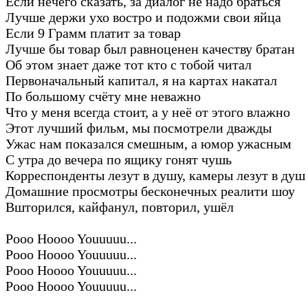
Если нечего сказать, за диалог не надо браться
Лучше держи ухо востро и подожми свои яйца
Если 9 Грамм платит за товар
Лучше бы товар был равноценен качеству братан
Об этом знает даже тот кто с тобой читал
Первоначальный капитал, я на картах накатал
По большому счёту мне неважно
Что у меня всегда стоит, а у неё от этого влажно
Этот лучший фильм, мы посмотрели дважды
Ужас нам показался смешным, а юмор ужасным
С утра до вечера по ящику гонят чушь
Корреспонденты лезут в душу, камеры лезут в душ
Домашние просмотры бесконечных реалити шоу
Вшторился, кайфанул, повторил, ушёл
Pooo Hoooo Youuuuu...
Pooo Hoooo Youuuuu...
Pooo Hoooo Youuuuu...
Pooo Hoooo Youuuuu...