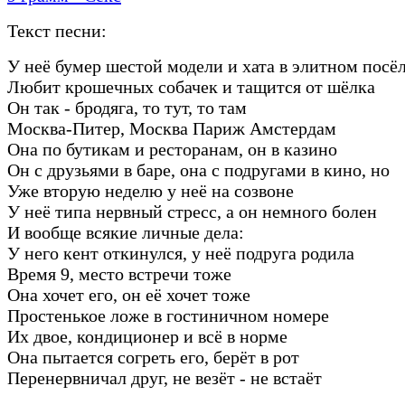
Текст песни:
У неё бумер шестой модели и хата в элитном посё
Любит крошечных собачек и тащится от шёлка
Он так - бродяга, то тут, то там
Москва-Питер, Москва Париж Амстердам
Она по бутикам и ресторанам, он в казино
Он с друзьями в баре, она с подругами в кино, но
Уже вторую неделю у неё на созвоне
У неё типа нервный стресс, а он немного болен
И вообще всякие личные дела:
У него кент откинулся, у неё подруга родила
Время 9, место встречи тоже
Она хочет его, он её хочет тоже
Простенькое ложе в гостиничном номере
Их двое, кондиционер и всё в норме
Она пытается согреть его, берёт в рот
Перенервничал друг, не везёт - не встаёт