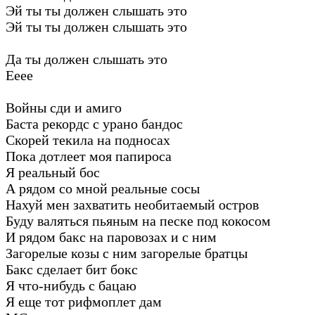
Эй ты ты должен слышать это
Эй ты ты должен слышать это
Да ты должен слышать это
Ееее
Войны сди и амиго
Баста рекордс с урано бандос
Скорей текила на подносах
Пока дотлеет моя папироса
Я реальный бос
А рядом со мной реальные сосы
Нахуй мен захватить необитаемый остров
Буду валяться пьяным на песке под кокосом
И рядом бакс на паровозах и с ним
Загорелые козы с ним загорелые братцы
Бакс сделает бит бокс
Я что-нибудь с бацаю
Я еще тот рифмоплет дам