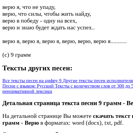
верю я, что не упаду,
верю, что силы, чтобы жить найду,
верю в победу - одну на всех,
верю и знаю будет ждать нас успех..
верю я, верю я, верю я, верю, верю, верю я...........
(c) 9 грамм
Тексты других песен:
Все тексты песен на цифру 9
Другие тексты песен исполнителя
Песни с языком: Русский
Тексты с количеством слов от 300 до
ненормативной лексики
Детальная страница текста песни 9 грамм - В
На детальной странице Вы можете
скачать текст 
грамм - Верю
в форматах: word (docx), txt, pdf.