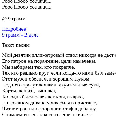
Pooo Hoooo Youuuuu...
Pooo Hoooo Youuuuu...
@ 9 грамм
Подробнее
9 грамм - В деле
Текст песни:
Мой девятимиллиметровый ствол никогда не даст 
Его патрон на поражение, цели намечены,
Мы выбираем тех, кто покрепче,
Тех кто реально крут, если когда-то нами был заме
Этот музон обеспечен хорошим звуком,
Под него трясут жопами, ахуительные суки,
Карты, деньги, выпивка,
Холодный лед освежает когда жарко,
На кожаном диване убиваемся в приставку,
Читаем рэп плюс хороший стаф в добавку,
Снимаем видео, такого ты еще не видел,