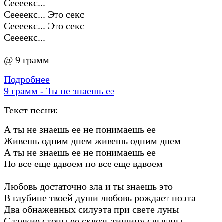
Сеееекс...
Сеееекс... Это секс
Сеееекс... Это секс
Сеееекс...
@ 9 грамм
Подробнее
9 грамм - Ты не знаешь ее
Текст песни:
А ты не знаешь ее не понимаешь ее
Живешь одним днем живешь одним днем
А ты не знаешь ее не понимаешь ее
Но все еще вдвоем но все еще вдвоем
Любовь достаточно зла и ты знаешь это
В глубине твоей души любовь рождает поэта
Два обнаженных силуэта при свете луны
Сладкие стоны ее сквозь тишину слышны