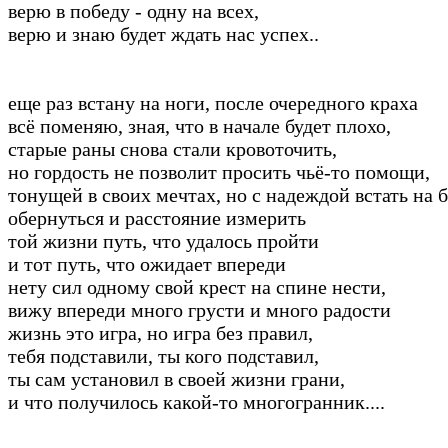
верю в победу - одну на всех,
верю и знаю будет ждать нас успех..
еще раз встану на ноги, после очередного краха
всё поменяю, зная, что в начале будет плохо,
старые раны снова стали кровоточить,
но гордость не позволит просить чьё-то помощи,
тонущей в своих мечтах, но с надеждой встать на б
обернуться и расстояние измерить
той жизни путь, что удалось пройти
и тот путь, что ожидает впереди
нету сил одному свой крест на спине нести,
вижу впереди много грусти и много радости
жизнь это игра, но игра без правил,
тебя подставили, ты кого подставил,
ты сам установил в своей жизни грани,
и что получилось какой-то многогранник....