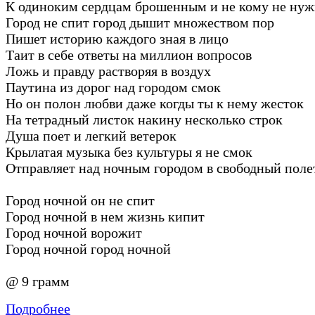
К одиноким сердцам брошенным и не кому не ну
Город не спит город дышит множеством пор
Пишет историю каждого зная в лицо
Таит в себе ответы на миллион вопросов
Ложь и правду растворяя в воздух
Паутина из дорог над городом смок
Но он полон любви даже когды ты к нему жесток
На тетрадный листок накину несколько строк
Душа поет и легкий ветерок
Крылатая музыка без культуры я не смок
Отправляет над ночным городом в свободный поле
Город ночной он не спит
Город ночной в нем жизнь кипит
Город ночной ворожит
Город ночной город ночной
@ 9 грамм
Подробнее