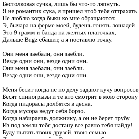
Бестолковая сучка, лишь бы что-то ляпнуть.
Я не романтик сука, я пришел чтоб тебя оттрахать
Не люблю когда быки ко мне обращаются:
Э, бычара на ферме моей, будешь гонять лошадей.
Это 9 грамм и банда на желтых платочках,
Дальше Bugz ебашит, а я поставлю точку.
Они меня заебали, они заебли.
Везде одни они, везде одни они.
Они меня заебали, они заебли.
Везде одни они, везде одни они.
Меня бесит когда не по делу задают кучу вопросов
Бесят спиногрызы и те кто смотрит в мою сторону 
Когда пидорасы долбятся в десна.
Когда мусора ведут себя борзо.
Когда набираешь должнику, а он не берет трубу
Из под земли тебя достану все равно тебя найду!
Буду пытать твоих друзей, твою семью.