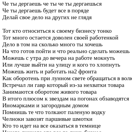
Че ты дергаешь че ты че ты дергаешься
Че ты дергаешь будет все в поряде
Делай свое дело на других не глядя
Тот кто относиться к своему бизнесу тонко
Тот много остается доволен своей работенкой
Дело в том на сколько много ты хочешь
На что готов пойти и что реально сделать можешь
Можешь с утра до вечера на работе мокнуть
Или лучше выйти на улицу и кого то хлопнуть
Можешь жить и работать на2 фронта
Как оборотень при лунном свете обращаться в вол
Встречал ли гавр который из-за нехватки товара
Занимаются оборотом живого товара
В итого плюсом к звездам на погонах обзаводятся
Иномарками и загородным домом
Помнишь те что толкают паленую водку
Челноки завозят паршивые шмотки
Кто то идет на все оказаться в темнице