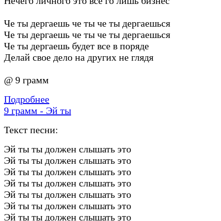
Нечего личного это все го лишь бизнес
Че ты дергаешь че ты че ты дергаешься
Че ты дергаешь че ты че ты дергаешься
Че ты дергаешь будет все в поряде
Делай свое дело на других не глядя
@ 9 грамм
Подробнее
9 грамм - Эй ты
Текст песни:
Эй ты ты должен слышать это
Эй ты ты должен слышать это
Эй ты ты должен слышать это
Эй ты ты должен слышать это
Эй ты ты должен слышать это
Эй ты ты должен слышать это
Эй ты ты должен слышать это