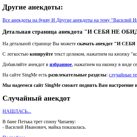
Другие анекдоты:
Все анекдоты на букву И
Другие анекдоты на тему "Василий И
Детальная страница анекдота "И СЕБЯ НЕ ОБ
На детальной странице Вы можете
скачать анекдот "И СЕБ
С легкостью
копируйте
текст целиком, нажатием на кнопку "к
Добавляйте анекдот в
избранное
, нажатием на иконку в виде с
На сайте SingMe есть
развлекательные разделы
:
случайные те
Мы надеемся сайт SingMe сможет поднять Вам настроение и 
Случайный анекдот
НАШЛАСЬ...
В бане Петька трет спину Чапаеву:
-
Василий Иванович, майка показалась.