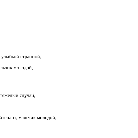
 улыбкой странной,
льчик молодой,
тяжелый случай,
тенант, мальчик молодой,