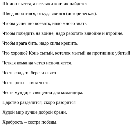
Шпион вьется, а все-таки кончик найдется.
Швед воротился, откуда явился (историческая).
Чтобы успешно воевать, надо много знать.
Чтобы победить на войне, надо работать вдвойне и втройне.
Чтобы врага бить, надо силы крепить.
Что хорошо? Конь сытый, котелок мытый да противник убитый
Четкая команда четко исполняется.
Честь солдата береги свято.
Честь роты – твоя честь.
Честь мундира священна для командира.
Царство разделится, скоро разорится.
Худой мир лучше доброй брани.
Храбрость – сестра победы.