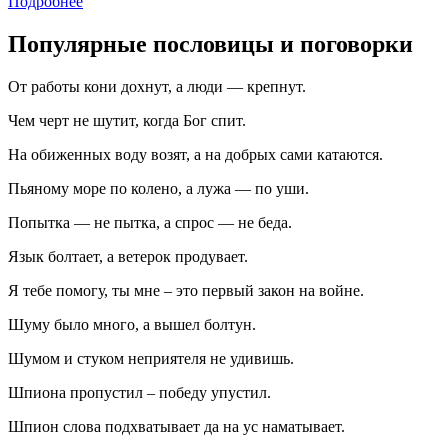
Подробнее
Популярные пословицы и поговорки
От работы кони дохнут, а люди — крепнут.
Чем черт не шутит, когда Бог спит.
На обиженных воду возят, а на добрых сами катаются.
Пьяному море по колено, а лужа — по уши.
Попытка — не пытка, а спрос — не беда.
Язык болтает, а ветерок продувает.
Я тебе помогу, ты мне – это первый закон на войне.
Шуму было много, а вышел болтун.
Шумом и стуком неприятеля не удивишь.
Шпиона пропустил – победу упустил.
Шпион слова подхватывает да на ус наматывает.