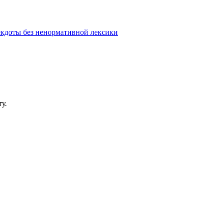
кдоты без ненормативной лексики
у.