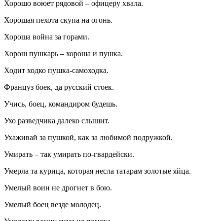
Хорошо воюет рядовой – офицеру хвала.
Хорошая пехота скупа на огонь.
Хороша война за горами.
Хорош пушкарь – хороша и пушка.
Ходит ходко пушка-самоходка.
Француз боек, да русский стоек.
Учись, боец, командиром будешь.
Ухо разведчика далеко слышит.
Ухаживай за пушкой, как за любимой подружкой.
Умирать – так умирать по-гвардейски.
Умерла та курица, которая несла татарам золотые яйца.
Умелый воин не дрогнет в бою.
Умелый боец везде молодец.