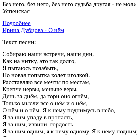
Без него, без него, без него судьба другая - не моя
♪
Успенская
Подробнее
Ирина Дубцова - О нём
Текст песни:
Собираю наши встречи, наши дни,
Как на нитку, это так долго,
Я пытаюсь позабыть,
Но новая попытка колет иголкой.
Расставляю все мечты по местам,
Крепче нервы, меньше веры,
День за днём, да гори оно огнём,
Только мысли все о нём и о нём,
О нём и о нём. Я к нему поднимусь в небо,
Я за ним упаду в пропасть,
Я за ним, извини, гордость,
Я за ним одним, я к нему одному. Я к нему подним