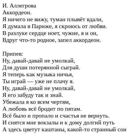
И. Аллегрова
Аккордеон.
Я ничего не вижу, туман плывёт вдали,
Я думала в Париже, я скроюсь от любви.
В разлуке сердце ноет, чужие, я и он,
Вдруг что-то родное, запел аккордеон.
Припев:
Ну, давай-давай не умолкай,
Для души потерянной сыграй.
Я теперь как музыка ничья,
Ты играй — уже не плачу я.
Ну, давай-давай не умолкай,
Я его забуду так и знай.
Убежала я ко всем чертям,
А любовь всё бродит по пятам.
Всё было и пропало и счастья не вернуть.
И снятся мне вокзалы и к дому долгий путь
А здесь цветут каштаны, какой-то странный сон