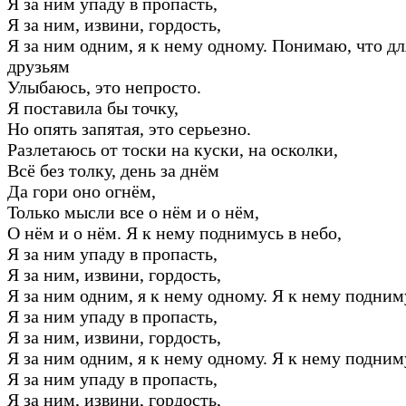
Я за ним упаду в пропасть,
Я за ним, извини, гордость,
Я за ним одним, я к нему одному. Понимаю, что дл
друзьям
Улыбаюсь, это непросто.
Я поставила бы точку,
Но опять запятая, это серьезно.
Разлетаюсь от тоски на куски, на осколки,
Всё без толку, день за днём
Да гори оно огнём,
Только мысли все о нём и о нём,
О нём и о нём. Я к нему поднимусь в небо,
Я за ним упаду в пропасть,
Я за ним, извини, гордость,
Я за ним одним, я к нему одному. Я к нему подним
Я за ним упаду в пропасть,
Я за ним, извини, гордость,
Я за ним одним, я к нему одному. Я к нему подним
Я за ним упаду в пропасть,
Я за ним, извини, гордость,