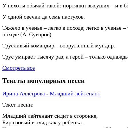
У пехоты обычай такой: портянки высушил – и в б
У одной овечки да семь пастухов.
Тяжело в ученье – легко в походе; легко в ученье –
походе (А. Суворов).
Трусливый командир – вооруженный мундир.
Трус умирает тысячу раз, а герой – только однажды
Смотреть все
Тексты популярных песен
Ирина Аллегрова - Младший лейтенант
Текст песни:
Младший лейтенант сидит в сторонке,
Бирюзовый взгляд как у ребенка.