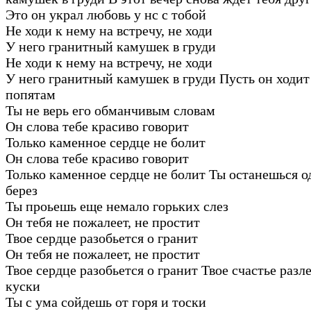
Это он украл любовь у нс с тобой
Не ходи к нему на встречу, не ходи
У него гранитный камушек в груди
Не ходи к нему на встречу, не ходи
У него гранитный камушек в груди Пусть он ходит
попятам
Ты не верь его обманчивым словам
Он слова тебе красиво говорит
Только каменное сердце не болит
Он слова тебе красиво говорит
Только каменное сердце не болит Ты останешься о
берез
Ты проьешь еще немало горьких слез
Он тебя не пожалеет, не простит
Твое сердце разобьется о гранит
Он тебя не пожалеет, не простит
Твое сердце разобьется о гранит Твое счастье разл
куски
Ты с ума сойдешь от горя и тоски