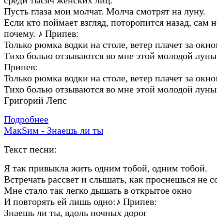
Пусть глаза мои молчат. Молча смотрят на луну.
Если кто поймает взгляд, поторопится назад, сам 
почему.
♪
Припев:
Только рюмка водки на столе, ветер плачет за окно
Тихо болью отзываются во мне этой молодой луны
Припев:
Только рюмка водки на столе, ветер плачет за окно
Тихо болью отзываются во мне этой молодой луны
Григорий Лепс
Подробнее
МакSим - Знаешь ли ты
Текст песни:
Я так привыкла жить одним тобой, одним тобой.
Встречать рассвет и слышать, как проснешься не с
Мне стало так легко дышать в открытое окно
И повторять ей лишь одно:
♪
Припев:
Знаешь ли ты, вдоль ночных дорог