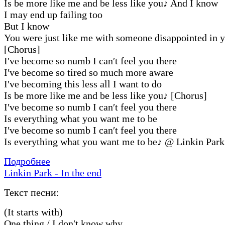
Is be more like me and be less like you
♪
And I know
I may end up failing too
But I know
You were just like me with someone disappointed in 
[Chorus]
I′ve become so numb I can′t feel you there
I′ve become so tired so much more aware
I′ve becoming this less all I want to do
Is be more like me and be less like you
♪
[Chorus]
I′ve become so numb I can′t feel you there
Is everything what you want me to be
I′ve become so numb I can′t feel you there
Is everything what you want me to be
♪
@ Linkin Park
Подробнее
Linkin Park - In the end
Текст песни:
(It starts with)
One thing / I don′t know why