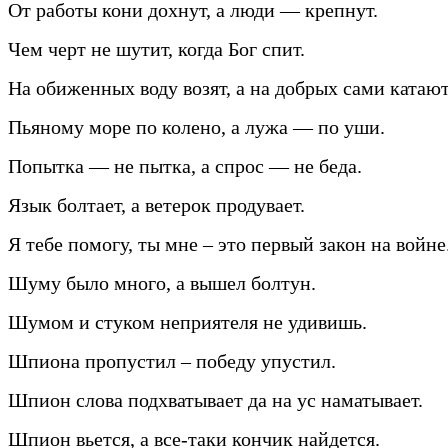
От работы кони дохнут, а люди — крепнут.
Чем черт не шутит, когда Бог спит.
На обиженных воду возят, а на добрых сами катают
Пьяному море по колено, а лужа — по уши.
Попытка — не пытка, а спрос — не беда.
Язык болтает, а ветерок продувает.
Я тебе помогу, ты мне – это первый закон на войне
Шуму было много, а вышел болтун.
Шумом и стуком неприятеля не удивишь.
Шпиона пропустил – победу упустил.
Шпион слова подхватывает да на ус наматывает.
Шпион вьется, а все-таки кончик найдется.