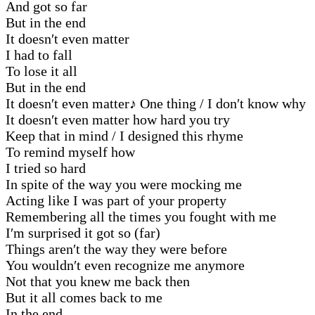
And got so far
But in the end
It doesn′t even matter
I had to fall
To lose it all
But in the end
It doesn′t even matter
♪
One thing / I don′t know why
It doesn′t even matter how hard you try
Keep that in mind / I designed this rhyme
To remind myself how
I tried so hard
In spite of the way you were mocking me
Acting like I was part of your property
Remembering all the times you fought with me
I′m surprised it got so (far)
Things aren′t the way they were before
You wouldn′t even recognize me anymore
Not that you knew me back then
But it all comes back to me
In the end