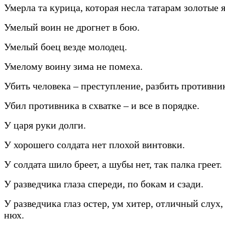
Умерла та курица, которая несла татарам золотые 
Умелый воин не дрогнет в бою.
Умелый боец везде молодец.
Умелому воину зима не помеха.
Убить человека – преступление, разбить противник
Убил противника в схватке – и все в порядке.
У царя руки долги.
У хорошего солдата нет плохой винтовки.
У солдата шило бреет, а шубы нет, так палка греет.
У разведчика глаза спереди, по бокам и сзади.
У разведчика глаз остер, ум хитер, отличный слух
нюх.