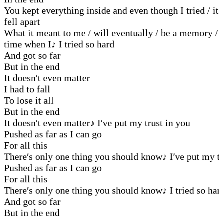
You kept everything inside and even though I tried / it
fell apart
What it meant to me / will eventually / be a memory /
time when I
♪
I tried so hard
And got so far
But in the end
It doesn′t even matter
I had to fall
To lose it all
But in the end
It doesn′t even matter
♪
I′ve put my trust in you
Pushed as far as I can go
For all this
There′s only one thing you should know
♪
I′ve put my t
Pushed as far as I can go
For all this
There′s only one thing you should know
♪
I tried so ha
And got so far
But in the end