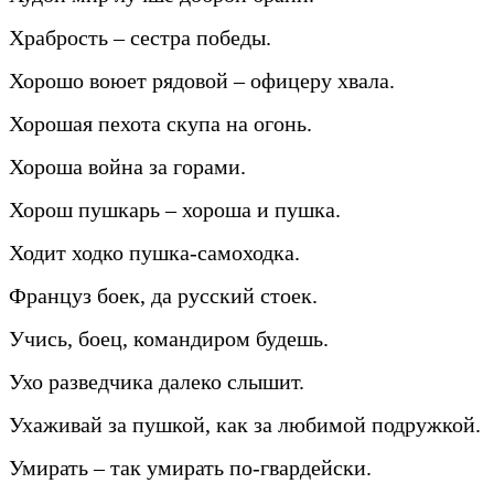
Храбрость – сестра победы.
Хорошо воюет рядовой – офицеру хвала.
Хорошая пехота скупа на огонь.
Хороша война за горами.
Хорош пушкарь – хороша и пушка.
Ходит ходко пушка-самоходка.
Француз боек, да русский стоек.
Учись, боец, командиром будешь.
Ухо разведчика далеко слышит.
Ухаживай за пушкой, как за любимой подружкой.
Умирать – так умирать по-гвардейски.