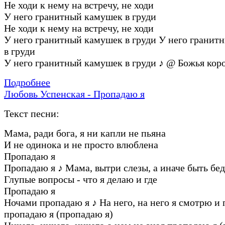
Не ходи к нему на встречу, не ходи
У него гранитный камушек в груди
Не ходи к нему на встречу, не ходи
У него гранитный камушек в груди У него гранит
в груди
У него гранитный камушек в груди
♪
@ Божья кор
Подробнее
Любовь Успенская - Пропадаю я
Текст песни:
Мама, ради бога, я ни капли не пьяна
И не одинока и не просто влюблена
Пропадаю я
Пропадаю я
♪
Мама, вытри слезы, а иначе быть бед
Глупые вопросы - что я делаю и где
Пропадаю я
Ночами пропадаю я
♪
На него, на него я смотрю и
пропадаю я (пропадаю я)