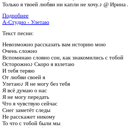
Только я твоей любви ни капли не хочу.
♪
@ Ирина 
Подробнее
А-Студио - Улетаю
Текст песни:
Невозможно рассказать вам историю мою
Очень сложно
Вспоминаю словно сон, как знакомились с тобой
Осторожно
♪
Скоро я взлетаю
И тебя теряю
От любви своей я
Улетаю
♪
Я не могу без тебя
Я всё думаю о нас
Я не могу передать
Что я чувствую сейчас
Снег заметёт следы
Не расскажет никому
То что с тобой были мы