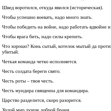
Швед воротился, откуда явился (историческая).
Чтобы успешно воевать, надо много знать.
Чтобы победить на войне, надо работать вдвойне и
Чтобы врага бить, надо силы крепить.
Что хорошо? Конь сытый, котелок мытый да прот
убитый.
Четкая команда четко исполняется.
Честь солдата береги свято.
Честь роты – твоя честь.
Честь мундира священна для командира.
Царство разделится, скоро разорится.
Худой мир лучше доброй брани.