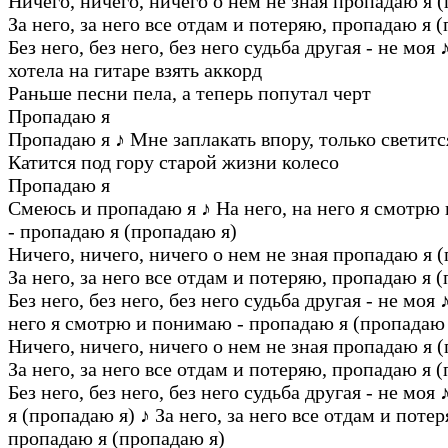
Ничего, ничего, ничего о нем не зная пропадаю я 
За него, за него все отдам и потеряю, пропадаю я 
Без него, без него, без него судьба другая - не моя
хотела на гитаре взять аккорд
Раньше песни пела, а теперь попутал черт
Пропадаю я
Пропадаю я
♪
Мне заплакать впору, только светитс
Катится под гору старой жизни колесо
Пропадаю я
Смеюсь и пропадаю я
♪
На него, на него я смотрю
- пропадаю я (пропадаю я)
Ничего, ничего, ничего о нем не зная пропадаю я 
За него, за него все отдам и потеряю, пропадаю я 
Без него, без него, без него судьба другая - не моя
него я смотрю и понимаю - пропадаю я (пропадаю 
Ничего, ничего, ничего о нем не зная пропадаю я 
За него, за него все отдам и потеряю, пропадаю я 
Без него, без него, без него судьба другая - не моя
я (пропадаю я)
♪
За него, за него все отдам и потер
пропадаю я (пропадаю я)