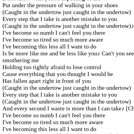
Put under the pressure of walking in your shoes
(Caught in the undertow just caught in the undertow)
Every step that I take is another mistake to you
(Caught in the undertow just caught in the undertow)
♪
I′ve become so numb I can′t feel you there
I′ve become so tired so much more aware
I′ve becoming this less all I want to do
Is be more like me and be less like you
♪
Can′t you see
smothering me
Holding too tightly afraid to lose control
Cause everything that you thought I would be
Has fallen apart right in front of you
(Caught in the undertow just caught in the undertow)
Every step that I take is another mistake to you
(Caught in the undertow just caught in the undertow)
And every second I waste is more than I can take
♪
[Ch
I′ve become so numb I can′t feel you there
I′ve become so tired so much more aware
I′ve becoming this less all I want to do